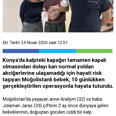
Ekl. Tarihi: 24 Nisan 2026 saat 12:01
Konya'da kalpteki kapağın tamamen kapalı
olmasından dolayı kan normal yoldan
akciğerlerine ulaşamadığı için hayati risk
taşıyan Moğolistanlı bebek, 10 günlükken
gerçekleştirilen operasyonla hayata tutundu.
Moğolistan'da yaşayan anne Arailym (32) ve baba
Jolaman Jaras (33) çiftinin 2 ay önce dünyaya gelen
bebeklerinin, doğuştan görülen ciddi bir kalp