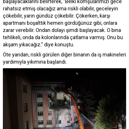
başlayacaklarını belirterek, "Belki komşularımızı gece
rahatsız etmiş olacağız ama riskli olabilir, geceleyin
çökebilir, yarın gündüz çökebilir. Çökerken, karşı
apartmanı boşalttık hemen gördüğünüz gibi, onlara
zarar verebilir. Ondan dolayı şimdi başlayacak. O bina
tehlikeli, onda da kolonlarında çatlama varmış. Onu bu
akşam yıkacağız." diye konuştu.
Öte yandan, riskli görülen diğer binanın da iş makineleri
yardımıyla yıkımına başlandı.