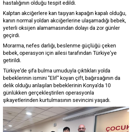
hastalığının olduğu tespit edildi.
Kalptan akciğerlere kan taşıyan kapağın kapalı olduğu,
kanın normal yoldan akciğerlerine ulaşamadığı bebek,
yeterli oksijen alamamasından dolayı da zor günler
geçirdi.
Morarma, nefes darlığı, beslenme güçlüğü çeken
bebek, operasyon için ailesi tarafından Türkiye'ye
getirildi.
Türkiye'de şifa bulma umuduyla çıktıkları yolda
bebeklerinin ismini "Elif" koyan çift, bağırsağının da
delik olduğu anlaşılan bebeklerinin Konya'da 10
günlükken gerçekleştirilen operasyonla
şikayetlerinden kurtulmasının sevincini yaşadı.