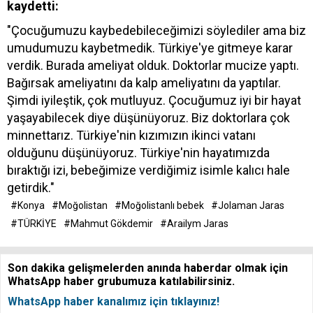
kaydetti:
"Çocuğumuzu kaybedebileceğimizi söylediler ama biz
umudumuzu kaybetmedik. Türkiye'ye gitmeye karar
verdik. Burada ameliyat olduk. Doktorlar mucize yaptı.
Bağırsak ameliyatını da kalp ameliyatını da yaptılar.
Şimdi iyileştik, çok mutluyuz. Çocuğumuz iyi bir hayat
yaşayabilecek diye düşünüyoruz. Biz doktorlara çok
minnettarız. Türkiye'nin kızımızın ikinci vatanı
olduğunu düşünüyoruz. Türkiye'nin hayatımızda
bıraktığı izi, bebeğimize verdiğimiz isimle kalıcı hale
getirdik."
#Konya
#Moğolistan
#Moğolistanlı bebek
#Jolaman Jaras
#TÜRKİYE
#Mahmut Gökdemir
#Arailym Jaras
Son dakika gelişmelerden anında haberdar olmak için
WhatsApp haber grubumuza katılabilirsiniz.
WhatsApp haber kanalımız için tıklayınız!