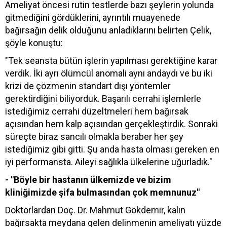
Ameliyat öncesi rutin testlerde bazı şeylerin yolunda
gitmediğini gördüklerini, ayrıntılı muayenede
bağırsağın delik olduğunu anladıklarını belirten Çelik,
şöyle konuştu:
"Tek seansta bütün işlerin yapılması gerektiğine karar
verdik. İki ayrı ölümcül anomali aynı andaydı ve bu iki
krizi de çözmenin standart dışı yöntemler
gerektirdiğini biliyorduk. Başarılı cerrahi işlemlerle
istediğimiz cerrahi düzeltmeleri hem bağırsak
açısından hem kalp açısından gerçekleştirdik. Sonraki
süreçte biraz sancılı olmakla beraber her şey
istediğimiz gibi gitti. Şu anda hasta olması gereken en
iyi performansta. Aileyi sağlıkla ülkelerine uğurladık."
- "Böyle bir hastanın ülkemizde ve bizim
kliniğimizde şifa bulmasından çok memnunuz"
Doktorlardan Doç. Dr. Mahmut Gökdemir, kalın
bağırsakta meydana gelen delinmenin ameliyatı yüzde