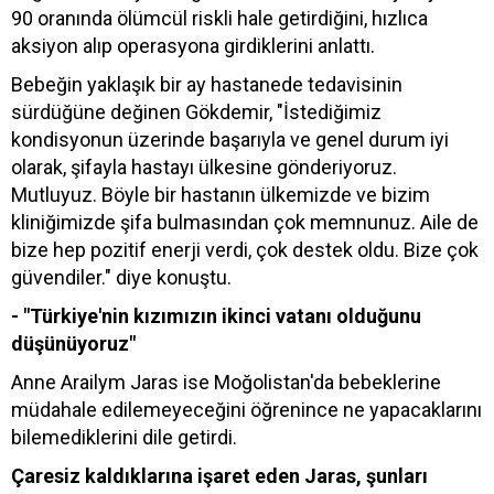
90 oranında ölümcül riskli hale getirdiğini, hızlıca
aksiyon alıp operasyona girdiklerini anlattı.
Bebeğin yaklaşık bir ay hastanede tedavisinin
sürdüğüne değinen Gökdemir, "İstediğimiz
kondisyonun üzerinde başarıyla ve genel durum iyi
olarak, şifayla hastayı ülkesine gönderiyoruz.
Mutluyuz. Böyle bir hastanın ülkemizde ve bizim
kliniğimizde şifa bulmasından çok memnunuz. Aile de
bize hep pozitif enerji verdi, çok destek oldu. Bize çok
güvendiler." diye konuştu.
- "Türkiye'nin kızımızın ikinci vatanı olduğunu
düşünüyoruz"
Anne Arailym Jaras ise Moğolistan'da bebeklerine
müdahale edilemeyeceğini öğrenince ne yapacaklarını
bilemediklerini dile getirdi.
Çaresiz kaldıklarına işaret eden Jaras, şunları