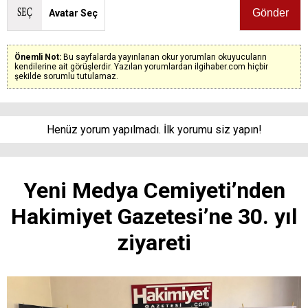
Avatar Seç
Önemli Not:
Bu sayfalarda yayınlanan okur yorumları okuyucuların
kendilerine ait görüşlerdir. Yazılan yorumlardan ilgihaber.com hiçbir
şekilde sorumlu tutulamaz.
Henüz yorum yapılmadı. İlk yorumu siz yapın!
Yeni Medya Cemiyeti’nden
Hakimiyet Gazetesi’ne 30. yıl
ziyareti