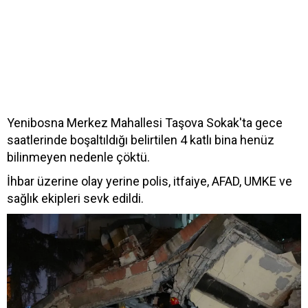
Yenibosna Merkez Mahallesi Taşova Sokak'ta gece
saatlerinde boşaltıldığı belirtilen 4 katlı bina henüz
bilinmeyen nedenle çöktü.
İhbar üzerine olay yerine polis, itfaiye, AFAD, UMKE ve
sağlık ekipleri sevk edildi.