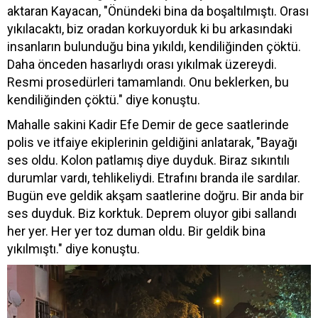
aktaran Kayacan, "Önündeki bina da boşaltılmıştı. Orası
yıkılacaktı, biz oradan korkuyorduk ki bu arkasındaki
insanların bulunduğu bina yıkıldı, kendiliğinden çöktü.
Daha önceden hasarlıydı orası yıkılmak üzereydi.
Resmi prosedürleri tamamlandı. Onu beklerken, bu
kendiliğinden çöktü." diye konuştu.
Mahalle sakini Kadir Efe Demir de gece saatlerinde
polis ve itfaiye ekiplerinin geldiğini anlatarak, "Bayağı
ses oldu. Kolon patlamış diye duyduk. Biraz sıkıntılı
durumlar vardı, tehlikeliydi. Etrafını branda ile sardılar.
Bugün eve geldik akşam saatlerine doğru. Bir anda bir
ses duyduk. Biz korktuk. Deprem oluyor gibi sallandı
her yer. Her yer toz duman oldu. Bir geldik bina
yıkılmıştı." diye konuştu.