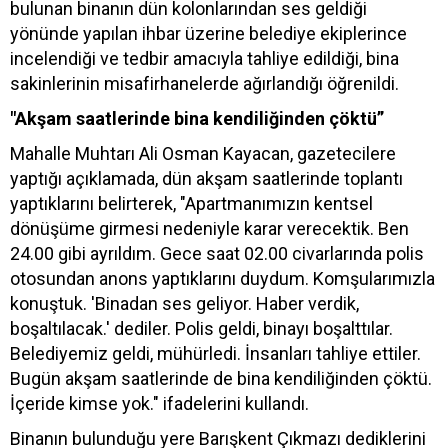
bulunan binanın dün kolonlarından ses geldiği
yönünde yapılan ihbar üzerine belediye ekiplerince
incelendiği ve tedbir amacıyla tahliye edildiği, bina
sakinlerinin misafirhanelerde ağırlandığı öğrenildi.
"Akşam saatlerinde bina kendiliğinden çöktü”
Mahalle Muhtarı Ali Osman Kayacan, gazetecilere
yaptığı açıklamada, dün akşam saatlerinde toplantı
yaptıklarını belirterek, "Apartmanımızın kentsel
dönüşüme girmesi nedeniyle karar verecektik. Ben
24.00 gibi ayrıldım. Gece saat 02.00 civarlarında polis
otosundan anons yaptıklarını duydum. Komşularımızla
konuştuk. 'Binadan ses geliyor. Haber verdik,
boşaltılacak.' dediler. Polis geldi, binayı boşalttılar.
Belediyemiz geldi, mühürledi. İnsanları tahliye ettiler.
Bugün akşam saatlerinde de bina kendiliğinden çöktü.
İçeride kimse yok." ifadelerini kullandı.
Binanın bulunduğu yere Barışkent Çıkmazı dediklerini