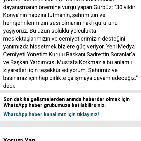
dayanışmanın önemine vurgu yapan Gürbüz: "30 yıldır
Konya'nın nabzını tutmanın, şehrimizin ve
hemşehrilerimizin sesi olmanın haklı gururunu
yaşıyoruz. Bu uzun soluklu yolculukta
meslektaşlarımızın ve cemiyetlerimizin desteğini
yanımızda hissetmek bizlere güç veriyor. Yeni Medya
Cemiyeti Yönetim Kurulu Başkanı Sadrettin Soranlar'a
ve Başkan Yardımcısı Mustafa Korkmaz'a bu anlamlı
ziyaretleri için teşekkür ediyorum. Şehrimiz ve
basınımız için hep birlikte çalışmaya devam edeceğiz.”
dedi.
Son dakika gelişmelerden anında haberdar olmak için
WhatsApp haber grubumuza katılabilirsiniz.
WhatsApp haber kanalımız için tıklayınız!
Yorum Yap