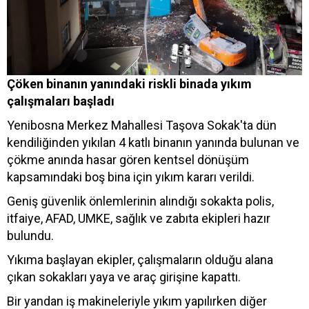
Çöken binanın yanındaki riskli binada yıkım
çalışmaları başladı
Yenibosna Merkez Mahallesi Taşova Sokak'ta dün
kendiliğinden yıkılan 4 katlı binanın yanında bulunan ve
çökme anında hasar gören kentsel dönüşüm
kapsamındaki boş bina için yıkım kararı verildi.
Geniş güvenlik önlemlerinin alındığı sokakta polis,
itfaiye, AFAD, UMKE, sağlık ve zabıta ekipleri hazır
bulundu.
Yıkıma başlayan ekipler, çalışmaların olduğu alana
çıkan sokakları yaya ve araç girişine kapattı.
Bir yandan iş makineleriyle yıkım yapılırken diğer