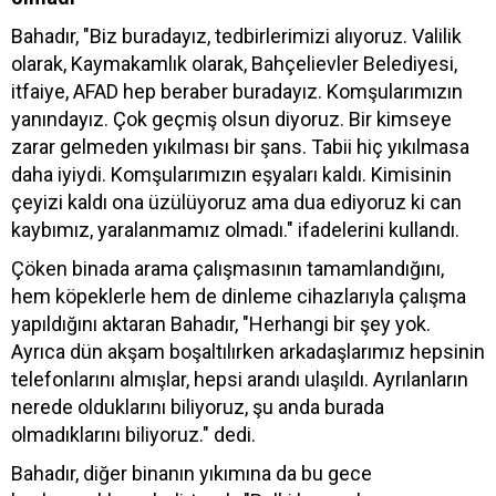
Bahadır, "Biz buradayız, tedbirlerimizi alıyoruz. Valilik
olarak, Kaymakamlık olarak, Bahçelievler Belediyesi,
itfaiye, AFAD hep beraber buradayız. Komşularımızın
yanındayız. Çok geçmiş olsun diyoruz. Bir kimseye
zarar gelmeden yıkılması bir şans. Tabii hiç yıkılmasa
daha iyiydi. Komşularımızın eşyaları kaldı. Kimisinin
çeyizi kaldı ona üzülüyoruz ama dua ediyoruz ki can
kaybımız, yaralanmamız olmadı." ifadelerini kullandı.
Çöken binada arama çalışmasının tamamlandığını,
hem köpeklerle hem de dinleme cihazlarıyla çalışma
yapıldığını aktaran Bahadır, "Herhangi bir şey yok.
Ayrıca dün akşam boşaltılırken arkadaşlarımız hepsinin
telefonlarını almışlar, hepsi arandı ulaşıldı. Ayrılanların
nerede olduklarını biliyoruz, şu anda burada
olmadıklarını biliyoruz." dedi.
Bahadır, diğer binanın yıkımına da bu gece