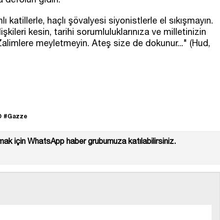
 katillerle, haçlı şövalyesi siyonistlerle el sıkışmayın.
şkileri kesin, tarihi sorumluluklarınıza ve milletinizin
Zalimlere meyletmeyin. Ateş size de dokunur..." (Hud,
D
#Gazze
ak için WhatsApp haber grubumuza katılabilirsiniz.