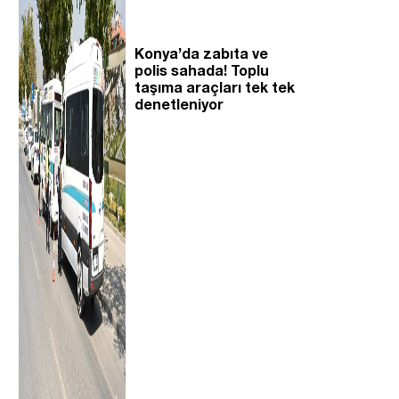
Konya’da zabıta ve
polis sahada! Toplu
taşıma araçları tek tek
denetleniyor