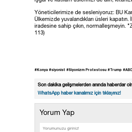
Yöneticilerimize de sesleniyoruz: BU Kanlı
Ülkemizde yuvalandıkları üsleri kapatın. İli
iradesine sahip çıkın, normalleşmeyin. "
113)
#Konya
#siyonist
#Siyonizm Protestosu
#Trump
#AB
Son dakika gelişmelerden anında haberdar olm
WhatsApp haber kanalımız için tıklayınız!
Yorum Yap