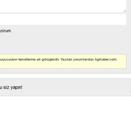
yorum.
uyucuların kendilerine ait görüşlerdir. Yazılan yorumlardan ilgihaber.com
 siz yapın!