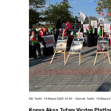
Ekl. Tarihi:
16 Mayıs 2025 12:40
- Güncel. Tarihi:
16 Mayıs 2
Konya Aksa Tufanı Vicdan Platfor