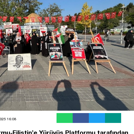
025 16:08
mu-Filistin’e Yürüyüş Platformu tarafından