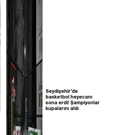
Seydişehir’de
basketbol heyecanı
sona erdi! Şampiyonlar
kupalarını aldı