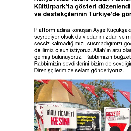
Kültürpark’ta gösteri düzenlendi
ve destekçilerinin Türkiye’de gör
Platform adına konuşan Ayşe Küçükşakal
seyrediyor olsak da vicdanımızdan ve m
sessiz kalmadığımızı, susmadığımızı g
delilimiz olsun istiyoruz. Allah'ın arzı o
gelmiş bulunuyoruz. Rabbimizin buğzetti
Rabbimizin sevdiklerini bizim de sevdiği
Direnişçilerimize selam gönderiyoruz.