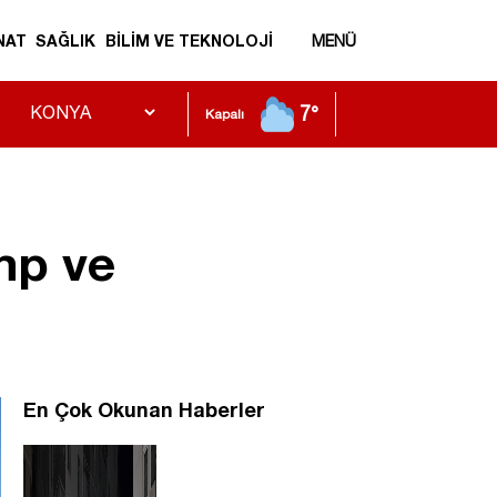
NAT
SAĞLIK
BİLİM VE TEKNOLOJİ
MENÜ
7°
Kapalı
mp ve
En Çok Okunan Haberler