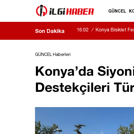
GÜNCEL
K
16:02
/
Konya Bisiklet Fest
Son Dakika
GÜNCEL Haberleri
Konya’da Siyon
Destekçileri Tü