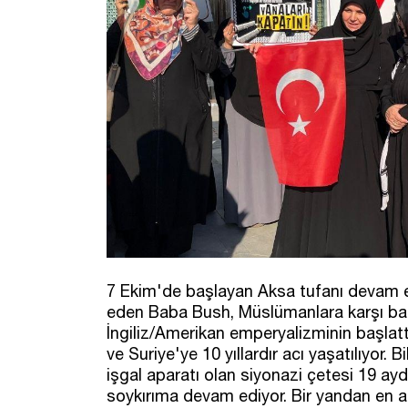
7 Ekim'de başlayan Aksa tufanı devam edi
eden Baba Bush, Müslümanlara karşı başla
İngiliz/Amerikan emperyalizminin başlatt
ve Suriye'ye 10 yıllardır acı yaşatılıyor. B
işgal aparatı olan siyonazi çetesi 19 ay
soykırıma devam ediyor. Bir yandan en a