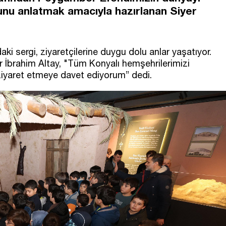
uğunu anlatmak amacıyla hazırlanan Siyer
i sergi, ziyaretçilerine duygu dolu anlar yaşatıyor.
 İbrahim Altay, "Tüm Konyalı hemşehrilerimizi
 ziyaret etmeye davet ediyorum” dedi.