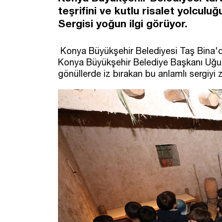
teşrifini ve kutlu risalet yolcul
Sergisi yoğun ilgi görüyor.
Konya Büyükşehir Belediyesi Taş Bina'dak
Konya Büyükşehir Belediye Başkanı Uğur
gönüllerde iz bırakan bu anlamlı sergiyi