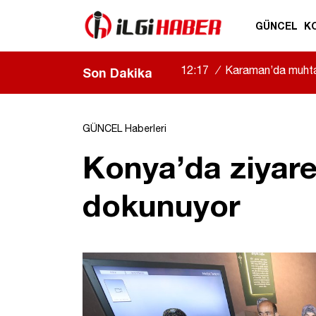
GÜNCEL
K
11:52
/
Konya’da 16 yaşın
Son Dakika
GÜNCEL Haberleri
Konya’da ziyaret
dokunuyor