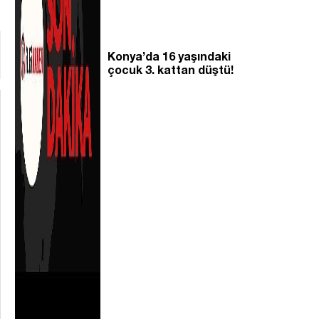
Konya’da 16 yaşındaki
çocuk 3. kattan düştü!