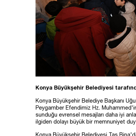
Konya Büyükşehir Belediyesi tarafında
Konya Büyükşehir Belediye Başkanı Uğur 
Peygamber Efendimiz Hz. Muhammed'in (S
sunduğu evrensel mesajları daha iyi anla
ilgiden dolayı büyük bir memnuniyet duyd
Konya Büyükşehir Belediyesi Taş Bina'dak