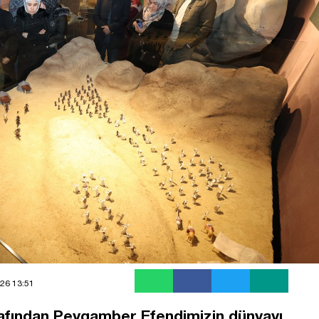
26 13:51
rafından Peygamber Efendimizin dünyayı