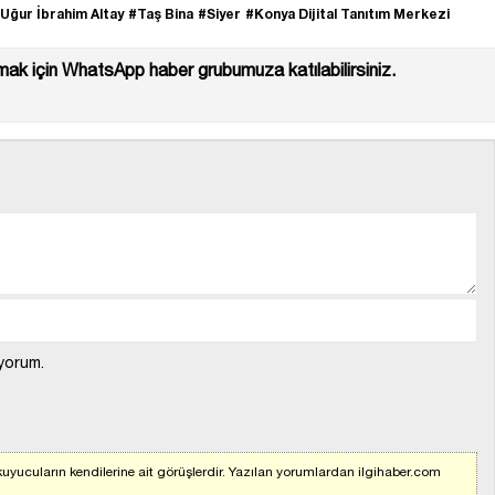
Uğur İbrahim Altay
#Taş Bina
#Siyer
#Konya Dijital Tanıtım Merkezi
ak için WhatsApp haber grubumuza katılabilirsiniz.
yorum.
uyucuların kendilerine ait görüşlerdir. Yazılan yorumlardan ilgihaber.com