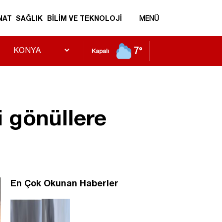
NAT
SAĞLIK
BİLİM VE TEKNOLOJİ
MENÜ
7°
Kapalı
i gönüllere
En Çok Okunan Haberler