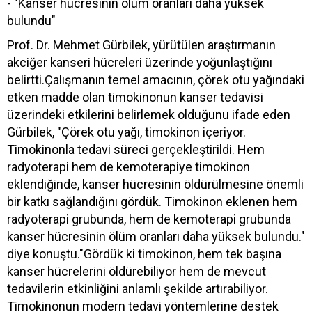
- "Kanser hücresinin ölüm oranları daha yüksek
bulundu"
Prof. Dr. Mehmet Gürbilek, yürütülen araştırmanın
akciğer kanseri hücreleri üzerinde yoğunlaştığını
belirtti.Çalışmanın temel amacının, çörek otu yağındaki
etken madde olan timokinonun kanser tedavisi
üzerindeki etkilerini belirlemek olduğunu ifade eden
Gürbilek, "Çörek otu yağı, timokinon içeriyor.
Timokinonla tedavi süreci gerçekleştirildi. Hem
radyoterapi hem de kemoterapiye timokinon
eklendiğinde, kanser hücresinin öldürülmesine önemli
bir katkı sağlandığını gördük. Timokinon eklenen hem
radyoterapi grubunda, hem de kemoterapi grubunda
kanser hücresinin ölüm oranları daha yüksek bulundu."
diye konuştu."Gördük ki timokinon, hem tek başına
kanser hücrelerini öldürebiliyor hem de mevcut
tedavilerin etkinliğini anlamlı şekilde artırabiliyor.
Timokinonun modern tedavi yöntemlerine destek