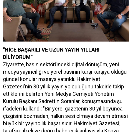
"NİCE BAŞARILI VE UZUN YAYIN YILLARI
DİLİYORUM”
Ziyarette, basın sektöründeki dijital dönüşüm, yeni
medya yayıncılığı ve yerel basının karşı karşıya olduğu
güncel konular masaya yatırıldı. Hakimiyet
Gazetesi'nin 30 yıllık yayın yolculuğunu takdirle takip
ettiklerini belirten Yeni Medya Cemiyeti Yönetim
Kurulu Başkanı Sadrettin Soranlar, konuşmasında şu
ifadeleri kullandı: "Bir yerel gazetenin 30 yıl boyunca
çizgisini bozmadan, halkın sesi olmaya devam etmesi
büyük bir yayıncılık başarısıdır. Hakimiyet Gazetesi;
tarafsız, ilkeli ve doğru habercilik anlayışıyla Konya