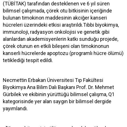
(TÜBİTAK) tarafından desteklenen ve 6 yıl süren
bilimsel çalışmada, çörek otu bitkisinin içeriğinde
bulunan timokinon maddesinin akciğer kanseri
hücreleri üzerindeki etkisi araştırıldı.Tıbbi biyokimya,
immunoloji, radyasyon onkolojisi ve genetik gibi
alanlardan akademisyenlerin katkı sunduğu projede,
çörek otunun en etkili bileşeni olan timokinonun
kanserli hücrelerde apoptozu (programlı hücre ölümü)
tetiklediği tespit edildi.
Necmettin Erbakan Üniversitesi Tıp Fakültesi
Biyokimya Ana Bilim Dalı Başkanı Prof. Dr. Mehmet
Gürbilek ve ekibinin yürüttüğü bilimsel çalışma, Q1
kategorisinde yer alan saygın bir bilimsel dergide
yayımlandı.