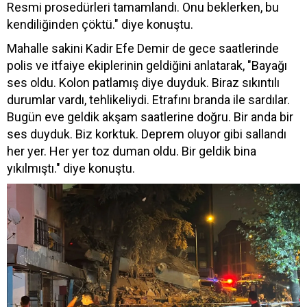
Resmi prosedürleri tamamlandı. Onu beklerken, bu
kendiliğinden çöktü." diye konuştu.
Mahalle sakini Kadir Efe Demir de gece saatlerinde
polis ve itfaiye ekiplerinin geldiğini anlatarak, "Bayağı
ses oldu. Kolon patlamış diye duyduk. Biraz sıkıntılı
durumlar vardı, tehlikeliydi. Etrafını branda ile sardılar.
Bugün eve geldik akşam saatlerine doğru. Bir anda bir
ses duyduk. Biz korktuk. Deprem oluyor gibi sallandı
her yer. Her yer toz duman oldu. Bir geldik bina
yıkılmıştı." diye konuştu.