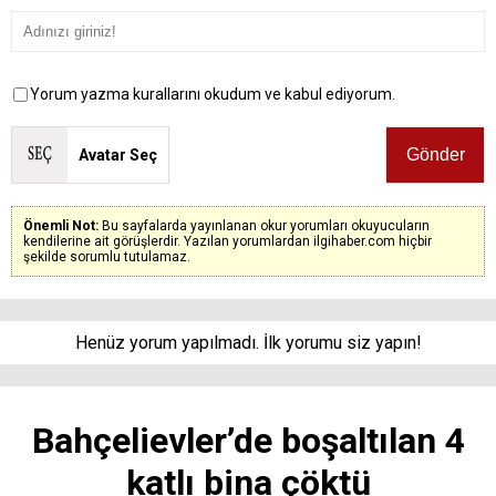
Yorum yazma kurallarını okudum ve kabul ediyorum.
Avatar Seç
Önemli Not:
Bu sayfalarda yayınlanan okur yorumları okuyucuların
kendilerine ait görüşlerdir. Yazılan yorumlardan ilgihaber.com hiçbir
şekilde sorumlu tutulamaz.
Henüz yorum yapılmadı. İlk yorumu siz yapın!
Bahçelievler’de boşaltılan 4
katlı bina çöktü