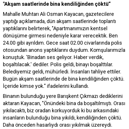
"Akşam saatlerinde bina kendiliğinden çöktü”
Mahalle Muhtarı Ali Osman Kayacan, gazetecilere
yaptığı açıklamada, dün akşam saatlerinde toplantı
yaptıklarını belirterek, "Apartmanımızın kentsel
dönüşüme girmesi nedeniyle karar verecektik. Ben
24.00 gibi ayrıldım. Gece saat 02.00 civarlarında polis
otosundan anons yaptıklarını duydum. Komşularımızla
konuştuk. 'Binadan ses geliyor. Haber verdik,
boşaltılacak.' dediler. Polis geldi, binayı boşalttılar.
Belediyemiz geldi, mühürledi. İnsanları tahliye ettiler.
Bugün akşam saatlerinde de bina kendiliğinden çöktü.
İçeride kimse yok." ifadelerini kullandı.
Binanın bulunduğu yere Barışkent Çıkmazı dediklerini
aktaran Kayacan, "Önündeki bina da boşaltılmıştı. Orası
yıkılacaktı, biz oradan korkuyorduk ki bu arkasındaki
insanların bulunduğu bina yıkıldı, kendiliğinden çöktü.
Daha önceden hasarlıydı orası yıkılmak üzereydi.