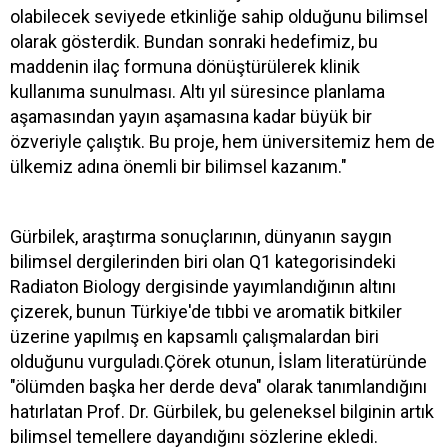
olabilecek seviyede etkinliğe sahip olduğunu bilimsel
olarak gösterdik. Bundan sonraki hedefimiz, bu
maddenin ilaç formuna dönüştürülerek klinik
kullanıma sunulması. Altı yıl süresince planlama
aşamasından yayın aşamasına kadar büyük bir
özveriyle çalıştık. Bu proje, hem üniversitemiz hem de
ülkemiz adına önemli bir bilimsel kazanım."
Gürbilek, araştırma sonuçlarının, dünyanın saygın
bilimsel dergilerinden biri olan Q1 kategorisindeki
Radiaton Biology dergisinde yayımlandığının altını
çizerek, bunun Türkiye'de tıbbi ve aromatik bitkiler
üzerine yapılmış en kapsamlı çalışmalardan biri
olduğunu vurguladı.Çörek otunun, İslam literatüründe
"ölümden başka her derde deva" olarak tanımlandığını
hatırlatan Prof. Dr. Gürbilek, bu geleneksel bilginin artık
bilimsel temellere dayandığını sözlerine ekledi.