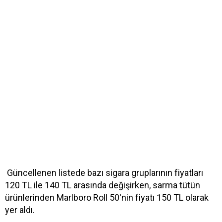
Güncellenen listede bazı sigara gruplarının fiyatları
120 TL ile 140 TL arasında değişirken, sarma tütün
ürünlerinden Marlboro Roll 50'nin fiyatı 150 TL olarak
yer aldı.