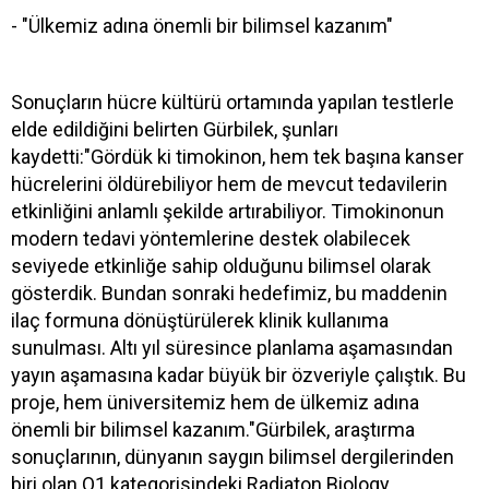
- "Ülkemiz adına önemli bir bilimsel kazanım"
Sonuçların hücre kültürü ortamında yapılan testlerle
elde edildiğini belirten Gürbilek, şunları
kaydetti:"Gördük ki timokinon, hem tek başına kanser
hücrelerini öldürebiliyor hem de mevcut tedavilerin
etkinliğini anlamlı şekilde artırabiliyor. Timokinonun
modern tedavi yöntemlerine destek olabilecek
seviyede etkinliğe sahip olduğunu bilimsel olarak
gösterdik. Bundan sonraki hedefimiz, bu maddenin
ilaç formuna dönüştürülerek klinik kullanıma
sunulması. Altı yıl süresince planlama aşamasından
yayın aşamasına kadar büyük bir özveriyle çalıştık. Bu
proje, hem üniversitemiz hem de ülkemiz adına
önemli bir bilimsel kazanım."Gürbilek, araştırma
sonuçlarının, dünyanın saygın bilimsel dergilerinden
biri olan Q1 kategorisindeki Radiaton Biology