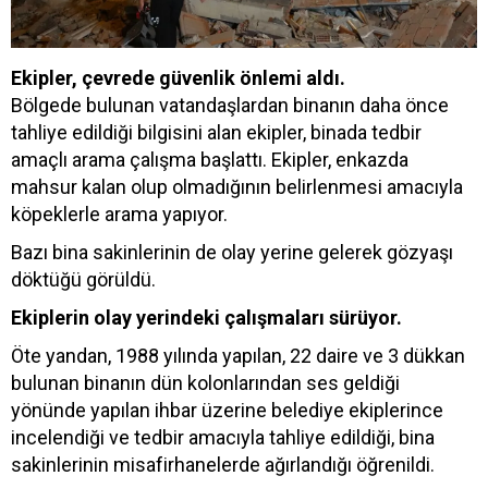
Ekipler, çevrede güvenlik önlemi aldı.
Bölgede bulunan vatandaşlardan binanın daha önce
tahliye edildiği bilgisini alan ekipler, binada tedbir
amaçlı arama çalışma başlattı. Ekipler, enkazda
mahsur kalan olup olmadığının belirlenmesi amacıyla
köpeklerle arama yapıyor.
Bazı bina sakinlerinin de olay yerine gelerek gözyaşı
döktüğü görüldü.
Ekiplerin olay yerindeki çalışmaları sürüyor.
Öte yandan, 1988 yılında yapılan, 22 daire ve 3 dükkan
bulunan binanın dün kolonlarından ses geldiği
yönünde yapılan ihbar üzerine belediye ekiplerince
incelendiği ve tedbir amacıyla tahliye edildiği, bina
sakinlerinin misafirhanelerde ağırlandığı öğrenildi.