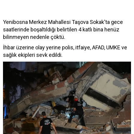
Yenibosna Merkez Mahallesi Taşova Sokak'ta gece
saatlerinde boşaltıldığı belirtilen 4 katlı bina henüz
bilinmeyen nedenle çöktü.
İhbar üzerine olay yerine polis, itfaiye, AFAD, UMKE ve
sağlık ekipleri sevk edildi.