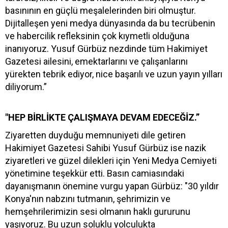
basınının en güçlü meşalelerinden biri olmuştur.
Dijitalleşen yeni medya dünyasında da bu tecrübenin
ve habercilik refleksinin çok kıymetli olduğuna
inanıyoruz. Yusuf Gürbüz nezdinde tüm Hakimiyet
Gazetesi ailesini, emektarlarını ve çalışanlarını
yürekten tebrik ediyor, nice başarılı ve uzun yayın yılları
diliyorum.”
"HEP BİRLİKTE ÇALIŞMAYA DEVAM EDECEĞİZ.”
Ziyaretten duyduğu memnuniyeti dile getiren
Hakimiyet Gazetesi Sahibi Yusuf Gürbüz ise nazik
ziyaretleri ve güzel dilekleri için Yeni Medya Cemiyeti
yönetimine teşekkür etti. Basın camiasındaki
dayanışmanın önemine vurgu yapan Gürbüz: "30 yıldır
Konya'nın nabzını tutmanın, şehrimizin ve
hemşehrilerimizin sesi olmanın haklı gururunu
yaşıyoruz. Bu uzun soluklu yolculukta