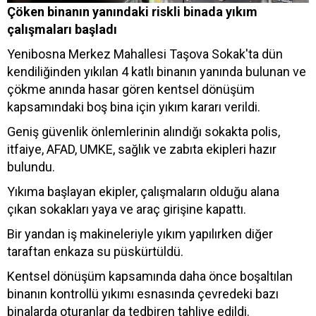
Çöken binanın yanındaki riskli binada yıkım
çalışmaları başladı
Yenibosna Merkez Mahallesi Taşova Sokak'ta dün
kendiliğinden yıkılan 4 katlı binanın yanında bulunan ve
çökme anında hasar gören kentsel dönüşüm
kapsamındaki boş bina için yıkım kararı verildi.
Geniş güvenlik önlemlerinin alındığı sokakta polis,
itfaiye, AFAD, UMKE, sağlık ve zabıta ekipleri hazır
bulundu.
Yıkıma başlayan ekipler, çalışmaların olduğu alana
çıkan sokakları yaya ve araç girişine kapattı.
Bir yandan iş makineleriyle yıkım yapılırken diğer
taraftan enkaza su püskürtüldü.
Kentsel dönüşüm kapsamında daha önce boşaltılan
binanın kontrollü yıkımı esnasında çevredeki bazı
binalarda oturanlar da tedbiren tahliye edildi.