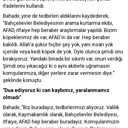
ifadelerini kullandı.
Bahadır, yine de tedbirleri aldıklarını kaydederek,
"Bahçelievler Belediyesinin arama kurtarma ekibi,
AFAD, itfaiye hep beraber araştırmalar yapıldı. Bizim
köpeklerimiz de var, AFAD'ın da var. Hep beraber
bakıldı. Allah'a şükür hiçbir şey yok, yani insan yok
içeride veya kedi köpek de yok. Öyle olunca şimdi onu
bırakıyoruz. Yandaki binada bir sıkıntı var, onun verdiği.
Şimdi onu yıkacağız ki o aynı akıbete uğramasın
komşularımıza, diğer yerlere zarar vermesin diye."
şeklinde konuştu.
"Dua ediyoruz ki can kaybımız, yaralanmamız
olmadı"
Bahadır, "Biz buradayız, tedbirlerimizi alıyoruz. Valilik
olarak, Kaymakamlık olarak, Bahçelievler Belediyesi,
itfaiye, AFAD hep beraber buradayız. Komşularımızın