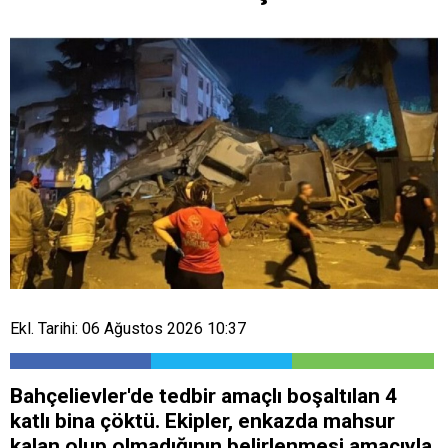
Ekl. Tarihi: 06 Ağustos 2026 10:37
Bahçelievler'de tedbir amaçlı boşaltılan 4
katlı bina çöktü. Ekipler, enkazda mahsur
kalan olup olmadığının belirlenmesi amacıyla