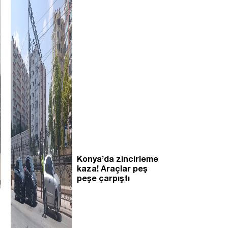
Konya’da zincirleme
kaza! Araçlar peş
peşe çarpıştı