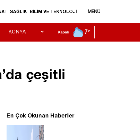
NAT
SAĞLIK
BİLİM VE TEKNOLOJİ
MENÜ
7°
Kapalı
da çeşitli
En Çok Okunan Haberler