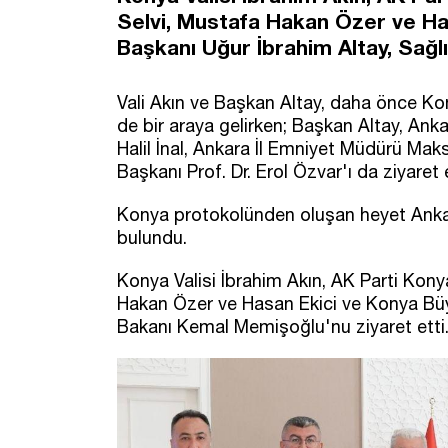
Selvi, Mustafa Hakan Özer ve Ha
Başkanı Uğur İbrahim Altay, Sağl
Vali Akın ve Başkan Altay, daha önce Ko
de bir araya gelirken; Başkan Altay, A
Halil İnal, Ankara İl Emniyet Müdürü Ma
Başkanı Prof. Dr. Erol Özvar'ı da ziyaret e
Konya protokolünden oluşan heyet Ankara'
bulundu.
Konya Valisi İbrahim Akın, AK Parti Konya
Hakan Özer ve Hasan Ekici ve Konya Büy
Bakanı Kemal Memişoğlu'nu ziyaret etti