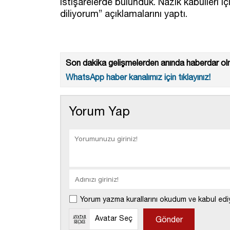
istişarelerde bulunduk. Nazik kabulleri iç
diliyorum” açıklamalarını yaptı.
Son dakika gelişmelerden anında haberdar olm
WhatsApp haber kanalımız için tıklayınız!
Yorum Yap
Yorum yazma kurallarını okudum ve kabul edi
Avatar Seç