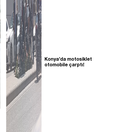
Konya’da motosiklet
otomobile çarptı!