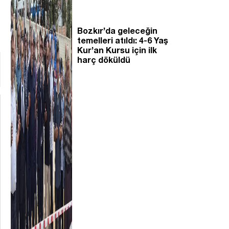
Bozkır’da geleceğin
temelleri atıldı: 4-6 Yaş
Kur’an Kursu için ilk
harç döküldü