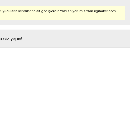
uyucuların kendilerine ait görüşlerdir. Yazılan yorumlardan ilgihaber.com
 siz yapın!