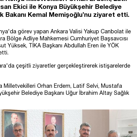
san Ekici ile Konya Büyükşehir Belediye
ık Bakanı Kemal Memişoğlu’nu ziyaret etti.
nya'da görev yapan Ankara Valisi Yakup Canbolat ile
nkara Bölge Adliye Mahkemesi Cumhuriyet Başsavcısı
ksut Yüksek, TİKA Başkanı Abdullah Eren ile YÖK
tti.
da çeşitli ziyaretler gerçekleştirerek istişarelerde
 Milletvekilleri Orhan Erdem, Latif Selvi, Mustafa
ükşehir Belediye Başkanı Uğur İbrahim Altay Sağlık
.