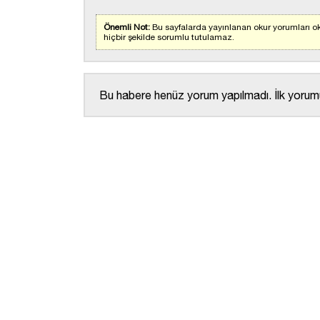
Önemli Not:
Bu sayfalarda yayınlanan okur yorumları ok
hiçbir şekilde sorumlu tutulamaz.
Bu habere henüz yorum yapılmadı. İlk yorumu