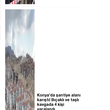
Konya’da şantiye alanı
karıştı! Bıçaklı ve taşlı
kavgada 4 kişi
yaralandı