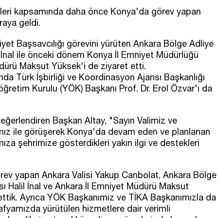
retleri kapsamında daha önce Konya'da görev yapan
raya geldi.
et Başsavcılığı görevini yürüten Ankara Bölge Adliye
İnal ile önceki dönem Konya İl Emniyet Müdürlüğü
ürü Maksut Yüksek'i de ziyaret etti.
a Türk İşbirliği ve Koordinasyon Ajansı Başkanlığı
ğretim Kurulu (YÖK) Başkanı Prof. Dr. Erol Özvar'ı da
değerlendiren Başkan Altay, "Sayın Valimiz ve
anımız ile görüşerek Konya'da devam eden ve planlanan
ımıza şehrimize gösterdikleri yakın ilgi ve destekleri
rev yapan Ankara Valisi Yakup Canbolat, Ankara Bölge
 Halil İnal ve Ankara İl Emniyet Müdürü Maksut
 ettik. Ayrıca YÖK Başkanımız ve TİKA Başkanımızla da
fyamızda yürütülen hizmetlere dair verimli