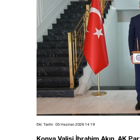
Ekl. Tarihi:
03 Haziran 2026 14:19
Konya Valisi İbrahim Akın, AK Par