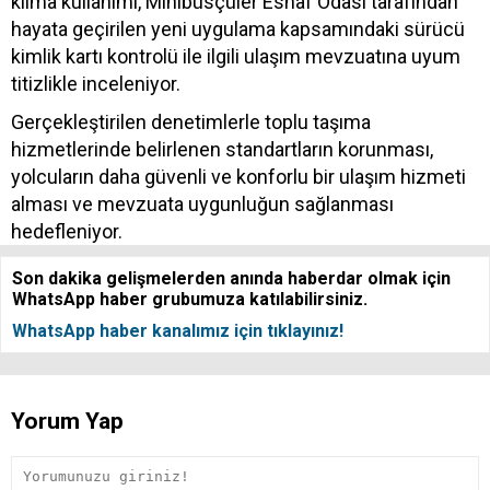
klima kullanımı, Minibüsçüler Esnaf Odası tarafından
hayata geçirilen yeni uygulama kapsamındaki sürücü
kimlik kartı kontrolü ile ilgili ulaşım mevzuatına uyum
titizlikle inceleniyor.
Gerçekleştirilen denetimlerle toplu taşıma
hizmetlerinde belirlenen standartların korunması,
yolcuların daha güvenli ve konforlu bir ulaşım hizmeti
alması ve mevzuata uygunluğun sağlanması
hedefleniyor.
Son dakika gelişmelerden anında haberdar olmak için
WhatsApp haber grubumuza katılabilirsiniz.
WhatsApp haber kanalımız için tıklayınız!
Yorum Yap