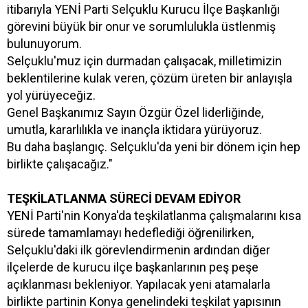
itibarıyla YENİ Parti Selçuklu Kurucu İlçe Başkanlığı
görevini büyük bir onur ve sorumlulukla üstlenmiş
bulunuyorum.
Selçuklu'muz için durmadan çalışacak, milletimizin
beklentilerine kulak veren, çözüm üreten bir anlayışla
yol yürüyeceğiz.
Genel Başkanımız Sayın Özgür Özel liderliğinde,
umutla, kararlılıkla ve inançla iktidara yürüyoruz.
Bu daha başlangıç. Selçuklu'da yeni bir dönem için hep
birlikte çalışacağız."
TEŞKİLATLANMA SÜRECİ DEVAM EDİYOR
YENİ Parti'nin Konya'da teşkilatlanma çalışmalarını kısa
sürede tamamlamayı hedeflediği öğrenilirken,
Selçuklu'daki ilk görevlendirmenin ardından diğer
ilçelerde de kurucu ilçe başkanlarının peş peşe
açıklanması bekleniyor. Yapılacak yeni atamalarla
birlikte partinin Konya genelindeki teşkilat yapısının