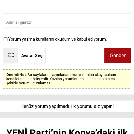
Yorum yazma kurallarını okudum ve kabul ediyorum.
Avatar Seç
Önemli Not:
Bu sayfalarda yayınlanan okur yorumları okuyucuların
kendilerine ait görüşlerdir. Yazılan yorumlardan ilgihaber.com hiçbir
şekilde sorumlu tutulamaz.
Henüz yorum yapılmadı. İlk yorumu siz yapın!
YENİ Parti’nin Konya’daki ilk