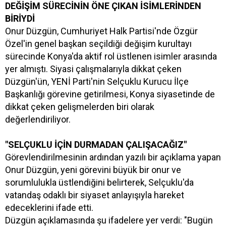
DEĞİŞİM SÜRECİNİN ÖNE ÇIKAN İSİMLERİNDEN
BİRİYDİ
Onur Düzgün, Cumhuriyet Halk Partisi'nde Özgür
Özel'in genel başkan seçildiği değişim kurultayı
sürecinde Konya'da aktif rol üstlenen isimler arasında
yer almıştı. Siyasi çalışmalarıyla dikkat çeken
Düzgün'ün, YENİ Parti'nin Selçuklu Kurucu İlçe
Başkanlığı görevine getirilmesi, Konya siyasetinde de
dikkat çeken gelişmelerden biri olarak
değerlendiriliyor.
"SELÇUKLU İÇİN DURMADAN ÇALIŞACAĞIZ"
Görevlendirilmesinin ardından yazılı bir açıklama yapan
Onur Düzgün, yeni görevini büyük bir onur ve
sorumlulukla üstlendiğini belirterek, Selçuklu'da
vatandaş odaklı bir siyaset anlayışıyla hareket
edeceklerini ifade etti.
Düzgün açıklamasında şu ifadelere yer verdi: "Bugün