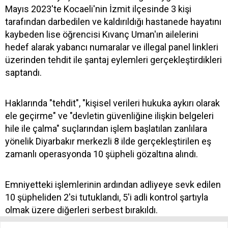
Mayıs 2023'te Kocaeli'nin İzmit ilçesinde 3 kişi
tarafından darbedilen ve kaldırıldığı hastanede hayatını
kaybeden lise öğrencisi Kıvanç Uman'ın ailelerini
hedef alarak yabancı numaralar ve illegal panel linkleri
üzerinden tehdit ile şantaj eylemleri gerçekleştirdikleri
saptandı.
Haklarında "tehdit", "kişisel verileri hukuka aykırı olarak
ele geçirme" ve "devletin güvenliğine ilişkin belgeleri
hile ile çalma" suçlarından işlem başlatılan zanlılara
yönelik Diyarbakır merkezli 8 ilde gerçekleştirilen eş
zamanlı operasyonda 10 şüpheli gözaltına alındı.
Emniyetteki işlemlerinin ardından adliyeye sevk edilen
10 şüpheliden 2'si tutuklandı, 5'i adli kontrol şartıyla
olmak üzere diğerleri serbest bırakıldı.