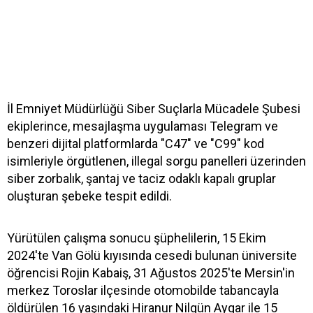
İl Emniyet Müdürlüğü Siber Suçlarla Mücadele Şubesi
ekiplerince, mesajlaşma uygulaması Telegram ve
benzeri dijital platformlarda "C47" ve "C99" kod
isimleriyle örgütlenen, illegal sorgu panelleri üzerinden
siber zorbalık, şantaj ve taciz odaklı kapalı gruplar
oluşturan şebeke tespit edildi.
Yürütülen çalışma sonucu şüphelilerin, 15 Ekim
2024'te Van Gölü kıyısında cesedi bulunan üniversite
öğrencisi Rojin Kabaiş, 31 Ağustos 2025'te Mersin'in
merkez Toroslar ilçesinde otomobilde tabancayla
öldürülen 16 yaşındaki Hiranur Nilgün Aygar ile 15