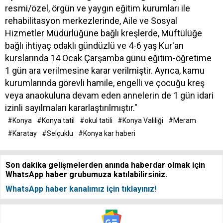
resmi/özel, örgün ve yaygın eğitim kurumları ile
rehabilitasyon merkezlerinde, Aile ve Sosyal
Hizmetler Müdürlüğüne bağlı kreşlerde, Müftülüğe
bağlı ihtiyaç odaklı gündüzlü ve 4-6 yaş Kur'an
kurslarında 14 Ocak Çarşamba günü eğitim-öğretime
1 gün ara verilmesine karar verilmiştir. Ayrıca, kamu
kurumlarında görevli hamile, engelli ve çocuğu kreş
veya anaokuluna devam eden annelerin de 1 gün idari
izinli sayılmaları kararlaştırılmıştır."
#Konya
#Konya tatil
#okul tatili
#Konya Valiliği
#Meram
#Karatay
#Selçuklu
#Konya kar haberi
Son dakika gelişmelerden anında haberdar olmak için
WhatsApp haber grubumuza katılabilirsiniz.
WhatsApp haber kanalımız için tıklayınız!