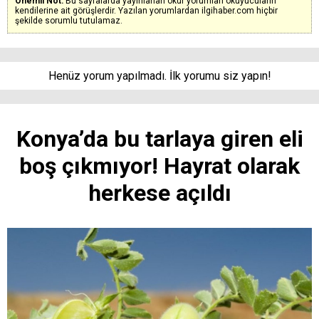
Önemli Not:
Bu sayfalarda yayınlanan okur yorumları okuyucuların
kendilerine ait görüşlerdir. Yazılan yorumlardan ilgihaber.com hiçbir
şekilde sorumlu tutulamaz.
Henüz yorum yapılmadı. İlk yorumu siz yapın!
Konya’da bu tarlaya giren eli
boş çıkmıyor! Hayrat olarak
herkese açıldı