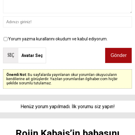
Yorum yazma kurallarını okudum ve kabul ediyorum.
Avatar Seç
Önemli Not:
Bu sayfalarda yayınlanan okur yorumları okuyucuların
kendilerine ait görüşlerdir. Yazılan yorumlardan ilgihaber.com hiçbir
şekilde sorumlu tutulamaz.
Henüz yorum yapılmadı. İlk yorumu siz yapın!
Rojin Kabaiş’in babasını