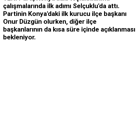
çalışmalarında ilk adımı Selçuklu'da attı.
Partinin Konya'daki ilk kurucu ilçe başkanı
Onur Düzgün olurken, diğer ilçe
başkanlarının da kısa süre içinde açıklanması
bekleniyor.