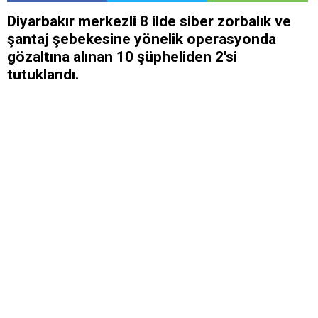
Diyarbakır merkezli 8 ilde siber zorbalık ve
şantaj şebekesine yönelik operasyonda
gözaltına alınan 10 şüpheliden 2'si
tutuklandı.