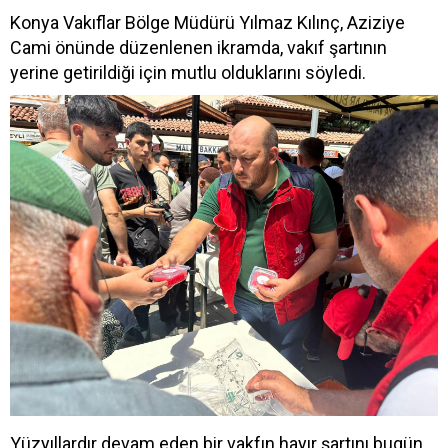
Konya Vakıflar Bölge Müdürü Yılmaz Kılınç, Aziziye
Cami önünde düzenlenen ikramda, vakıf şartının
yerine getirildiği için mutlu olduklarını söyledi.
Yüzyıllardır devam eden bir vakfın hayır şartını bugün