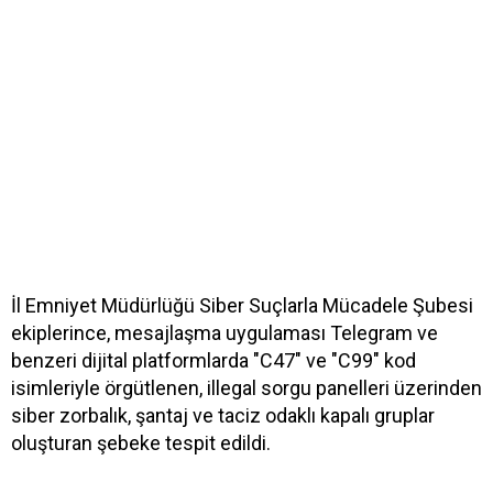
İl Emniyet Müdürlüğü Siber Suçlarla Mücadele Şubesi
ekiplerince, mesajlaşma uygulaması Telegram ve
benzeri dijital platformlarda "C47" ve "C99" kod
isimleriyle örgütlenen, illegal sorgu panelleri üzerinden
siber zorbalık, şantaj ve taciz odaklı kapalı gruplar
oluşturan şebeke tespit edildi.