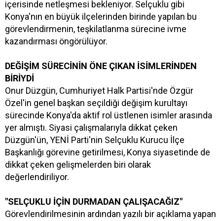
içerisinde netleşmesi bekleniyor. Selçuklu gibi
Konya'nın en büyük ilçelerinden birinde yapılan bu
görevlendirmenin, teşkilatlanma sürecine ivme
kazandırması öngörülüyor.
DEĞİŞİM SÜRECİNİN ÖNE ÇIKAN İSİMLERİNDEN
BİRİYDİ
Onur Düzgün, Cumhuriyet Halk Partisi'nde Özgür
Özel'in genel başkan seçildiği değişim kurultayı
sürecinde Konya'da aktif rol üstlenen isimler arasında
yer almıştı. Siyasi çalışmalarıyla dikkat çeken
Düzgün'ün, YENİ Parti'nin Selçuklu Kurucu İlçe
Başkanlığı görevine getirilmesi, Konya siyasetinde de
dikkat çeken gelişmelerden biri olarak
değerlendiriliyor.
"SELÇUKLU İÇİN DURMADAN ÇALIŞACAĞIZ"
Görevlendirilmesinin ardından yazılı bir açıklama yapan