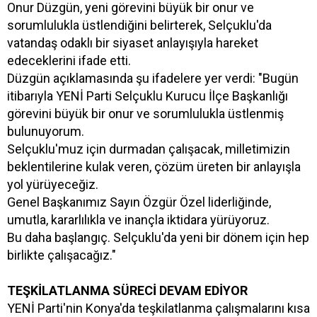
Onur Düzgün, yeni görevini büyük bir onur ve
sorumlulukla üstlendiğini belirterek, Selçuklu'da
vatandaş odaklı bir siyaset anlayışıyla hareket
edeceklerini ifade etti.
Düzgün açıklamasında şu ifadelere yer verdi: "Bugün
itibarıyla YENİ Parti Selçuklu Kurucu İlçe Başkanlığı
görevini büyük bir onur ve sorumlulukla üstlenmiş
bulunuyorum.
Selçuklu'muz için durmadan çalışacak, milletimizin
beklentilerine kulak veren, çözüm üreten bir anlayışla
yol yürüyeceğiz.
Genel Başkanımız Sayın Özgür Özel liderliğinde,
umutla, kararlılıkla ve inançla iktidara yürüyoruz.
Bu daha başlangıç. Selçuklu'da yeni bir dönem için hep
birlikte çalışacağız."
TEŞKİLATLANMA SÜRECİ DEVAM EDİYOR
YENİ Parti'nin Konya'da teşkilatlanma çalışmalarını kısa