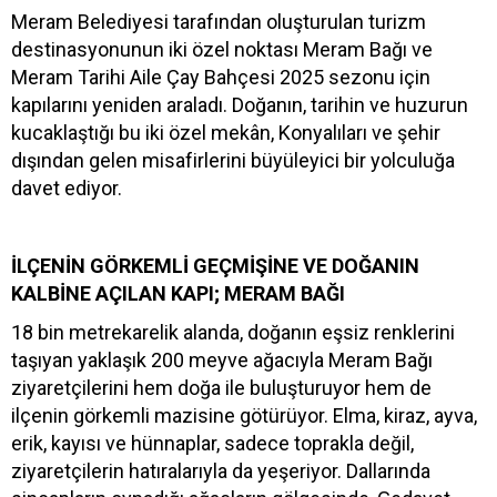
Meram Belediyesi tarafından oluşturulan turizm
destinasyonunun iki özel noktası Meram Bağı ve
Meram Tarihi Aile Çay Bahçesi 2025 sezonu için
kapılarını yeniden araladı. Doğanın, tarihin ve huzurun
kucaklaştığı bu iki özel mekân, Konyalıları ve şehir
dışından gelen misafirlerini büyüleyici bir yolculuğa
davet ediyor.
İLÇENİN GÖRKEMLİ GEÇMİŞİNE VE DOĞANIN
KALBİNE AÇILAN KAPI; MERAM BAĞI
18 bin metrekarelik alanda, doğanın eşsiz renklerini
taşıyan yaklaşık 200 meyve ağacıyla Meram Bağı
ziyaretçilerini hem doğa ile buluşturuyor hem de
ilçenin görkemli mazisine götürüyor. Elma, kiraz, ayva,
erik, kayısı ve hünnaplar, sadece toprakla değil,
ziyaretçilerin hatıralarıyla da yeşeriyor. Dallarında