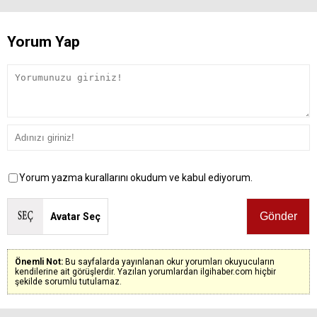
Yorum Yap
Yorum yazma kurallarını okudum ve kabul ediyorum.
Avatar Seç
Önemli Not:
Bu sayfalarda yayınlanan okur yorumları okuyucuların
kendilerine ait görüşlerdir. Yazılan yorumlardan ilgihaber.com hiçbir
şekilde sorumlu tutulamaz.