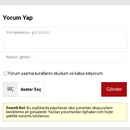
Yorum Yap
Yorum yazma kurallarını okudum ve kabul ediyorum.
Avatar Seç
Önemli Not:
Bu sayfalarda yayınlanan okur yorumları okuyucuların
kendilerine ait görüşlerdir. Yazılan yorumlardan ilgihaber.com hiçbir
şekilde sorumlu tutulamaz.