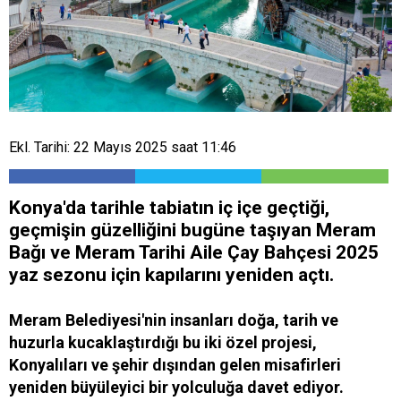
Ekl. Tarihi: 22 Mayıs 2025 saat 11:46
Konya'da tarihle tabiatın iç içe geçtiği,
geçmişin güzelliğini bugüne taşıyan Meram
Bağı ve Meram Tarihi Aile Çay Bahçesi 2025
yaz sezonu için kapılarını yeniden açtı.
Meram Belediyesi'nin insanları doğa, tarih ve
huzurla kucaklaştırdığı bu iki özel projesi,
Konyalıları ve şehir dışından gelen misafirleri
yeniden büyüleyici bir yolculuğa davet ediyor.