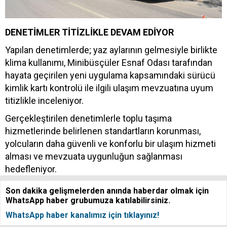
DENETİMLER TİTİZLİKLE DEVAM EDİYOR
Yapılan denetimlerde; yaz aylarının gelmesiyle birlikte
klima kullanımı, Minibüsçüler Esnaf Odası tarafından
hayata geçirilen yeni uygulama kapsamındaki sürücü
kimlik kartı kontrolü ile ilgili ulaşım mevzuatına uyum
titizlikle inceleniyor.
Gerçekleştirilen denetimlerle toplu taşıma
hizmetlerinde belirlenen standartların korunması,
yolcuların daha güvenli ve konforlu bir ulaşım hizmeti
alması ve mevzuata uygunluğun sağlanması
hedefleniyor.
Son dakika gelişmelerden anında haberdar olmak için
WhatsApp haber grubumuza katılabilirsiniz.
WhatsApp haber kanalımız için tıklayınız!