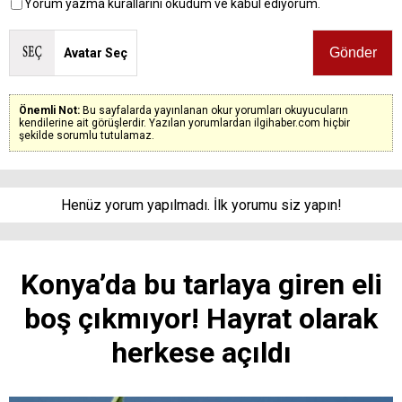
Yorum yazma kurallarını okudum ve kabul ediyorum.
Avatar Seç
Önemli Not:
Bu sayfalarda yayınlanan okur yorumları okuyucuların
kendilerine ait görüşlerdir. Yazılan yorumlardan ilgihaber.com hiçbir
şekilde sorumlu tutulamaz.
Henüz yorum yapılmadı. İlk yorumu siz yapın!
Konya’da bu tarlaya giren eli
boş çıkmıyor! Hayrat olarak
herkese açıldı