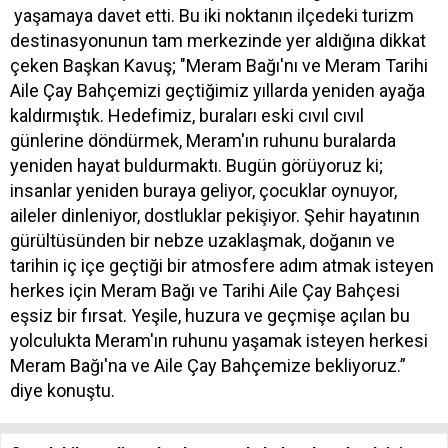
yaşamaya davet etti. Bu iki noktanın ilçedeki turizm
destinasyonunun tam merkezinde yer aldığına dikkat
çeken Başkan Kavuş; "Meram Bağı'nı ve Meram Tarihi
Aile Çay Bahçemizi geçtiğimiz yıllarda yeniden ayağa
kaldırmıştık. Hedefimiz, buraları eski cıvıl cıvıl
günlerine döndürmek, Meram'ın ruhunu buralarda
yeniden hayat buldurmaktı. Bugün görüyoruz ki;
insanlar yeniden buraya geliyor, çocuklar oynuyor,
aileler dinleniyor, dostluklar pekişiyor. Şehir hayatının
gürültüsünden bir nebze uzaklaşmak, doğanın ve
tarihin iç içe geçtiği bir atmosfere adım atmak isteyen
herkes için Meram Bağı ve Tarihi Aile Çay Bahçesi
eşsiz bir fırsat. Yeşile, huzura ve geçmişe açılan bu
yolculukta Meram'ın ruhunu yaşamak isteyen herkesi
Meram Bağı'na ve Aile Çay Bahçemize bekliyoruz.”
diye konuştu.