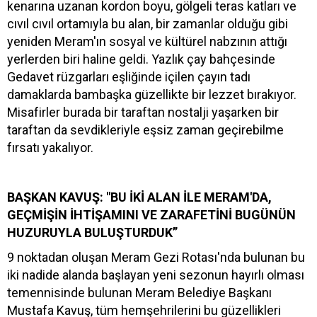
kenarına uzanan kordon boyu, gölgeli teras katları ve
cıvıl cıvıl ortamıyla bu alan, bir zamanlar olduğu gibi
yeniden Meram'ın sosyal ve kültürel nabzının attığı
yerlerden biri haline geldi. Yazlık çay bahçesinde
Gedavet rüzgarları eşliğinde içilen çayın tadı
damaklarda bambaşka güzellikte bir lezzet bırakıyor.
Misafirler burada bir taraftan nostalji yaşarken bir
taraftan da sevdikleriyle eşsiz zaman geçirebilme
fırsatı yakalıyor.
BAŞKAN KAVUŞ: "BU İKİ ALAN İLE MERAM'DA,
GEÇMİŞİN İHTİŞAMINI VE ZARAFETİNİ BUGÜNÜN
HUZURUYLA BULUŞTURDUK”
9 noktadan oluşan Meram Gezi Rotası'nda bulunan bu
iki nadide alanda başlayan yeni sezonun hayırlı olması
temennisinde bulunan Meram Belediye Başkanı
Mustafa Kavuş, tüm hemşehrilerini bu güzellikleri