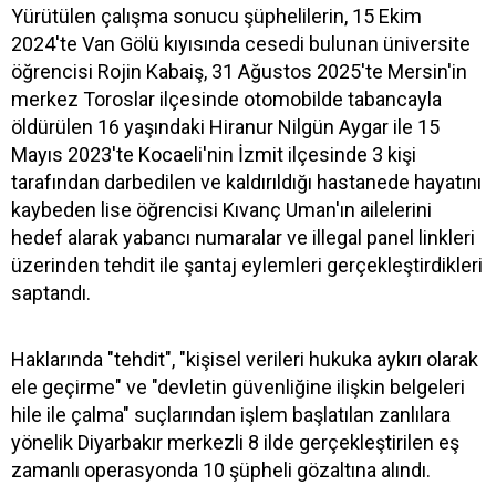
Yürütülen çalışma sonucu şüphelilerin, 15 Ekim
2024'te Van Gölü kıyısında cesedi bulunan üniversite
öğrencisi Rojin Kabaiş, 31 Ağustos 2025'te Mersin'in
merkez Toroslar ilçesinde otomobilde tabancayla
öldürülen 16 yaşındaki Hiranur Nilgün Aygar ile 15
Mayıs 2023'te Kocaeli'nin İzmit ilçesinde 3 kişi
tarafından darbedilen ve kaldırıldığı hastanede hayatını
kaybeden lise öğrencisi Kıvanç Uman'ın ailelerini
hedef alarak yabancı numaralar ve illegal panel linkleri
üzerinden tehdit ile şantaj eylemleri gerçekleştirdikleri
saptandı.
Haklarında "tehdit", "kişisel verileri hukuka aykırı olarak
ele geçirme" ve "devletin güvenliğine ilişkin belgeleri
hile ile çalma" suçlarından işlem başlatılan zanlılara
yönelik Diyarbakır merkezli 8 ilde gerçekleştirilen eş
zamanlı operasyonda 10 şüpheli gözaltına alındı.