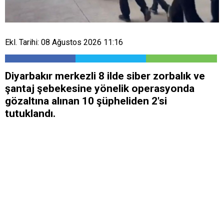
Ekl. Tarihi: 08 Ağustos 2026 11:16
Diyarbakır merkezli 8 ilde siber zorbalık ve
şantaj şebekesine yönelik operasyonda
gözaltına alınan 10 şüpheliden 2'si
tutuklandı.