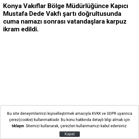
Konya Vakıflar Bölge Müdürlüğünce Kapıcı
Mustafa Dede Vakfı şartı doğrultusunda
cuma namazı sonrası vatandaşlara karpuz
ikram edildi.
Bu site deneyimlerinizi kişiselleştirmek amacıyla KVKK ve GDPR uyarınca
çerez(cookie) kullanmaktadır. Bu konu hakkında detaylı bilgi almak için
tıklayın
. Sitemizi kullanarak, çerezleri kullanmamızı kabul edersiniz.
Kapat