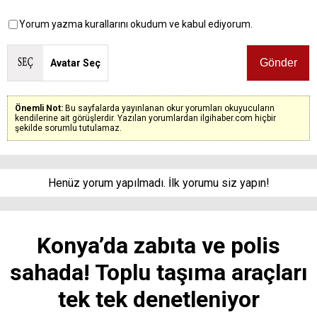
Yorum yazma kurallarını okudum ve kabul ediyorum.
Avatar Seç
Önemli Not:
Bu sayfalarda yayınlanan okur yorumları okuyucuların
kendilerine ait görüşlerdir. Yazılan yorumlardan ilgihaber.com hiçbir
şekilde sorumlu tutulamaz.
Henüz yorum yapılmadı. İlk yorumu siz yapın!
Konya’da zabıta ve polis
sahada! Toplu taşıma araçları
tek tek denetleniyor