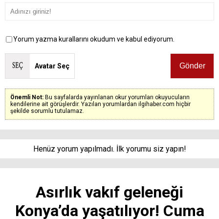
Yorum yazma kurallarını okudum ve kabul ediyorum.
Avatar Seç
Önemli Not:
Bu sayfalarda yayınlanan okur yorumları okuyucuların
kendilerine ait görüşlerdir. Yazılan yorumlardan ilgihaber.com hiçbir
şekilde sorumlu tutulamaz.
Henüz yorum yapılmadı. İlk yorumu siz yapın!
Asırlık vakıf geleneği
Konya’da yaşatılıyor! Cuma