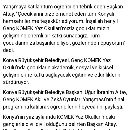
Yarışmaya katılan tüm öğrencileri tebrik eden Başkan
Altay, "Çocuklarını bize emanet eden tüm Konyalı
hemşehrilerime teşekkür ediyorum. İnşallah her yıl
Genç KOMEK Yaz Okulları'mızla çocuklarımızın
gelişimine önemli bir katkı sunacağız. Tüm
çocuklarımıza başarılar diliyor, gözlerinden öpüyorum”
dedi.
Konya Büyükşehir Belediyesi, Genç KOMEK Yaz
Okulu'nda çocukların akademik, sosyal ve kişisel
gelişimlerine katkı sağlayacak eğitim ve etkinliklerini
sürdürüyor.
Konya Büyükşehir Belediye Başkanı Uğur İbrahim Altay,
Genç KOMEK Akıl ve Zekâ Oyunları Yarışması'nın final
programına katılarak öğrencilerin heyecanını paylaştı.
Konya'nın yaz aylarında KOMEK Yaz Okulları'ndaki
gençlerle cıvıl cıvıl olduğunu belirten Başkan Altay,