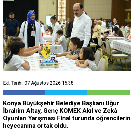
Ekl. Tarihi: 07 Ağustos 2026 15:38
Konya Büyükşehir Belediye Başkanı Uğur
İbrahim Altay, Genç KOMEK Akıl ve Zekâ
Oyunları Yarışması Final turunda öğrencilerin
heyecanına ortak oldu.