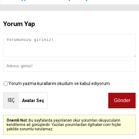
Yorum Yap
Yorum yazma kurallarını okudum ve kabul ediyorum.
Avatar Seç
Önemli Not:
Bu sayfalarda yayınlanan okur yorumları okuyucuların
kendilerine ait görüşlerdir. Yazılan yorumlardan ilgihaber.com hiçbir
şekilde sorumlu tutulamaz.