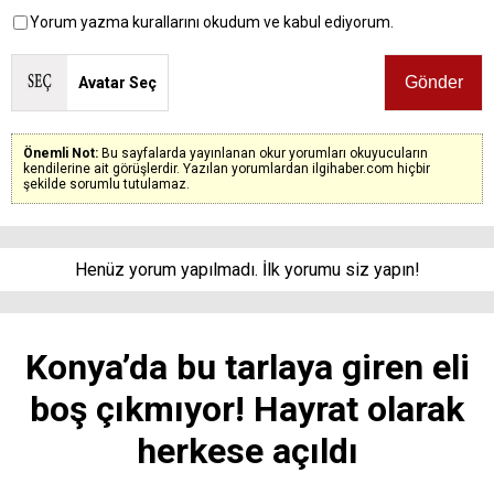
Yorum yazma kurallarını okudum ve kabul ediyorum.
Avatar Seç
Önemli Not:
Bu sayfalarda yayınlanan okur yorumları okuyucuların
kendilerine ait görüşlerdir. Yazılan yorumlardan ilgihaber.com hiçbir
şekilde sorumlu tutulamaz.
Henüz yorum yapılmadı. İlk yorumu siz yapın!
Konya’da bu tarlaya giren eli
boş çıkmıyor! Hayrat olarak
herkese açıldı