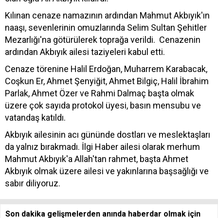
Kılınan cenaze namazının ardından Mahmut Akbıyık'ın
naaşı, sevenlerinin omuzlarında Selim Sultan Şehitler
Mezarlığı'na götürülerek toprağa verildi. Cenazenin
ardından Akbıyık ailesi taziyeleri kabul etti.
Cenaze törenine Halil Erdoğan, Muharrem Karabacak,
Coşkun Er, Ahmet Şenyiğit, Ahmet Bilgiç, Halil İbrahim
Parlak, Ahmet Özer ve Rahmi Dalmaç başta olmak
üzere çok sayıda protokol üyesi, basın mensubu ve
vatandaş katıldı.
Akbıyık ailesinin acı gününde dostları ve meslektaşları
da yalnız bırakmadı. İlgi Haber ailesi olarak merhum
Mahmut Akbıyık'a Allah'tan rahmet, başta Ahmet
Akbıyık olmak üzere ailesi ve yakınlarına başsağlığı ve
sabır diliyoruz.
Son dakika gelişmelerden anında haberdar olmak için