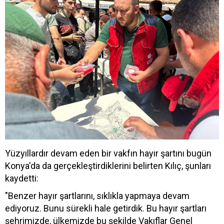
Yüzyıllardır devam eden bir vakfın hayır şartını bugün
Konya'da da gerçekleştirdiklerini belirten Kılıç, şunları
kaydetti:
"Benzer hayır şartlarını, sıklıkla yapmaya devam
ediyoruz. Bunu sürekli hale getirdik. Bu hayır şartları
şehrimizde, ülkemizde bu şekilde Vakıflar Genel