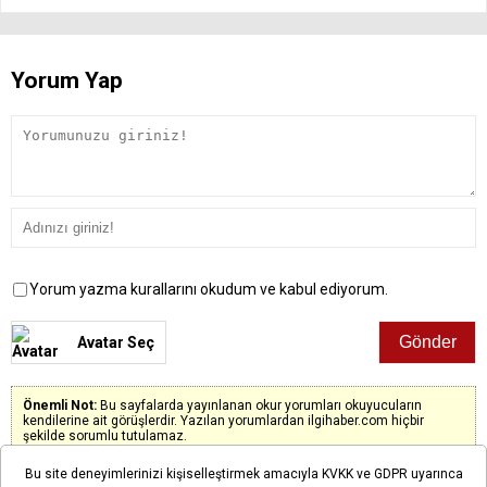
Yorum Yap
Yorum yazma kurallarını okudum ve kabul ediyorum.
Avatar Seç
Önemli Not:
Bu sayfalarda yayınlanan okur yorumları okuyucuların
kendilerine ait görüşlerdir. Yazılan yorumlardan ilgihaber.com hiçbir
şekilde sorumlu tutulamaz.
Bu site deneyimlerinizi kişiselleştirmek amacıyla KVKK ve GDPR uyarınca