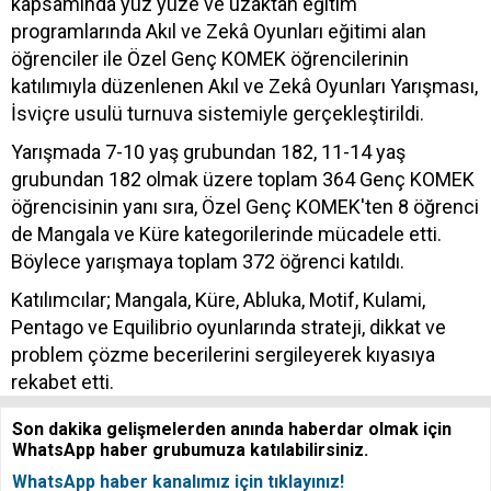
kapsamında yüz yüze ve uzaktan eğitim
programlarında Akıl ve Zekâ Oyunları eğitimi alan
öğrenciler ile Özel Genç KOMEK öğrencilerinin
katılımıyla düzenlenen Akıl ve Zekâ Oyunları Yarışması,
İsviçre usulü turnuva sistemiyle gerçekleştirildi.
Yarışmada 7-10 yaş grubundan 182, 11-14 yaş
grubundan 182 olmak üzere toplam 364 Genç KOMEK
öğrencisinin yanı sıra, Özel Genç KOMEK'ten 8 öğrenci
de Mangala ve Küre kategorilerinde mücadele etti.
Böylece yarışmaya toplam 372 öğrenci katıldı.
Katılımcılar; Mangala, Küre, Abluka, Motif, Kulami,
Pentago ve Equilibrio oyunlarında strateji, dikkat ve
problem çözme becerilerini sergileyerek kıyasıya
rekabet etti.
Son dakika gelişmelerden anında haberdar olmak için
WhatsApp haber grubumuza katılabilirsiniz.
WhatsApp haber kanalımız için tıklayınız!