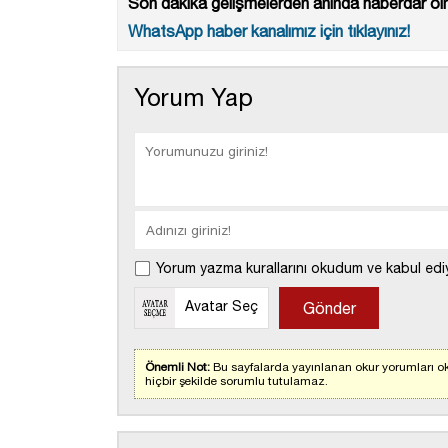
Son dakika gelişmelerden anında haberdar olm
WhatsApp haber kanalımız için tıklayınız!
Yorum Yap
Yorum yazma kurallarını okudum ve kabul edi
Avatar Seç
Önemli Not:
Bu sayfalarda yayınlanan okur yorumları ok
hiçbir şekilde sorumlu tutulamaz.