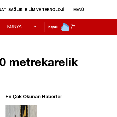
NAT
SAĞLIK
BİLİM VE TEKNOLOJİ
MENÜ
7°
Kapalı
0 metrekarelik
En Çok Okunan Haberler