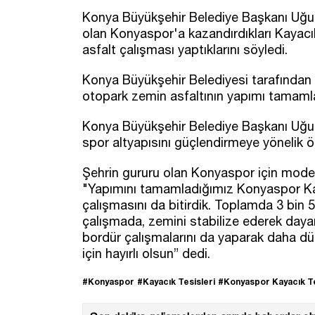
Konya Büyükşehir Belediye Başkanı Uğur 
olan Konyaspor'a kazandırdıkları Kayacı
asfalt çalışması yaptıklarını söyledi.
Konya Büyükşehir Belediyesi tarafından 
otopark zemin asfaltının yapımı tamaml
Konya Büyükşehir Belediye Başkanı Uğur
spor altyapısını güçlendirmeye yönelik öne
Şehrin gururu olan Konyaspor için modern
"Yapımını tamamladığımız Konyaspor Kay
çalışmasını da bitirdik. Toplamda 3 bin 
çalışmada, zemini stabilize ederek dayanı
bordür çalışmalarını da yaparak daha düz
için hayırlı olsun” dedi.
#Konyaspor
#Kayacık Tesisleri
#Konyaspor Kayacık Te