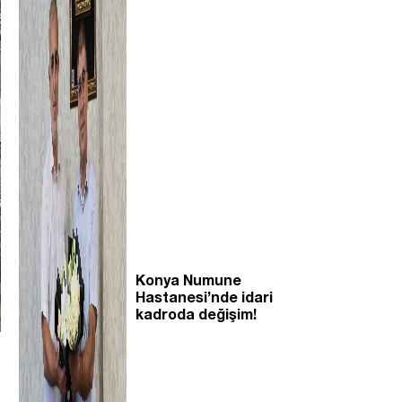
Konya Numune
Hastanesi’nde idari
kadroda değişim!