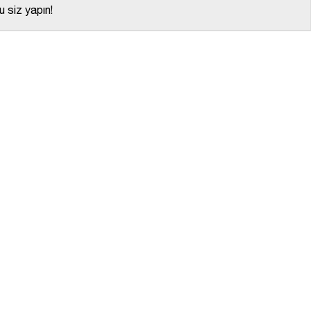
 siz yapın!