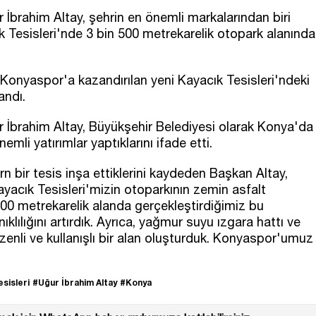
İbrahim Altay, şehrin en önemli markalarından biri
k Tesisleri'nde 3 bin 500 metrekarelik otopark alanında
Konyaspor'a kazandırılan yeni Kayacık Tesisleri'ndeki
andı.
 İbrahim Altay, Büyükşehir Belediyesi olarak Konya'da
mli yatırımlar yaptıklarını ifade etti.
 bir tesis inşa ettiklerini kaydeden Başkan Altay,
acık Tesisleri'mizin otoparkının zemin asfalt
500 metrekarelik alanda gerçekleştirdiğimiz bu
klılığını artırdık. Ayrıca, yağmur suyu ızgara hattı ve
enli ve kullanışlı bir alan oluşturduk. Konyaspor'umuz
sisleri
#Uğur İbrahim Altay
#Konya