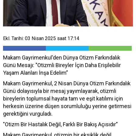
Ekl. Tarihi: 03 Nisan 2025 saat 17:14
Makam Gayrimenkul'den Dünya Otizm Farkındalık
Günü Mesajı: "Otizmli Bireyler İçin Daha Erişilebilir
Yaşam Alanları İnşa Edelim”
Makam Gayrimenkul, 2 Nisan Dünya Otizm Farkındalık
Günü dolayısıyla bir mesaj yayımlayarak, otizmli
bireylerin toplumsal hayata tam ve eşit katılımı için
herkesin üzerine düşen sorumluluğu yerine getirmesi
gerektiğini vurguladı.
"Otizm Bir Hastalık Değil, Farklı Bir Bakış Açısıdır”
Makam Gayrimenkul, otizmin bir eksiklik değil,