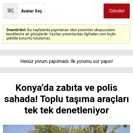
Avatar Seç
Önemli Not:
Bu sayfalarda yayınlanan okur yorumları okuyucuların
kendilerine ait görüşlerdir. Yazılan yorumlardan ilgihaber.com hiçbir
şekilde sorumlu tutulamaz.
Henüz yorum yapılmadı. İlk yorumu siz yapın!
Konya’da zabıta ve polis
sahada! Toplu taşıma araçları
tek tek denetleniyor