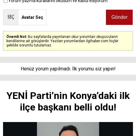
Yorum yazma kurallarını okudum ve kabul ediyorum.
Avatar Seç
Önemli Not:
Bu sayfalarda yayınlanan okur yorumları okuyucuların
kendilerine ait görüşlerdir. Yazılan yorumlardan ilgihaber.com hiçbir
şekilde sorumlu tutulamaz.
Henüz yorum yapılmadı. İlk yorumu siz yapın!
YENİ Parti’nin Konya’daki ilk
ilçe başkanı belli oldu!