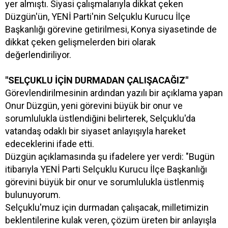
yer almıştı. Siyasi çalışmalarıyla dikkat çeken
Düzgün'ün, YENİ Parti'nin Selçuklu Kurucu İlçe
Başkanlığı görevine getirilmesi, Konya siyasetinde de
dikkat çeken gelişmelerden biri olarak
değerlendiriliyor.
"SELÇUKLU İÇİN DURMADAN ÇALIŞACAĞIZ"
Görevlendirilmesinin ardından yazılı bir açıklama yapan
Onur Düzgün, yeni görevini büyük bir onur ve
sorumlulukla üstlendiğini belirterek, Selçuklu'da
vatandaş odaklı bir siyaset anlayışıyla hareket
edeceklerini ifade etti.
Düzgün açıklamasında şu ifadelere yer verdi: "Bugün
itibarıyla YENİ Parti Selçuklu Kurucu İlçe Başkanlığı
görevini büyük bir onur ve sorumlulukla üstlenmiş
bulunuyorum.
Selçuklu'muz için durmadan çalışacak, milletimizin
beklentilerine kulak veren, çözüm üreten bir anlayışla