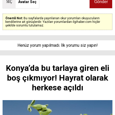
Avatar Seç
Önemli Not:
Bu sayfalarda yayınlanan okur yorumları okuyucuların
kendilerine ait görüşlerdir. Yazılan yorumlardan ilgihaber.com hiçbir
şekilde sorumlu tutulamaz.
Henüz yorum yapılmadı. İlk yorumu siz yapın!
Konya’da bu tarlaya giren eli
boş çıkmıyor! Hayrat olarak
herkese açıldı