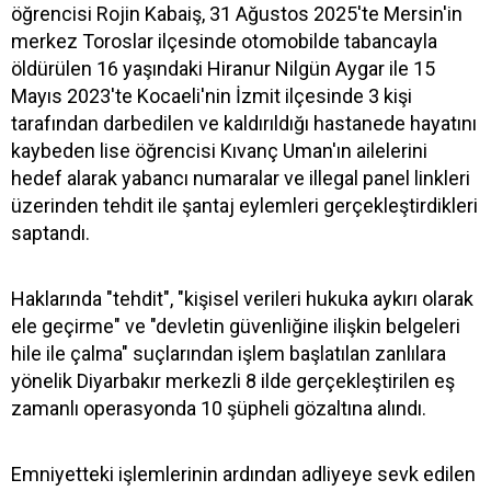
öğrencisi Rojin Kabaiş, 31 Ağustos 2025'te Mersin'in
merkez Toroslar ilçesinde otomobilde tabancayla
öldürülen 16 yaşındaki Hiranur Nilgün Aygar ile 15
Mayıs 2023'te Kocaeli'nin İzmit ilçesinde 3 kişi
tarafından darbedilen ve kaldırıldığı hastanede hayatını
kaybeden lise öğrencisi Kıvanç Uman'ın ailelerini
hedef alarak yabancı numaralar ve illegal panel linkleri
üzerinden tehdit ile şantaj eylemleri gerçekleştirdikleri
saptandı.
Haklarında "tehdit", "kişisel verileri hukuka aykırı olarak
ele geçirme" ve "devletin güvenliğine ilişkin belgeleri
hile ile çalma" suçlarından işlem başlatılan zanlılara
yönelik Diyarbakır merkezli 8 ilde gerçekleştirilen eş
zamanlı operasyonda 10 şüpheli gözaltına alındı.
Emniyetteki işlemlerinin ardından adliyeye sevk edilen