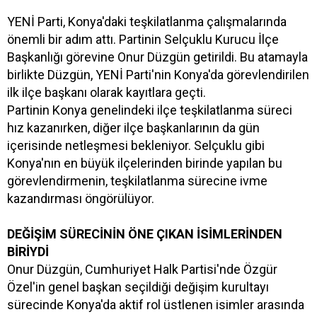
YENİ Parti, Konya'daki teşkilatlanma çalışmalarında
önemli bir adım attı. Partinin Selçuklu Kurucu İlçe
Başkanlığı görevine Onur Düzgün getirildi. Bu atamayla
birlikte Düzgün, YENİ Parti'nin Konya'da görevlendirilen
ilk ilçe başkanı olarak kayıtlara geçti.
Partinin Konya genelindeki ilçe teşkilatlanma süreci
hız kazanırken, diğer ilçe başkanlarının da gün
içerisinde netleşmesi bekleniyor. Selçuklu gibi
Konya'nın en büyük ilçelerinden birinde yapılan bu
görevlendirmenin, teşkilatlanma sürecine ivme
kazandırması öngörülüyor.
DEĞİŞİM SÜRECİNİN ÖNE ÇIKAN İSİMLERİNDEN
BİRİYDİ
Onur Düzgün, Cumhuriyet Halk Partisi'nde Özgür
Özel'in genel başkan seçildiği değişim kurultayı
sürecinde Konya'da aktif rol üstlenen isimler arasında