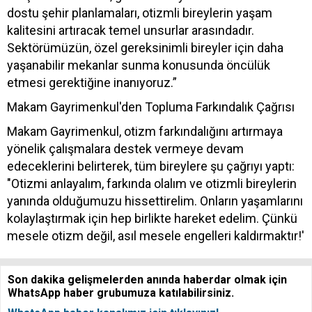
dostu şehir planlamaları, otizmli bireylerin yaşam
kalitesini artıracak temel unsurlar arasındadır.
Sektörümüzün, özel gereksinimli bireyler için daha
yaşanabilir mekanlar sunma konusunda öncülük
etmesi gerektiğine inanıyoruz.”
Makam Gayrimenkul'den Topluma Farkındalık Çağrısı
Makam Gayrimenkul, otizm farkındalığını artırmaya
yönelik çalışmalara destek vermeye devam
edeceklerini belirterek, tüm bireylere şu çağrıyı yaptı:
"Otizmi anlayalım, farkında olalım ve otizmli bireylerin
yanında olduğumuzu hissettirelim. Onların yaşamlarını
kolaylaştırmak için hep birlikte hareket edelim. Çünkü
mesele otizm değil, asıl mesele engelleri kaldırmaktır!'
Son dakika gelişmelerden anında haberdar olmak için
WhatsApp haber grubumuza katılabilirsiniz.