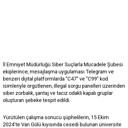
İl Emniyet Müdürlüğü Siber Suçlarla Mücadele Şubesi
ekiplerince, mesajlaşma uygulaması Telegram ve
benzeri dijital platformlarda "C47" ve "C99" kod
isimleriyle örgütlenen, illegal sorgu panelleri üzerinden
siber zorbalık, şantaj ve taciz odaklı kapalı gruplar
oluşturan şebeke tespit edildi.
Yürütülen çalışma sonucu şüphelilerin, 15 Ekim
2024'te Van Gölü kıyısında cesedi bulunan üniversite