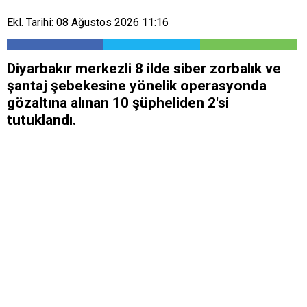
Ekl. Tarihi: 08 Ağustos 2026 11:16
Diyarbakır merkezli 8 ilde siber zorbalık ve
şantaj şebekesine yönelik operasyonda
gözaltına alınan 10 şüpheliden 2'si
tutuklandı.