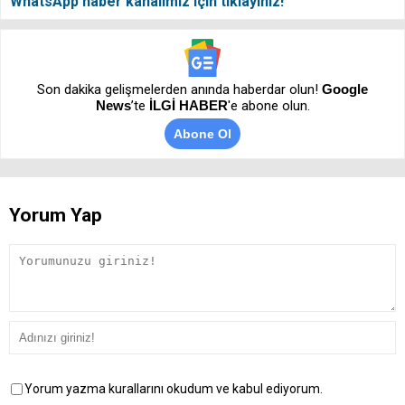
WhatsApp haber kanalımız için tıklayınız!
Son dakika gelişmelerden anında haberdar olun!
Google
News
’te
İLGİ HABER
'e abone olun.
Abone Ol
Yorum Yap
Yorum yazma kurallarını okudum ve kabul ediyorum.