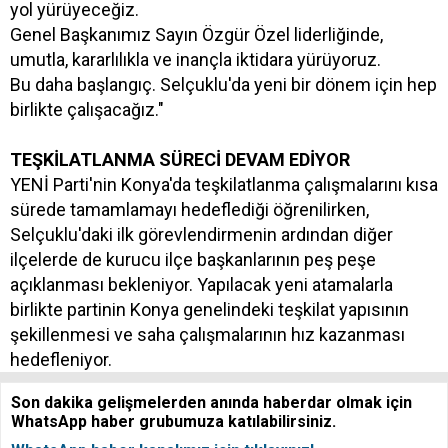
yol yürüyeceğiz.
Genel Başkanımız Sayın Özgür Özel liderliğinde,
umutla, kararlılıkla ve inançla iktidara yürüyoruz.
Bu daha başlangıç. Selçuklu'da yeni bir dönem için hep
birlikte çalışacağız."
TEŞKİLATLANMA SÜRECİ DEVAM EDİYOR
YENİ Parti'nin Konya'da teşkilatlanma çalışmalarını kısa
sürede tamamlamayı hedeflediği öğrenilirken,
Selçuklu'daki ilk görevlendirmenin ardından diğer
ilçelerde de kurucu ilçe başkanlarının peş peşe
açıklanması bekleniyor. Yapılacak yeni atamalarla
birlikte partinin Konya genelindeki teşkilat yapısının
şekillenmesi ve saha çalışmalarının hız kazanması
hedefleniyor.
Son dakika gelişmelerden anında haberdar olmak için
WhatsApp haber grubumuza katılabilirsiniz.