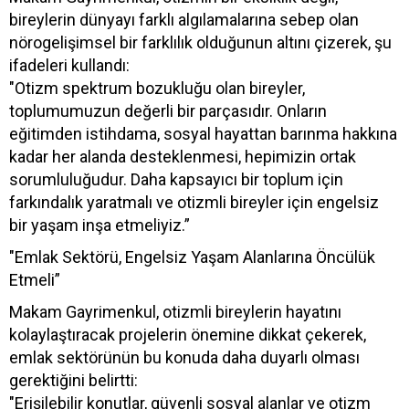
bireylerin dünyayı farklı algılamalarına sebep olan
nörogelişimsel bir farklılık olduğunun altını çizerek, şu
ifadeleri kullandı:
"Otizm spektrum bozukluğu olan bireyler,
toplumumuzun değerli bir parçasıdır. Onların
eğitimden istihdama, sosyal hayattan barınma hakkına
kadar her alanda desteklenmesi, hepimizin ortak
sorumluluğudur. Daha kapsayıcı bir toplum için
farkındalık yaratmalı ve otizmli bireyler için engelsiz
bir yaşam inşa etmeliyiz.”
"Emlak Sektörü, Engelsiz Yaşam Alanlarına Öncülük
Etmeli”
Makam Gayrimenkul, otizmli bireylerin hayatını
kolaylaştıracak projelerin önemine dikkat çekerek,
emlak sektörünün bu konuda daha duyarlı olması
gerektiğini belirtti:
"Erişilebilir konutlar, güvenli sosyal alanlar ve otizm