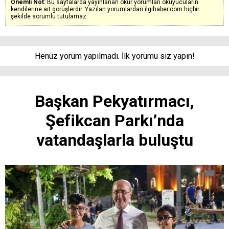
Önemli Not:
Bu sayfalarda yayınlanan okur yorumları okuyucuların
kendilerine ait görüşlerdir. Yazılan yorumlardan ilgihaber.com hiçbir
şekilde sorumlu tutulamaz.
Henüz yorum yapılmadı. İlk yorumu siz yapın!
Başkan Pekyatırmacı,
Şefikcan Parkı’nda
vatandaşlarla buluştu