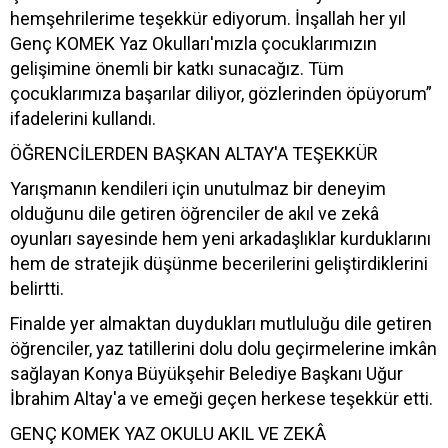
hemşehrilerime teşekkür ediyorum. İnşallah her yıl
Genç KOMEK Yaz Okulları'mızla çocuklarımızın
gelişimine önemli bir katkı sunacağız. Tüm
çocuklarımıza başarılar diliyor, gözlerinden öpüyorum”
ifadelerini kullandı.
ÖĞRENCİLERDEN BAŞKAN ALTAY'A TEŞEKKÜR
Yarışmanın kendileri için unutulmaz bir deneyim
olduğunu dile getiren öğrenciler de akıl ve zekâ
oyunları sayesinde hem yeni arkadaşlıklar kurduklarını
hem de stratejik düşünme becerilerini geliştirdiklerini
belirtti.
Finalde yer almaktan duydukları mutluluğu dile getiren
öğrenciler, yaz tatillerini dolu dolu geçirmelerine imkân
sağlayan Konya Büyükşehir Belediye Başkanı Uğur
İbrahim Altay'a ve emeği geçen herkese teşekkür etti.
GENÇ KOMEK YAZ OKULU AKIL VE ZEKÂ