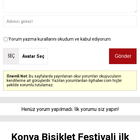
Yorum yazma kurallarını okudum ve kabul ediyorum.
Avatar Seç
Önemli Not:
Bu sayfalarda yayınlanan okur yorumları okuyucuların
kendilerine ait görüşlerdir. Yazılan yorumlardan ilgihaber.com hiçbir
şekilde sorumlu tutulamaz.
Henüz yorum yapılmadı. İlk yorumu siz yapın!
Konya Bisiklet Festivali ilk