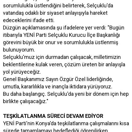
sorumlulukla üstlendiğini belirterek, Selçuklu'da
vatandaş odaklı bir siyaset anlayışıyla hareket
edeceklerini ifade etti.
Düzgün açıklamasında şu ifadelere yer verdi: "Bugün
itibarıyla YENİ Parti Selçuklu Kurucu İlçe Başkanlığı
görevini büyük bir onur ve sorumlulukla üstlenmiş
bulunuyorum.
Selçuklu'muz için durmadan çalışacak, milletimizin
beklentilerine kulak veren, çözüm üreten bir anlayışla
yol yürüyeceğiz.
Genel Başkanımız Sayın Özgür Özel liderliğinde,
umutla, kararlılıkla ve inançla iktidara yürüyoruz.
Bu daha başlangıç. Selçuklu'da yeni bir dönem için hep
birlikte çalışacağız."
TEŞKİLATLANMA SÜRECİ DEVAM EDİYOR
YENİ Parti'nin Konya'da teşkilatlanma çalışmalarını kısa
sürede tamamlamayı hedeflediği öğrenilirken,