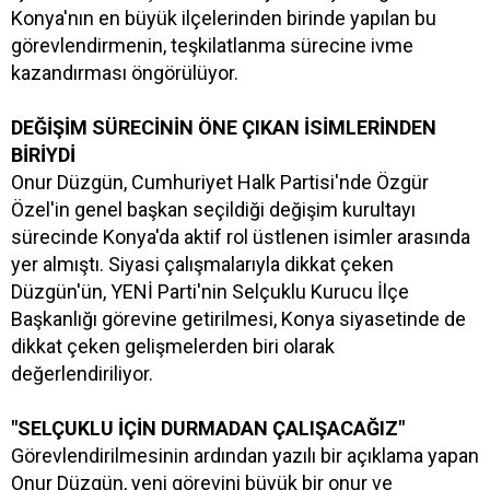
Konya'nın en büyük ilçelerinden birinde yapılan bu
görevlendirmenin, teşkilatlanma sürecine ivme
kazandırması öngörülüyor.
DEĞİŞİM SÜRECİNİN ÖNE ÇIKAN İSİMLERİNDEN
BİRİYDİ
Onur Düzgün, Cumhuriyet Halk Partisi'nde Özgür
Özel'in genel başkan seçildiği değişim kurultayı
sürecinde Konya'da aktif rol üstlenen isimler arasında
yer almıştı. Siyasi çalışmalarıyla dikkat çeken
Düzgün'ün, YENİ Parti'nin Selçuklu Kurucu İlçe
Başkanlığı görevine getirilmesi, Konya siyasetinde de
dikkat çeken gelişmelerden biri olarak
değerlendiriliyor.
"SELÇUKLU İÇİN DURMADAN ÇALIŞACAĞIZ"
Görevlendirilmesinin ardından yazılı bir açıklama yapan
Onur Düzgün, yeni görevini büyük bir onur ve