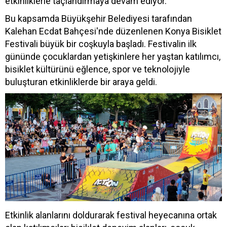
etkinliklerle taçlandırmaya devam ediyor.
Bu kapsamda Büyükşehir Belediyesi tarafından
Kalehan Ecdat Bahçesi'nde düzenlenen Konya Bisiklet
Festivali büyük bir coşkuyla başladı. Festivalin ilk
gününde çocuklardan yetişkinlere her yaştan katılımcı,
bisiklet kültürünü eğlence, spor ve teknolojiyle
buluşturan etkinliklerde bir araya geldi.
Etkinlik alanlarını doldurarak festival heyecanına ortak