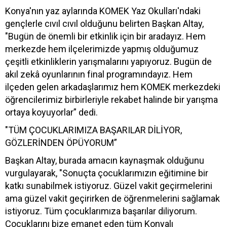
Konya'nın yaz aylarında KOMEK Yaz Okulları'ndaki
gençlerle cıvıl cıvıl olduğunu belirten Başkan Altay,
"Bugün de önemli bir etkinlik için bir aradayız. Hem
merkezde hem ilçelerimizde yapmış olduğumuz
çeşitli etkinliklerin yarışmalarını yapıyoruz. Bugün de
akıl zekâ oyunlarının final programındayız. Hem
ilçeden gelen arkadaşlarımız hem KOMEK merkezdeki
öğrencilerimiz birbirleriyle rekabet halinde bir yarışma
ortaya koyuyorlar” dedi.
"TÜM ÇOCUKLARIMIZA BAŞARILAR DİLİYOR,
GÖZLERİNDEN ÖPÜYORUM”
Başkan Altay, burada amacın kaynaşmak olduğunu
vurgulayarak, "Sonuçta çocuklarımızın eğitimine bir
katkı sunabilmek istiyoruz. Güzel vakit geçirmelerini
ama güzel vakit geçirirken de öğrenmelerini sağlamak
istiyoruz. Tüm çocuklarımıza başarılar diliyorum.
Çocuklarını bize emanet eden tüm Konyalı