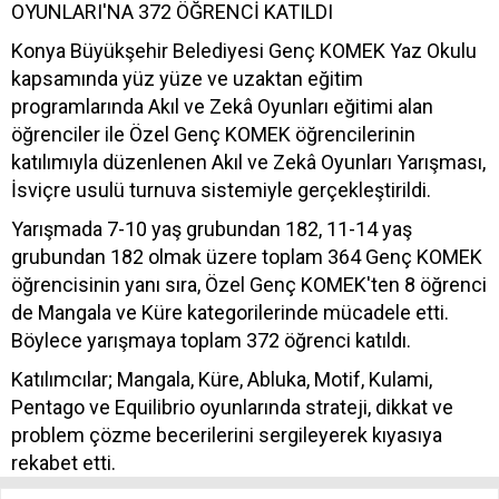
OYUNLARI'NA 372 ÖĞRENCİ KATILDI
Konya Büyükşehir Belediyesi Genç KOMEK Yaz Okulu
kapsamında yüz yüze ve uzaktan eğitim
programlarında Akıl ve Zekâ Oyunları eğitimi alan
öğrenciler ile Özel Genç KOMEK öğrencilerinin
katılımıyla düzenlenen Akıl ve Zekâ Oyunları Yarışması,
İsviçre usulü turnuva sistemiyle gerçekleştirildi.
Yarışmada 7-10 yaş grubundan 182, 11-14 yaş
grubundan 182 olmak üzere toplam 364 Genç KOMEK
öğrencisinin yanı sıra, Özel Genç KOMEK'ten 8 öğrenci
de Mangala ve Küre kategorilerinde mücadele etti.
Böylece yarışmaya toplam 372 öğrenci katıldı.
Katılımcılar; Mangala, Küre, Abluka, Motif, Kulami,
Pentago ve Equilibrio oyunlarında strateji, dikkat ve
problem çözme becerilerini sergileyerek kıyasıya
rekabet etti.