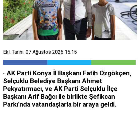
Ekl. Tarihi: 07 Ağustos 2026 15:15
· AK Parti Konya İl Başkanı Fatih Özgökçen,
Selçuklu Belediye Başkanı Ahmet
Pekyatırmacı, ve AK Parti Selçuklu İlçe
Başkanı Arif Bağcı ile birlikte Şefikcan
Parkı'nda vatandaşlarla bir araya geldi.