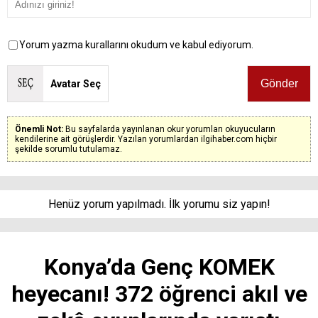
Yorum yazma kurallarını okudum ve kabul ediyorum.
Avatar Seç
Önemli Not:
Bu sayfalarda yayınlanan okur yorumları okuyucuların
kendilerine ait görüşlerdir. Yazılan yorumlardan ilgihaber.com hiçbir
şekilde sorumlu tutulamaz.
Henüz yorum yapılmadı. İlk yorumu siz yapın!
Konya’da Genç KOMEK
heyecanı! 372 öğrenci akıl ve