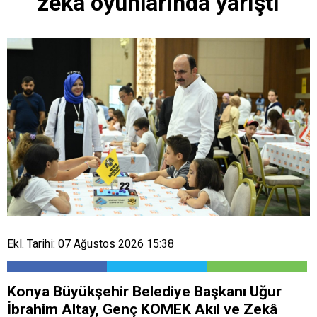
zekâ oyunlarında yarıştı
Ekl. Tarihi: 07 Ağustos 2026 15:38
Konya Büyükşehir Belediye Başkanı Uğur
İbrahim Altay, Genç KOMEK Akıl ve Zekâ