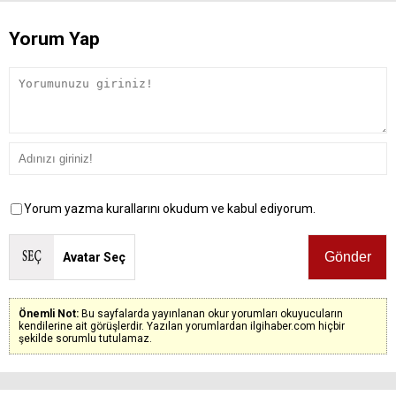
Yorum Yap
Yorum yazma kurallarını okudum ve kabul ediyorum.
Avatar Seç
Önemli Not:
Bu sayfalarda yayınlanan okur yorumları okuyucuların
kendilerine ait görüşlerdir. Yazılan yorumlardan ilgihaber.com hiçbir
şekilde sorumlu tutulamaz.