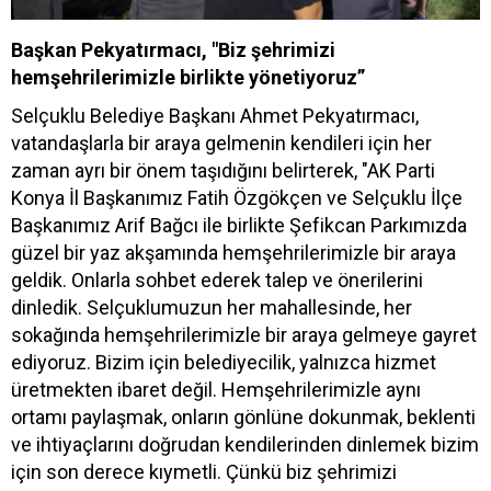
Başkan Pekyatırmacı, "Biz şehrimizi
hemşehrilerimizle birlikte yönetiyoruz”
Selçuklu Belediye Başkanı Ahmet Pekyatırmacı,
vatandaşlarla bir araya gelmenin kendileri için her
zaman ayrı bir önem taşıdığını belirterek, "AK Parti
Konya İl Başkanımız Fatih Özgökçen ve Selçuklu İlçe
Başkanımız Arif Bağcı ile birlikte Şefikcan Parkımızda
güzel bir yaz akşamında hemşehrilerimizle bir araya
geldik. Onlarla sohbet ederek talep ve önerilerini
dinledik. Selçuklumuzun her mahallesinde, her
sokağında hemşehrilerimizle bir araya gelmeye gayret
ediyoruz. Bizim için belediyecilik, yalnızca hizmet
üretmekten ibaret değil. Hemşehrilerimizle aynı
ortamı paylaşmak, onların gönlüne dokunmak, beklenti
ve ihtiyaçlarını doğrudan kendilerinden dinlemek bizim
için son derece kıymetli. Çünkü biz şehrimizi