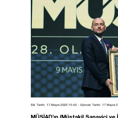
Ekl. Tarihi:
17 Mayıs 2025 15:40
- Güncel. Tarihi:
17 Mayıs 2
MÜSİAD’ın (Müstakil Sanayici ve 