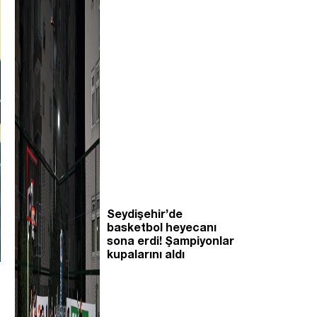
Seydişehir’de
basketbol heyecanı
sona erdi! Şampiyonlar
kupalarını aldı