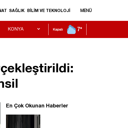
NAT
SAĞLIK
BİLİM VE TEKNOLOJİ
MENÜ
7°
Kapalı
kleştirildi:
sil
En Çok Okunan Haberler