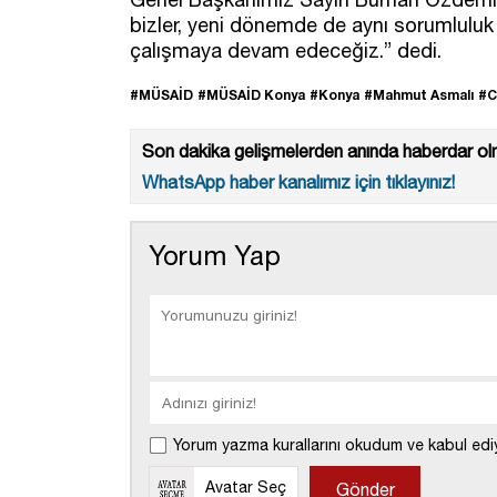
bizler, yeni dönemde de aynı sorumluluk v
çalışmaya devam edeceğiz.” dedi.
#MÜSAİD
#MÜSAİD Konya
#Konya
#Mahmut Asmalı
#C
Son dakika gelişmelerden anında haberdar olm
WhatsApp haber kanalımız için tıklayınız!
Yorum Yap
Yorum yazma kurallarını okudum ve kabul edi
Avatar Seç