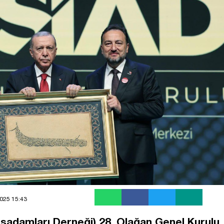
025 15:43
İşadamları Derneği) 28. Olağan Genel Kurulu,