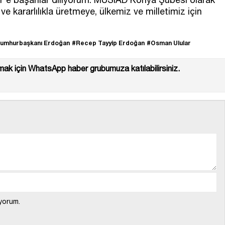
e kararlılıkla üretmeye, ülkemiz ve milletimiz için
umhurbaşkanı Erdoğan
#Recep Tayyip Erdoğan
#Osman Ulular
ak için WhatsApp haber grubumuza katılabilirsiniz.
yorum.