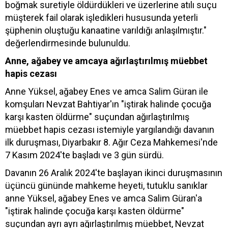
boğmak suretiyle öldürdükleri ve üzerlerine atılı suçu
müşterek fail olarak işledikleri hususunda yeterli
şüphenin oluştuğu kanaatine varıldığı anlaşılmıştır."
değerlendirmesinde bulunuldu.
Anne, ağabey ve amcaya ağırlaştırılmış müebbet
hapis cezası
Anne Yüksel, ağabey Enes ve amca Salim Güran ile
komşuları Nevzat Bahtiyar'ın "iştirak halinde çocuğa
karşı kasten öldürme" suçundan ağırlaştırılmış
müebbet hapis cezası istemiyle yargılandığı davanın
ilk duruşması, Diyarbakır 8. Ağır Ceza Mahkemesi'nde
7 Kasım 2024'te başladı ve 3 gün sürdü.
Davanın 26 Aralık 2024'te başlayan ikinci duruşmasının
üçüncü gününde mahkeme heyeti, tutuklu sanıklar
anne Yüksel, ağabey Enes ve amca Salim Güran'a
"iştirak halinde çocuğa karşı kasten öldürme"
suçundan ayrı ayrı ağırlaştırılmış müebbet, Nevzat