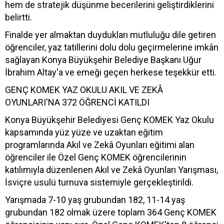
hem de stratejik düşünme becerilerini geliştirdiklerini
belirtti.
Finalde yer almaktan duydukları mutluluğu dile getiren
öğrenciler, yaz tatillerini dolu dolu geçirmelerine imkân
sağlayan Konya Büyükşehir Belediye Başkanı Uğur
İbrahim Altay'a ve emeği geçen herkese teşekkür etti.
GENÇ KOMEK YAZ OKULU AKIL VE ZEKÂ
OYUNLARI'NA 372 ÖĞRENCİ KATILDI
Konya Büyükşehir Belediyesi Genç KOMEK Yaz Okulu
kapsamında yüz yüze ve uzaktan eğitim
programlarında Akıl ve Zekâ Oyunları eğitimi alan
öğrenciler ile Özel Genç KOMEK öğrencilerinin
katılımıyla düzenlenen Akıl ve Zekâ Oyunları Yarışması,
İsviçre usulü turnuva sistemiyle gerçekleştirildi.
Yarışmada 7-10 yaş grubundan 182, 11-14 yaş
grubundan 182 olmak üzere toplam 364 Genç KOMEK