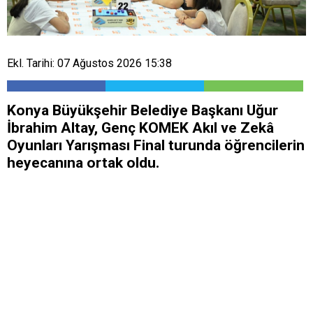
Ekl. Tarihi: 07 Ağustos 2026 15:38
Konya Büyükşehir Belediye Başkanı Uğur
İbrahim Altay, Genç KOMEK Akıl ve Zekâ
Oyunları Yarışması Final turunda öğrencilerin
heyecanına ortak oldu.