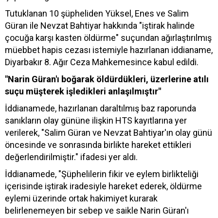
Tutuklanan 10 şüpheliden Yüksel, Enes ve Salim
Güran ile Nevzat Bahtiyar hakkında "iştirak halinde
çocuğa karşı kasten öldürme" suçundan ağırlaştırılmış
müebbet hapis cezası istemiyle hazırlanan iddianame,
Diyarbakır 8. Ağır Ceza Mahkemesince kabul edildi.
"Narin Güran'ı boğarak öldürdükleri, üzerlerine atılı
suçu müşterek işledikleri anlaşılmıştır"
İddianamede, hazırlanan daraltılmış baz raporunda
sanıkların olay gününe ilişkin HTS kayıtlarına yer
verilerek, "Salim Güran ve Nevzat Bahtiyar'ın olay günü
öncesinde ve sonrasında birlikte hareket ettikleri
değerlendirilmiştir." ifadesi yer aldı.
İddianamede, "Şüphelilerin fikir ve eylem birlikteliği
içerisinde iştirak iradesiyle hareket ederek, öldürme
eylemi üzerinde ortak hakimiyet kurarak
belirlenemeyen bir sebep ve saikle Narin Güran'ı