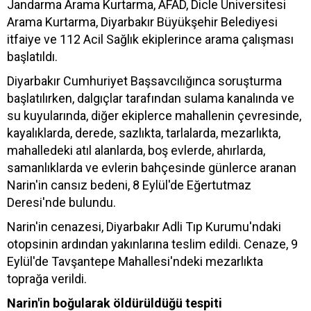
Jandarma Arama Kurtarma, AFAD, Dicle Üniversitesi
Arama Kurtarma, Diyarbakır Büyükşehir Belediyesi
itfaiye ve 112 Acil Sağlık ekiplerince arama çalışması
başlatıldı.
Diyarbakır Cumhuriyet Başsavcılığınca soruşturma
başlatılırken, dalgıçlar tarafından sulama kanalında ve
su kuyularında, diğer ekiplerce mahallenin çevresinde,
kayalıklarda, derede, sazlıkta, tarlalarda, mezarlıkta,
mahalledeki atıl alanlarda, boş evlerde, ahırlarda,
samanlıklarda ve evlerin bahçesinde günlerce aranan
Narin'in cansız bedeni, 8 Eylül'de Eğertutmaz
Deresi'nde bulundu.
Narin'in cenazesi, Diyarbakır Adli Tıp Kurumu'ndaki
otopsinin ardından yakınlarına teslim edildi. Cenaze, 9
Eylül'de Tavşantepe Mahallesi'ndeki mezarlıkta
toprağa verildi.
Narin'in boğularak öldürüldüğü tespiti