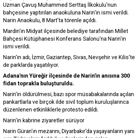
Uzman Çavuş Muhammed Serttaş İlkokulu'nun
bahçesine yaptırılan anaokuluna Narin'in ismi verildi.
Narin Anaokulu, 8 Mart'ta törenle açıldı.
Mardin'in Midyat ilçesinde belediye tarafından Millet
Bahçesi Kütüphanesi Konferans Salonu'na Narin'in
ismi verildi.
Narin'in adı, İzmir, Gaziantep, Sivas, Nevşehir ve Kilis'te
de parklarda yaşatılıyor.
Adana'nın Yüreğir ilçesinde de Narin'in anısına 300
fidan toprakla buluşturuldu.
Narin'in öldürülmesi, bazı spor müsabakalarında açılan
pankartlarla ve birçok ilde sivil toplum kuruluşlarınca
düzenlenen etkinliklerle protesto edildi.
Narin'in kabrine ziyaretler sürüyor
Narin Güran'ın mezarını, Diyarbakır'da yaşayanların yanı