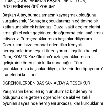
"TÜM ÇOCUKLARIMIZA BAŞARILAR DİLİYOR,
GÖZLERİNDEN ÖPÜYORUM”
Başkan Altay, burada amacın kaynaşmak olduğunu
vurgulayarak, "Sonuçta çocuklarımızın eğitimine bir
katkı sunabilmek istiyoruz. Güzel vakit geçirmelerini
ama güzel vakit geçirirken de öğrenmelerini sağlamak
istiyoruz. Tüm çocuklarımıza başarılar diliyorum.
Çocuklarını bize emanet eden tüm Konyalı
hemşehrilerime teşekkür ediyorum. İnşallah her yıl
Genç KOMEK Yaz Okulları'mızla çocuklarımızın
gelişimine önemli bir katkı sunacağız. Tüm
çocuklarımıza başarılar diliyor, gözlerinden öpüyorum”
ifadelerini kullandı.
ÖĞRENCİLERDEN BAŞKAN ALTAY'A TEŞEKKÜR
Yarışmanın kendileri için unutulmaz bir deneyim
olduğunu dile getiren öğrenciler de akıl ve zekâ
oyunları sayesinde hem yeni arkadaşlıklar kurduklarını