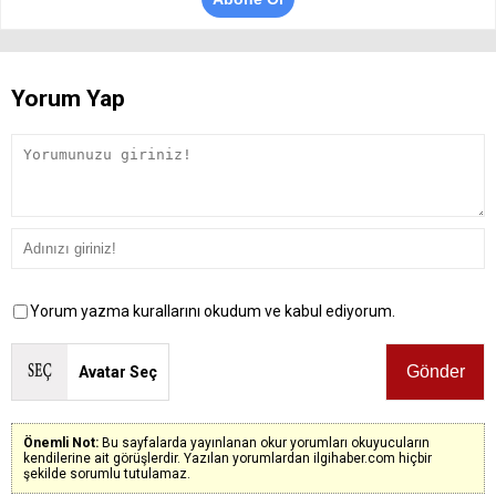
Yorum Yap
Yorum yazma kurallarını okudum ve kabul ediyorum.
Avatar Seç
Önemli Not:
Bu sayfalarda yayınlanan okur yorumları okuyucuların
kendilerine ait görüşlerdir. Yazılan yorumlardan ilgihaber.com hiçbir
şekilde sorumlu tutulamaz.