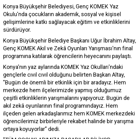
Konya Büyükşehir Belediyesi, Genç KOMEK Yaz
Okulu'nda çocukların akademik, sosyal ve kişisel
gelişimlerine katkı sağlayacak eğitim ve etkinliklerini
sürdürüyor.
Konya Büyükşehir Belediye Başkanı Uğur İbrahim Altay,
Genç KOMEK Akıl ve Zekâ Oyunları Yarışması'nın final
programına katılarak öğrencilerin heyecanını paylaştı.
Konya'nın yaz aylarında KOMEK Yaz Okulları'ndaki
gençlerle cıvıl cıvıl olduğunu belirten Başkan Altay,
"Bugün de önemli bir etkinlik için bir aradayız. Hem
merkezde hem ilçelerimizde yapmış olduğumuz
çeşitli etkinliklerin yarışmalarını yapıyoruz. Bugün de
akıl zekâ oyunlarının final programındayız. Hem
ilçeden gelen arkadaşlarımız hem KOMEK merkezdeki
öğrencilerimiz birbirleriyle rekabet halinde bir yarışma
ortaya koyuyorlar” dedi.