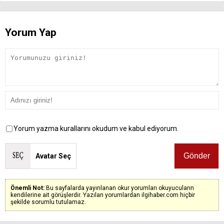
Yorum Yap
Yorum yazma kurallarını okudum ve kabul ediyorum.
Avatar Seç
Önemli Not:
Bu sayfalarda yayınlanan okur yorumları okuyucuların
kendilerine ait görüşlerdir. Yazılan yorumlardan ilgihaber.com hiçbir
şekilde sorumlu tutulamaz.