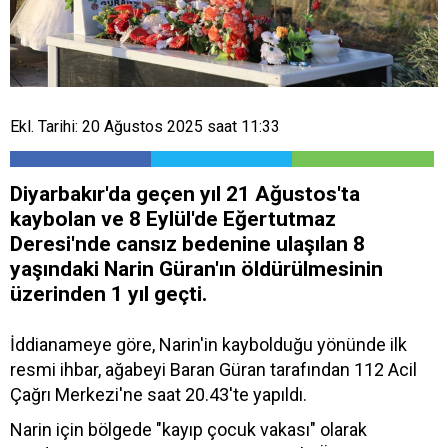
Ekl. Tarihi: 20 Ağustos 2025 saat 11:33
Diyarbakır'da geçen yıl 21 Ağustos'ta
kaybolan ve 8 Eylül'de Eğertutmaz
Deresi'nde cansız bedenine ulaşılan 8
yaşındaki Narin Güran'ın öldürülmesinin
üzerinden 1 yıl geçti.
İddianameye göre, Narin'in kaybolduğu yönünde ilk
resmi ihbar, ağabeyi Baran Güran tarafından 112 Acil
Çağrı Merkezi'ne saat 20.43'te yapıldı.
Narin için bölgede "kayıp çocuk vakası" olarak