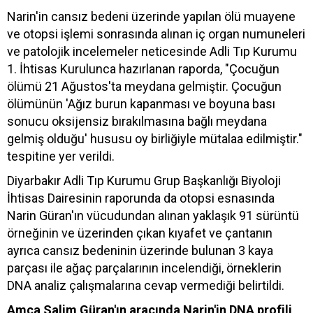
Narin'in cansız bedeni üzerinde yapılan ölü muayene
ve otopsi işlemi sonrasında alınan iç organ numuneleri
ve patolojik incelemeler neticesinde Adli Tıp Kurumu
1. İhtisas Kurulunca hazırlanan raporda, "Çocuğun
ölümü 21 Ağustos'ta meydana gelmiştir. Çocuğun
ölümünün 'Ağız burun kapanması ve boyuna bası
sonucu oksijensiz bırakılmasına bağlı meydana
gelmiş olduğu' hususu oy birliğiyle mütalaa edilmiştir."
tespitine yer verildi.
Diyarbakır Adli Tıp Kurumu Grup Başkanlığı Biyoloji
İhtisas Dairesinin raporunda da otopsi esnasında
Narin Güran'ın vücudundan alınan yaklaşık 91 sürüntü
örneğinin ve üzerinden çıkan kıyafet ve çantanın
ayrıca cansız bedeninin üzerinde bulunan 3 kaya
parçası ile ağaç parçalarının incelendiği, örneklerin
DNA analiz çalışmalarına cevap vermediği belirtildi.
Amca Salim Güran'ın aracında Narin'in DNA profili