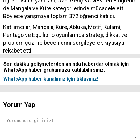
öğrencisinin yanı sıra, Özel Genç KOMEK'ten 8 öğrenci
de Mangala ve Küre kategorilerinde mücadele etti.
Böylece yarışmaya toplam 372 öğrenci katıldı.
Katılımcılar; Mangala, Küre, Abluka, Motif, Kulami,
Pentago ve Equilibrio oyunlarında strateji, dikkat ve
problem çözme becerilerini sergileyerek kıyasıya
rekabet etti.
Son dakika gelişmelerden anında haberdar olmak için
WhatsApp haber grubumuza katılabilirsiniz.
WhatsApp haber kanalımız için tıklayınız!
Yorum Yap