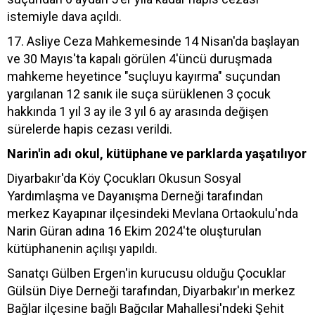
istemiyle dava açıldı.
17. Asliye Ceza Mahkemesinde 14 Nisan'da başlayan
ve 30 Mayıs'ta kapalı görülen 4'üncü duruşmada
mahkeme heyetince "suçluyu kayırma" suçundan
yargılanan 12 sanık ile suça sürüklenen 3 çocuk
hakkında 1 yıl 3 ay ile 3 yıl 6 ay arasında değişen
sürelerde hapis cezası verildi.
Narin'in adı okul, kütüphane ve parklarda yaşatılıyor
Diyarbakır'da Köy Çocukları Okusun Sosyal
Yardımlaşma ve Dayanışma Derneği tarafından
merkez Kayapınar ilçesindeki Mevlana Ortaokulu'nda
Narin Güran adına 16 Ekim 2024'te oluşturulan
kütüphanenin açılışı yapıldı.
Sanatçı Gülben Ergen'in kurucusu olduğu Çocuklar
Gülsün Diye Derneği tarafından, Diyarbakır'ın merkez
Bağlar ilçesine bağlı Bağcılar Mahallesi'ndeki Şehit