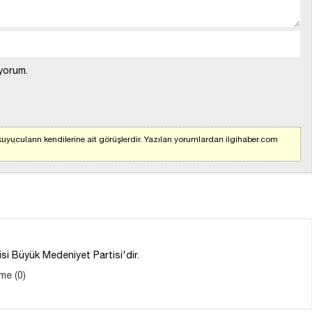
yorum.
uyucuların kendilerine ait görüşlerdir. Yazılan yorumlardan ilgihaber.com
isi Büyük Medeniyet Partisi'dir.
me (0)