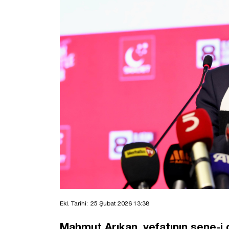
Ekl. Tarihi:
25 Şubat 2026 13:38
Mahmut Arıkan, vefatının sene-i