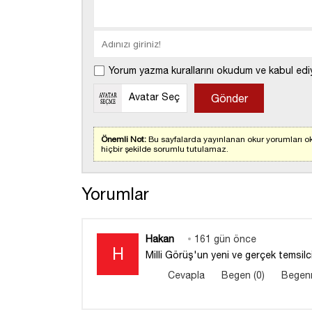
Yorum yazma kurallarını okudum ve kabul edi
Avatar Seç
Önemli Not:
Bu sayfalarda yayınlanan okur yorumları ok
hiçbir şekilde sorumlu tutulamaz.
Yorumlar
Hakan
161 gün önce
H
Milli Görüş'un yeni ve gerçek temsilc
Cevapla
Begen (0)
Begen