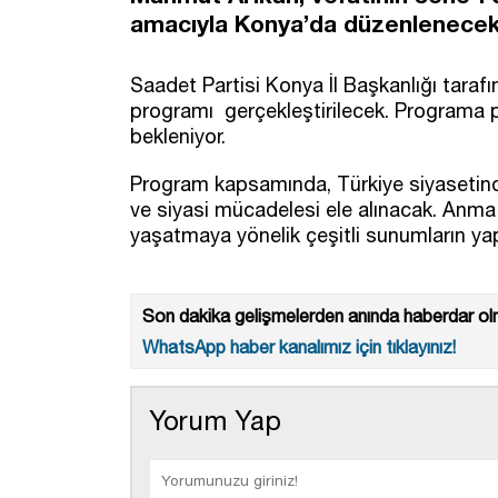
amacıyla Konya’da düzenlenecek
Saadet Partisi Konya İl Başkanlığı tara
programı gerçekleştirilecek. Programa par
bekleniyor.
Program kapsamında, Türkiye siyasetinde 
ve siyasi mücadelesi ele alınacak. Anma e
yaşatmaya yönelik çeşitli sunumların yap
Son dakika gelişmelerden anında haberdar olm
WhatsApp haber kanalımız için tıklayınız!
Yorum Yap