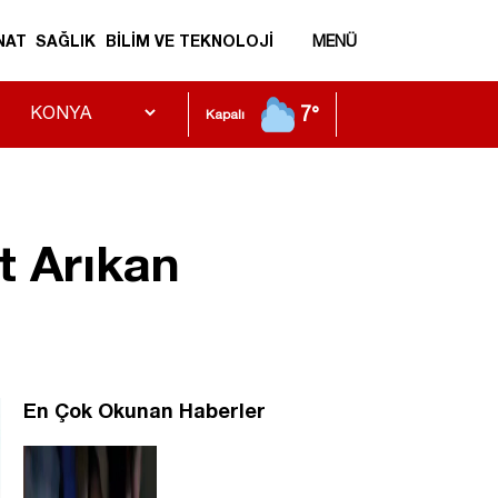
NAT
SAĞLIK
BİLİM VE TEKNOLOJİ
MENÜ
7°
Kapalı
t Arıkan
En Çok Okunan Haberler