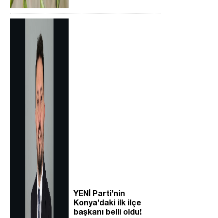
YENİ Parti’nin
Konya’daki ilk ilçe
başkanı belli oldu!