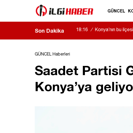
GÜNCEL
K
18:16
/
Konya’nın bu ilçe
Son Dakika
GÜNCEL Haberleri
Saadet Partisi
Konya’ya geliyo