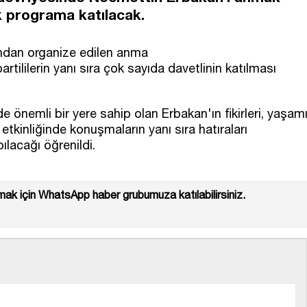
 programa katılacak.
fından organize edilen anma
tililerin yanı sıra çok sayıda davetlinin katılması
önemli bir yere sahip olan Erbakan'ın fikirleri, yaşam
tkinliğinde konuşmaların yanı sıra hatıraları
ılacağı öğrenildi.
ak için WhatsApp haber grubumuza katılabilirsiniz.