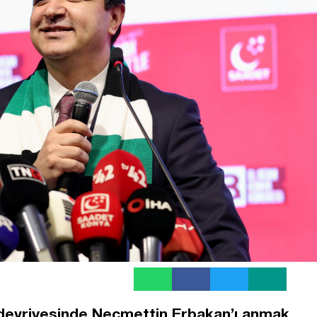
 devriyesinde Necmettin Erbakan’ı anmak