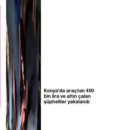
Konya’da araçtan 450
bin lira ve altın çalan
şüpheliler yakalandı