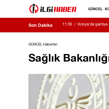
GÜNCEL
K
11:36
/
Konya’da şantiye al
Son Dakika
yaralandı
|
GÜNCEL Haberleri
Sağlık Bakanlığı