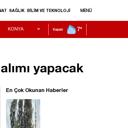
NAT
SAĞLIK
BİLİM VE TEKNOLOJİ
MENÜ
7°
Kapalı
i alımı yapacak
En Çok Okunan Haberler