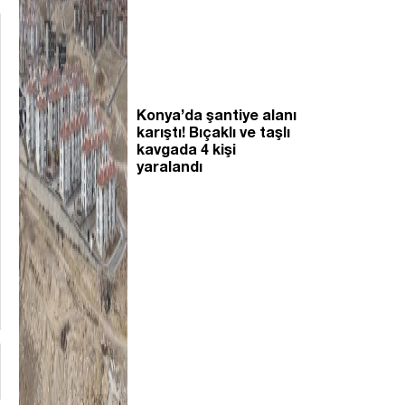
Konya’da şantiye alanı
karıştı! Bıçaklı ve taşlı
kavgada 4 kişi
yaralandı