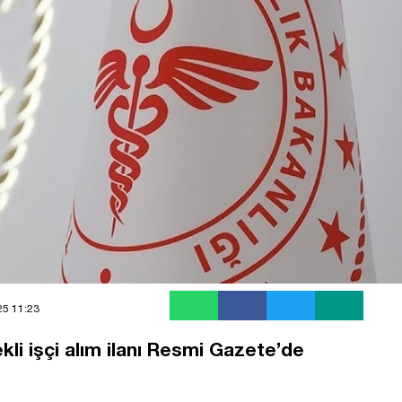
25 11:23
kli işçi alım ilanı Resmi Gazete’de