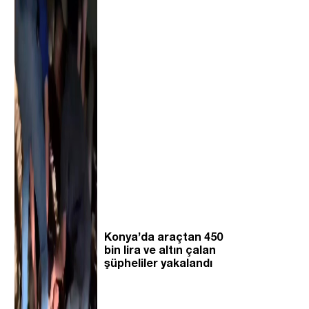
Konya’da araçtan 450
bin lira ve altın çalan
şüpheliler yakalandı