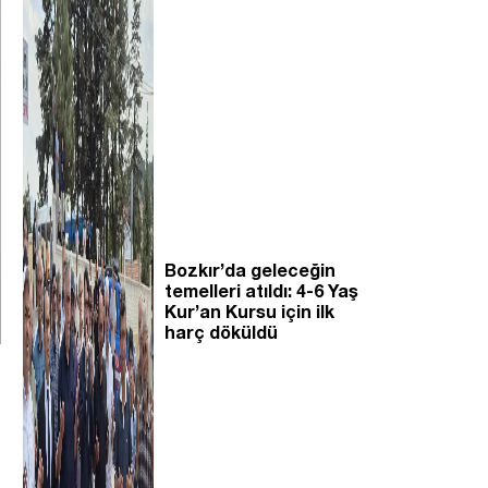
Bozkır’da geleceğin
temelleri atıldı: 4-6 Yaş
Kur’an Kursu için ilk
harç döküldü