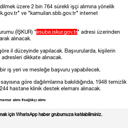
ilmek üzere 2 bin 764 sürekli işçi alımına yönelik
ik.gov.tr" ve "kamuilan.sbb.gov.tr" internet
Kurumu (İŞKUR) "
esube.iskur.gov.tr
" adresi üzerinden
larak alınacak.
göre il düzeyinde yapılacak. Başvurularda, kişilerin
adresleri dikkate alınacak.
 bir iş yeri ve mesleğe başvuru yapabilecek.
 sayısına göre dağılımlarına bakıldığında, 1948 temizlik
, 244 hastane klinik destek elemanı alınacak.
memur alımı
#sağlıkçı alımı
ak için WhatsApp haber grubumuza katılabilirsiniz.