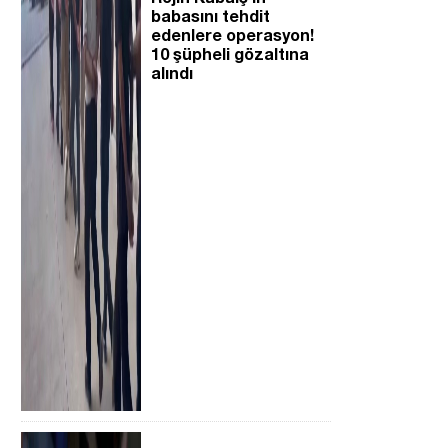
babasını tehdit
edenlere operasyon!
10 şüpheli gözaltına
alındı