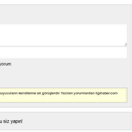
yorum.
uyucuların kendilerine ait görüşlerdir. Yazılan yorumlardan ilgihaber.com
 siz yapın!