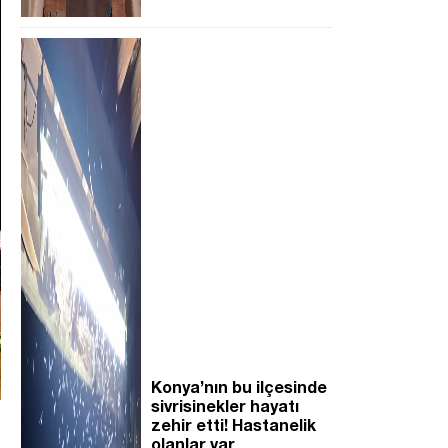
Konya’nın bu ilçesinde
sivrisinekler hayatı
zehir etti! Hastanelik
olanlar var