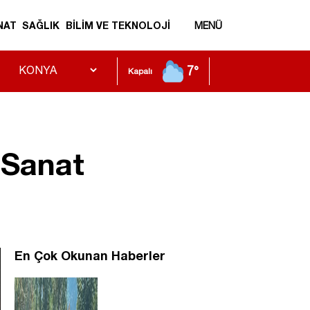
NAT
SAĞLIK
BİLİM VE TEKNOLOJİ
MENÜ
7°
Kapalı
 Sanat
En Çok Okunan Haberler