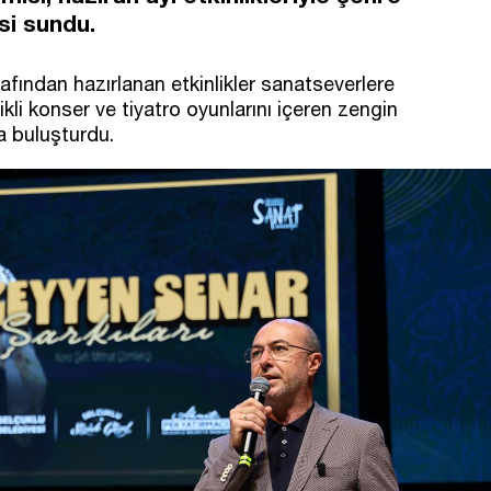
si sundu.
fından hazırlanan etkinlikler sanatseverlere
ikli konser ve tiyatro oyunlarını içeren zengin
a buluşturdu.