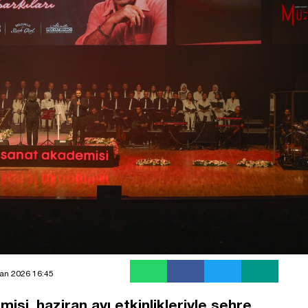
an 2026 16:45
si, haziran ayı etkinlikleriyle şehre