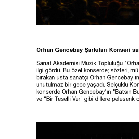
Orhan Gencebay Şarkıları Konseri sa
Sanat Akademisi Müzik Topluluğu "Orha
ilgi gördü. Bu özel konserde; sözleri, 
bırakan usta sanatçı Orhan Gencebay'ın e
unutulmaz bir gece yaşadı. Selçuklu Ko
konserde Orhan Gencebay'ın "Batsın Bu 
ve "Bir Teselli Ver” gibi dillere pelesen