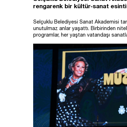
rengarenk bir kültür-sanat esinti
Selçuklu Belediyesi Sanat Akademisi tara
unutulmaz anlar yaşattı. Birbirinden nitel
programlar, her yaştan vatandaşı sanatl