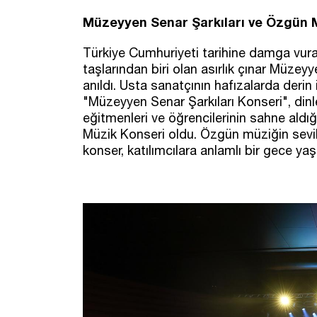
Müzeyyen Senar Şarkıları ve Özgün M
Türkiye Cumhuriyeti tarihine damga vur
taşlarından biri olan asırlık çınar Müze
anıldı. Usta sanatçının hafızalarda derin 
"Müzeyyen Senar Şarkıları Konseri", dinl
eğitmenleri ve öğrencilerinin sahne aldığ
Müzik Konseri oldu. Özgün müziğin sevile
konser, katılımcılara anlamlı bir gece yaş