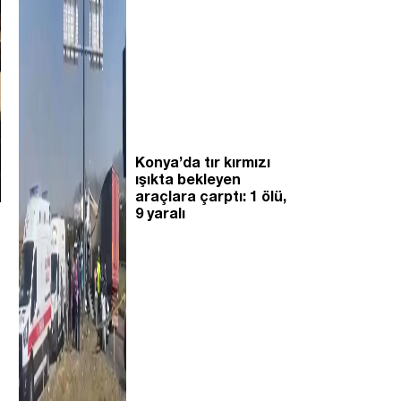
Konya’da tır kırmızı
ışıkta bekleyen
araçlara çarptı: 1 ölü,
9 yaralı