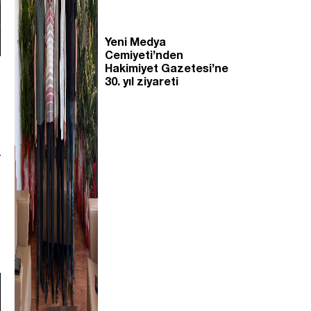
Yeni Medya
Cemiyeti’nden
Hakimiyet Gazetesi’ne
30. yıl ziyareti
r