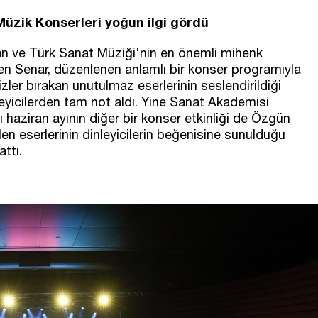
üzik Konserleri yoğun ilgi gördü
an ve Türk Sanat Müziği'nin en önemli mihenk
yyen Senar, düzenlenen anlamlı bir konser programıyla
izler bırakan unutulmaz eserlerinin seslendirildiği
eyicilerden tam not aldı. Yine Sanat Akademisi
ı haziran ayının diğer bir konser etkinliği de Özgün
n eserlerinin dinleyicilerin beğenisine sunulduğu
attı.