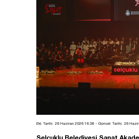
Ekl. Tarihi:
26 Haziran 2026 16:38
- Güncel. Tarihi:
26 Hazir
Selçuklu Belediyesi Sanat Akademi