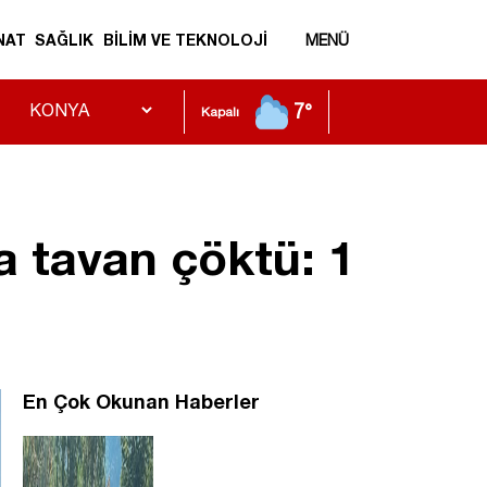
NAT
SAĞLIK
BİLİM VE TEKNOLOJİ
MENÜ
7°
Kapalı
 tavan çöktü: 1
En Çok Okunan Haberler