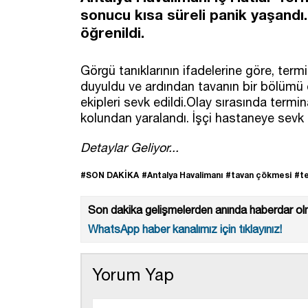
sonucu kısa süreli panik yaşandı. 
öğrenildi.
Görgü tanıklarının ifadelerine göre, term
duyuldu ve ardından tavanın bir bölümü 
ekipleri sevk edildi.Olay sırasında termin
kolundan yaralandı. İşçi hastaneye sevk e
Detaylar Geliyor...
#SON DAKİKA
#Antalya Havalimanı
#tavan çökmesi
#te
Son dakika gelişmelerden anında haberdar olm
WhatsApp haber kanalımız için tıklayınız!
Yorum Yap