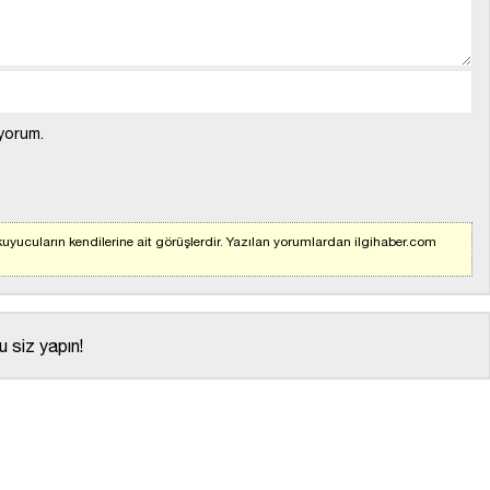
yorum.
uyucuların kendilerine ait görüşlerdir. Yazılan yorumlardan ilgihaber.com
 siz yapın!