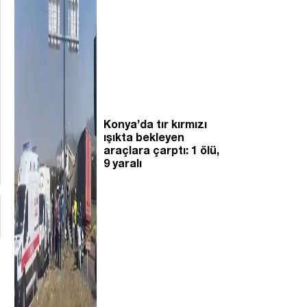
Konya’da tır kırmızı
ışıkta bekleyen
araçlara çarptı: 1 ölü,
9 yaralı