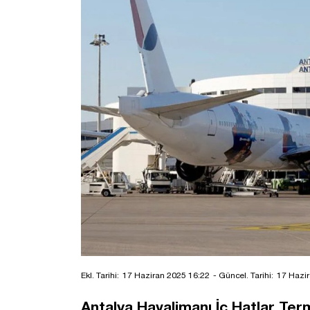
Ekl. Tarihi:
17 Haziran 2025 16:22
- Güncel. Tarihi:
17 Hazir
Antalya Havalimanı İç Hatlar Ter