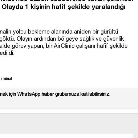
Olayda 1 kişinin hafif şekilde yaralandığı
inalin yolcu bekleme alanında aniden bir gürültü
çöktü. Olayın ardından bölgeye sağlık ve güvenlik
alde görev yapan, bir AirClinic çalışanı hafif şekilde
dildi.
rminal
ak için WhatsApp haber grubumuza katılabilirsiniz.