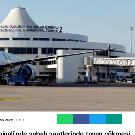
an 2025 16:29
minali’nde sabah saatlerinde tavan çökmesi