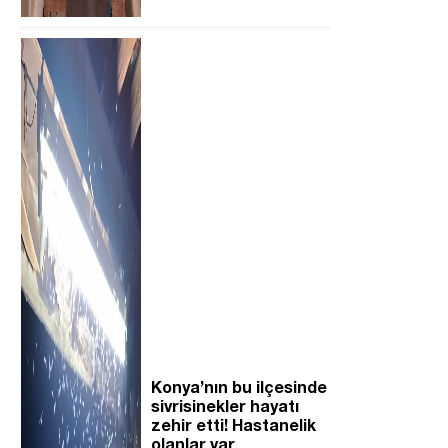
Konya’nın bu ilçesinde
sivrisinekler hayatı
zehir etti! Hastanelik
olanlar var