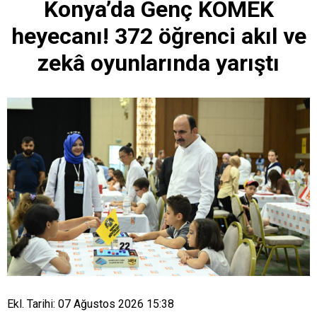
Konya’da Genç KOMEK
heyecanı! 372 öğrenci akıl ve
zekâ oyunlarında yarıştı
Ekl. Tarihi: 07 Ağustos 2026 15:38