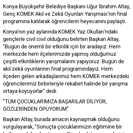
Konya Büyükşehir Belediye Başkanı Uğur İbrahim Altay,
Genç KOMEK Akıl ve Zekâ Oyunları Yarışması'nın final
programına katılarak öğrencilerin heyecanını paylaştı.
Konya'nın yaz aylarında KOMEK Yaz Okulları'ndaki
gençlerle cıvıl cıvıl olduğunu belirten Başkan Altay,
"Bugün de önemli bir etkinlik için bir aradayız. Hem
merkezde hem ilçelerimizde yapmış olduğumuz
çeşitli etkinliklerin yarışmalarını yapıyoruz. Bugün de
akıl zekâ oyunlarının final programındayız. Hem
ilçeden gelen arkadaşlarımız hem KOMEK merkezdeki
öğrencilerimiz birbirleriyle rekabet halinde bir yarışma
ortaya koyuyorlar” dedi.
"TÜM ÇOCUKLARIMIZA BAŞARILAR DİLİYOR,
GÖZLERİNDEN ÖPÜYORUM”
Başkan Altay, burada amacın kaynaşmak olduğunu
vurgulayarak, "Sonuçta çocuklarımızın eğitimine bir