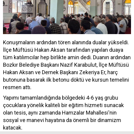
Konuşmaların ardından tören alanında dualar yükseldi.
İlçe Müftüsü Hakan Aksan tarafından yapılan duaya
tüm katılımcılar hep birlikte amin dedi. Duanın ardından
Bozkır Belediye Başkanı Nazif Karabulut, İlçe Müftüsü
Hakan Aksan ve Dernek Başkanı Zekeriya Er, harç
butonuna basarak ilk betonu döktü ve kursun temelini
resmen attı.
Yapımı tamamlandığında bölgedeki 4-6 yaş grubu
çocuklara yönelik kaliteli bir eğitim hizmeti sunacak
olan tesis, aynı zamanda Hamzalar Mahallesi'nin
sosyal ve manevi hayatına da önemli bir dinamizm
katacak.