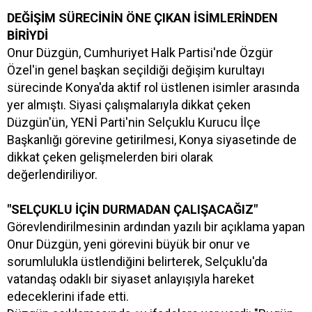
DEĞİŞİM SÜRECİNİN ÖNE ÇIKAN İSİMLERİNDEN
BİRİYDİ
Onur Düzgün, Cumhuriyet Halk Partisi'nde Özgür
Özel'in genel başkan seçildiği değişim kurultayı
sürecinde Konya'da aktif rol üstlenen isimler arasında
yer almıştı. Siyasi çalışmalarıyla dikkat çeken
Düzgün'ün, YENİ Parti'nin Selçuklu Kurucu İlçe
Başkanlığı görevine getirilmesi, Konya siyasetinde de
dikkat çeken gelişmelerden biri olarak
değerlendiriliyor.
"SELÇUKLU İÇİN DURMADAN ÇALIŞACAĞIZ"
Görevlendirilmesinin ardından yazılı bir açıklama yapan
Onur Düzgün, yeni görevini büyük bir onur ve
sorumlulukla üstlendiğini belirterek, Selçuklu'da
vatandaş odaklı bir siyaset anlayışıyla hareket
edeceklerini ifade etti.