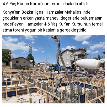
4-6 Yaş Kur'an Kursu'nun temeli dualarla atıldı.
Konya'nın Bozkır ilçesi Hamzalar Mahallesi'nde,
çocukların erken yaşta manevi değerlerle buluşmasını
hedefleyen Hamzalar 4-6 Yaş Kur'an Kursu'nun temel
atma töreni yoğun bir katılımla gerçekleştirildi.