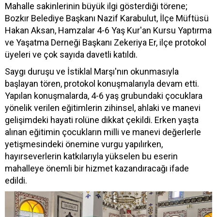
Mahalle sakinlerinin büyük ilgi gösterdiği törene;
Bozkır Belediye Başkanı Nazif Karabulut, İlçe Müftüsü
Hakan Aksan, Hamzalar 4-6 Yaş Kur'an Kursu Yaptırma
ve Yaşatma Derneği Başkanı Zekeriya Er, ilçe protokol
üyeleri ve çok sayıda davetli katıldı.
Saygı duruşu ve İstiklal Marşı'nın okunmasıyla
başlayan tören, protokol konuşmalarıyla devam etti.
Yapılan konuşmalarda, 4-6 yaş grubundaki çocuklara
yönelik verilen eğitimlerin zihinsel, ahlaki ve manevi
gelişimdeki hayati rolüne dikkat çekildi. Erken yaşta
alınan eğitimin çocukların milli ve manevi değerlerle
yetişmesindeki önemine vurgu yapılırken,
hayırseverlerin katkılarıyla yükselen bu eserin
mahalleye önemli bir hizmet kazandıracağı ifade
edildi.