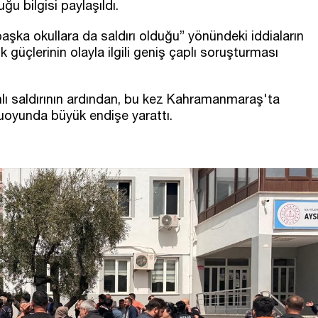
u bilgisi paylaşıldı.
şka okullara da saldırı olduğu” yönündeki iddiaların
 güçlerinin olayla ilgili geniş çaplı soruşturması
hlı saldırının ardından, bu kez Kahramanmaraş'ta
oyunda büyük endişe yarattı.