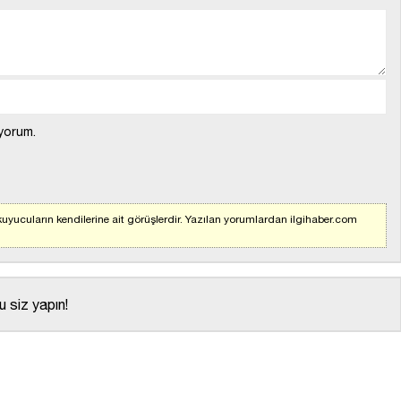
yorum.
uyucuların kendilerine ait görüşlerdir. Yazılan yorumlardan ilgihaber.com
 siz yapın!