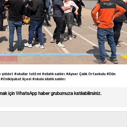
e şiddet
#okullar tatil mi
#silahlı saldırı
#Ayser Çalık Ortaokulu
#Dün
#Onikişubat ilçesi
#okula silahlı saldırı
ak için WhatsApp haber grubumuza katılabilirsiniz.