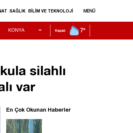
NAT
SAĞLIK
BİLİM VE TEKNOLOJİ
MENÜ
7°
Kapalı
la silahlı
alı var
En Çok Okunan Haberler