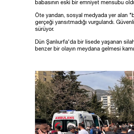
babasının eski bir emniyet mensubu olduğ
Öte yandan, sosyal medyada yer alan "ba
gerçeği yansıtmadığı vurgulandı. Güvenlik
sürüyor.
Dün Şanlıurfa'da bir lisede yaşanan sila
benzer bir olayın meydana gelmesi kamu