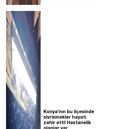
Konya’nın bu ilçesinde
sivrisinekler hayatı
zehir etti! Hastanelik
olanlar var