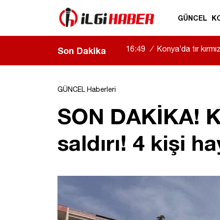
GÜNCEL
K
16:49
/
Konya’da tır kırmızı
Son Dakika
GÜNCEL Haberleri
SON DAKİKA! Ka
saldırı! 4 kişi h