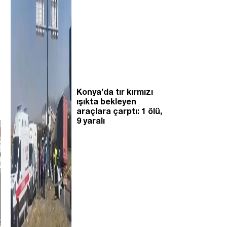
Konya’da tır kırmızı
ışıkta bekleyen
araçlara çarptı: 1 ölü,
9 yaralı