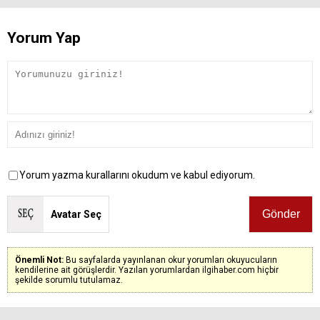
Yorum Yap
Yorum yazma kurallarını okudum ve kabul ediyorum.
Avatar Seç
Önemli Not:
Bu sayfalarda yayınlanan okur yorumları okuyucuların
kendilerine ait görüşlerdir. Yazılan yorumlardan ilgihaber.com hiçbir
şekilde sorumlu tutulamaz.