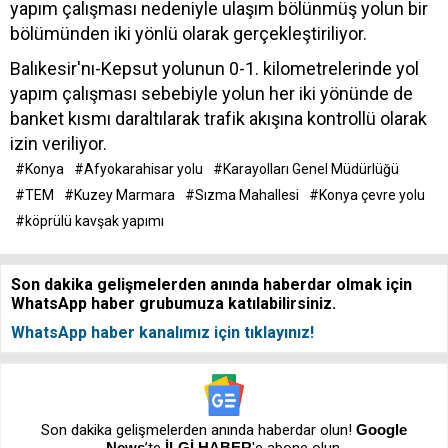
yapım çalışması nedeniyle ulaşım bölünmüş yolun bir
bölümünden iki yönlü olarak gerçekleştiriliyor.
Balıkesir'nı-Kepsut yolunun 0-1. kilometrelerinde yol
yapım çalışması sebebiyle yolun her iki yönünde de
banket kısmı daraltılarak trafik akışına kontrollü olarak
izin veriliyor.
#Konya
#Afyokarahisar yolu
#Karayolları Genel Müdürlüğü
#TEM
#Kuzey Marmara
#Sızma Mahallesi
#Konya çevre yolu
#köprülü kavşak yapımı
Son dakika gelişmelerden anında haberdar olmak için
WhatsApp haber grubumuza katılabilirsiniz.
WhatsApp haber kanalımız için tıklayınız!
Son dakika gelişmelerden anında haberdar olun!
Google
News
’te
İLGİ HABER
'e abone olun.