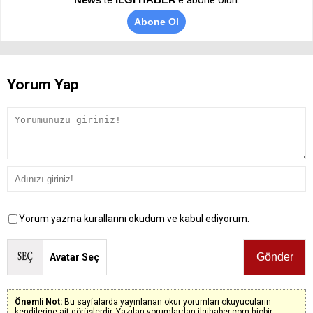
Abone Ol
Yorum Yap
Yorum yazma kurallarını okudum ve kabul ediyorum.
Avatar Seç
Önemli Not:
Bu sayfalarda yayınlanan okur yorumları okuyucuların
kendilerine ait görüşlerdir. Yazılan yorumlardan ilgihaber.com hiçbir