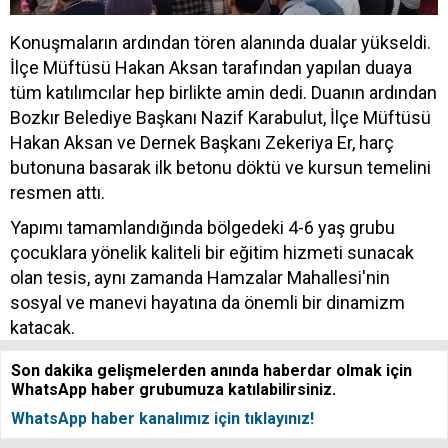
Konuşmaların ardından tören alanında dualar yükseldi.
İlçe Müftüsü Hakan Aksan tarafından yapılan duaya
tüm katılımcılar hep birlikte amin dedi. Duanın ardından
Bozkır Belediye Başkanı Nazif Karabulut, İlçe Müftüsü
Hakan Aksan ve Dernek Başkanı Zekeriya Er, harç
butonuna basarak ilk betonu döktü ve kursun temelini
resmen attı.
Yapımı tamamlandığında bölgedeki 4-6 yaş grubu
çocuklara yönelik kaliteli bir eğitim hizmeti sunacak
olan tesis, aynı zamanda Hamzalar Mahallesi'nin
sosyal ve manevi hayatına da önemli bir dinamizm
katacak.
Son dakika gelişmelerden anında haberdar olmak için
WhatsApp haber grubumuza katılabilirsiniz.
WhatsApp haber kanalımız için tıklayınız!