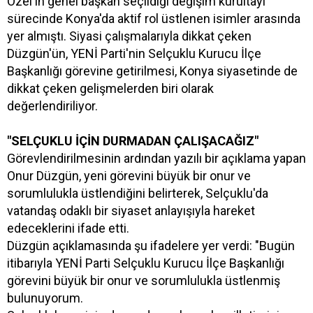
Özel'in genel başkan seçildiği değişim kurultayı
sürecinde Konya'da aktif rol üstlenen isimler arasında
yer almıştı. Siyasi çalışmalarıyla dikkat çeken
Düzgün'ün, YENİ Parti'nin Selçuklu Kurucu İlçe
Başkanlığı görevine getirilmesi, Konya siyasetinde de
dikkat çeken gelişmelerden biri olarak
değerlendiriliyor.
"SELÇUKLU İÇİN DURMADAN ÇALIŞACAĞIZ"
Görevlendirilmesinin ardından yazılı bir açıklama yapan
Onur Düzgün, yeni görevini büyük bir onur ve
sorumlulukla üstlendiğini belirterek, Selçuklu'da
vatandaş odaklı bir siyaset anlayışıyla hareket
edeceklerini ifade etti.
Düzgün açıklamasında şu ifadelere yer verdi: "Bugün
itibarıyla YENİ Parti Selçuklu Kurucu İlçe Başkanlığı
görevini büyük bir onur ve sorumlulukla üstlenmiş
bulunuyorum.