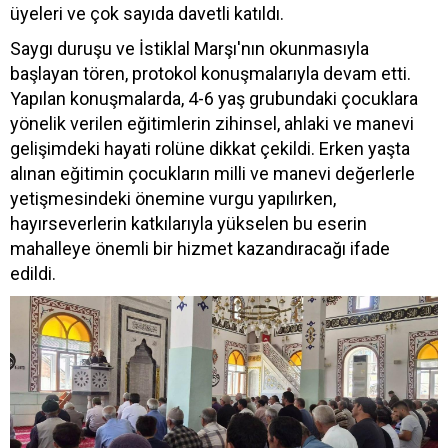
üyeleri ve çok sayıda davetli katıldı.
Saygı duruşu ve İstiklal Marşı'nın okunmasıyla
başlayan tören, protokol konuşmalarıyla devam etti.
Yapılan konuşmalarda, 4-6 yaş grubundaki çocuklara
yönelik verilen eğitimlerin zihinsel, ahlaki ve manevi
gelişimdeki hayati rolüne dikkat çekildi. Erken yaşta
alınan eğitimin çocukların milli ve manevi değerlerle
yetişmesindeki önemine vurgu yapılırken,
hayırseverlerin katkılarıyla yükselen bu eserin
mahalleye önemli bir hizmet kazandıracağı ifade
edildi.