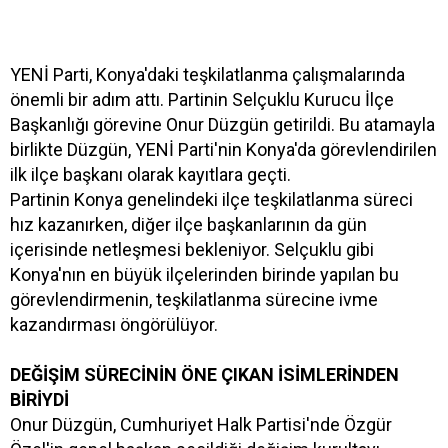
YENİ Parti, Konya'daki teşkilatlanma çalışmalarında
önemli bir adım attı. Partinin Selçuklu Kurucu İlçe
Başkanlığı görevine Onur Düzgün getirildi. Bu atamayla
birlikte Düzgün, YENİ Parti'nin Konya'da görevlendirilen
ilk ilçe başkanı olarak kayıtlara geçti.
Partinin Konya genelindeki ilçe teşkilatlanma süreci
hız kazanırken, diğer ilçe başkanlarının da gün
içerisinde netleşmesi bekleniyor. Selçuklu gibi
Konya'nın en büyük ilçelerinden birinde yapılan bu
görevlendirmenin, teşkilatlanma sürecine ivme
kazandırması öngörülüyor.
DEĞİŞİM SÜRECİNİN ÖNE ÇIKAN İSİMLERİNDEN
BİRİYDİ
Onur Düzgün, Cumhuriyet Halk Partisi'nde Özgür