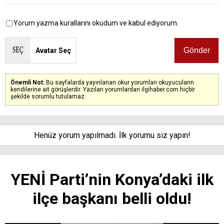
Yorum yazma kurallarını okudum ve kabul ediyorum.
Avatar Seç
Önemli Not:
Bu sayfalarda yayınlanan okur yorumları okuyucuların
kendilerine ait görüşlerdir. Yazılan yorumlardan ilgihaber.com hiçbir
şekilde sorumlu tutulamaz.
Henüz yorum yapılmadı. İlk yorumu siz yapın!
YENİ Parti’nin Konya’daki ilk
ilçe başkanı belli oldu!