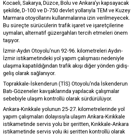
Kocaeli, Sakarya, Düzce, Bolu ve Ankara'yı kapsayacak
şekilde, D-100 ve D-750 devlet yollarıyla TEM ve Kuzey
Marmara otoyollarını kullanmalarına izin verilmeyecek.
Bu süreçte sürücülerin trafik işaret ve işaretçilerine
uymaları, alternatif güzergahları tercih etmeleri önem
taşıyor.
İzmir-Aydın Otoyolu'nun 92-96. kilometreleri Aydın-
İzmir istikametindeki yol yapım çalışması nedeniyle
ulaşıma kapatıldığından trafik akışı diğer yönden gidiş-
geliş olarak sağlanıyor.
Toprakkale-İskenderun (TİS) Otoyolu'nda İskenderun
Batı-Gözeneler kavşaklarında yapılacak çalışmalar
sebebiyle ulaşım kontrollü olarak sürdürülüyor.
Ankara-Kırıkkale yolunun 25-27. kilometrelerinde yol
yapım çalışmaları dolayısıyla ulaşım Ankara-Kırıkkale
istikametinde servis yolu bir şeritten, Kırıkkale-Ankara
istikametinde servis yolu iki şeritten kontrollü olarak