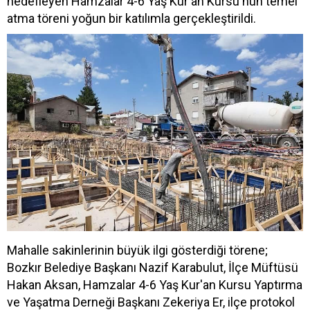
hedefleyen Hamzalar 4-6 Yaş Kur'an Kursu'nun temel
atma töreni yoğun bir katılımla gerçekleştirildi.
Mahalle sakinlerinin büyük ilgi gösterdiği törene;
Bozkır Belediye Başkanı Nazif Karabulut, İlçe Müftüsü
Hakan Aksan, Hamzalar 4-6 Yaş Kur'an Kursu Yaptırma
ve Yaşatma Derneği Başkanı Zekeriya Er, ilçe protokol