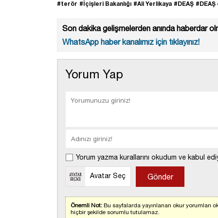
#terör
#İçişleri Bakanlığı
#Ali Yerlikaya
#DEAŞ
#DEAŞ 
Son dakika gelişmelerden anında haberdar olm
WhatsApp haber kanalımız için tıklayınız!
Yorum Yap
Yorum yazma kurallarını okudum ve kabul edi
Avatar Seç
Önemli Not:
Bu sayfalarda yayınlanan okur yorumları ok
hiçbir şekilde sorumlu tutulamaz.