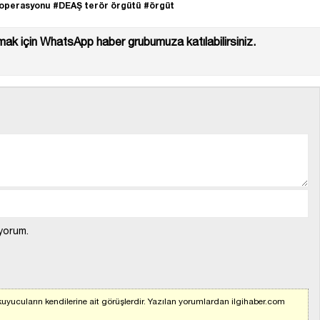
operasyonu
#DEAŞ terör örgütü
#örgüt
ak için WhatsApp haber grubumuza katılabilirsiniz.
yorum.
uyucuların kendilerine ait görüşlerdir. Yazılan yorumlardan ilgihaber.com