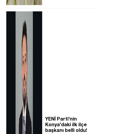
YENİ Parti’nin
Konya’daki ilk ilçe
başkanı belli oldu!