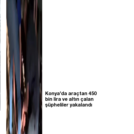
Konya’da araçtan 450
bin lira ve altın çalan
şüpheliler yakalandı