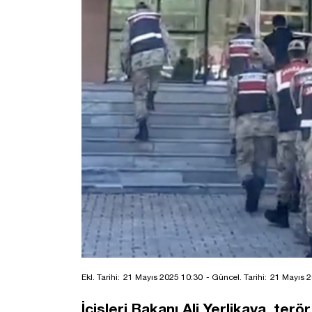
Ekl. Tarihi:
21 Mayıs 2025 10:30
- Güncel. Tarihi:
21 Mayıs 2
İçişleri Bakanı Ali Yerlikaya, te