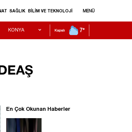
NAT
SAĞLIK
BİLİM VE TEKNOLOJİ
MENÜ
7°
Kapalı
e DEAŞ
En Çok Okunan Haberler