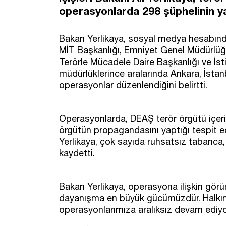
operasyonlarda 298 şüphelinin yak
Bakan Yerlikaya, sosyal medya hesabında
MİT Başkanlığı, Emniyet Genel Müdürlü
Terörle Mücadele Daire Başkanlığı ve İst
müdürlüklerince aralarında Ankara, İstan
operasyonlar düzenlendiğini belirtti.
Operasyonlarda, DEAŞ terör örgütü içeris
örgütün propagandasını yaptığı tespit ed
Yerlikaya, çok sayıda ruhsatsız tabanca, 
kaydetti.
Bakan Yerlikaya, operasyona ilişkin görünt
dayanışma en büyük gücümüzdür. Halkımı
operasyonlarımıza aralıksız devam ediyoru