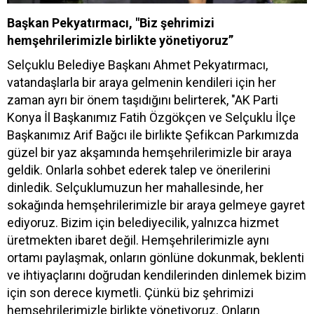
Başkan Pekyatırmacı, "Biz şehrimizi
hemşehrilerimizle birlikte yönetiyoruz”
Selçuklu Belediye Başkanı Ahmet Pekyatırmacı,
vatandaşlarla bir araya gelmenin kendileri için her
zaman ayrı bir önem taşıdığını belirterek, "AK Parti
Konya İl Başkanımız Fatih Özgökçen ve Selçuklu İlçe
Başkanımız Arif Bağcı ile birlikte Şefikcan Parkımızda
güzel bir yaz akşamında hemşehrilerimizle bir araya
geldik. Onlarla sohbet ederek talep ve önerilerini
dinledik. Selçuklumuzun her mahallesinde, her
sokağında hemşehrilerimizle bir araya gelmeye gayret
ediyoruz. Bizim için belediyecilik, yalnızca hizmet
üretmekten ibaret değil. Hemşehrilerimizle aynı
ortamı paylaşmak, onların gönlüne dokunmak, beklenti
ve ihtiyaçlarını doğrudan kendilerinden dinlemek bizim
için son derece kıymetli. Çünkü biz şehrimizi
hemşehrilerimizle birlikte yönetiyoruz. Onların