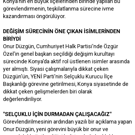
Konya'nın en büyük ilçelerinden birinde yapılan bu
görevlendirmenin, teşkilatlanma sürecine ivme
kazandırması öngörülüyor.
DEĞİŞİM SÜRECİNİN ÖNE ÇIKAN İSİMLERİNDEN
BİRİYDİ
Onur Düzgün, Cumhuriyet Halk Partisi'nde Özgür
Özel'in genel başkan seçildiği değişim kurultayı
sürecinde Konya'da aktif rol üstlenen isimler arasında
yer almıştı. Siyasi çalışmalarıyla dikkat çeken
Düzgün'ün, YENİ Parti'nin Selçuklu Kurucu İlçe
Başkanlığı görevine getirilmesi, Konya siyasetinde de
dikkat çeken gelişmelerden biri olarak
değerlendiriliyor.
"SELÇUKLU İÇİN DURMADAN ÇALIŞACAĞIZ"
Görevlendirilmesinin ardından yazılı bir açıklama yapan
Onur Düzgün, yeni görevini büyük bir onur ve