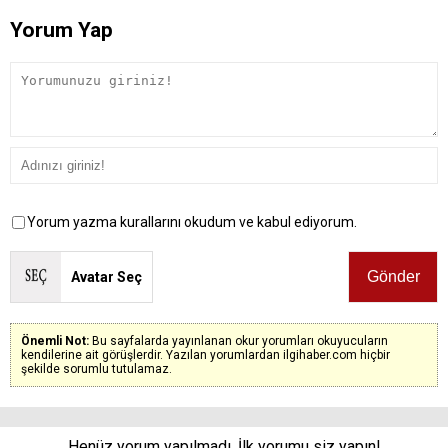
Yorum Yap
Yorum yazma kurallarını okudum ve kabul ediyorum.
Avatar Seç
Önemli Not:
Bu sayfalarda yayınlanan okur yorumları okuyucuların
kendilerine ait görüşlerdir. Yazılan yorumlardan ilgihaber.com hiçbir
şekilde sorumlu tutulamaz.
Henüz yorum yapılmadı. İlk yorumu siz yapın!