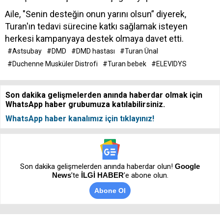
Aile, "Senin desteğin onun yarını olsun” diyerek,
Turan'ın tedavi sürecine katkı sağlamak isteyen
herkesi kampanyaya destek olmaya davet etti.
#Astsubay
#DMD
#DMD hastası
#Turan Ünal
#Duchenne Musküler Distrofi
#Turan bebek
#ELEVIDYS
Son dakika gelişmelerden anında haberdar olmak için
WhatsApp haber grubumuza katılabilirsiniz.
WhatsApp haber kanalımız için tıklayınız!
Son dakika gelişmelerden anında haberdar olun!
Google
News
’te
İLGİ HABER
'e abone olun.
Abone Ol