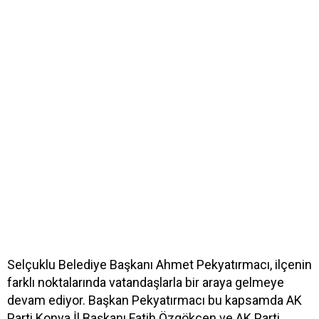
Selçuklu Belediye Başkanı Ahmet Pekyatırmacı, ilçenin
farklı noktalarında vatandaşlarla bir araya gelmeye
devam ediyor. Başkan Pekyatırmacı bu kapsamda AK
Parti Konya İl Başkanı Fatih Özgökçen ve AK Parti