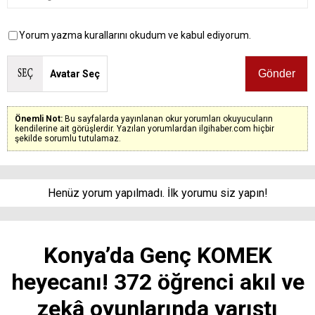
Yorum yazma kurallarını okudum ve kabul ediyorum.
Avatar Seç
Önemli Not:
Bu sayfalarda yayınlanan okur yorumları okuyucuların
kendilerine ait görüşlerdir. Yazılan yorumlardan ilgihaber.com hiçbir
şekilde sorumlu tutulamaz.
Henüz yorum yapılmadı. İlk yorumu siz yapın!
Konya’da Genç KOMEK
heyecanı! 372 öğrenci akıl ve
zekâ oyunlarında yarıştı