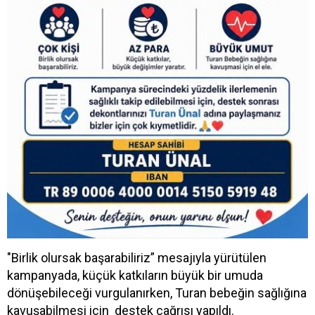
"Birlik olursak başarabiliriz” mesajıyla yürütülen
kampanyada, küçük katkıların büyük bir umuda
dönüşebileceği vurgulanırken, Turan bebeğin sağlığına
kavuşabilmesi için destek çağrısı yapıldı.