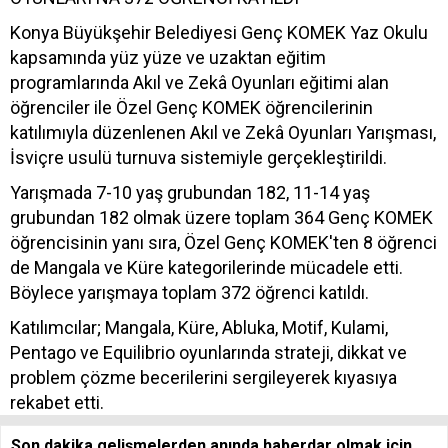
Konya Büyükşehir Belediyesi Genç KOMEK Yaz Okulu
kapsamında yüz yüze ve uzaktan eğitim
programlarında Akıl ve Zekâ Oyunları eğitimi alan
öğrenciler ile Özel Genç KOMEK öğrencilerinin
katılımıyla düzenlenen Akıl ve Zekâ Oyunları Yarışması,
İsviçre usulü turnuva sistemiyle gerçekleştirildi.
Yarışmada 7-10 yaş grubundan 182, 11-14 yaş
grubundan 182 olmak üzere toplam 364 Genç KOMEK
öğrencisinin yanı sıra, Özel Genç KOMEK'ten 8 öğrenci
de Mangala ve Küre kategorilerinde mücadele etti.
Böylece yarışmaya toplam 372 öğrenci katıldı.
Katılımcılar; Mangala, Küre, Abluka, Motif, Kulami,
Pentago ve Equilibrio oyunlarında strateji, dikkat ve
problem çözme becerilerini sergileyerek kıyasıya
rekabet etti.
Son dakika gelişmelerden anında haberdar olmak için