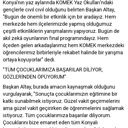
Konya'nın yaz aylarında KOMEK Yaz Okulları'ndaki
gençlerle cıvıl cıvıl olduğunu belirten Başkan Altay,
"Bugün de önemli bir etkinlik için bir aradayız. Hem
merkezde hem ilçelerimizde yapmış olduğumuz
çeşitli etkinliklerin yarışmalarını yapıyoruz. Bugün de
akıl zekâ oyunlarının final programındayız. Hem
ilçeden gelen arkadaşlarımız hem KOMEK merkezdeki
öğrencilerimiz birbirleriyle rekabet halinde bir yarışma
ortaya koyuyorlar” dedi.
"TÜM ÇOCUKLARIMIZA BAŞARILAR DİLİYOR,
GÖZLERİNDEN ÖPÜYORUM”
Başkan Altay, burada amacın kaynaşmak olduğunu
vurgulayarak, "Sonuçta çocuklarımızın eğitimine bir
katkı sunabilmek istiyoruz. Güzel vakit geçirmelerini
ama güzel vakit geçirirken de öğrenmelerini sağlamak
istiyoruz. Tüm çocuklarımıza başarılar diliyorum.
Çocuklarını bize emanet eden tüm Konyalı