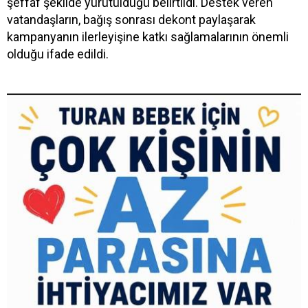
şeffaf şekilde yürütüldüğü belirtildi. Destek veren
vatandaşların, bağış sonrası dekont paylaşarak
kampanyanın ilerleyişine katkı sağlamalarının önemli
olduğu ifade edildi.