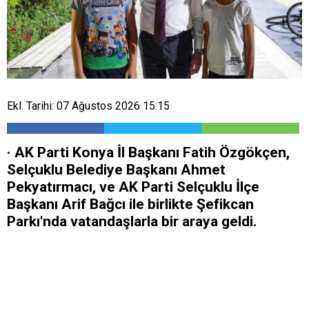
Ekl. Tarihi: 07 Ağustos 2026 15:15
· AK Parti Konya İl Başkanı Fatih Özgökçen,
Selçuklu Belediye Başkanı Ahmet
Pekyatırmacı, ve AK Parti Selçuklu İlçe
Başkanı Arif Bağcı ile birlikte Şefikcan
Parkı'nda vatandaşlarla bir araya geldi.