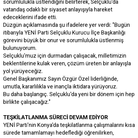
sorumlulukla üstlendiğini belirterek, Selçuklu'da
vatandaş odaklı bir siyaset anlayışıyla hareket
edeceklerini ifade etti.
Düzgün açıklamasında şu ifadelere yer verdi: "Bugün
itibarıyla YENİ Parti Selçuklu Kurucu İlçe Başkanlığı
görevini büyük bir onur ve sorumlulukla üstlenmiş
bulunuyorum.
Selçuklu'muz için durmadan çalışacak, milletimizin
beklentilerine kulak veren, çözüm üreten bir anlayışla
yol yürüyeceğiz.
Genel Başkanımız Sayın Özgür Özel liderliğinde,
umutla, kararlılıkla ve inançla iktidara yürüyoruz.
Bu daha başlangıç. Selçuklu'da yeni bir dönem için hep
birlikte çalışacağız."
TEŞKİLATLANMA SÜRECİ DEVAM EDİYOR
YENİ Parti'nin Konya'da teşkilatlanma çalışmalarını kısa
sürede tamamlamayı hedeflediği öğrenilirken,