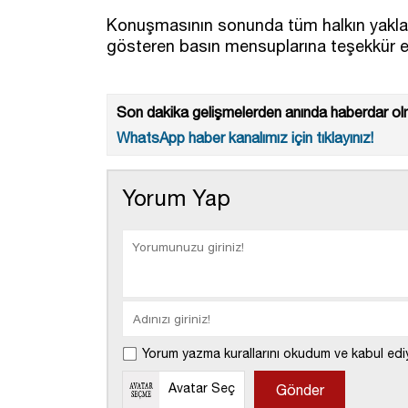
Konuşmasının sonunda tüm halkın yaklaş
gösteren basın mensuplarına teşekkür et
Son dakika gelişmelerden anında haberdar olm
WhatsApp haber kanalımız için tıklayınız!
Yorum Yap
Yorum yazma kurallarını okudum ve kabul edi
Avatar Seç