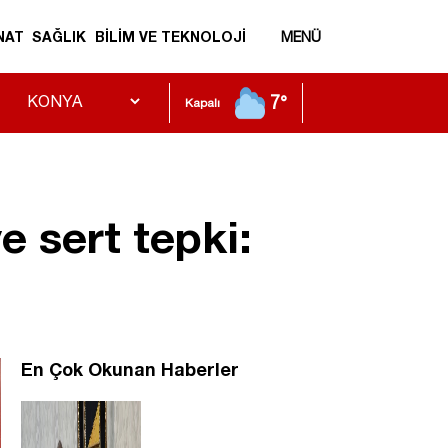
NAT
SAĞLIK
BİLİM VE TEKNOLOJİ
MENÜ
7°
Kapalı
 sert tepki:
En Çok Okunan Haberler