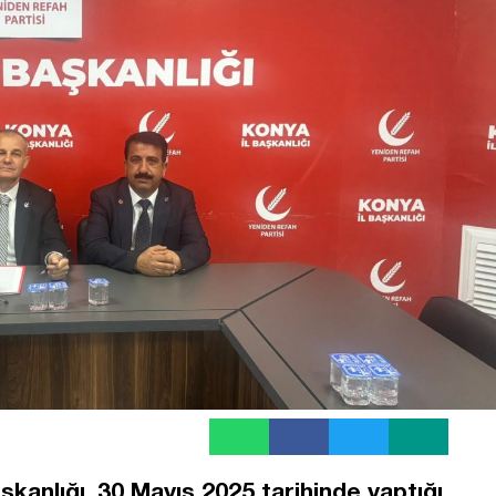
şkanlığı, 30 Mayıs 2025 tarihinde yaptığı