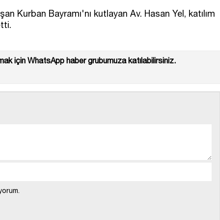
an Kurban Bayramı'nı kutlayan Av. Hasan Yel, katılım
ti.
ak için WhatsApp haber grubumuza katılabilirsiniz.
yorum.