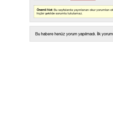
Önemli Not:
Bu sayfalarda yayınlanan okur yorumları ok
hiçbir şekilde sorumlu tutulamaz.
Bu habere henüz yorum yapılmadı. İlk yorumu