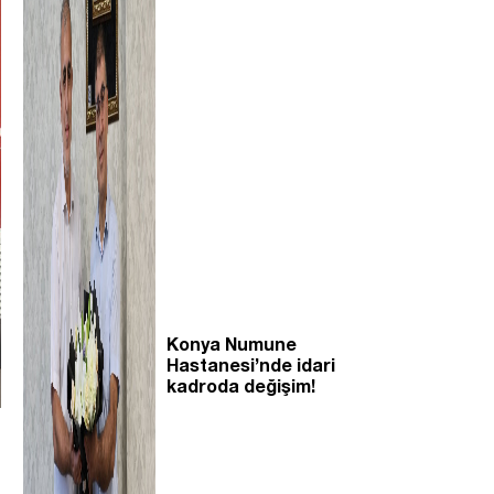
Konya Numune
Hastanesi’nde idari
kadroda değişim!