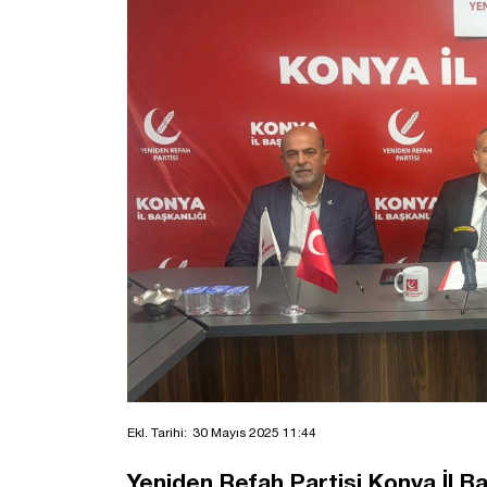
Ekl. Tarihi:
30 Mayıs 2025 11:44
Yeniden Refah Partisi Konya İl Ba