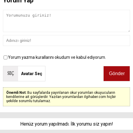
Yorum Yap
Yorum yazma kurallarını okudum ve kabul ediyorum.
Avatar Seç
Önemli Not:
Bu sayfalarda yayınlanan okur yorumları okuyucuların
kendilerine ait görüşlerdir. Yazılan yorumlardan ilgihaber.com hiçbir
şekilde sorumlu tutulamaz.
Henüz yorum yapılmadı. İlk yorumu siz yapın!