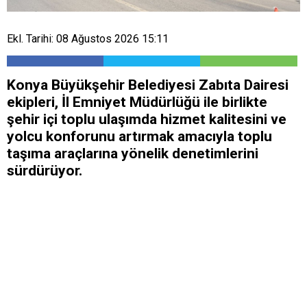
Ekl. Tarihi: 08 Ağustos 2026 15:11
Konya Büyükşehir Belediyesi Zabıta Dairesi
ekipleri, İl Emniyet Müdürlüğü ile birlikte
şehir içi toplu ulaşımda hizmet kalitesini ve
yolcu konforunu artırmak amacıyla toplu
taşıma araçlarına yönelik denetimlerini
sürdürüyor.