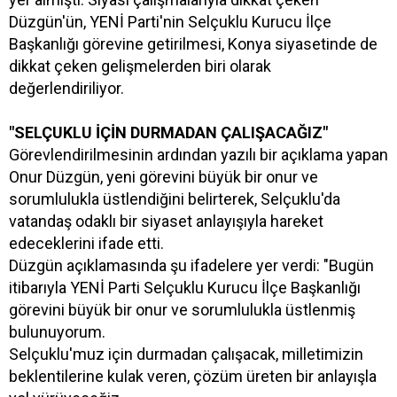
Düzgün'ün, YENİ Parti'nin Selçuklu Kurucu İlçe
Başkanlığı görevine getirilmesi, Konya siyasetinde de
dikkat çeken gelişmelerden biri olarak
değerlendiriliyor.
"SELÇUKLU İÇİN DURMADAN ÇALIŞACAĞIZ"
Görevlendirilmesinin ardından yazılı bir açıklama yapan
Onur Düzgün, yeni görevini büyük bir onur ve
sorumlulukla üstlendiğini belirterek, Selçuklu'da
vatandaş odaklı bir siyaset anlayışıyla hareket
edeceklerini ifade etti.
Düzgün açıklamasında şu ifadelere yer verdi: "Bugün
itibarıyla YENİ Parti Selçuklu Kurucu İlçe Başkanlığı
görevini büyük bir onur ve sorumlulukla üstlenmiş
bulunuyorum.
Selçuklu'muz için durmadan çalışacak, milletimizin
beklentilerine kulak veren, çözüm üreten bir anlayışla