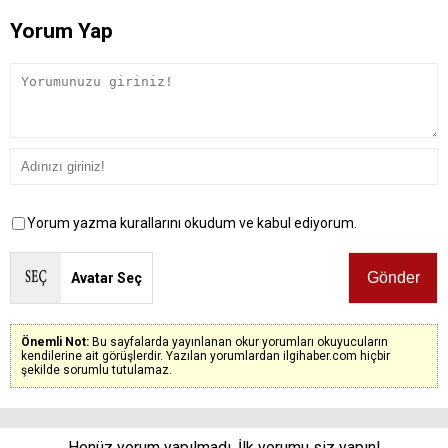
Yorum Yap
Yorum yazma kurallarını okudum ve kabul ediyorum.
Avatar Seç
Önemli Not:
Bu sayfalarda yayınlanan okur yorumları okuyucuların
kendilerine ait görüşlerdir. Yazılan yorumlardan ilgihaber.com hiçbir
şekilde sorumlu tutulamaz.
Henüz yorum yapılmadı. İlk yorumu siz yapın!