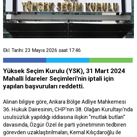
Ekl. Tarihi: 23 Mayıs 2026 saat 17:46
Yüksek Seçim Kurulu (YSK), 31 Mart 2024
Mahalli İdareler Seçimleri'nin iptali için
yapılan başvuruları reddetti.
Alınan bilgiye göre, Ankara Bölge Adliye Mahkemesi
36. Hukuk Dairesinin, CHP'nin 38. Olağan Kurultayı'nda
usulsüzlük yapıldığı iddiasına ilişkin "mutlak butlan"
davasında, Özgür Özel ile parti yönetiminin tedbiren
görevden uzaklaştırılmaları, Kemal Kılıçdaroğlu ile