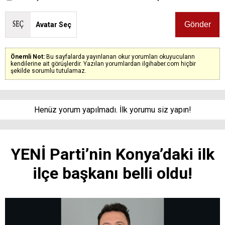
Avatar Seç
Önemli Not:
Bu sayfalarda yayınlanan okur yorumları okuyucuların
kendilerine ait görüşlerdir. Yazılan yorumlardan ilgihaber.com hiçbir
şekilde sorumlu tutulamaz.
Henüz yorum yapılmadı. İlk yorumu siz yapın!
YENİ Parti’nin Konya’daki ilk
ilçe başkanı belli oldu!