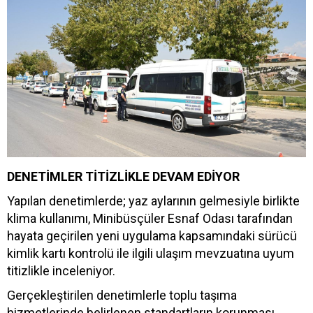
DENETİMLER TİTİZLİKLE DEVAM EDİYOR
Yapılan denetimlerde; yaz aylarının gelmesiyle birlikte
klima kullanımı, Minibüsçüler Esnaf Odası tarafından
hayata geçirilen yeni uygulama kapsamındaki sürücü
kimlik kartı kontrolü ile ilgili ulaşım mevzuatına uyum
titizlikle inceleniyor.
Gerçekleştirilen denetimlerle toplu taşıma
hizmetlerinde belirlenen standartların korunması,