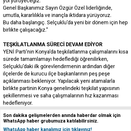
yol yürüyeceğiz.
Genel Başkanımız Sayın Özgür Özel liderliğinde,
umutla, kararlılıkla ve inançla iktidara yürüyoruz.
Bu daha başlangıç. Selçuklu'da yeni bir dönem için hep
birlikte çalışacağız."
TEŞKİLATLANMA SÜRECİ DEVAM EDİYOR
YENİ Parti'nin Konya'da teşkilatlanma çalışmalarını kısa
sürede tamamlamayı hedeflediği öğrenilirken,
Selçuklu'daki ilk görevlendirmenin ardından diğer
ilçelerde de kurucu ilçe başkanlarının peş peşe
açıklanması bekleniyor. Yapılacak yeni atamalarla
birlikte partinin Konya genelindeki teşkilat yapısının
şekillenmesi ve saha çalışmalarının hız kazanması
hedefleniyor.
Son dakika gelişmelerden anında haberdar olmak için
WhatsApp haber grubumuza katılabilirsiniz.
WhatsApp haber kanalımız için tıklayınız!