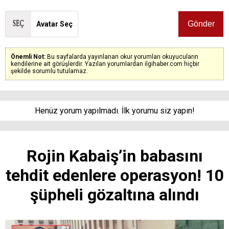
Avatar Seç
Önemli Not:
Bu sayfalarda yayınlanan okur yorumları okuyucuların
kendilerine ait görüşlerdir. Yazılan yorumlardan ilgihaber.com hiçbir
şekilde sorumlu tutulamaz.
Henüz yorum yapılmadı. İlk yorumu siz yapın!
Rojin Kabaiş’in babasını
tehdit edenlere operasyon! 10
şüpheli gözaltına alındı