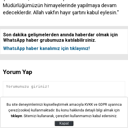
Müdürlüğümüzün himayelerinde yapılmaya devam
edeceklerdir. Allah vakfın hayır şartını kabul eylesin."
Son dakika gelişmelerden anında haberdar olmak için
WhatsApp haber grubumuza katılabilirsiniz.
WhatsApp haber kanalımız için tıklayınız!
Yorum Yap
Bu site deneyimlerinizi kişiselleştirmek amacıyla KVKK ve GDPR uyarınca
çerez(cookie) kullanmaktadır. Bu konu hakkında detaylı bilgi almak için
tıklayın
. Sitemizi kullanarak, çerezleri kullanmamızı kabul edersiniz.
Kapat
Yorum yazma kurallarını okudum ve kabul ediyorum.