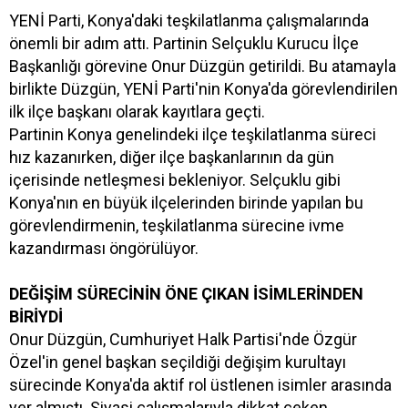
YENİ Parti, Konya'daki teşkilatlanma çalışmalarında
önemli bir adım attı. Partinin Selçuklu Kurucu İlçe
Başkanlığı görevine Onur Düzgün getirildi. Bu atamayla
birlikte Düzgün, YENİ Parti'nin Konya'da görevlendirilen
ilk ilçe başkanı olarak kayıtlara geçti.
Partinin Konya genelindeki ilçe teşkilatlanma süreci
hız kazanırken, diğer ilçe başkanlarının da gün
içerisinde netleşmesi bekleniyor. Selçuklu gibi
Konya'nın en büyük ilçelerinden birinde yapılan bu
görevlendirmenin, teşkilatlanma sürecine ivme
kazandırması öngörülüyor.
DEĞİŞİM SÜRECİNİN ÖNE ÇIKAN İSİMLERİNDEN
BİRİYDİ
Onur Düzgün, Cumhuriyet Halk Partisi'nde Özgür
Özel'in genel başkan seçildiği değişim kurultayı
sürecinde Konya'da aktif rol üstlenen isimler arasında
yer almıştı. Siyasi çalışmalarıyla dikkat çeken