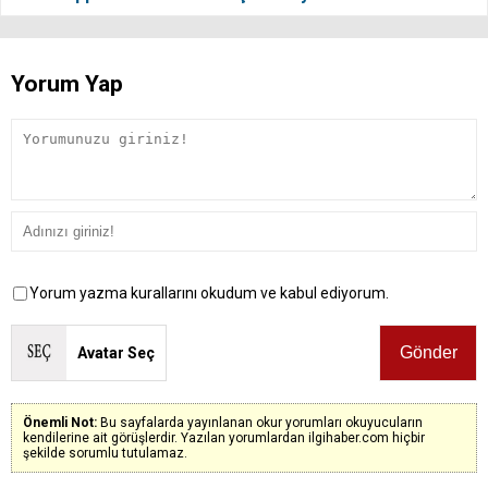
Yorum Yap
Yorum yazma kurallarını okudum ve kabul ediyorum.
Avatar Seç
Önemli Not:
Bu sayfalarda yayınlanan okur yorumları okuyucuların
kendilerine ait görüşlerdir. Yazılan yorumlardan ilgihaber.com hiçbir
şekilde sorumlu tutulamaz.