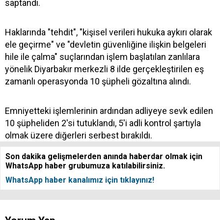
saptandı.
Haklarında "tehdit", "kişisel verileri hukuka aykırı olarak
ele geçirme" ve "devletin güvenliğine ilişkin belgeleri
hile ile çalma" suçlarından işlem başlatılan zanlılara
yönelik Diyarbakır merkezli 8 ilde gerçekleştirilen eş
zamanlı operasyonda 10 şüpheli gözaltına alındı.
Emniyetteki işlemlerinin ardından adliyeye sevk edilen
10 şüpheliden 2'si tutuklandı, 5'i adli kontrol şartıyla
olmak üzere diğerleri serbest bırakıldı.
Son dakika gelişmelerden anında haberdar olmak için
WhatsApp haber grubumuza katılabilirsiniz.
WhatsApp haber kanalımız için tıklayınız!