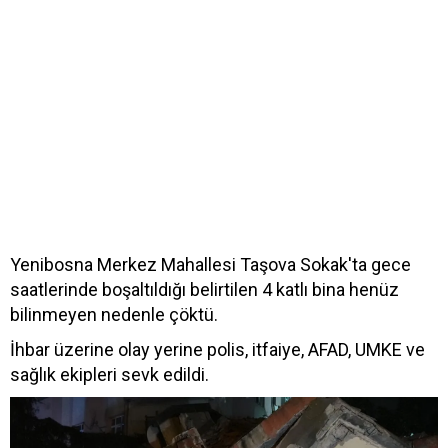
Yenibosna Merkez Mahallesi Taşova Sokak'ta gece
saatlerinde boşaltıldığı belirtilen 4 katlı bina henüz
bilinmeyen nedenle çöktü.
İhbar üzerine olay yerine polis, itfaiye, AFAD, UMKE ve
sağlık ekipleri sevk edildi.