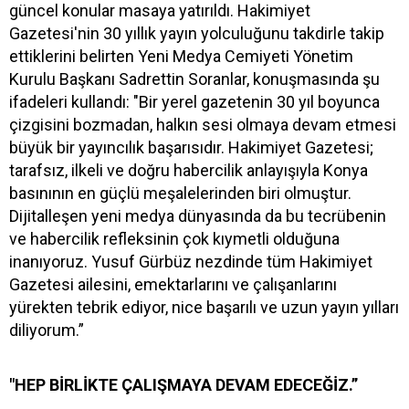
güncel konular masaya yatırıldı. Hakimiyet
Gazetesi'nin 30 yıllık yayın yolculuğunu takdirle takip
ettiklerini belirten Yeni Medya Cemiyeti Yönetim
Kurulu Başkanı Sadrettin Soranlar, konuşmasında şu
ifadeleri kullandı: "Bir yerel gazetenin 30 yıl boyunca
çizgisini bozmadan, halkın sesi olmaya devam etmesi
büyük bir yayıncılık başarısıdır. Hakimiyet Gazetesi;
tarafsız, ilkeli ve doğru habercilik anlayışıyla Konya
basınının en güçlü meşalelerinden biri olmuştur.
Dijitalleşen yeni medya dünyasında da bu tecrübenin
ve habercilik refleksinin çok kıymetli olduğuna
inanıyoruz. Yusuf Gürbüz nezdinde tüm Hakimiyet
Gazetesi ailesini, emektarlarını ve çalışanlarını
yürekten tebrik ediyor, nice başarılı ve uzun yayın yılları
diliyorum.”
"HEP BİRLİKTE ÇALIŞMAYA DEVAM EDECEĞİZ.”