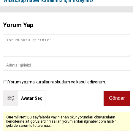
WhatsApp haber kanalımız için tıklayınız!
Yorum Yap
Yorum yazma kurallarını okudum ve kabul ediyorum.
Avatar Seç
Önemli Not:
Bu sayfalarda yayınlanan okur yorumları okuyucuların
kendilerine ait görüşlerdir. Yazılan yorumlardan ilgihaber.com hiçbir
şekilde sorumlu tutulamaz.