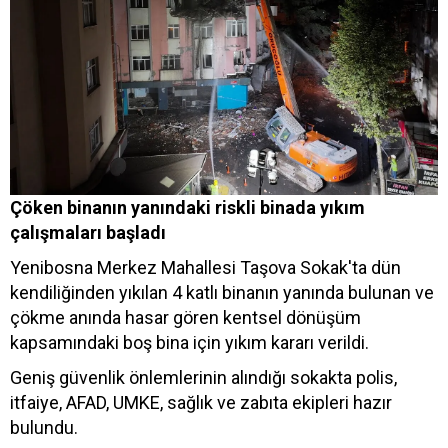
Çöken binanın yanındaki riskli binada yıkım
çalışmaları başladı
Yenibosna Merkez Mahallesi Taşova Sokak'ta dün
kendiliğinden yıkılan 4 katlı binanın yanında bulunan ve
çökme anında hasar gören kentsel dönüşüm
kapsamındaki boş bina için yıkım kararı verildi.
Geniş güvenlik önlemlerinin alındığı sokakta polis,
itfaiye, AFAD, UMKE, sağlık ve zabıta ekipleri hazır
bulundu.