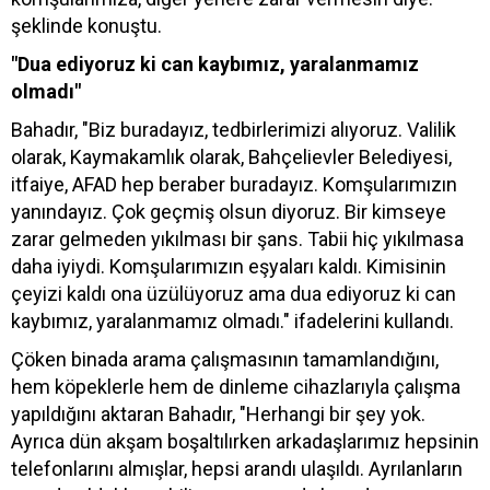
şeklinde konuştu.
"Dua ediyoruz ki can kaybımız, yaralanmamız
olmadı"
Bahadır, "Biz buradayız, tedbirlerimizi alıyoruz. Valilik
olarak, Kaymakamlık olarak, Bahçelievler Belediyesi,
itfaiye, AFAD hep beraber buradayız. Komşularımızın
yanındayız. Çok geçmiş olsun diyoruz. Bir kimseye
zarar gelmeden yıkılması bir şans. Tabii hiç yıkılmasa
daha iyiydi. Komşularımızın eşyaları kaldı. Kimisinin
çeyizi kaldı ona üzülüyoruz ama dua ediyoruz ki can
kaybımız, yaralanmamız olmadı." ifadelerini kullandı.
Çöken binada arama çalışmasının tamamlandığını,
hem köpeklerle hem de dinleme cihazlarıyla çalışma
yapıldığını aktaran Bahadır, "Herhangi bir şey yok.
Ayrıca dün akşam boşaltılırken arkadaşlarımız hepsinin
telefonlarını almışlar, hepsi arandı ulaşıldı. Ayrılanların