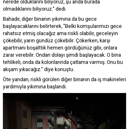
nerede olduklarını biliyoruz, şu anda burada
olmadıklarını biliyoruz." dedi.
Bahadır, diğer binanın yıkımına da bu gece
başlayacaklarını belirterek, "Belki komşularımızı gece
rahatsız etmiş olacağız ama riskli olabilir, geceleyin
çökebilir, yarın gündüz çökebilir. Çökerken, karşı
apartmanı boşalttık hemen gördüğünüz gibi, onlara
zarar verebilir. Ondan dolayı şimdi başlayacak. O bina
tehlikeli, onda da kolonlarında çatlama varmış. Onu bu
akşam yıkacağız." diye konuştu.
Öte yandan, riskli görülen diğer binanın da iş makineleri
yardımıyla yıkımına başlandı.