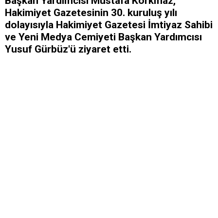
Başkan Yardımcısı Mustafa Korkmaz,
Hakimiyet Gazetesinin 30. kuruluş yılı
dolayısıyla Hakimiyet Gazetesi İmtiyaz Sahibi
ve Yeni Medya Cemiyeti Başkan Yardımcısı
Yusuf Gürbüz'ü ziyaret etti.