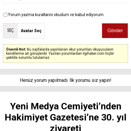
Yorum yazma kurallarını okudum ve kabul ediyorum.
Avatar Seç
Önemli Not:
Bu sayfalarda yayınlanan okur yorumları okuyucuların
kendilerine ait görüşlerdir. Yazılan yorumlardan ilgihaber.com hiçbir
şekilde sorumlu tutulamaz.
Henüz yorum yapılmadı. İlk yorumu siz yapın!
Yeni Medya Cemiyeti’nden
Hakimiyet Gazetesi’ne 30. yıl
ziyareti