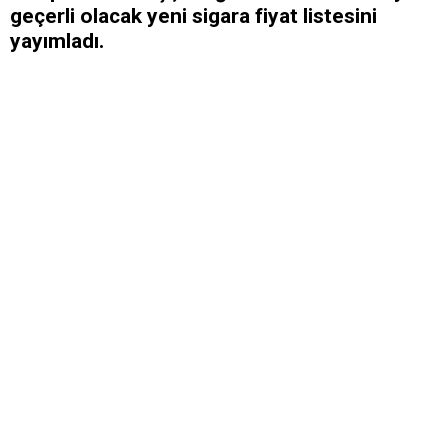
geçerli olacak yeni sigara fiyat listesini
yayımladı.