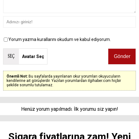
Yorum yazma kurallarını okudum ve kabul ediyorum.
Avatar Seç
Önemli Not:
Bu sayfalarda yayınlanan okur yorumları okuyucuların
kendilerine ait görüşlerdir. Yazılan yorumlardan ilgihaber.com hiçbir
şekilde sorumlu tutulamaz.
Henüz yorum yapılmadı. İlk yorumu siz yapın!
Sigara fiyatlarına zam! Yeni