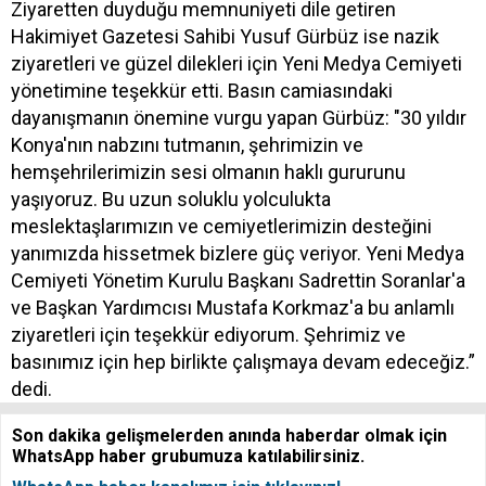
Ziyaretten duyduğu memnuniyeti dile getiren
Hakimiyet Gazetesi Sahibi Yusuf Gürbüz ise nazik
ziyaretleri ve güzel dilekleri için Yeni Medya Cemiyeti
yönetimine teşekkür etti. Basın camiasındaki
dayanışmanın önemine vurgu yapan Gürbüz: "30 yıldır
Konya'nın nabzını tutmanın, şehrimizin ve
hemşehrilerimizin sesi olmanın haklı gururunu
yaşıyoruz. Bu uzun soluklu yolculukta
meslektaşlarımızın ve cemiyetlerimizin desteğini
yanımızda hissetmek bizlere güç veriyor. Yeni Medya
Cemiyeti Yönetim Kurulu Başkanı Sadrettin Soranlar'a
ve Başkan Yardımcısı Mustafa Korkmaz'a bu anlamlı
ziyaretleri için teşekkür ediyorum. Şehrimiz ve
basınımız için hep birlikte çalışmaya devam edeceğiz.”
dedi.
Son dakika gelişmelerden anında haberdar olmak için
WhatsApp haber grubumuza katılabilirsiniz.