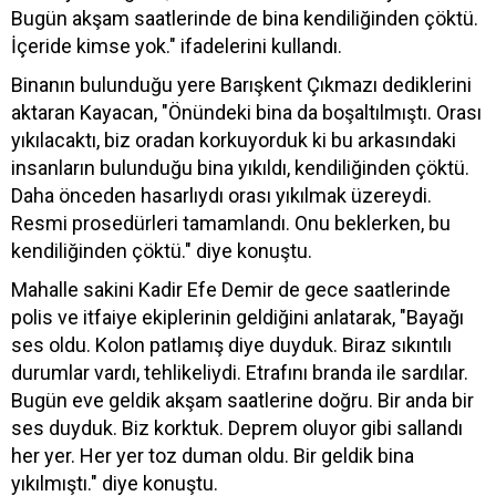
Bugün akşam saatlerinde de bina kendiliğinden çöktü.
İçeride kimse yok." ifadelerini kullandı.
Binanın bulunduğu yere Barışkent Çıkmazı dediklerini
aktaran Kayacan, "Önündeki bina da boşaltılmıştı. Orası
yıkılacaktı, biz oradan korkuyorduk ki bu arkasındaki
insanların bulunduğu bina yıkıldı, kendiliğinden çöktü.
Daha önceden hasarlıydı orası yıkılmak üzereydi.
Resmi prosedürleri tamamlandı. Onu beklerken, bu
kendiliğinden çöktü." diye konuştu.
Mahalle sakini Kadir Efe Demir de gece saatlerinde
polis ve itfaiye ekiplerinin geldiğini anlatarak, "Bayağı
ses oldu. Kolon patlamış diye duyduk. Biraz sıkıntılı
durumlar vardı, tehlikeliydi. Etrafını branda ile sardılar.
Bugün eve geldik akşam saatlerine doğru. Bir anda bir
ses duyduk. Biz korktuk. Deprem oluyor gibi sallandı
her yer. Her yer toz duman oldu. Bir geldik bina
yıkılmıştı." diye konuştu.