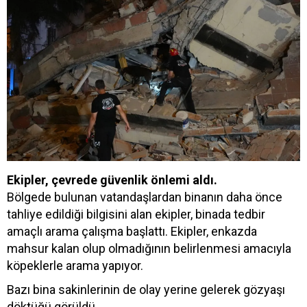
Ekipler, çevrede güvenlik önlemi aldı.
Bölgede bulunan vatandaşlardan binanın daha önce
tahliye edildiği bilgisini alan ekipler, binada tedbir
amaçlı arama çalışma başlattı. Ekipler, enkazda
mahsur kalan olup olmadığının belirlenmesi amacıyla
köpeklerle arama yapıyor.
Bazı bina sakinlerinin de olay yerine gelerek gözyaşı
döktüğü görüldü.