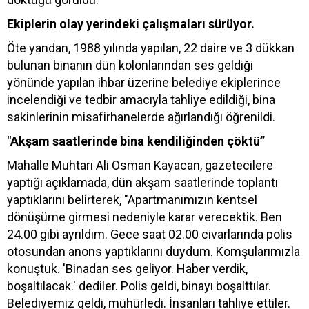
Ekiplerin olay yerindeki çalışmaları sürüyor.
Öte yandan, 1988 yılında yapılan, 22 daire ve 3 dükkan
bulunan binanın dün kolonlarından ses geldiği
yönünde yapılan ihbar üzerine belediye ekiplerince
incelendiği ve tedbir amacıyla tahliye edildiği, bina
sakinlerinin misafirhanelerde ağırlandığı öğrenildi.
"Akşam saatlerinde bina kendiliğinden çöktü”
Mahalle Muhtarı Ali Osman Kayacan, gazetecilere
yaptığı açıklamada, dün akşam saatlerinde toplantı
yaptıklarını belirterek, "Apartmanımızın kentsel
dönüşüme girmesi nedeniyle karar verecektik. Ben
24.00 gibi ayrıldım. Gece saat 02.00 civarlarında polis
otosundan anons yaptıklarını duydum. Komşularımızla
konuştuk. 'Binadan ses geliyor. Haber verdik,
boşaltılacak.' dediler. Polis geldi, binayı boşalttılar.
Belediyemiz geldi, mühürledi. İnsanları tahliye ettiler.