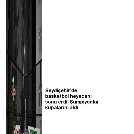
Seydişehir’de
basketbol heyecanı
sona erdi! Şampiyonlar
kupalarını aldı