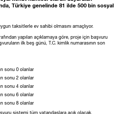
nda, Türkiye genelinde 81 ilde 500 bin sosyal
 uygun taksitlerle ev sahibi olmasını amaçlıyor.
rafından yapılan açıklamaya göre, proje için başvuru
uruların ilk beş günü, T.C. kimlik numarasının son
ın sonu 0 olanlar
ın sonu 2 olanlar
ın sonu 4 olanlar
ın sonu 6 olanlar
ın sonu 8 olanlar
aşvuru sistemi tüm vatandaşlara açık olacak.