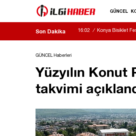
GÜNCEL
K
16:02
/
Konya Bisiklet Fest
Son Dakika
GÜNCEL Haberleri
Yüzyılın Konut 
takvimi açıklan