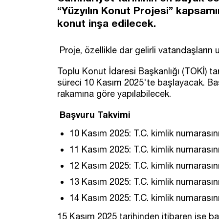
“Yüzyılın Konut Projesi” kapsamı
konut inşa edilecek.
Proje, özellikle dar gelirli vatandaşların
Toplu Konut İdaresi Başkanlığı (TOKİ) ta
süreci 10 Kasım 2025'te başlayacak. Başv
rakamına göre yapılabilecek.
Başvuru Takvimi
10 Kasım 2025: T.C. kimlik numarasın
11 Kasım 2025: T.C. kimlik numarasın
12 Kasım 2025: T.C. kimlik numarasın
13 Kasım 2025: T.C. kimlik numarasın
14 Kasım 2025: T.C. kimlik numarasın
15 Kasım 2025 tarihinden itibaren ise b