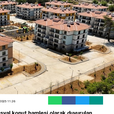
2025 11:26
syal konut hamlesi olarak duyurulan