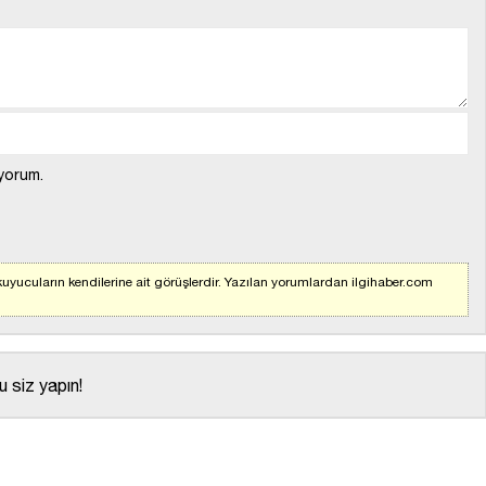
yorum.
uyucuların kendilerine ait görüşlerdir. Yazılan yorumlardan ilgihaber.com
 siz yapın!