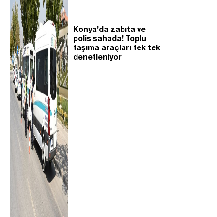
Konya’da zabıta ve
polis sahada! Toplu
taşıma araçları tek tek
denetleniyor