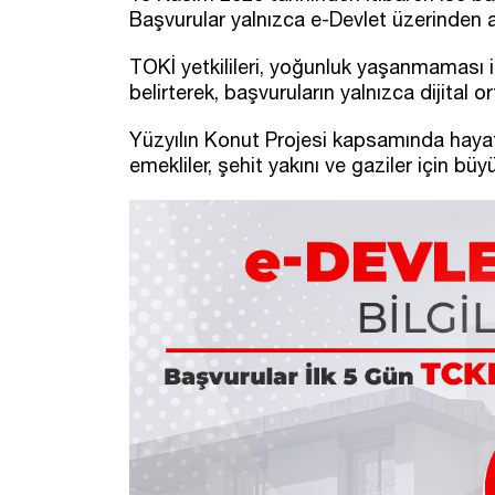
Başvurular yalnızca e-Devlet üzerinden a
TOKİ yetkilileri, yoğunluk yaşanmaması i
belirterek, başvuruların yalnızca dijital 
Yüzyılın Konut Projesi kapsamında hayata
emekliler, şehit yakını ve gaziler için büy