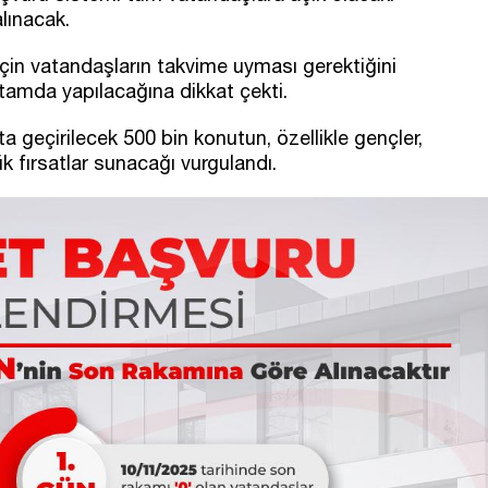
lınacak.
çin vatandaşların takvime uyması gerektiğini
ortamda yapılacağına dikkat çekti.
 geçirilecek 500 bin konutun, özellikle gençler,
ük fırsatlar sunacağı vurgulandı.