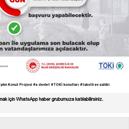
yılın Konut Projesi
#e devlet
#TOKİ konutları
#takstli ev sahibi
ak için WhatsApp haber grubumuza katılabilirsiniz.