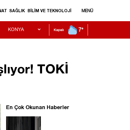
NAT
SAĞLIK
BİLİM VE TEKNOLOJİ
MENÜ
7°
Kapalı
şlıyor! TOKİ
En Çok Okunan Haberler