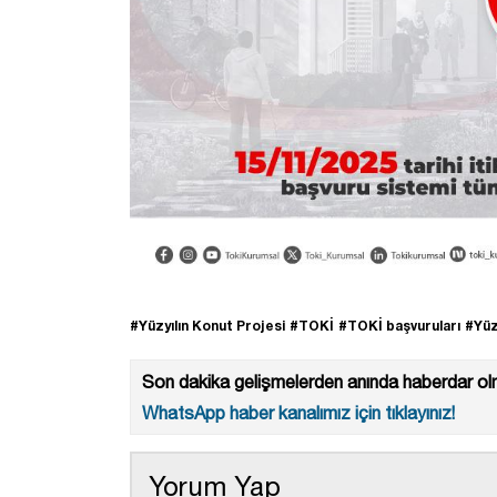
#Yüzyılın Konut Projesi
#TOKİ
#TOKİ başvuruları
#Yüz
Son dakika gelişmelerden anında haberdar olm
WhatsApp haber kanalımız için tıklayınız!
Yorum Yap