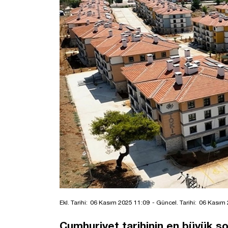
Ekl. Tarihi:
06 Kasım 2025 11:09
- Güncel. Tarihi:
06 Kasım 
Cumhuriyet tarihinin en büyük so