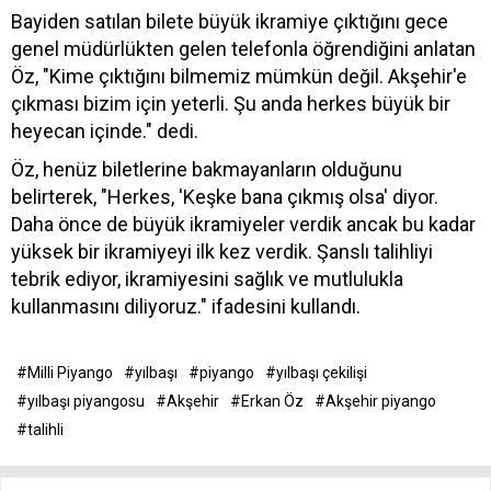
Bayiden satılan bilete büyük ikramiye çıktığını gece
genel müdürlükten gelen telefonla öğrendiğini anlatan
Öz, "Kime çıktığını bilmemiz mümkün değil. Akşehir'e
çıkması bizim için yeterli. Şu anda herkes büyük bir
heyecan içinde." dedi.
Öz, henüz biletlerine bakmayanların olduğunu
belirterek, "Herkes, 'Keşke bana çıkmış olsa' diyor.
Daha önce de büyük ikramiyeler verdik ancak bu kadar
yüksek bir ikramiyeyi ilk kez verdik. Şanslı talihliyi
tebrik ediyor, ikramiyesini sağlık ve mutlulukla
kullanmasını diliyoruz." ifadesini kullandı.
#Milli Piyango
#yılbaşı
#piyango
#yılbaşı çekilişi
#yılbaşı piyangosu
#Akşehir
#Erkan Öz
#Akşehir piyango
#talihli