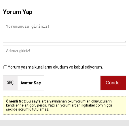
Yorum Yap
Yorum yazma kurallarını okudum ve kabul ediyorum.
Avatar Seç
Önemli Not:
Bu sayfalarda yayınlanan okur yorumları okuyucuların
kendilerine ait görüşlerdir. Yazılan yorumlardan ilgihaber.com hiçbir
şekilde sorumlu tutulamaz.