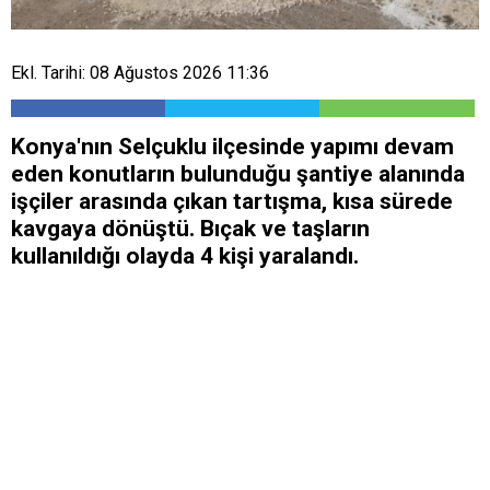
Ekl. Tarihi: 08 Ağustos 2026 11:36
Konya'nın Selçuklu ilçesinde yapımı devam
eden konutların bulunduğu şantiye alanında
işçiler arasında çıkan tartışma, kısa sürede
kavgaya dönüştü. Bıçak ve taşların
kullanıldığı olayda 4 kişi yaralandı.