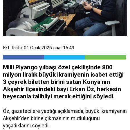
Ekl. Tarihi: 01 Ocak 2026 saat 16:49
Milli Piyango yılbaşı özel çekilişinde 800
milyon liralık büyük ikramiyenin isabet ettiği
3 çeyrek biletten birini satan Konya'nın
Akşehir ilçesindeki bayi Erkan Öz, herkesin
heyecanla talihliyi merak ettiğini söyledi.
Öz, gazetecilere yaptığı açıklamada, büyük ikramiyenin
Akşehir'den birine çıkmasının mutluluğunu
yaşadıklarını söyledi.