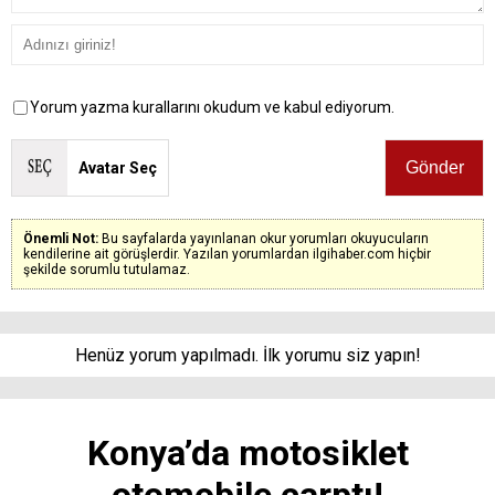
Yorum yazma kurallarını okudum ve kabul ediyorum.
Avatar Seç
Önemli Not:
Bu sayfalarda yayınlanan okur yorumları okuyucuların
kendilerine ait görüşlerdir. Yazılan yorumlardan ilgihaber.com hiçbir
şekilde sorumlu tutulamaz.
Henüz yorum yapılmadı. İlk yorumu siz yapın!
Konya’da motosiklet
otomobile çarptı!