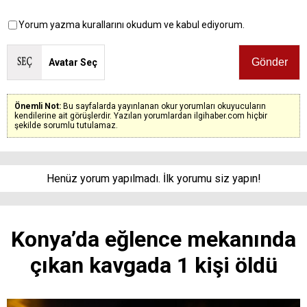
Yorum yazma kurallarını okudum ve kabul ediyorum.
Avatar Seç
Önemli Not:
Bu sayfalarda yayınlanan okur yorumları okuyucuların
kendilerine ait görüşlerdir. Yazılan yorumlardan ilgihaber.com hiçbir
şekilde sorumlu tutulamaz.
Henüz yorum yapılmadı. İlk yorumu siz yapın!
Konya’da eğlence mekanında
çıkan kavgada 1 kişi öldü