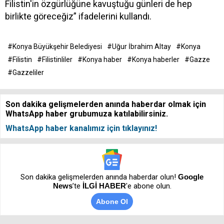
Filistin'in özgürlüğüne kavuştuğu günleri de hep
birlikte göreceğiz” ifadelerini kullandı.
#Konya Büyükşehir Belediyesi
#Uğur İbrahim Altay
#Konya
#Filistin
#Filistinliler
#Konya haber
#Konya haberler
#Gazze
#Gazzeliler
Son dakika gelişmelerden anında haberdar olmak için
WhatsApp haber grubumuza katılabilirsiniz.
WhatsApp haber kanalımız için tıklayınız!
Son dakika gelişmelerden anında haberdar olun!
Google
News
’te
İLGİ HABER
'e abone olun.
Abone Ol