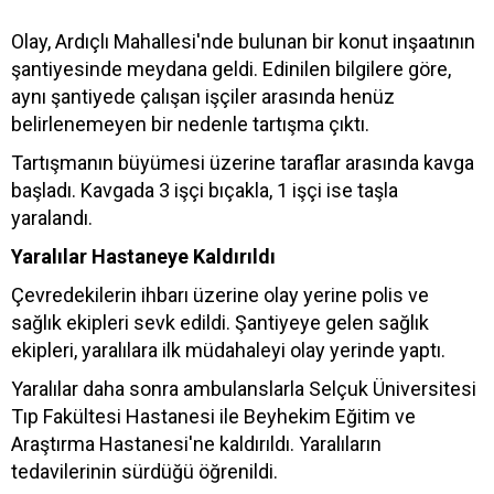
Olay, Ardıçlı Mahallesi'nde bulunan bir konut inşaatının
şantiyesinde meydana geldi. Edinilen bilgilere göre,
aynı şantiyede çalışan işçiler arasında henüz
belirlenemeyen bir nedenle tartışma çıktı.
Tartışmanın büyümesi üzerine taraflar arasında kavga
başladı. Kavgada 3 işçi bıçakla, 1 işçi ise taşla
yaralandı.
Yaralılar Hastaneye Kaldırıldı
Çevredekilerin ihbarı üzerine olay yerine polis ve
sağlık ekipleri sevk edildi. Şantiyeye gelen sağlık
ekipleri, yaralılara ilk müdahaleyi olay yerinde yaptı.
Yaralılar daha sonra ambulanslarla Selçuk Üniversitesi
Tıp Fakültesi Hastanesi ile Beyhekim Eğitim ve
Araştırma Hastanesi'ne kaldırıldı. Yaralıların
tedavilerinin sürdüğü öğrenildi.