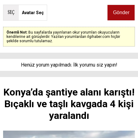
Avatar Seç
Önemli Not:
Bu sayfalarda yayınlanan okur yorumları okuyucuların
kendilerine ait görüşlerdir. Yazılan yorumlardan ilgihaber.com hiçbir
şekilde sorumlu tutulamaz.
Henüz yorum yapılmadı. İlk yorumu siz yapın!
Konya’da şantiye alanı karıştı!
Bıçaklı ve taşlı kavgada 4 kişi
yaralandı