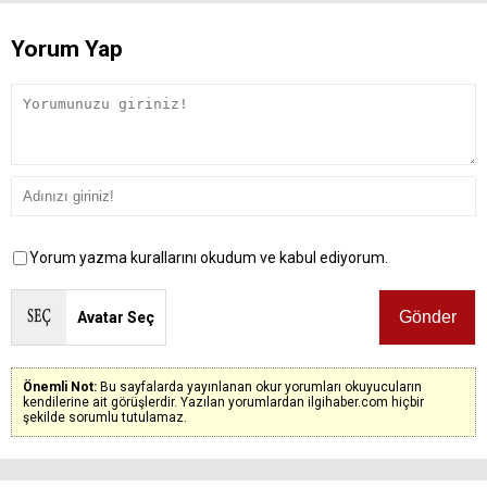
Yorum Yap
Yorum yazma kurallarını okudum ve kabul ediyorum.
Avatar Seç
Önemli Not:
Bu sayfalarda yayınlanan okur yorumları okuyucuların
kendilerine ait görüşlerdir. Yazılan yorumlardan ilgihaber.com hiçbir
şekilde sorumlu tutulamaz.