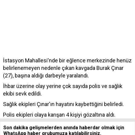
İstasyon Mahallesi'nde bir eğlence merkezinde henüz
belirlenemeyen nedenle çıkan kavgada Burak Çınar
(27), başına aldığı darbeyle yaralandı.
İhbar üzerine olay yerine çok sayıda polis ve sağlık
ekibi sevk edildi.
Sağlık ekipleri Çınar'ın hayatını kaybettiğini belirledi.
Polis ekipleri olaya karışan 4 kişiyi gözaltına aldı.
Son dakika gelişmelerden anında haberdar olmak için
WhatsApp haber grubumuza katılabilirsiniz.