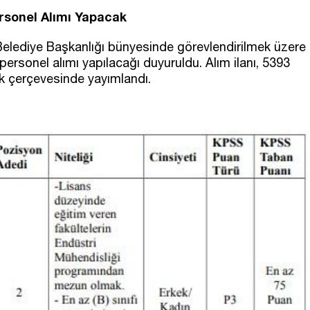
rsonel Alımı Yapacak
 Belediye Başkanlığı bünyesinde görevlendirilmek üzere
ersonel alımı yapılacağı duyuruldu. Alım ilanı, 5393
lik çerçevesinde yayımlandı.