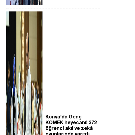
Konya’da Genç
KOMEK heyecanı! 372
öğrenci akıl ve zekâ
oyunlarında yarıştı