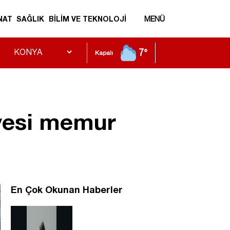
NAT
SAĞLIK
BİLİM VE TEKNOLOJİ
MENÜ
7°
Kapalı
iyesi memur
En Çok Okunan Haberler