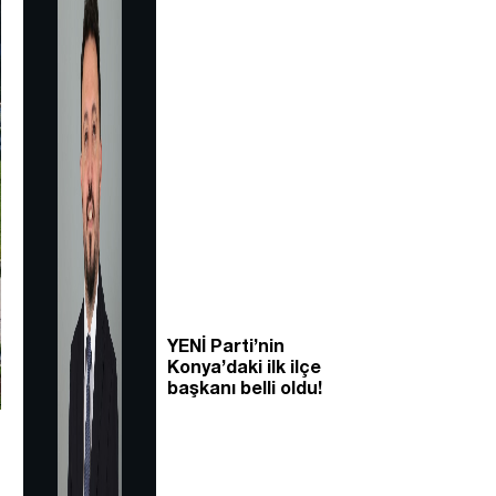
YENİ Parti’nin
Konya’daki ilk ilçe
başkanı belli oldu!