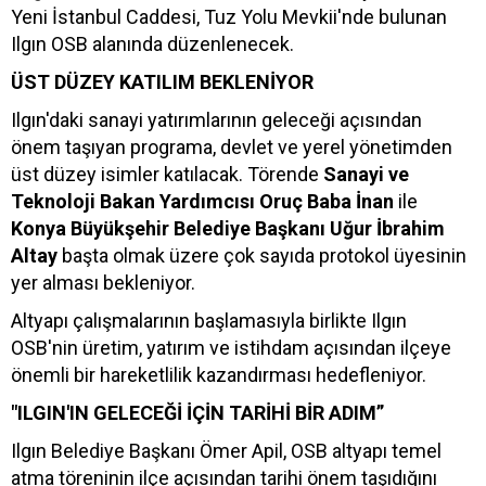
Yeni İstanbul Caddesi, Tuz Yolu Mevkii'nde bulunan
Ilgın OSB alanında düzenlenecek.
ÜST DÜZEY KATILIM BEKLENİYOR
Ilgın'daki sanayi yatırımlarının geleceği açısından
önem taşıyan programa, devlet ve yerel yönetimden
üst düzey isimler katılacak. Törende
Sanayi ve
Teknoloji Bakan Yardımcısı Oruç Baba İnan
ile
Konya Büyükşehir Belediye Başkanı Uğur İbrahim
Altay
başta olmak üzere çok sayıda protokol üyesinin
yer alması bekleniyor.
Altyapı çalışmalarının başlamasıyla birlikte Ilgın
OSB'nin üretim, yatırım ve istihdam açısından ilçeye
önemli bir hareketlilik kazandırması hedefleniyor.
"ILGIN'IN GELECEĞİ İÇİN TARİHİ BİR ADIM”
Ilgın Belediye Başkanı Ömer Apil, OSB altyapı temel
atma töreninin ilçe açısından tarihi önem taşıdığını