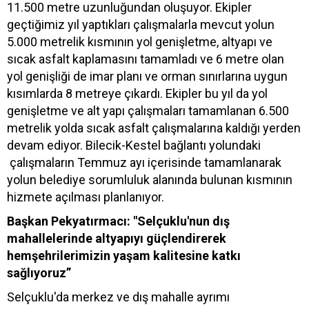
11.500 metre uzunluğundan oluşuyor. Ekipler
geçtiğimiz yıl yaptıkları çalışmalarla mevcut yolun
5.000 metrelik kısmının yol genişletme, altyapı ve
sıcak asfalt kaplamasını tamamladı ve 6 metre olan
yol genişliği de imar planı ve orman sınırlarına uygun
kısımlarda 8 metreye çıkardı. Ekipler bu yıl da yol
genişletme ve alt yapı çalışmaları tamamlanan 6.500
metrelik yolda sıcak asfalt çalışmalarına kaldığı yerden
devam ediyor. Bilecik-Kestel bağlantı yolundaki
çalışmaların Temmuz ayı içerisinde tamamlanarak
yolun belediye sorumluluk alanında bulunan kısmının
hizmete açılması planlanıyor.
Başkan Pekyatırmacı: "Selçuklu'nun dış
mahallelerinde altyapıyı güçlendirerek
hemşehrilerimizin yaşam kalitesine katkı
sağlıyoruz”
Selçuklu'da merkez ve dış mahalle ayrımı