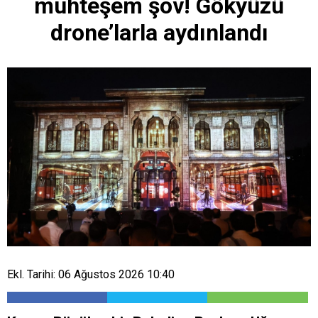
muhteşem şov! Gökyüzü
drone’larla aydınlandı
Ekl. Tarihi: 06 Ağustos 2026 10:40