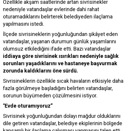
Özellikle akşam saatlerinde artan sivrisinekler
nedeniyle vatandaşlar evlerinde dahi rahat
oturamadıklarını belirterek belediyeden ilaçlama
yapılmasını istedi.
İlçede sivrisineklerin yoğunluğundan şikâyet eden
vatandaşlar, yaşanan durumun günlük yaşamlarını
olumsuz etkilediğini ifade etti. Bazı vatandaşlar
iddiaya göre sivrisinek ısırıkları nedeniyle sağlık
sorunları yaşadıklarını ve hastaneye başvurmak
zorunda kaldıklarını öne sürdü.
Sivrisineklerin özellikle sıcak havaların etkisiyle daha
fazla görülmeye başladığını belirten vatandaşlar,
sorunun büyümeden çözülmesini istiyor.
"Evde oturamıyoruz”
Sivrisinek yoğunluğundan dolayı mağdur olduklarını
dile getiren vatandaşlar, belediye ekiplerinin bölgede
kapsamlı bir ilaçlama çalışması yapmasını talep etti.