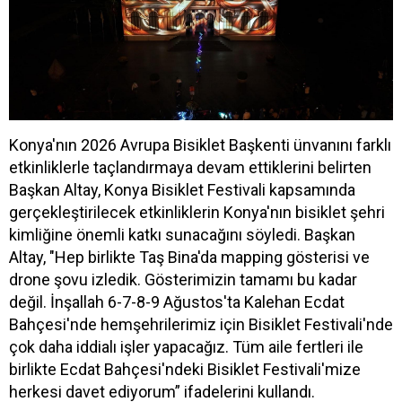
Konya'nın 2026 Avrupa Bisiklet Başkenti ünvanını farklı
etkinliklerle taçlandırmaya devam ettiklerini belirten
Başkan Altay, Konya Bisiklet Festivali kapsamında
gerçekleştirilecek etkinliklerin Konya'nın bisiklet şehri
kimliğine önemli katkı sunacağını söyledi. Başkan
Altay, "Hep birlikte Taş Bina'da mapping gösterisi ve
drone şovu izledik. Gösterimizin tamamı bu kadar
değil. İnşallah 6-7-8-9 Ağustos'ta Kalehan Ecdat
Bahçesi'nde hemşehrilerimiz için Bisiklet Festivali'nde
çok daha iddialı işler yapacağız. Tüm aile fertleri ile
birlikte Ecdat Bahçesi'ndeki Bisiklet Festivali'mize
herkesi davet ediyorum” ifadelerini kullandı.