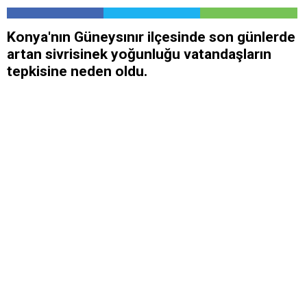
Konya'nın Güneysınır ilçesinde son günlerde
artan sivrisinek yoğunluğu vatandaşların
tepkisine neden oldu.