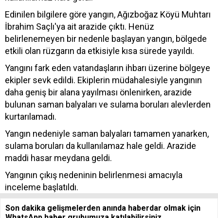
Edinilen bilgilere göre yangın, Ağızboğaz Köyü Muhtarı
İbrahim Saçlı'ya ait arazide çıktı. Henüz
belirlenemeyen bir nedenle başlayan yangın, bölgede
etkili olan rüzgarın da etkisiyle kısa sürede yayıldı.
Yangını fark eden vatandaşların ihbarı üzerine bölgeye
ekipler sevk edildi. Ekiplerin müdahalesiyle yangının
daha geniş bir alana yayılması önlenirken, arazide
bulunan saman balyaları ve sulama boruları alevlerden
kurtarılamadı.
Yangın nedeniyle saman balyaları tamamen yanarken,
sulama boruları da kullanılamaz hale geldi. Arazide
maddi hasar meydana geldi.
Yangının çıkış nedeninin belirlenmesi amacıyla
inceleme başlatıldı.
Son dakika gelişmelerden anında haberdar olmak için
WhatsApp haber grubumuza katılabilirsiniz.