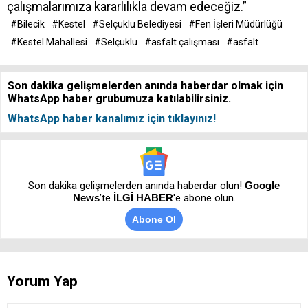
çalışmalarımıza kararlılıkla devam edeceğiz.”
#Bilecik
#Kestel
#Selçuklu Belediyesi
#Fen İşleri Müdürlüğü
#Kestel Mahallesi
#Selçuklu
#asfalt çalışması
#asfalt
Son dakika gelişmelerden anında haberdar olmak için
WhatsApp haber grubumuza katılabilirsiniz.
WhatsApp haber kanalımız için tıklayınız!
Son dakika gelişmelerden anında haberdar olun!
Google
News
’te
İLGİ HABER
'e abone olun.
Abone Ol
Yorum Yap