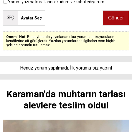
Yorum yazma kurallarını okudum ve kabul ediyorum.
Avatar Seç
Önemli Not:
Bu sayfalarda yayınlanan okur yorumları okuyucuların
kendilerine ait görüşlerdir. Yazılan yorumlardan ilgihaber.com hiçbir
şekilde sorumlu tutulamaz.
Henüz yorum yapılmadı. İlk yorumu siz yapın!
Karaman’da muhtarın tarlası
alevlere teslim oldu!