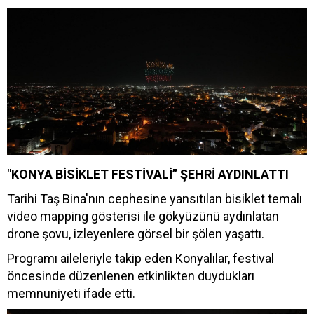
"KONYA BİSİKLET FESTİVALİ” ŞEHRİ AYDINLATTI
Tarihi Taş Bina'nın cephesine yansıtılan bisiklet temalı
video mapping gösterisi ile gökyüzünü aydınlatan
drone şovu, izleyenlere görsel bir şölen yaşattı.
Programı aileleriyle takip eden Konyalılar, festival
öncesinde düzenlenen etkinlikten duydukları
memnuniyeti ifade etti.