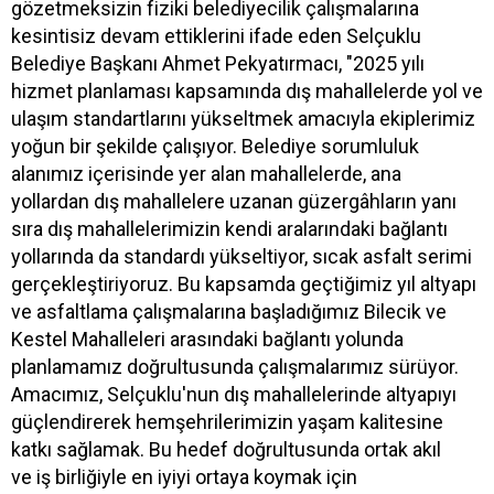
gözetmeksizin fiziki belediyecilik çalışmalarına
kesintisiz devam ettiklerini ifade eden Selçuklu
Belediye Başkanı Ahmet Pekyatırmacı, "2025 yılı
hizmet planlaması kapsamında dış mahallelerde yol ve
ulaşım standartlarını yükseltmek amacıyla ekiplerimiz
yoğun bir şekilde çalışıyor. Belediye sorumluluk
alanımız içerisinde yer alan mahallelerde, ana
yollardan dış mahallelere uzanan güzergâhların yanı
sıra dış mahallelerimizin kendi aralarındaki bağlantı
yollarında da standardı yükseltiyor, sıcak asfalt serimi
gerçekleştiriyoruz. Bu kapsamda geçtiğimiz yıl altyapı
ve asfaltlama çalışmalarına başladığımız Bilecik ve
Kestel Mahalleleri arasındaki bağlantı yolunda
planlamamız doğrultusunda çalışmalarımız sürüyor.
Amacımız, Selçuklu'nun dış mahallelerinde altyapıyı
güçlendirerek hemşehrilerimizin yaşam kalitesine
katkı sağlamak. Bu hedef doğrultusunda ortak akıl
ve iş birliğiyle en iyiyi ortaya koymak için