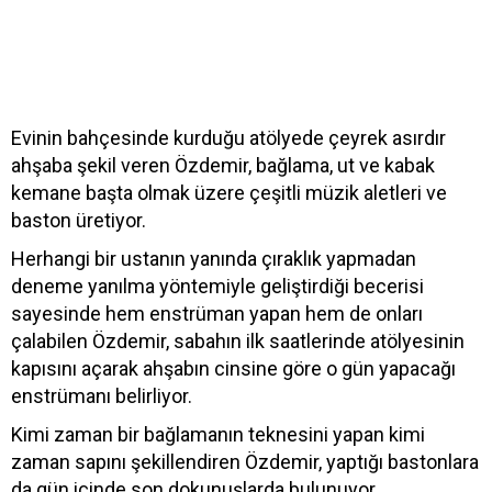
Evinin bahçesinde kurduğu atölyede çeyrek asırdır
ahşaba şekil veren Özdemir, bağlama, ut ve kabak
kemane başta olmak üzere çeşitli müzik aletleri ve
baston üretiyor.
Herhangi bir ustanın yanında çıraklık yapmadan
deneme yanılma yöntemiyle geliştirdiği becerisi
sayesinde hem enstrüman yapan hem de onları
çalabilen Özdemir, sabahın ilk saatlerinde atölyesinin
kapısını açarak ahşabın cinsine göre o gün yapacağı
enstrümanı belirliyor.
Kimi zaman bir bağlamanın teknesini yapan kimi
zaman sapını şekillendiren Özdemir, yaptığı bastonlara
da gün içinde son dokunuşlarda bulunuyor.