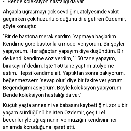
- "Bende koleksiyon hastalığı da var"
Ahşapla uğraşmayı çok sevdiğini, atölyesinde vakit
geçirirken çok huzurlu olduğunu dile getiren Özdemir,
şöyle konuştu:
"Bir de bastona merak sardım. Yapmaya başladım.
Kendime göre bastonlara model veriyorum. Bir şeyler
yapıyorum. Her ağaçtan yapayım diye düşündüm. Bir
de kendi kendime söz verdim, '150 tane yapayım,
bırakayım' dedim. İşte 150 tane yaptım atölyeme
astım. Hepsi kendime ait. Yaptıktan sonra bakıyorum,
beğenmezsem 'sevap olur' diye bir fakire veriyorum.
Beğendiğimi asıyorum. Böyle koleksiyon yapıyorum.
Bende koleksiyon hastalığı da var."
Küçük yaşta annesini ve babasını kaybettiğini, zorlu bir
yaşam sürdüğünü belirten Özdemir, çeşitli el
becerileriyle uğraşmanın ve müziğin kendisini her
anlamda koruduğuna işaret etti.