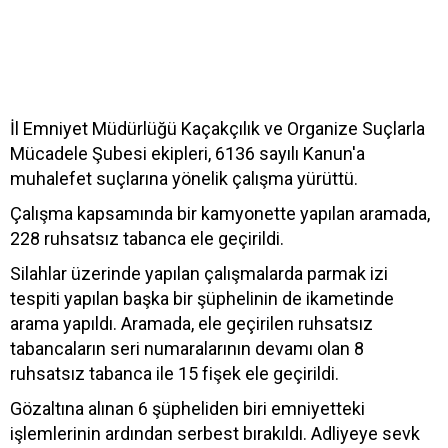
İl Emniyet Müdürlüğü Kaçakçılık ve Organize Suçlarla
Mücadele Şubesi ekipleri, 6136 sayılı Kanun'a
muhalefet suçlarına yönelik çalışma yürüttü.
Çalışma kapsamında bir kamyonette yapılan aramada,
228 ruhsatsız tabanca ele geçirildi.
Silahlar üzerinde yapılan çalışmalarda parmak izi
tespiti yapılan başka bir şüphelinin de ikametinde
arama yapıldı. Aramada, ele geçirilen ruhsatsız
tabancaların seri numaralarının devamı olan 8
ruhsatsız tabanca ile 15 fişek ele geçirildi.
Gözaltına alınan 6 şüpheliden biri emniyetteki
işlemlerinin ardından serbest bırakıldı. Adliyeye sevk