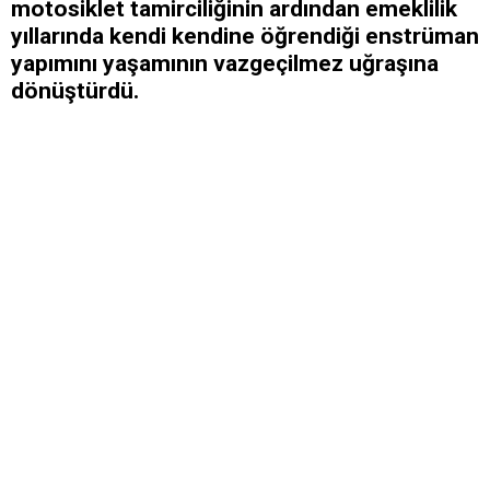
motosiklet tamirciliğinin ardından emeklilik
yıllarında kendi kendine öğrendiği enstrüman
yapımını yaşamının vazgeçilmez uğraşına
dönüştürdü.