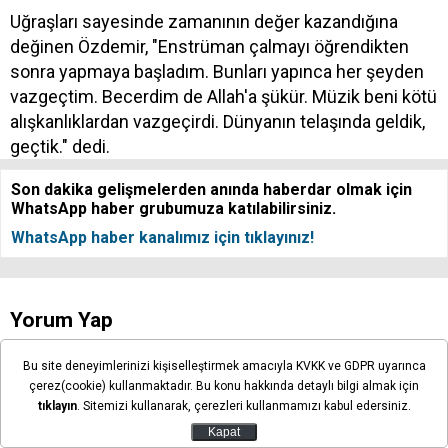
Uğraşları sayesinde zamanının değer kazandığına
değinen Özdemir, "Enstrüman çalmayı öğrendikten
sonra yapmaya başladım. Bunları yapınca her şeyden
vazgeçtim. Becerdim de Allah'a şükür. Müzik beni kötü
alışkanlıklardan vazgeçirdi. Dünyanın telaşında geldik,
geçtik." dedi.
Son dakika gelişmelerden anında haberdar olmak için
WhatsApp haber grubumuza katılabilirsiniz.
WhatsApp haber kanalımız için tıklayınız!
Yorum Yap
Bu site deneyimlerinizi kişiselleştirmek amacıyla KVKK ve GDPR uyarınca
çerez(cookie) kullanmaktadır. Bu konu hakkında detaylı bilgi almak için
tıklayın
. Sitemizi kullanarak, çerezleri kullanmamızı kabul edersiniz.
Kapat