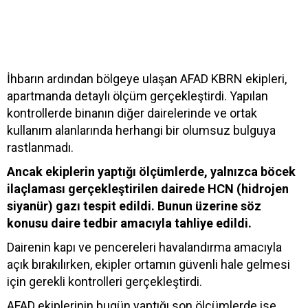
İhbarın ardından bölgeye ulaşan AFAD KBRN ekipleri,
apartmanda detaylı ölçüm gerçekleştirdi. Yapılan
kontrollerde binanın diğer dairelerinde ve ortak
kullanım alanlarında herhangi bir olumsuz bulguya
rastlanmadı.
Ancak ekiplerin yaptığı ölçümlerde, yalnızca böcek
ilaçlaması gerçekleştirilen dairede HCN (hidrojen
siyanür) gazı tespit edildi. Bunun üzerine söz
konusu daire tedbir amacıyla tahliye edildi.
Dairenin kapı ve pencereleri havalandırma amacıyla
açık bırakılırken, ekipler ortamın güvenli hale gelmesi
için gerekli kontrolleri gerçekleştirdi.
AFAD ekiplerinin bugün yaptığı son ölçümlerde ise