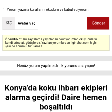
Yorum yazma kurallarını okudum ve kabul ediyorum.
Avatar Seç
Önemli Not:
Bu sayfalarda yayınlanan okur yorumları okuyucuların
kendilerine ait görüşlerdir. Yazılan yorumlardan ilgihaber.com hiçbir
şekilde sorumlu tutulamaz.
Henüz yorum yapılmadı. İlk yorumu siz yapın!
Konya’da koku ihbarı ekipleri
alarma geçirdi! Daire hemen
boşaltıldı