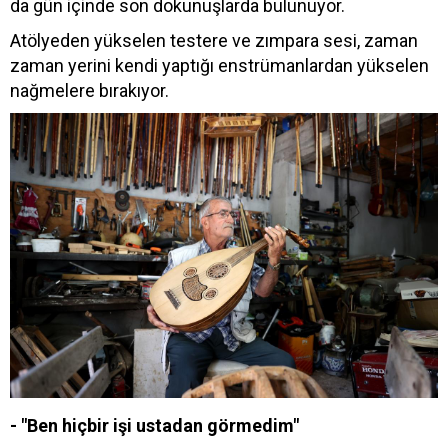
da gün içinde son dokunuşlarda bulunuyor.
Atölyeden yükselen testere ve zımpara sesi, zaman
zaman yerini kendi yaptığı enstrümanlardan yükselen
nağmelere bırakıyor.
- "Ben hiçbir işi ustadan görmedim"