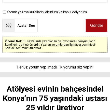
Yorum yazma kurallarını okudum ve kabul ediyorum.
Avatar Seç
Önemli Not:
Bu sayfalarda yayınlanan okur yorumları okuyucuların
kendilerine ait görüşlerdir. Yazılan yorumlardan ilgihaber.com hiçbir
şekilde sorumlu tutulamaz.
Henüz yorum yapılmadı. İlk yorumu siz yapın!
Atölyesi evinin bahçesinde!
Konya’nın 75 yaşındaki ustası
25 yıldır üretiyor