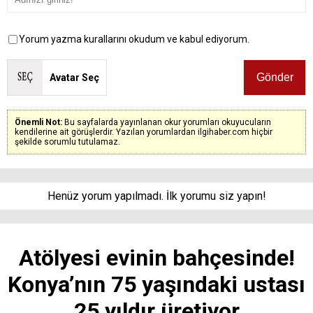
Yorum yazma kurallarını okudum ve kabul ediyorum.
Avatar Seç
Önemli Not:
Bu sayfalarda yayınlanan okur yorumları okuyucuların
kendilerine ait görüşlerdir. Yazılan yorumlardan ilgihaber.com hiçbir
şekilde sorumlu tutulamaz.
Henüz yorum yapılmadı. İlk yorumu siz yapın!
Atölyesi evinin bahçesinde!
Konya’nın 75 yaşındaki ustası
25 yıldır üretiyor