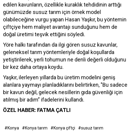
edilen kavunların, özellikle kuraklık tehdidinin arttığı
günümüzde susuz tarım için örnek model
olabileceğine vurgu yapan Hasan Yaşkır, bu yöntemin
çiftçiye hem maliyet avantajı sunduğunu hem de
doğal üretimi teşvik ettiğini söyledi.
Yöre halkı tarafından da ilgi gören susuz kavunlar,
geleneksel tarım yöntemleriyle doğal koşullarda
yetiştirilerek, yerli tohumun ne denli değerli olduğunu
bir kez daha ortaya koydu.
Yaşkır, ilerleyen yıllarda bu üretim modelini geniş
alanlara yaymayı planladıklarını belirtirken, "Bu sadece
bir kavun değil, gelecek nesillerin gıda güvenliği için
atılmış bir adım” ifadelerini kullandı.
ÖZEL HABER: FATMA ÇATLI
#Konya
#Konya tarım
#Konya çiftçi
#susuz tarım