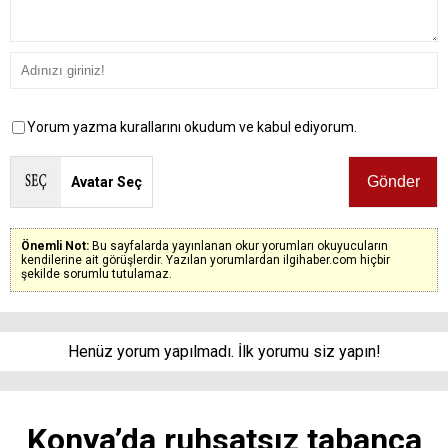
Yorum yazma kurallarını okudum ve kabul ediyorum.
Avatar Seç
Önemli Not:
Bu sayfalarda yayınlanan okur yorumları okuyucuların
kendilerine ait görüşlerdir. Yazılan yorumlardan ilgihaber.com hiçbir
şekilde sorumlu tutulamaz.
Henüz yorum yapılmadı. İlk yorumu siz yapın!
Konya’da ruhsatsız tabanca