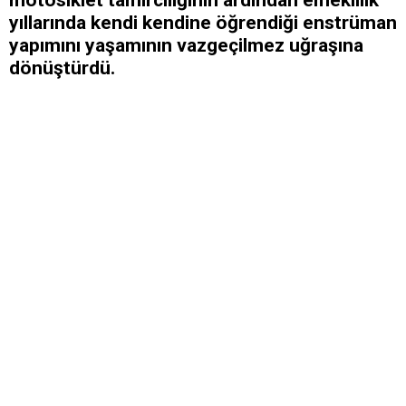
motosiklet tamirciliğinin ardından emeklilik
yıllarında kendi kendine öğrendiği enstrüman
yapımını yaşamının vazgeçilmez uğraşına
dönüştürdü.