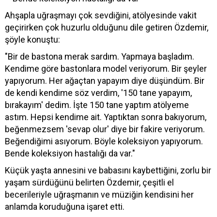
Ahşapla uğraşmayı çok sevdiğini, atölyesinde vakit
geçirirken çok huzurlu olduğunu dile getiren Özdemir,
şöyle konuştu:
"Bir de bastona merak sardım. Yapmaya başladım.
Kendime göre bastonlara model veriyorum. Bir şeyler
yapıyorum. Her ağaçtan yapayım diye düşündüm. Bir
de kendi kendime söz verdim, '150 tane yapayım,
bırakayım' dedim. İşte 150 tane yaptım atölyeme
astım. Hepsi kendime ait. Yaptıktan sonra bakıyorum,
beğenmezsem 'sevap olur' diye bir fakire veriyorum.
Beğendiğimi asıyorum. Böyle koleksiyon yapıyorum.
Bende koleksiyon hastalığı da var."
Küçük yaşta annesini ve babasını kaybettiğini, zorlu bir
yaşam sürdüğünü belirten Özdemir, çeşitli el
becerileriyle uğraşmanın ve müziğin kendisini her
anlamda koruduğuna işaret etti.