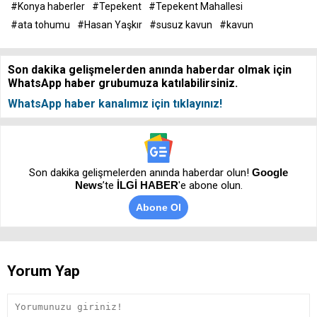
#Konya haberler
#Tepekent
#Tepekent Mahallesi
#ata tohumu
#Hasan Yaşkır
#susuz kavun
#kavun
Son dakika gelişmelerden anında haberdar olmak için
WhatsApp haber grubumuza katılabilirsiniz.
WhatsApp haber kanalımız için tıklayınız!
Son dakika gelişmelerden anında haberdar olun!
Google
News
’te
İLGİ HABER
'e abone olun.
Abone Ol
Yorum Yap