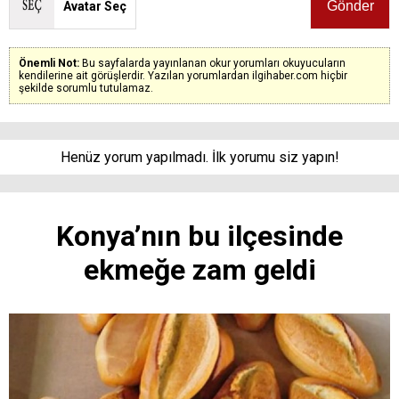
Avatar Seç
Önemli Not:
Bu sayfalarda yayınlanan okur yorumları okuyucuların
kendilerine ait görüşlerdir. Yazılan yorumlardan ilgihaber.com hiçbir
şekilde sorumlu tutulamaz.
Henüz yorum yapılmadı. İlk yorumu siz yapın!
Konya’nın bu ilçesinde
ekmeğe zam geldi