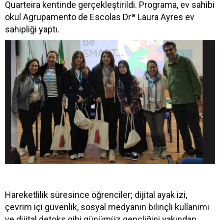
Quarteira kentinde gerçekleştirildi. Programa, ev sahibi
okul Agrupamento de Escolas Drª Laura Ayres ev
sahipliği yaptı.
Hareketlilik süresince öğrenciler; dijital ayak izi,
çevrim içi güvenlik, sosyal medyanın bilinçli kullanımı
ve dijital detoks gibi günümüz gençliğini yakından