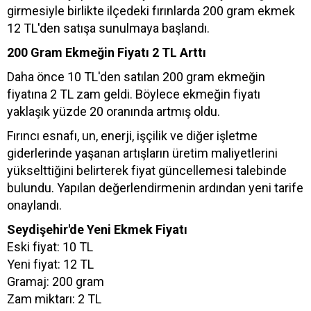
girmesiyle birlikte ilçedeki fırınlarda 200 gram ekmek
12 TL'den satışa sunulmaya başlandı.
200 Gram Ekmeğin Fiyatı 2 TL Arttı
Daha önce 10 TL'den satılan 200 gram ekmeğin
fiyatına 2 TL zam geldi. Böylece ekmeğin fiyatı
yaklaşık yüzde 20 oranında artmış oldu.
Fırıncı esnafı, un, enerji, işçilik ve diğer işletme
giderlerinde yaşanan artışların üretim maliyetlerini
yükselttiğini belirterek fiyat güncellemesi talebinde
bulundu. Yapılan değerlendirmenin ardından yeni tarife
onaylandı.
Seydişehir'de Yeni Ekmek Fiyatı
Eski fiyat: 10 TL
Yeni fiyat: 12 TL
Gramaj: 200 gram
Zam miktarı: 2 TL