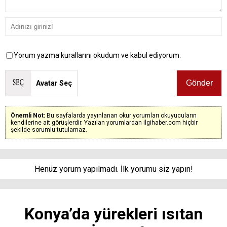
Yorum yazma kurallarını okudum ve kabul ediyorum.
Avatar Seç
Önemli Not:
Bu sayfalarda yayınlanan okur yorumları okuyucuların
kendilerine ait görüşlerdir. Yazılan yorumlardan ilgihaber.com hiçbir
şekilde sorumlu tutulamaz.
Henüz yorum yapılmadı. İlk yorumu siz yapın!
Konya’da yürekleri ısıtan