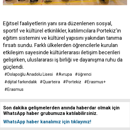
Eğitsel faaliyetlerin yanı sıra düzenlenen sosyal,
sportif ve kültürel etkinlikler, katılımcılara Portekiz'in
eğitim sistemini ve kültürel yapısını yakından tanıma
fırsatı sundu. Farklı ülkelerden öğrencilerle kurulan
etkileşim sayesinde kültürlerarası iletişim becerileri
gelişirken, uluslararası iş birliği ve dayanışma ruhu da
güçlendi.
#Dolapoğlu Anadolu Lisesi
#Avrupa
#öğrenci
#dijital farkındalık
#Quarteira
#Portekiz
#Erasmus+
#Erasmus
Son dakika gelişmelerden anında haberdar olmak için
WhatsApp haber grubumuza katılabilirsiniz.
WhatsApp haber kanalımız için tıklayınız!