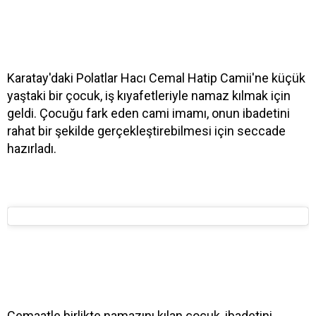
Karatay'daki Polatlar Hacı Cemal Hatip Camii'ne küçük
yaştaki bir çocuk, iş kıyafetleriyle namaz kılmak için
geldi. Çocuğu fark eden cami imamı, onun ibadetini
rahat bir şekilde gerçekleştirebilmesi için seccade
hazırladı.
Cemaatle birlikte namazını kılan çocuk, ibadetini