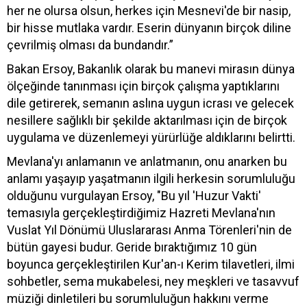
her ne olursa olsun, herkes için Mesnevi'de bir nasip,
bir hisse mutlaka vardır. Eserin dünyanın birçok diline
çevrilmiş olması da bundandır.”
Bakan Ersoy, Bakanlık olarak bu manevi mirasın dünya
ölçeğinde tanınması için birçok çalışma yaptıklarını
dile getirerek, semanın aslına uygun icrası ve gelecek
nesillere sağlıklı bir şekilde aktarılması için de birçok
uygulama ve düzenlemeyi yürürlüğe aldıklarını belirtti.
Mevlana'yı anlamanın ve anlatmanın, onu anarken bu
anlamı yaşayıp yaşatmanın ilgili herkesin sorumluluğu
olduğunu vurgulayan Ersoy, "Bu yıl 'Huzur Vakti'
temasıyla gerçekleştirdiğimiz Hazreti Mevlana'nın
Vuslat Yıl Dönümü Uluslararası Anma Törenleri'nin de
bütün gayesi budur. Geride bıraktığımız 10 gün
boyunca gerçekleştirilen Kur'an-ı Kerim tilavetleri, ilmi
sohbetler, sema mukabelesi, ney meşkleri ve tasavvuf
müziği dinletileri bu sorumluluğun hakkını verme