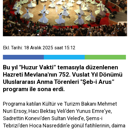
Ekl. Tarihi: 18 Aralık 2025 saat 15:12
Bu yıl "Huzur Vakti” temasıyla düzenlenen
Hazreti Mevlana'nın 752. Vuslat Yıl Dönümü
Uluslararası Anma Törenleri "Şeb-i Arus”
programı ile sona erdi.
Programa katılan Kültür ve Turizm Bakanı Mehmet
Nuri Ersoy, Hacı Bektaş Veli'den Yunus Emre'ye,
Sadrettin Konevi'den Sultan Veled'e, Şems-i
Tebrizi'den Hoca Nasreddin'e gönül fatihlerinin, daima