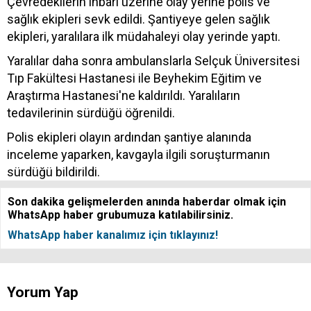
Çevredekilerin ihbarı üzerine olay yerine polis ve
sağlık ekipleri sevk edildi. Şantiyeye gelen sağlık
ekipleri, yaralılara ilk müdahaleyi olay yerinde yaptı.
Yaralılar daha sonra ambulanslarla Selçuk Üniversitesi
Tıp Fakültesi Hastanesi ile Beyhekim Eğitim ve
Araştırma Hastanesi'ne kaldırıldı. Yaralıların
tedavilerinin sürdüğü öğrenildi.
Polis ekipleri olayın ardından şantiye alanında
inceleme yaparken, kavgayla ilgili soruşturmanın
sürdüğü bildirildi.
Son dakika gelişmelerden anında haberdar olmak için
WhatsApp haber grubumuza katılabilirsiniz.
WhatsApp haber kanalımız için tıklayınız!
Yorum Yap