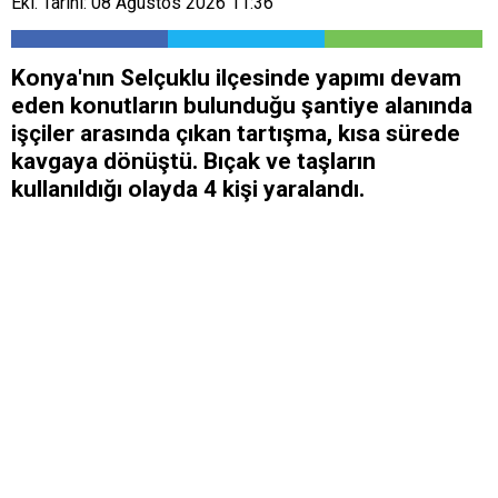
Ekl. Tarihi: 08 Ağustos 2026 11:36
Konya'nın Selçuklu ilçesinde yapımı devam
eden konutların bulunduğu şantiye alanında
işçiler arasında çıkan tartışma, kısa sürede
kavgaya dönüştü. Bıçak ve taşların
kullanıldığı olayda 4 kişi yaralandı.