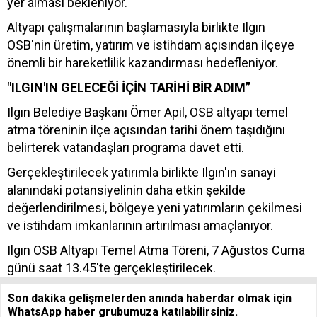
yer alması bekleniyor.
Altyapı çalışmalarının başlamasıyla birlikte Ilgın
OSB'nin üretim, yatırım ve istihdam açısından ilçeye
önemli bir hareketlilik kazandırması hedefleniyor.
"ILGIN'IN GELECEĞİ İÇİN TARİHİ BİR ADIM”
Ilgın Belediye Başkanı Ömer Apil, OSB altyapı temel
atma töreninin ilçe açısından tarihi önem taşıdığını
belirterek vatandaşları programa davet etti.
Gerçekleştirilecek yatırımla birlikte Ilgın'ın sanayi
alanındaki potansiyelinin daha etkin şekilde
değerlendirilmesi, bölgeye yeni yatırımların çekilmesi
ve istihdam imkanlarının artırılması amaçlanıyor.
Ilgın OSB Altyapı Temel Atma Töreni, 7 Ağustos Cuma
günü saat 13.45'te gerçekleştirilecek.
Son dakika gelişmelerden anında haberdar olmak için
WhatsApp haber grubumuza katılabilirsiniz.