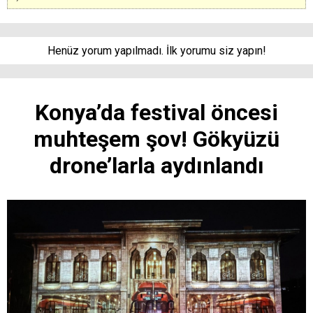
Henüz yorum yapılmadı. İlk yorumu siz yapın!
Konya’da festival öncesi
muhteşem şov! Gökyüzü
drone’larla aydınlandı