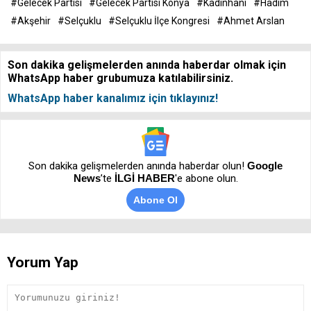
#Gelecek Partisi
#Gelecek Partisi Konya
#Kadınhanı
#Hadim
#Akşehir
#Selçuklu
#Selçuklu İlçe Kongresi
#Ahmet Arslan
Son dakika gelişmelerden anında haberdar olmak için
WhatsApp haber grubumuza katılabilirsiniz.
WhatsApp haber kanalımız için tıklayınız!
Son dakika gelişmelerden anında haberdar olun!
Google
News
’te
İLGİ HABER
'e abone olun.
Abone Ol
Yorum Yap