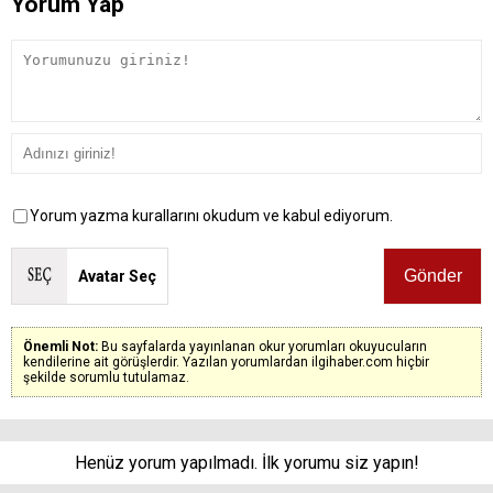
Yorum Yap
Yorum yazma kurallarını okudum ve kabul ediyorum.
Avatar Seç
Önemli Not:
Bu sayfalarda yayınlanan okur yorumları okuyucuların
kendilerine ait görüşlerdir. Yazılan yorumlardan ilgihaber.com hiçbir
şekilde sorumlu tutulamaz.
Henüz yorum yapılmadı. İlk yorumu siz yapın!