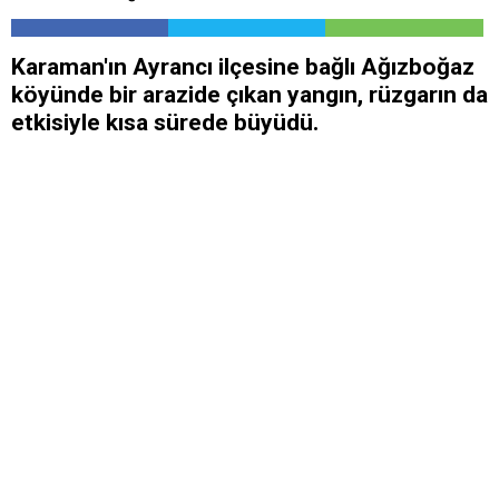
Karaman'ın Ayrancı ilçesine bağlı Ağızboğaz
köyünde bir arazide çıkan yangın, rüzgarın da
etkisiyle kısa sürede büyüdü.