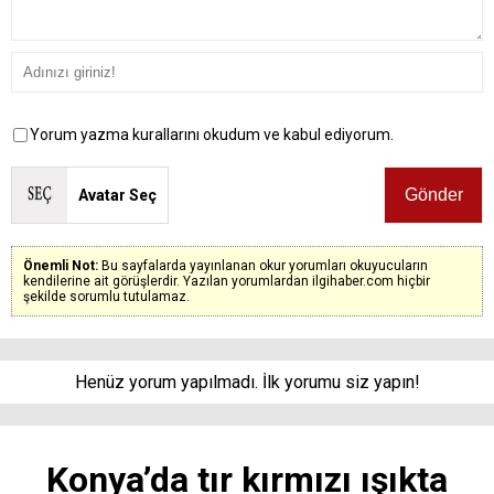
Yorum yazma kurallarını okudum ve kabul ediyorum.
Avatar Seç
Önemli Not:
Bu sayfalarda yayınlanan okur yorumları okuyucuların
kendilerine ait görüşlerdir. Yazılan yorumlardan ilgihaber.com hiçbir
şekilde sorumlu tutulamaz.
Henüz yorum yapılmadı. İlk yorumu siz yapın!
Konya’da tır kırmızı ışıkta