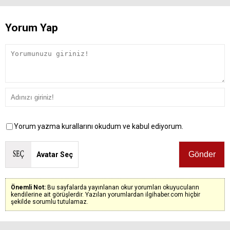
Yorum Yap
Yorum yazma kurallarını okudum ve kabul ediyorum.
Avatar Seç
Önemli Not:
Bu sayfalarda yayınlanan okur yorumları okuyucuların
kendilerine ait görüşlerdir. Yazılan yorumlardan ilgihaber.com hiçbir
şekilde sorumlu tutulamaz.