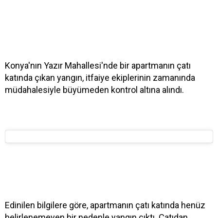
Konya'nın Yazır Mahallesi'nde bir apartmanın çatı
katında çıkan yangın, itfaiye ekiplerinin zamanında
müdahalesiyle büyümeden kontrol altına alındı.
Edinilen bilgilere göre, apartmanın çatı katında henüz
belirlenemeyen bir nedenle yangın çıktı. Çatıdan