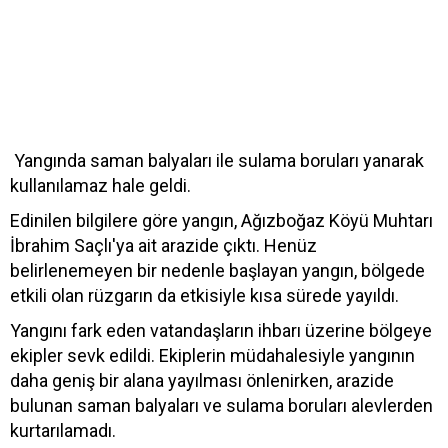
Yangında saman balyaları ile sulama boruları yanarak
kullanılamaz hale geldi.
Edinilen bilgilere göre yangın, Ağızboğaz Köyü Muhtarı
İbrahim Saçlı'ya ait arazide çıktı. Henüz
belirlenemeyen bir nedenle başlayan yangın, bölgede
etkili olan rüzgarın da etkisiyle kısa sürede yayıldı.
Yangını fark eden vatandaşların ihbarı üzerine bölgeye
ekipler sevk edildi. Ekiplerin müdahalesiyle yangının
daha geniş bir alana yayılması önlenirken, arazide
bulunan saman balyaları ve sulama boruları alevlerden
kurtarılamadı.