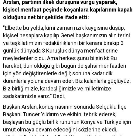
Arslan, partinin ilkeli duruşuna vurgu yaparak,
kişisel menfaat peşinde koşanlara kapılarının kapalı
olduğunu net bir şekilde ifade etti:
"Elbette bu yolda, kimi zaman rızık kaygısına düşüp,
kişisel hesaplara kapılıp Genel başkanımızın alın terini
ve teşkilatımızın fedakârlıklarını bir kenara bırakıp 3
günlük dünyada 3 Kuruşluk dünya menfaatlerine
meyledenler oldu. Ama herkes şunu bilsin ki: Bu
hareket, dün olduğu gibi bugün de şahsi menfaatleri
için yön değiştirenlerle değil; sonuna kadar dik
duranlarla yoluna devam eder. Biz kalanlarla güçlüyüz.
Biz birliğimizle, kardeşliğimizle ve milletimize
sadakatimizle varız." Dedi.
Başkan Arslan, konuşmasının sonunda Selçuklu İlçe
Başkanı Tuncer Yıldırım ve ekibini tebrik ederek,
başlayan bu güçlü birlik ruhunun Konya ve Türkiye için
umut olmaya devam edeceğini sözlerine ekledi.