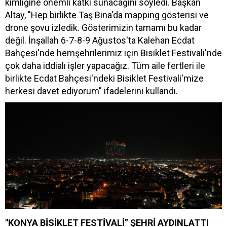
kimliğine önemli katkı sunacağını söyledi. Başkan
Altay, "Hep birlikte Taş Bina'da mapping gösterisi ve
drone şovu izledik. Gösterimizin tamamı bu kadar
değil. İnşallah 6-7-8-9 Ağustos'ta Kalehan Ecdat
Bahçesi'nde hemşehrilerimiz için Bisiklet Festivali'nde
çok daha iddialı işler yapacağız. Tüm aile fertleri ile
birlikte Ecdat Bahçesi'ndeki Bisiklet Festivali'mize
herkesi davet ediyorum” ifadelerini kullandı.
"KONYA BİSİKLET FESTİVALİ” ŞEHRİ AYDINLATTI