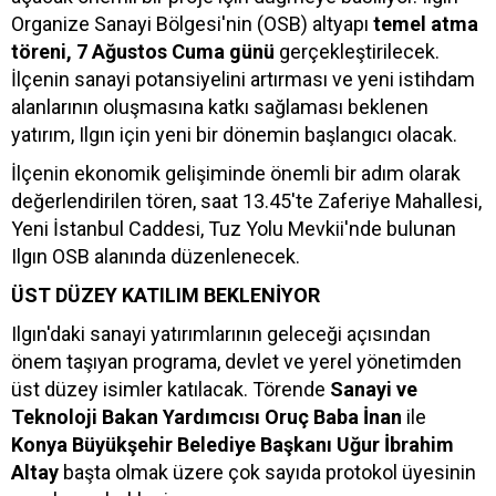
Organize Sanayi Bölgesi'nin (OSB) altyapı
temel atma
töreni, 7 Ağustos Cuma günü
gerçekleştirilecek.
İlçenin sanayi potansiyelini artırması ve yeni istihdam
alanlarının oluşmasına katkı sağlaması beklenen
yatırım, Ilgın için yeni bir dönemin başlangıcı olacak.
İlçenin ekonomik gelişiminde önemli bir adım olarak
değerlendirilen tören, saat 13.45'te Zaferiye Mahallesi,
Yeni İstanbul Caddesi, Tuz Yolu Mevkii'nde bulunan
Ilgın OSB alanında düzenlenecek.
ÜST DÜZEY KATILIM BEKLENİYOR
Ilgın'daki sanayi yatırımlarının geleceği açısından
önem taşıyan programa, devlet ve yerel yönetimden
üst düzey isimler katılacak. Törende
Sanayi ve
Teknoloji Bakan Yardımcısı Oruç Baba İnan
ile
Konya Büyükşehir Belediye Başkanı Uğur İbrahim
Altay
başta olmak üzere çok sayıda protokol üyesinin