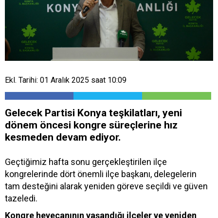
Ekl. Tarihi: 01 Aralık 2025 saat 10:09
Gelecek Partisi Konya teşkilatları, yeni
dönem öncesi kongre süreçlerine hız
kesmeden devam ediyor.
Geçtiğimiz hafta sonu gerçekleştirilen ilçe
kongrelerinde dört önemli ilçe başkanı, delegelerin
tam desteğini alarak yeniden göreve seçildi ve güven
tazeledi.
Kongre heyecanının yaşandığı ilçeler ve yeniden