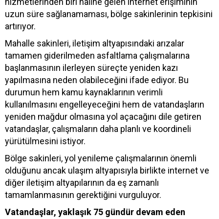
hizmetlerinden biri haline gelen internet erişiminin
uzun süre sağlanamaması, bölge sakinlerinin tepkisini
artırıyor.
Mahalle sakinleri, iletişim altyapısındaki arızalar
tamamen giderilmeden asfaltlama çalışmalarına
başlanmasının ilerleyen süreçte yeniden kazı
yapılmasına neden olabileceğini ifade ediyor. Bu
durumun hem kamu kaynaklarının verimli
kullanılmasını engelleyeceğini hem de vatandaşların
yeniden mağdur olmasına yol açacağını dile getiren
vatandaşlar, çalışmaların daha planlı ve koordineli
yürütülmesini istiyor.
Bölge sakinleri, yol yenileme çalışmalarının önemli
olduğunu ancak ulaşım altyapısıyla birlikte internet ve
diğer iletişim altyapılarının da eş zamanlı
tamamlanmasının gerektiğini vurguluyor.
Vatandaşlar, yaklaşık 75 gündür devam eden