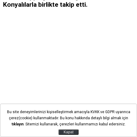
Konyalılarla birlikte takip etti.
Bu site deneyimlerinizi kişiselleştirmek amacıyla KVKK ve GDPR uyarınca
çerez(cookie) kullanmaktadır. Bu konu hakkında detaylı bilgi almak için
tıklayın
. Sitemizi kullanarak, çerezleri kullanmamızı kabul edersiniz.
Kapat