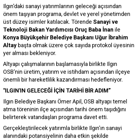
Ilgın'daki sanayi yatırımlarının geleceği açısından
önem taşıyan programa, devlet ve yerel yönetimden
üst düzey isimler katılacak. Törende
Sanayi ve
Teknoloji Bakan Yardımcısı Oruç Baba İnan
ile
Konya Büyükşehir Belediye Başkanı Uğur İbrahim
Altay
başta olmak üzere çok sayıda protokol üyesinin
yer alması bekleniyor.
Altyapı çalışmalarının başlamasıyla birlikte Ilgın
OSB'nin üretim, yatırım ve istihdam açısından ilçeye
önemli bir hareketlilik kazandırması hedefleniyor.
"ILGIN'IN GELECEĞİ İÇİN TARİHİ BİR ADIM”
Ilgın Belediye Başkanı Ömer Apil, OSB altyapı temel
atma töreninin ilçe açısından tarihi önem taşıdığını
belirterek vatandaşları programa davet etti.
Gerçekleştirilecek yatırımla birlikte Ilgın'ın sanayi
alanındaki potansiyelinin daha etkin şekilde