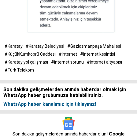
#Karatay
#Karatay Belediyesi
#Gaziosmanpaşa Mahallesi
#KüçükKumköprü Caddesi
#internet
#internet kesintisi
#Karatay yol çalışması
#internet sorunu
#internet altyapısı
#Türk Telekom
Son dakika gelişmelerden anında haberdar olmak için
WhatsApp haber grubumuza katılabilirsiniz.
WhatsApp haber kanalımız için tıklayınız!
Son dakika gelişmelerden anında haberdar olun!
Google