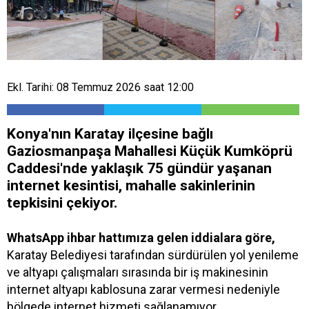
Ekl. Tarihi: 08 Temmuz 2026 saat 12:00
Konya'nın Karatay ilçesine bağlı
Gaziosmanpaşa Mahallesi Küçük Kumköprü
Caddesi'nde yaklaşık 75 gündür yaşanan
internet kesintisi, mahalle sakinlerinin
tepkisini çekiyor.
WhatsApp ihbar hattımıza gelen iddialara göre,
Karatay Belediyesi tarafından sürdürülen yol yenileme
ve altyapı çalışmaları sırasında bir iş makinesinin
internet altyapı kablosuna zarar vermesi nedeniyle
bölgede internet hizmeti sağlanamıyor.