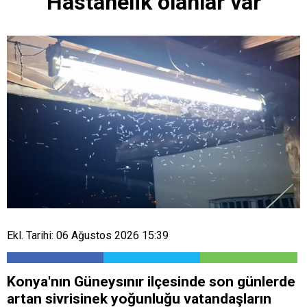
Hastanelik olanlar var
Ekl. Tarihi: 06 Ağustos 2026 15:39
Konya'nın Güneysınır ilçesinde son günlerde
artan sivrisinek yoğunluğu vatandaşların