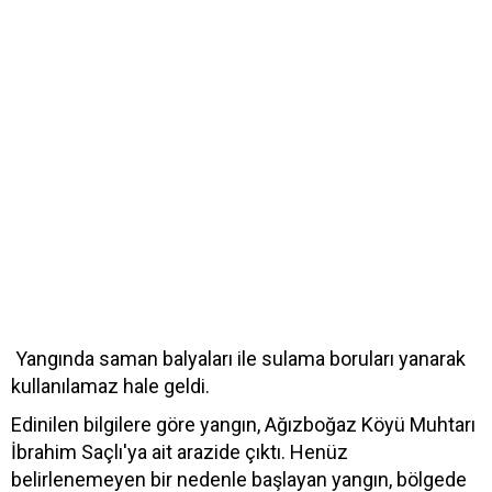
Yangında saman balyaları ile sulama boruları yanarak
kullanılamaz hale geldi.
Edinilen bilgilere göre yangın, Ağızboğaz Köyü Muhtarı
İbrahim Saçlı'ya ait arazide çıktı. Henüz
belirlenemeyen bir nedenle başlayan yangın, bölgede