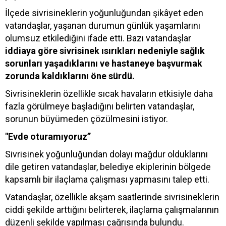
İlçede sivrisineklerin yoğunluğundan şikâyet eden
vatandaşlar, yaşanan durumun günlük yaşamlarını
olumsuz etkilediğini ifade etti. Bazı vatandaşlar
iddiaya göre sivrisinek ısırıkları nedeniyle sağlık
sorunları yaşadıklarını ve hastaneye başvurmak
zorunda kaldıklarını öne sürdü.
Sivrisineklerin özellikle sıcak havaların etkisiyle daha
fazla görülmeye başladığını belirten vatandaşlar,
sorunun büyümeden çözülmesini istiyor.
"Evde oturamıyoruz”
Sivrisinek yoğunluğundan dolayı mağdur olduklarını
dile getiren vatandaşlar, belediye ekiplerinin bölgede
kapsamlı bir ilaçlama çalışması yapmasını talep etti.
Vatandaşlar, özellikle akşam saatlerinde sivrisineklerin
ciddi şekilde arttığını belirterek, ilaçlama çalışmalarının
düzenli şekilde yapılması çağrısında bulundu.