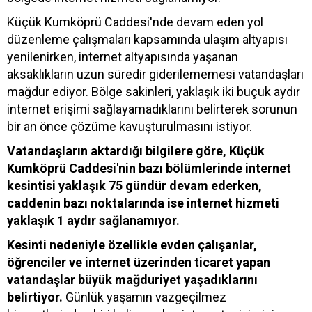
Küçük Kumköprü Caddesi'nde devam eden yol
düzenleme çalışmaları kapsamında ulaşım altyapısı
yenilenirken, internet altyapısında yaşanan
aksaklıkların uzun süredir giderilememesi vatandaşları
mağdur ediyor. Bölge sakinleri, yaklaşık iki buçuk aydır
internet erişimi sağlayamadıklarını belirterek sorunun
bir an önce çözüme kavuşturulmasını istiyor.
Vatandaşların aktardığı bilgilere göre, Küçük
Kumköprü Caddesi'nin bazı bölümlerinde internet
kesintisi yaklaşık 75 gündür devam ederken,
caddenin bazı noktalarında ise internet hizmeti
yaklaşık 1 aydır sağlanamıyor.
Kesinti nedeniyle özellikle evden çalışanlar,
öğrenciler ve internet üzerinden ticaret yapan
vatandaşlar büyük mağduriyet yaşadıklarını
belirtiyor.
Günlük yaşamın vazgeçilmez