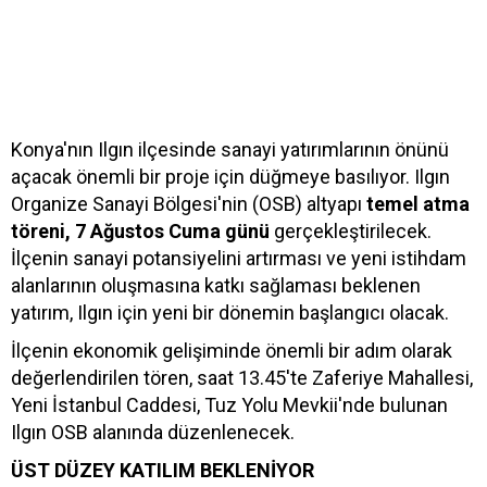
Konya'nın Ilgın ilçesinde sanayi yatırımlarının önünü
açacak önemli bir proje için düğmeye basılıyor. Ilgın
Organize Sanayi Bölgesi'nin (OSB) altyapı
temel atma
töreni, 7 Ağustos Cuma günü
gerçekleştirilecek.
İlçenin sanayi potansiyelini artırması ve yeni istihdam
alanlarının oluşmasına katkı sağlaması beklenen
yatırım, Ilgın için yeni bir dönemin başlangıcı olacak.
İlçenin ekonomik gelişiminde önemli bir adım olarak
değerlendirilen tören, saat 13.45'te Zaferiye Mahallesi,
Yeni İstanbul Caddesi, Tuz Yolu Mevkii'nde bulunan
Ilgın OSB alanında düzenlenecek.
ÜST DÜZEY KATILIM BEKLENİYOR