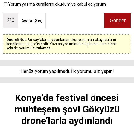
Yorum yazma kurallarını okudum ve kabul ediyorum.
Avatar Seç
Önemli Not:
Bu sayfalarda yayınlanan okur yorumları okuyucuların
kendilerine ait görüşlerdir. Yazılan yorumlardan ilgihaber.com hiçbir
şekilde sorumlu tutulamaz.
Henüz yorum yapılmadı. İlk yorumu siz yapın!
Konya’da festival öncesi
muhteşem şov! Gökyüzü
drone’larla aydınlandı