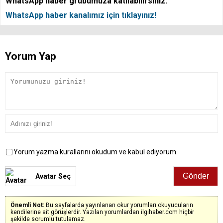
WhatsApp haber grubumuza katılabilirsiniz.
WhatsApp haber kanalımız için tıklayınız!
Yorum Yap
Yorum yazma kurallarını okudum ve kabul ediyorum.
Avatar Seç
Önemli Not:
Bu sayfalarda yayınlanan okur yorumları okuyucuların
kendilerine ait görüşlerdir. Yazılan yorumlardan ilgihaber.com hiçbir
şekilde sorumlu tutulamaz.