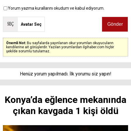
Yorum yazma kurallarını okudum ve kabul ediyorum.
Avatar Seç
Önemli Not:
Bu sayfalarda yayınlanan okur yorumları okuyucuların
kendilerine ait görüşlerdir. Yazılan yorumlardan ilgihaber.com hiçbir
şekilde sorumlu tutulamaz.
Henüz yorum yapılmadı. İlk yorumu siz yapın!
Konya’da eğlence mekanında
çıkan kavgada 1 kişi öldü