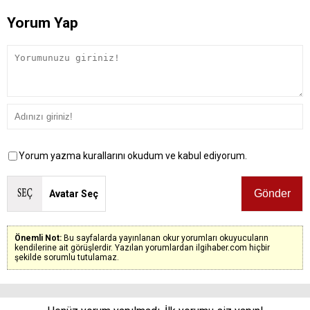
Yorum Yap
Yorum yazma kurallarını okudum ve kabul ediyorum.
Avatar Seç
Önemli Not:
Bu sayfalarda yayınlanan okur yorumları okuyucuların
kendilerine ait görüşlerdir. Yazılan yorumlardan ilgihaber.com hiçbir
şekilde sorumlu tutulamaz.