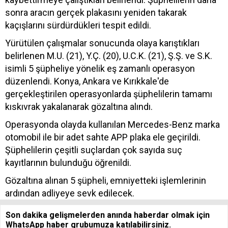
sonra aracın gerçek plakasını yeniden takarak
kaçışlarını sürdürdükleri tespit edildi.
Yürütülen çalışmalar sonucunda olaya karıştıkları
belirlenen M.U. (21), Y.Ç. (20), U.C.K. (21), Ş.Ş. ve S.K.
isimli 5 şüpheliye yönelik eş zamanlı operasyon
düzenlendi. Konya, Ankara ve Kırıkkale'de
gerçekleştirilen operasyonlarda şüphelilerin tamamı
kıskıvrak yakalanarak gözaltına alındı.
Operasyonda olayda kullanılan Mercedes-Benz marka
otomobil ile bir adet sahte APP plaka ele geçirildi.
Şüphelilerin çeşitli suçlardan çok sayıda suç
kayıtlarının bulunduğu öğrenildi.
Gözaltına alınan 5 şüpheli, emniyetteki işlemlerinin
ardından adliyeye sevk edilecek.
Son dakika gelişmelerden anında haberdar olmak için
WhatsApp haber grubumuza katılabilirsiniz.