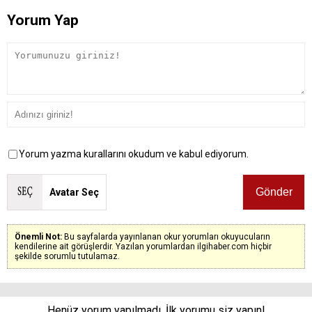
Yorum Yap
Yorum yazma kurallarını okudum ve kabul ediyorum.
Avatar Seç
Önemli Not:
Bu sayfalarda yayınlanan okur yorumları okuyucuların
kendilerine ait görüşlerdir. Yazılan yorumlardan ilgihaber.com hiçbir
şekilde sorumlu tutulamaz.
Henüz yorum yapılmadı. İlk yorumu siz yapın!