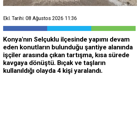
Ekl. Tarihi: 08 Ağustos 2026 11:36
Konya'nın Selçuklu ilçesinde yapımı devam
eden konutların bulunduğu şantiye alanında
işçiler arasında çıkan tartışma, kısa sürede
kavgaya dönüştü. Bıçak ve taşların
kullanıldığı olayda 4 kişi yaralandı.