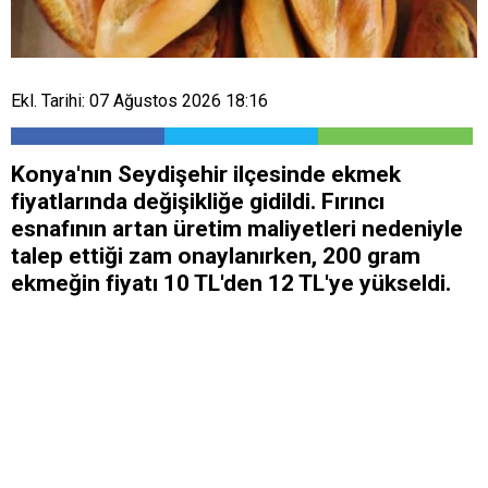
Ekl. Tarihi: 07 Ağustos 2026 18:16
Konya'nın Seydişehir ilçesinde ekmek
fiyatlarında değişikliğe gidildi. Fırıncı
esnafının artan üretim maliyetleri nedeniyle
talep ettiği zam onaylanırken, 200 gram
ekmeğin fiyatı 10 TL'den 12 TL'ye yükseldi.