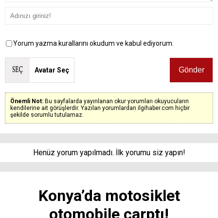
Yorum yazma kurallarını okudum ve kabul ediyorum.
Avatar Seç
Önemli Not:
Bu sayfalarda yayınlanan okur yorumları okuyucuların
kendilerine ait görüşlerdir. Yazılan yorumlardan ilgihaber.com hiçbir
şekilde sorumlu tutulamaz.
Henüz yorum yapılmadı. İlk yorumu siz yapın!
Konya’da motosiklet
otomobile çarptı!