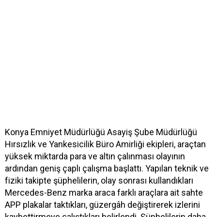
Konya Emniyet Müdürlüğü Asayiş Şube Müdürlüğü
Hırsızlık ve Yankesicilik Büro Amirliği ekipleri, araçtan
yüksek miktarda para ve altın çalınması olayının
ardından geniş çaplı çalışma başlattı. Yapılan teknik ve
fiziki takipte şüphelilerin, olay sonrası kullandıkları
Mercedes-Benz marka araca farklı araçlara ait sahte
APP plakalar taktıkları, güzergâh değiştirerek izlerini
kaybettirmeye çalıştıkları belirlendi. Şüphelilerin daha