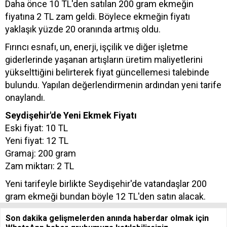
Daha önce 10 TL'den satılan 200 gram ekmeğin
fiyatına 2 TL zam geldi. Böylece ekmeğin fiyatı
yaklaşık yüzde 20 oranında artmış oldu.
Fırıncı esnafı, un, enerji, işçilik ve diğer işletme
giderlerinde yaşanan artışların üretim maliyetlerini
yükselttiğini belirterek fiyat güncellemesi talebinde
bulundu. Yapılan değerlendirmenin ardından yeni tarife
onaylandı.
Seydişehir'de Yeni Ekmek Fiyatı
Eski fiyat: 10 TL
Yeni fiyat: 12 TL
Gramaj: 200 gram
Zam miktarı: 2 TL
Yeni tarifeyle birlikte Seydişehir'de vatandaşlar 200
gram ekmeği bundan böyle 12 TL'den satın alacak.
Son dakika gelişmelerden anında haberdar olmak için