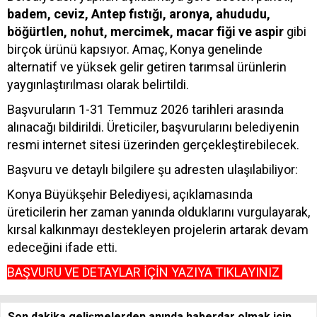
badem, ceviz, Antep fıstığı, aronya, ahududu,
böğürtlen, nohut, mercimek, macar fiği ve aspir
gibi
birçok ürünü kapsıyor. Amaç, Konya genelinde
alternatif ve yüksek gelir getiren tarımsal ürünlerin
yaygınlaştırılması olarak belirtildi.
Başvuruların 1-31 Temmuz 2026 tarihleri arasında
alınacağı bildirildi. Üreticiler, başvurularını belediyenin
resmi internet sitesi üzerinden gerçekleştirebilecek.
Başvuru ve detaylı bilgilere şu adresten ulaşılabiliyor:
Konya Büyükşehir Belediyesi, açıklamasında
üreticilerin her zaman yanında olduklarını vurgulayarak,
kırsal kalkınmayı destekleyen projelerin artarak devam
edeceğini ifade etti.
BAŞVURU VE DETAYLAR İÇİN YAZIYA TIKLAYINIZ
Son dakika gelişmelerden anında haberdar olmak için