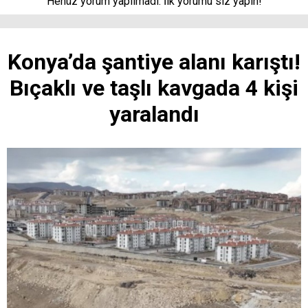
Henüz yorum yapılmadı. İlk yorumu siz yapın!
Konya’da şantiye alanı karıştı!
Bıçaklı ve taşlı kavgada 4 kişi
yaralandı