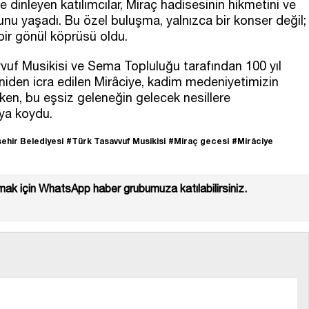
 dinleyen katılımcılar, Miraç hadisesinin hikmetini ve
unu yaşadı. Bu özel buluşma, yalnızca bir konser değil;
ir gönül köprüsü oldu.
vuf Musikisi ve Sema Topluluğu tarafından 100 yıl
iden icra edilen Mirâciye, kadim medeniyetimizin
ırken, bu eşsiz geleneğin gelecek nesillere
aya koydu.
ehir Belediyesi
#Türk Tasavvuf Musikisi
#Miraç gecesi
#Mirâciye
ak için WhatsApp haber grubumuza katılabilirsiniz.