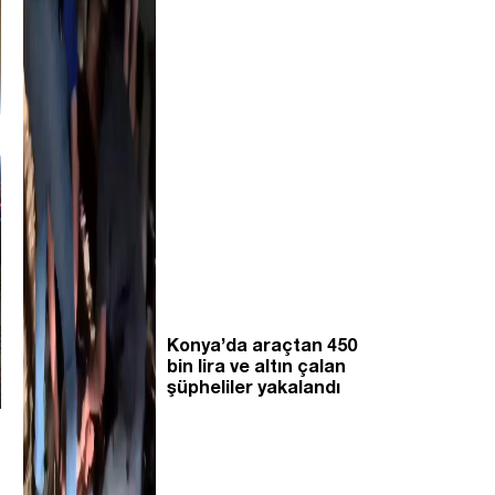
Konya’da araçtan 450
bin lira ve altın çalan
şüpheliler yakalandı