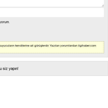
yorum.
uyucuların kendilerine ait görüşlerdir. Yazılan yorumlardan ilgihaber.com
 siz yapın!