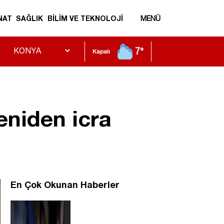
NAT
SAĞLIK
BİLİM VE TEKNOLOJİ
MENÜ
7°
Kapalı
eniden icra
En Çok Okunan Haberler