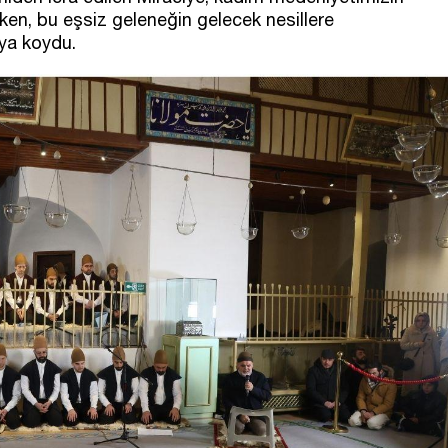
ırken, bu eşsiz geleneğin gelecek nesillere
aya koydu.