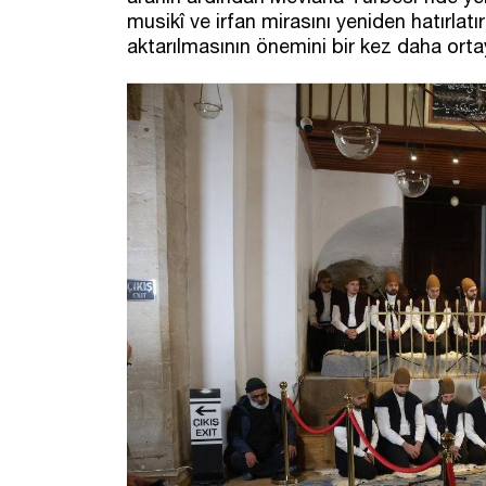
musikî ve irfan mirasını yeniden hatırlat
aktarılmasının önemini bir kez daha ort