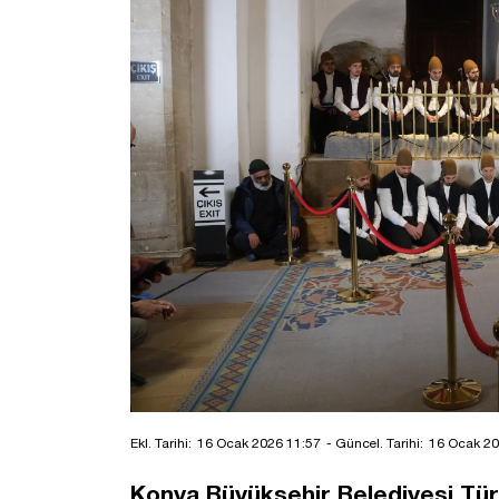
Ekl. Tarihi:
16 Ocak 2026 11:57
- Güncel. Tarihi:
16 Ocak 20
Konya Büyükşehir Belediyesi Tür