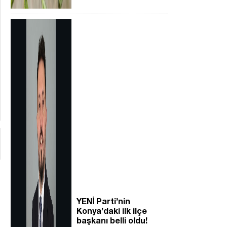
YENİ Parti’nin
Konya’daki ilk ilçe
başkanı belli oldu!