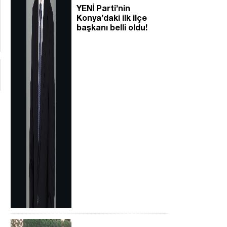
YENİ Parti’nin
Konya’daki ilk ilçe
başkanı belli oldu!