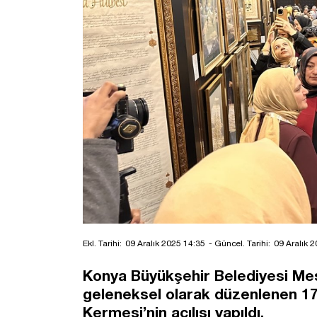
Ekl. Tarihi:
09 Aralık 2025 14:35
- Güncel. Tarihi:
09 Aralık 
Konya Büyükşehir Belediyesi Mes
geleneksel olarak düzenlenen 17.
Kermesi’nin açılışı yapıldı.