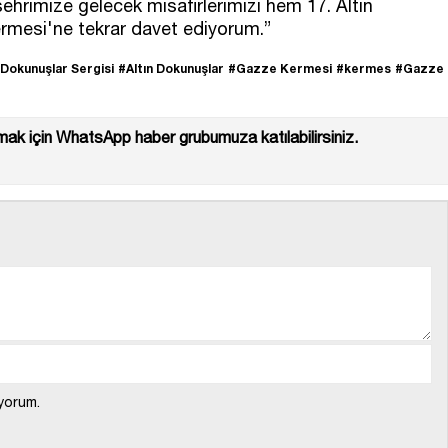
ehrimize gelecek misafirlerimizi hem 17. Altın
rmesi'ne tekrar davet ediyorum.”
 Dokunuşlar Sergisi
#Altın Dokunuşlar
#Gazze Kermesi
#kermes
#Gazze
ak için WhatsApp haber grubumuza katılabilirsiniz.
yorum.