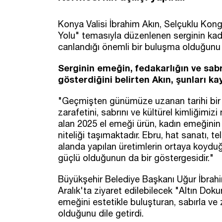
Konya Valisi İbrahim Akın, Selçuklu Kong
Yolu" temasıyla düzenlenen serginin kad
canlandığı önemli bir buluşma olduğunu 
Serginin emeğin, fedakarlığın ve sab
gösterdiğini belirten Akın, şunları ka
"Geçmişten günümüze uzanan tarihi bir r
zarafetini, sabrını ve kültürel kimliğimi
alan 2025 el emeği ürün, kadın emeğinin 
niteliği taşımaktadır. Ebru, hat sanatı, t
alanda yapılan üretimlerin ortaya koyduğu
güçlü olduğunun da bir göstergesidir."
Büyükşehir Belediye Başkanı Uğur İbrah
Aralık'ta ziyaret edilebilecek "Altın Doku
emeğini estetikle buluşturan, sabırla ve 
olduğunu dile getirdi.