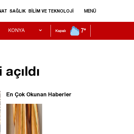
NAT
SAĞLIK
BİLİM VE TEKNOLOJİ
MENÜ
7°
Kapalı
 açıldı
En Çok Okunan Haberler