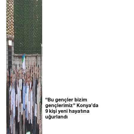
“Bu gençler bizim
gençlerimiz” Konya’da
9 kişi yeni hayatına
uğurlandı