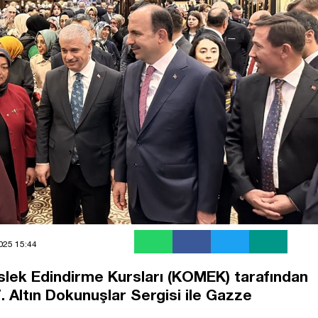
2025 15:44
lek Edindirme Kursları (KOMEK) tarafından
 Altın Dokunuşlar Sergisi ile Gazze