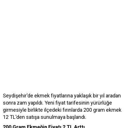
Seydişehir'de ekmek fiyatlarına yaklaşık bir yıl aradan
sonra zam yapıldı. Yeni fiyat tarifesinin yürürlüğe
girmesiyle birlikte ilçedeki fırınlarda 200 gram ekmek
12 TL'den satışa sunulmaya başlandı.
200 Gram Ekmeğin Fiyatı 2 TL Arttı