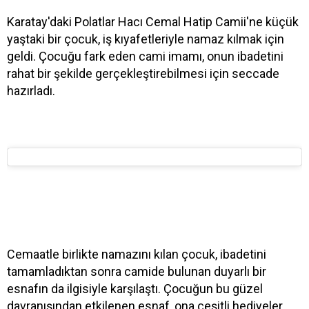
Karatay'daki Polatlar Hacı Cemal Hatip Camii'ne küçük
yaştaki bir çocuk, iş kıyafetleriyle namaz kılmak için
geldi. Çocuğu fark eden cami imamı, onun ibadetini
rahat bir şekilde gerçekleştirebilmesi için seccade
hazırladı.
Cemaatle birlikte namazını kılan çocuk, ibadetini
tamamladıktan sonra camide bulunan duyarlı bir
esnafın da ilgisiyle karşılaştı. Çocuğun bu güzel
davranışından etkilenen esnaf, ona çeşitli hediyeler