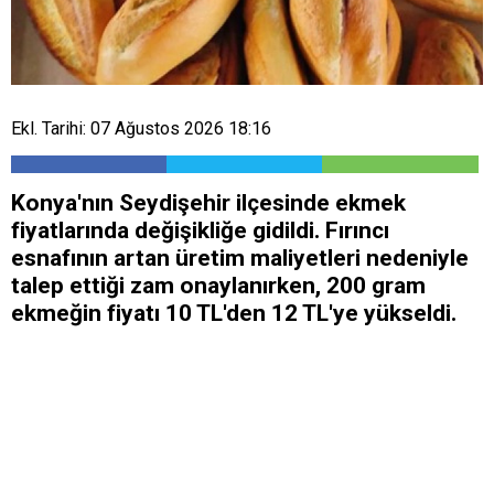
Ekl. Tarihi: 07 Ağustos 2026 18:16
Konya'nın Seydişehir ilçesinde ekmek
fiyatlarında değişikliğe gidildi. Fırıncı
esnafının artan üretim maliyetleri nedeniyle
talep ettiği zam onaylanırken, 200 gram
ekmeğin fiyatı 10 TL'den 12 TL'ye yükseldi.