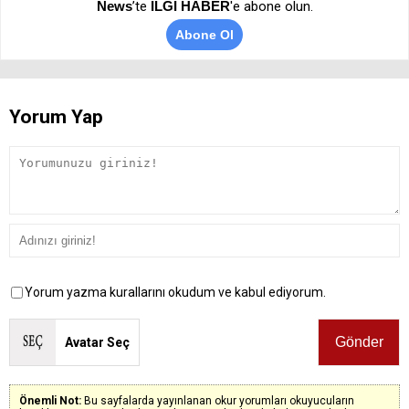
News
’te
İLGİ HABER
'e abone olun.
Abone Ol
Yorum Yap
Yorum yazma kurallarını okudum ve kabul ediyorum.
Avatar Seç
Önemli Not:
Bu sayfalarda yayınlanan okur yorumları okuyucuların