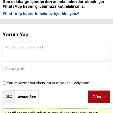
Son dakika gelişmelerden anında haberdar olmak için
WhatsApp haber grubumuza katılabilirsiniz.
WhatsApp haber kanalımız için tıklayınız!
Yorum Yap
Yorum yazma kurallarını okudum ve kabul ediyorum.
Avatar Seç
Önemli Not:
Bu sayfalarda yayınlanan okur yorumları okuyucuların