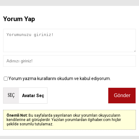
Yorum Yap
Yorum yazma kurallarını okudum ve kabul ediyorum.
Avatar Seç
Önemli Not:
Bu sayfalarda yayınlanan okur yorumları okuyucuların
kendilerine ait görüşlerdir. Yazılan yorumlardan ilgihaber.com hiçbir
şekilde sorumlu tutulamaz.