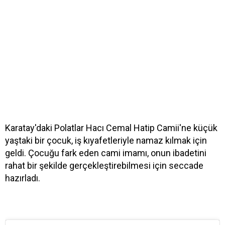
Karatay'daki Polatlar Hacı Cemal Hatip Camii'ne küçük
yaştaki bir çocuk, iş kıyafetleriyle namaz kılmak için
geldi. Çocuğu fark eden cami imamı, onun ibadetini
rahat bir şekilde gerçekleştirebilmesi için seccade
hazırladı.