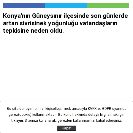
Konya'nın Güneysınır ilçesinde son günlerde
artan sivrisinek yoğunluğu vatandaşların
tepkisine neden oldu.
Bu site deneyimlerinizi kişiselleştirmek amacıyla KVKK ve GDPR uyarınca
çerez(cookie) kullanmaktadır. Bu konu hakkında detaylı bilgi almak için
tıklayın
. Sitemizi kullanarak, çerezleri kullanmamızı kabul edersiniz.
Kapat