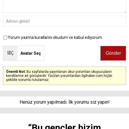
Yorum yazma kurallarını okudum ve kabul ediyorum.
Avatar Seç
Önemli Not:
Bu sayfalarda yayınlanan okur yorumları okuyucuların
kendilerine ait görüşlerdir. Yazılan yorumlardan ilgihaber.com hiçbir
şekilde sorumlu tutulamaz.
Henüz yorum yapılmadı. İlk yorumu siz yapın!
“Bu gençler bizim