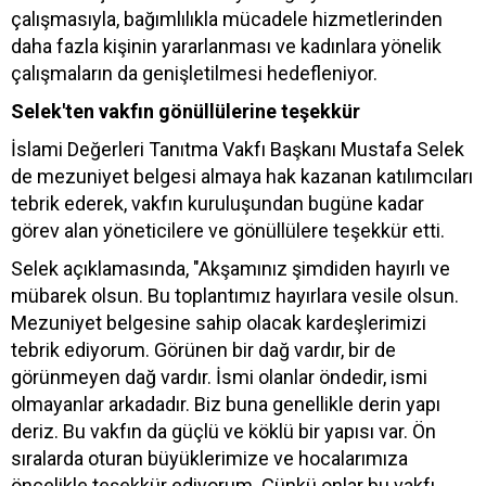
çalışmasıyla, bağımlılıkla mücadele hizmetlerinden
daha fazla kişinin yararlanması ve kadınlara yönelik
çalışmaların da genişletilmesi hedefleniyor.
Selek'ten vakfın gönüllülerine teşekkür
İslami Değerleri Tanıtma Vakfı Başkanı Mustafa Selek
de mezuniyet belgesi almaya hak kazanan katılımcıları
tebrik ederek, vakfın kuruluşundan bugüne kadar
görev alan yöneticilere ve gönüllülere teşekkür etti.
Selek açıklamasında, "Akşamınız şimdiden hayırlı ve
mübarek olsun. Bu toplantımız hayırlara vesile olsun.
Mezuniyet belgesine sahip olacak kardeşlerimizi
tebrik ediyorum. Görünen bir dağ vardır, bir de
görünmeyen dağ vardır. İsmi olanlar öndedir, ismi
olmayanlar arkadadır. Biz buna genellikle derin yapı
deriz. Bu vakfın da güçlü ve köklü bir yapısı var. Ön
sıralarda oturan büyüklerimize ve hocalarımıza
öncelikle teşekkür ediyorum. Çünkü onlar bu vakfı