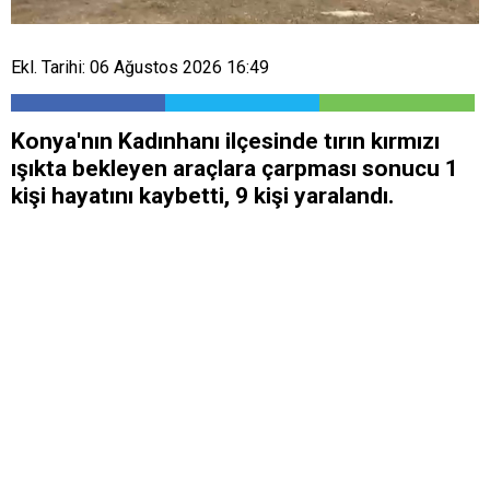
Ekl. Tarihi: 06 Ağustos 2026 16:49
Konya'nın Kadınhanı ilçesinde tırın kırmızı
ışıkta bekleyen araçlara çarpması sonucu 1
kişi hayatını kaybetti, 9 kişi yaralandı.