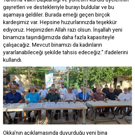
gayretleri ve destekleriyle burayı buldular ve bu
aşamaya geldiler. Burada emeği geçen birçok
kardeşimiz var. Hepsine huzurlarınızda teşekkür
ediyoruz. Hepinizden Allah razı olsun. İnşallah yeni
binamıza taşındığımızda daha fazla kapasiteyle
çalışacağız. Mevcut binamızı da kadınların
yararlanabileceği şekilde tahsis edeceğiz.” ifadelerini
kullandı.
Okka'nın açıklamasında duyurduğu yeni bina