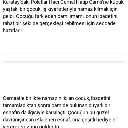
Karatay'daki Polatlar Hacı Cemal Hatip Camii'ne küçük
yaştaki bir çocuk, iş kıyafetleriyle namaz kılmak için
geldi. Çocuğu fark eden cami imamı, onun ibadetini
rahat bir şekilde gerçekleştirebilmesi için seccade
hazırladı.
Cemaatle birlikte namazını kılan çocuk, ibadetini
tamamladıktan sonra camide bulunan duyarlı bir
esnafın da ilgisiyle karşılaştı. Çocuğun bu güzel
davranışından etkilenen esnaf, ona çeşitli hediyeler
vererek yüzünü güldürdü.