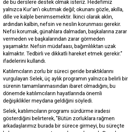
de bu derslere destek olmak isteriz. Hedefimiz
yalnızca Kur'an'ı okutmak değil; okunanı gözle, akılla,
dille ve kalple benimsemektir. İkinci olarak aklın,
ardından kalbin, nefsin ve neslin korunması gerekir.
Nefsi korumak, günahlara dalmadan, başkalarına zarar
vermeden ve başkalarından zarar görmeden
yaşamaktır. Nefsin müdafaası, bağımlılıktan uzak
kalmaktır. Tedbirli ve dikkatli hareket etmek gerekir.”
ifadelerini kullandı.
Katılımcıların zorlu bir süreci geride bıraktıklarını
vurgulayan Selek, üç aylık programın yalnızca belirli bir
sürenin tamamlanmasından ibaret olmadığını, bu
dönemde katılımcıların hayatlarında önemli
değişiklikler meydana geldiğini söyledi.
Selek, katılımcıların programı sürdürme iradesi
gösterdiğini belirterek, "Bütün zorluklara rağmen
arkadaşlarımız burada bir sürece girmeyi, bu süreçte