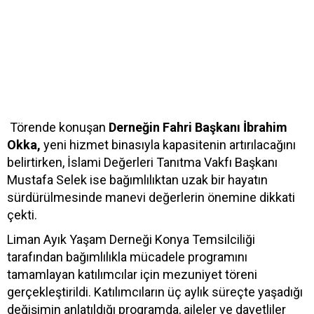
Törende konuşan
Derneğin Fahri Başkanı İbrahim
Okka,
yeni hizmet binasıyla kapasitenin artırılacağını
belirtirken, İslami Değerleri Tanıtma Vakfı Başkanı
Mustafa Selek ise bağımlılıktan uzak bir hayatın
sürdürülmesinde manevi değerlerin önemine dikkati
çekti.
Liman Ayık Yaşam Derneği Konya Temsilciliği
tarafından bağımlılıkla mücadele programını
tamamlayan katılımcılar için mezuniyet töreni
gerçekleştirildi. Katılımcıların üç aylık süreçte yaşadığı
değişimin anlatıldığı programda, aileler ve davetliler