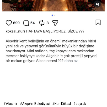
#Akşehir
#Akşehir Belediyesi
#Nuri Köksal
#bayrak