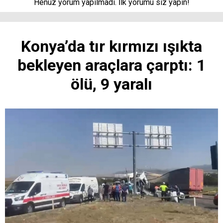
Henüz yorum yapılmadı. İlk yorumu siz yapın!
Konya’da tır kırmızı ışıkta
bekleyen araçlara çarptı: 1
ölü, 9 yaralı