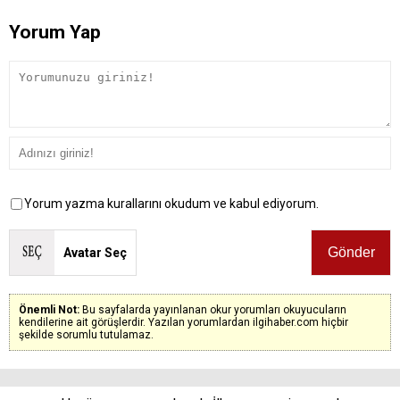
Yorum Yap
Yorum yazma kurallarını okudum ve kabul ediyorum.
Avatar Seç
Önemli Not:
Bu sayfalarda yayınlanan okur yorumları okuyucuların
kendilerine ait görüşlerdir. Yazılan yorumlardan ilgihaber.com hiçbir
şekilde sorumlu tutulamaz.