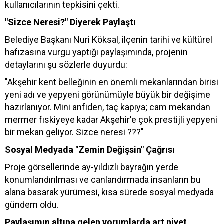
kullanıcılarının tepkisini çekti.
"Sizce Neresi?" Diyerek Paylaştı
Belediye Başkanı Nuri Köksal, ilçenin tarihi ve kültürel
hafızasına vurgu yaptığı paylaşımında, projenin
detaylarını şu sözlerle duyurdu:
"Akşehir kent belleğinin en önemli mekanlarından birisi
yeni adı ve yepyeni görünümüyle büyük bir değişime
hazırlanıyor. Mini anfiden, taç kapıya; cam mekandan
mermer fıskiyeye kadar Akşehir'e çok prestijli yepyeni
bir mekan geliyor. Sizce neresi ???"
Sosyal Medyada "Zemin Değişsin" Çağrısı
Proje görsellerinde ay-yıldızlı bayrağın yerde
konumlandırılması ve canlandırmada insanların bu
alana basarak yürümesi, kısa sürede sosyal medyada
gündem oldu.
Paylaşımın altına gelen yorumlarda art niyet