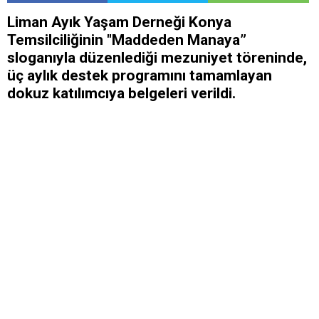
Liman Ayık Yaşam Derneği Konya
Temsilciliğinin "Maddeden Manaya”
sloganıyla düzenlediği mezuniyet töreninde,
üç aylık destek programını tamamlayan
dokuz katılımcıya belgeleri verildi.