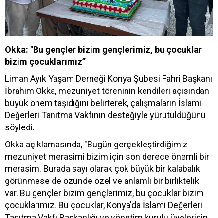
Okka: "Bu gençler bizim gençlerimiz, bu çocuklar
bizim çocuklarımız”
Liman Ayık Yaşam Derneği Konya Şubesi Fahri Başkanı
İbrahim Okka, mezuniyet töreninin kendileri açısından
büyük önem taşıdığını belirterek, çalışmaların İslami
Değerleri Tanıtma Vakfının desteğiyle yürütüldüğünü
söyledi.
Okka açıklamasında, "Bugün gerçekleştirdiğimiz
mezuniyet merasimi bizim için son derece önemli bir
merasim. Burada sayı olarak çok büyük bir kalabalık
görünmese de özünde özel ve anlamlı bir birliktelik
var. Bu gençler bizim gençlerimiz, bu çocuklar bizim
çocuklarımız. Bu çocuklar, Konya'da İslami Değerleri
Tanıtma Vakfı Başkanlığı ve yönetim kurulu üyelerinin