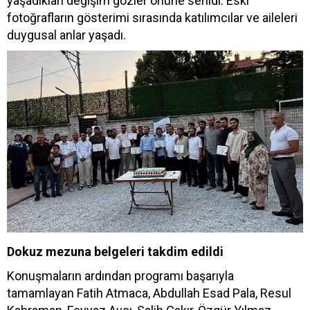
yaşadıkları değişim gözler önüne serildi. Eski
fotoğrafların gösterimi sırasında katılımcılar ve aileleri
duygusal anlar yaşadı.
Dokuz mezuna belgeleri takdim edildi
Konuşmaların ardından programı başarıyla
tamamlayan Fatih Atmaca, Abdullah Esad Pala, Resul