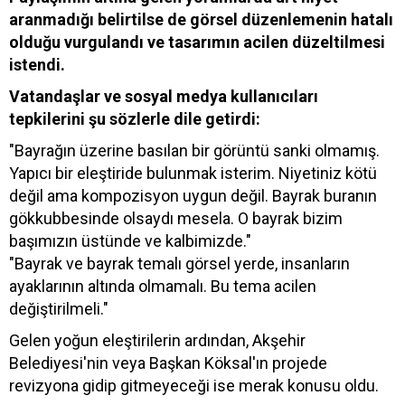
aranmadığı belirtilse de görsel düzenlemenin hatalı
olduğu vurgulandı ve tasarımın acilen düzeltilmesi
istendi.
Vatandaşlar ve sosyal medya kullanıcıları
tepkilerini şu sözlerle dile getirdi:
"Bayrağın üzerine basılan bir görüntü sanki olmamış.
Yapıcı bir eleştiride bulunmak isterim. Niyetiniz kötü
değil ama kompozisyon uygun değil. Bayrak buranın
gökkubbesinde olsaydı mesela. O bayrak bizim
başımızın üstünde ve kalbimizde."
"Bayrak ve bayrak temalı görsel yerde, insanların
ayaklarının altında olmamalı. Bu tema acilen
değiştirilmeli."
Gelen yoğun eleştirilerin ardından, Akşehir
Belediyesi'nin veya Başkan Köksal'ın projede
revizyona gidip gitmeyeceği ise merak konusu oldu.