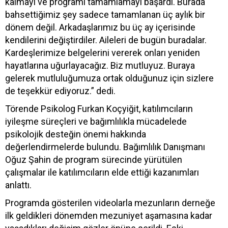
kalmayı ve programı tamamlamayı başardı. Burada
bahsettiğimiz şey sadece tamamlanan üç aylık bir
dönem değil. Arkadaşlarımız bu üç ay içerisinde
kendilerini değiştirdiler. Aileleri de bugün buradalar.
Kardeşlerimize belgelerini vererek onları yeniden
hayatlarına uğurlayacağız. Biz mutluyuz. Buraya
gelerek mutluluğumuza ortak olduğunuz için sizlere
de teşekkür ediyoruz.” dedi.
Törende Psikolog Furkan Koçyiğit, katılımcıların
iyileşme süreçleri ve bağımlılıkla mücadelede
psikolojik desteğin önemi hakkında
değerlendirmelerde bulundu. Bağımlılık Danışmanı
Oğuz Şahin de program sürecinde yürütülen
çalışmalar ile katılımcıların elde ettiği kazanımları
anlattı.
Programda gösterilen videolarla mezunların derneğe
ilk geldikleri dönemden mezuniyet aşamasına kadar