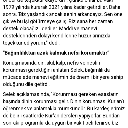
1979 yılında kurarak 2021 yılına kadar getirdiler. Daha
sonra, ‘Biz yaşlandık ancak senin arkandayız. Sen öne
çık ve bu işi götürmeye çalış. Biz sana her zaman
destek olacağız.' dediler. Maddi ve manevi
desteklerinden dolayı kendilerine huzurlarınızda
teşekkür ediyorum.” dedi.
"Bağımlılıktan uzak kalmak nefsi korumaktır”
Konuşmasında din, akıl, kalp, nefis ve neslin
korunması gerektiğini anlatan Selek, bağımlılıkla
mücadelede manevi eğitimin de önemli bir yere sahip
olduğunu dile getirdi.
Selek açıklamasında, "Korunması gereken esasların
başında dinin korunması gelir. Dinin korunması Kur'an'ı
öğrenmek ve anlamakla mümkündür. Bu kardeşlerimiz
de belirli saatlerde Kur'an dersleri yapıyorlar. Bundan
sonraki programlarda uygun bir vakit belirlenirse biz