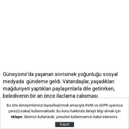
Güneysınır'da yaşanan sivrisinek yoğunluğu sosyal
medyada gündeme geldi. Vatandaşlar, yaşadıkları
mağduriyeti yaptıkları paylaşımlarla dile getirirken,
belediyenin bir an önce ilaçlama çalışması
başlatmasını istedi.
Bu site deneyimlerinizi kişiselleştirmek amacıyla KVKK ve GDPR uyarınca
çerez(cookie) kullanmaktadır. Bu konu hakkında detaylı bilgi almak için
tıklayın
. Sitemizi kullanarak, çerezleri kullanmamızı kabul edersiniz.
Kapat