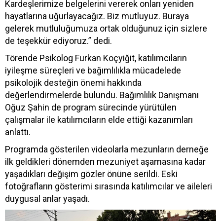
Kardeşlerimize belgelerini vererek onları yeniden
hayatlarına uğurlayacağız. Biz mutluyuz. Buraya
gelerek mutluluğumuza ortak olduğunuz için sizlere
de teşekkür ediyoruz.” dedi.
Törende Psikolog Furkan Koçyiğit, katılımcıların
iyileşme süreçleri ve bağımlılıkla mücadelede
psikolojik desteğin önemi hakkında
değerlendirmelerde bulundu. Bağımlılık Danışmanı
Oğuz Şahin de program sürecinde yürütülen
çalışmalar ile katılımcıların elde ettiği kazanımları
anlattı.
Programda gösterilen videolarla mezunların derneğe
ilk geldikleri dönemden mezuniyet aşamasına kadar
yaşadıkları değişim gözler önüne serildi. Eski
fotoğrafların gösterimi sırasında katılımcılar ve aileleri
duygusal anlar yaşadı.