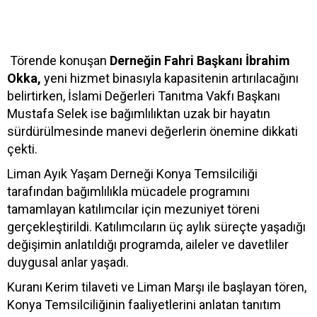
Törende konuşan
Derneğin Fahri Başkanı İbrahim
Okka,
yeni hizmet binasıyla kapasitenin artırılacağını
belirtirken, İslami Değerleri Tanıtma Vakfı Başkanı
Mustafa Selek ise bağımlılıktan uzak bir hayatın
sürdürülmesinde manevi değerlerin önemine dikkati
çekti.
Liman Ayık Yaşam Derneği Konya Temsilciliği
tarafından bağımlılıkla mücadele programını
tamamlayan katılımcılar için mezuniyet töreni
gerçekleştirildi. Katılımcıların üç aylık süreçte yaşadığı
değişimin anlatıldığı programda, aileler ve davetliler
duygusal anlar yaşadı.
Kuranı Kerim tilaveti ve Liman Marşı ile başlayan tören,
Konya Temsilciliğinin faaliyetlerini anlatan tanıtım