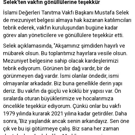
Selek'ten vakfın gönüllülerine teşekkür
İslami Değerleri Tanıtma Vakfı Başkanı Mustafa Selek
de mezuniyet belgesi almaya hak kazanan katılımcıları
tebrik ederek, vakfın kuruluşundan bugüne kadar
görev alan yöneticilere ve gönüllülere teşekkür etti.
Selek açıklamasında, "Akşamınız şimdiden hayırlı ve
mübarek olsun. Bu toplantımız hayırlara vesile olsun.
Mezuniyet belgesine sahip olacak kardeşlerimizi
tebrik ediyorum. Görünen bir dağ vardır, bir de
görünmeyen dağ vardır. İsmi olanlar öndedir, ismi
olmayanlar arkadadır. Biz buna genellikle derin yapı
deriz. Bu vakfın da güçlü ve köklü bir yapısı var. Ön
sıralarda oturan büyüklerimize ve hocalarımıza
öncelikle teşekkür ediyorum. Çünkü onlar bu vakfı
1979 yılında kurarak 2021 yılına kadar getirdiler. Daha
sonra, ‘Biz yaşlandık ancak senin arkandayız. Sen öne
çık ve bu işi götürmeye çalış. Biz sana her zaman