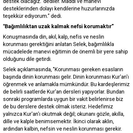
destek olacağız.' dediler. Maddi ve manevi
desteklerinden dolayı kendilerine huzurlarınızda
teşekkür ediyorum.” dedi.
"Bağımlılıktan uzak kalmak nefsi korumaktır”
Konuşmasında din, akıl, kalp, nefis ve neslin
korunması gerektiğini anlatan Selek, bağımlılıkla
mücadelede manevi eğitimin de önemli bir yere sahip
olduğunu dile getirdi.
Selek açıklamasında, "Korunması gereken esasların
başında dinin korunması gelir. Dinin korunması Kur'an'ı
öğrenmek ve anlamakla mümkündür. Bu kardeşlerimiz
de belirli saatlerde Kur'an dersleri yapıyorlar. Bundan
sonraki programlarda uygun bir vakit belirlenirse biz
de bu derslere destek olmak isteriz. Hedefimiz
yalnızca Kur'an'ı okutmak değil; okunanı gözle, akılla,
dille ve kalple benimsemektir. İkinci olarak aklın,
ardından kalbin, nefsin ve neslin korunması gerekir.