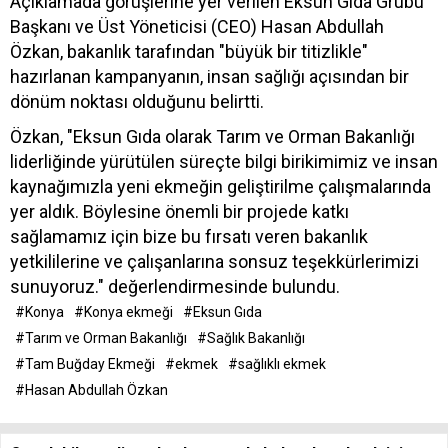
Açıklamada görüşlerine yer verilen Eksun Gıda Grubu
Başkanı ve Üst Yöneticisi (CEO) Hasan Abdullah
Özkan, bakanlık tarafından "büyük bir titizlikle"
hazırlanan kampanyanın, insan sağlığı açısından bir
dönüm noktası olduğunu belirtti.
Özkan, "Eksun Gıda olarak Tarım ve Orman Bakanlığı
liderliğinde yürütülen süreçte bilgi birikimimiz ve insan
kaynağımızla yeni ekmeğin geliştirilme çalışmalarında
yer aldık. Böylesine önemli bir projede katkı
sağlamamız için bize bu fırsatı veren bakanlık
yetkililerine ve çalışanlarına sonsuz teşekkürlerimizi
sunuyoruz." değerlendirmesinde bulundu.
#Konya
#Konya ekmeği
#Eksun Gıda
#Tarım ve Orman Bakanlığı
#Sağlık Bakanlığı
#Tam Buğday Ekmeği
#ekmek
#sağlıklı ekmek
#Hasan Abdullah Özkan