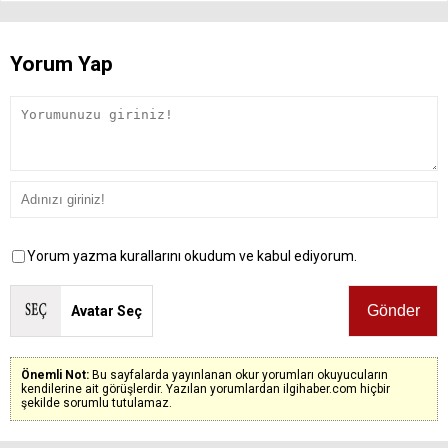
Yorum Yap
Yorum yazma kurallarını okudum ve kabul ediyorum.
Avatar Seç
Önemli Not:
Bu sayfalarda yayınlanan okur yorumları okuyucuların
kendilerine ait görüşlerdir. Yazılan yorumlardan ilgihaber.com hiçbir
şekilde sorumlu tutulamaz.