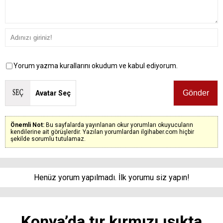
Yorum yazma kurallarını okudum ve kabul ediyorum.
Avatar Seç
Önemli Not:
Bu sayfalarda yayınlanan okur yorumları okuyucuların
kendilerine ait görüşlerdir. Yazılan yorumlardan ilgihaber.com hiçbir
şekilde sorumlu tutulamaz.
Henüz yorum yapılmadı. İlk yorumu siz yapın!
Konya’da tır kırmızı ışıkta