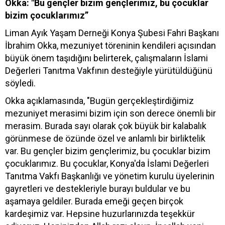
Okka: "Bu gençler bizim gençlerimiz, bu çocuklar
bizim çocuklarımız”
Liman Ayık Yaşam Derneği Konya Şubesi Fahri Başkanı
İbrahim Okka, mezuniyet töreninin kendileri açısından
büyük önem taşıdığını belirterek, çalışmaların İslami
Değerleri Tanıtma Vakfının desteğiyle yürütüldüğünü
söyledi.
Okka açıklamasında, "Bugün gerçekleştirdiğimiz
mezuniyet merasimi bizim için son derece önemli bir
merasim. Burada sayı olarak çok büyük bir kalabalık
görünmese de özünde özel ve anlamlı bir birliktelik
var. Bu gençler bizim gençlerimiz, bu çocuklar bizim
çocuklarımız. Bu çocuklar, Konya'da İslami Değerleri
Tanıtma Vakfı Başkanlığı ve yönetim kurulu üyelerinin
gayretleri ve destekleriyle burayı buldular ve bu
aşamaya geldiler. Burada emeği geçen birçok
kardeşimiz var. Hepsine huzurlarınızda teşekkür