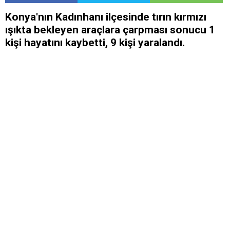
Konya'nın Kadınhanı ilçesinde tırın kırmızı
ışıkta bekleyen araçlara çarpması sonucu 1
kişi hayatını kaybetti, 9 kişi yaralandı.