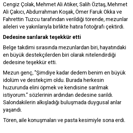
Cengiz Çolak, Mehmet Ali Atiker, Salih Öztaş, Mehmet
Ali Çakıcı, Abdurrahman Koşak, Ömer Faruk Okka ve
Fahrettin Tuzcu tarafından verildiği törende, mezunlar
aileleri ve yakınlarıyla birlikte hatıra fotoğrafı çektirdi.
Dedesine sarılarak teşekkür etti
Belge takdimi sırasında mezunlardan biri, hayatındaki
en büyük destekçilerden biri olarak nitelendirdiği
dedesine teşekkür etti.
Mezun genç, "Şimdiye kadar dedem benim en büyük
idolüm ve destekçim oldu. Burada herkesin
huzurunda elini öpmek ve kendisine sarılmak
istiyorum.” sözlerinin ardından dedesine sarıldı.
Salondakilerin alkışladığı buluşmada duygusal anlar
yaşandı.
Tören, aile konuşmaları ve pasta kesimiyle sona erdi.