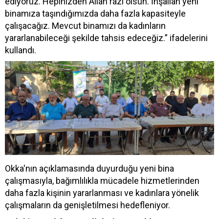
ediyoruz. Hepinizden Allah razı olsun. İnşallah yeni
binamıza taşındığımızda daha fazla kapasiteyle
çalışacağız. Mevcut binamızı da kadınların
yararlanabileceği şekilde tahsis edeceğiz.” ifadelerini
kullandı.
Okka'nın açıklamasında duyurduğu yeni bina
çalışmasıyla, bağımlılıkla mücadele hizmetlerinden
daha fazla kişinin yararlanması ve kadınlara yönelik
çalışmaların da genişletilmesi hedefleniyor.