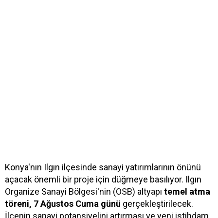
Konya'nın Ilgın ilçesinde sanayi yatırımlarının önünü
açacak önemli bir proje için düğmeye basılıyor. Ilgın
Organize Sanayi Bölgesi'nin (OSB) altyapı
temel atma
töreni, 7 Ağustos Cuma günü
gerçekleştirilecek.
İlçenin sanayi potansiyelini artırması ve yeni istihdam