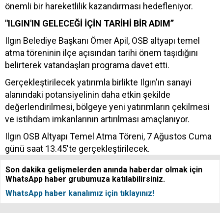
önemli bir hareketlilik kazandırması hedefleniyor.
"ILGIN'IN GELECEĞİ İÇİN TARİHİ BİR ADIM”
Ilgın Belediye Başkanı Ömer Apil, OSB altyapı temel
atma töreninin ilçe açısından tarihi önem taşıdığını
belirterek vatandaşları programa davet etti.
Gerçekleştirilecek yatırımla birlikte Ilgın'ın sanayi
alanındaki potansiyelinin daha etkin şekilde
değerlendirilmesi, bölgeye yeni yatırımların çekilmesi
ve istihdam imkanlarının artırılması amaçlanıyor.
Ilgın OSB Altyapı Temel Atma Töreni, 7 Ağustos Cuma
günü saat 13.45'te gerçekleştirilecek.
Son dakika gelişmelerden anında haberdar olmak için
WhatsApp haber grubumuza katılabilirsiniz.
WhatsApp haber kanalımız için tıklayınız!