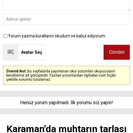
Yorum yazma kurallarını okudum ve kabul ediyorum.
Avatar Seç
Önemli Not:
Bu sayfalarda yayınlanan okur yorumları okuyucuların
kendilerine ait görüşlerdir. Yazılan yorumlardan ilgihaber.com hiçbir
şekilde sorumlu tutulamaz.
Henüz yorum yapılmadı. İlk yorumu siz yapın!
Karaman’da muhtarın tarlası