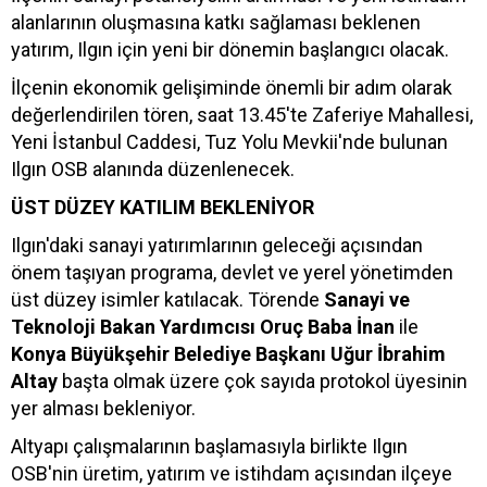
alanlarının oluşmasına katkı sağlaması beklenen
yatırım, Ilgın için yeni bir dönemin başlangıcı olacak.
İlçenin ekonomik gelişiminde önemli bir adım olarak
değerlendirilen tören, saat 13.45'te Zaferiye Mahallesi,
Yeni İstanbul Caddesi, Tuz Yolu Mevkii'nde bulunan
Ilgın OSB alanında düzenlenecek.
ÜST DÜZEY KATILIM BEKLENİYOR
Ilgın'daki sanayi yatırımlarının geleceği açısından
önem taşıyan programa, devlet ve yerel yönetimden
üst düzey isimler katılacak. Törende
Sanayi ve
Teknoloji Bakan Yardımcısı Oruç Baba İnan
ile
Konya Büyükşehir Belediye Başkanı Uğur İbrahim
Altay
başta olmak üzere çok sayıda protokol üyesinin
yer alması bekleniyor.
Altyapı çalışmalarının başlamasıyla birlikte Ilgın
OSB'nin üretim, yatırım ve istihdam açısından ilçeye