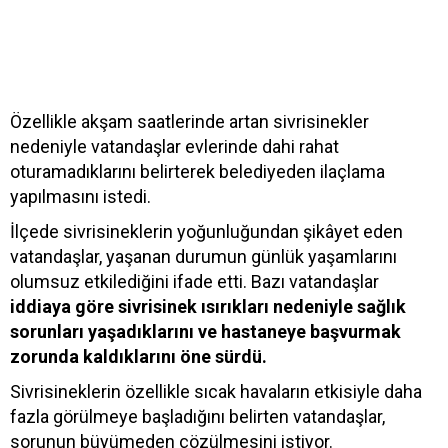
Özellikle akşam saatlerinde artan sivrisinekler
nedeniyle vatandaşlar evlerinde dahi rahat
oturamadıklarını belirterek belediyeden ilaçlama
yapılmasını istedi.
İlçede sivrisineklerin yoğunluğundan şikâyet eden
vatandaşlar, yaşanan durumun günlük yaşamlarını
olumsuz etkilediğini ifade etti. Bazı vatandaşlar
iddiaya göre sivrisinek ısırıkları nedeniyle sağlık
sorunları yaşadıklarını ve hastaneye başvurmak
zorunda kaldıklarını öne sürdü.
Sivrisineklerin özellikle sıcak havaların etkisiyle daha
fazla görülmeye başladığını belirten vatandaşlar,
sorunun büyümeden çözülmesini istiyor.