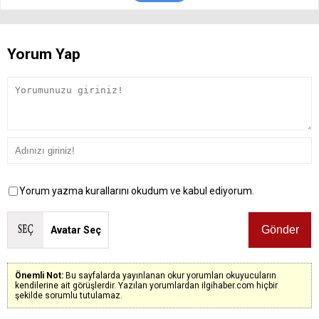
Yorum Yap
Yorum yazma kurallarını okudum ve kabul ediyorum.
Avatar Seç
Önemli Not:
Bu sayfalarda yayınlanan okur yorumları okuyucuların
kendilerine ait görüşlerdir. Yazılan yorumlardan ilgihaber.com hiçbir
şekilde sorumlu tutulamaz.