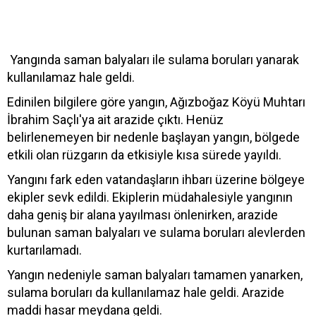
Yangında saman balyaları ile sulama boruları yanarak
kullanılamaz hale geldi.
Edinilen bilgilere göre yangın, Ağızboğaz Köyü Muhtarı
İbrahim Saçlı'ya ait arazide çıktı. Henüz
belirlenemeyen bir nedenle başlayan yangın, bölgede
etkili olan rüzgarın da etkisiyle kısa sürede yayıldı.
Yangını fark eden vatandaşların ihbarı üzerine bölgeye
ekipler sevk edildi. Ekiplerin müdahalesiyle yangının
daha geniş bir alana yayılması önlenirken, arazide
bulunan saman balyaları ve sulama boruları alevlerden
kurtarılamadı.
Yangın nedeniyle saman balyaları tamamen yanarken,
sulama boruları da kullanılamaz hale geldi. Arazide
maddi hasar meydana geldi.