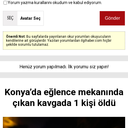
Yorum yazma kurallarını okudum ve kabul ediyorum.
Avatar Seç
Önemli Not:
Bu sayfalarda yayınlanan okur yorumları okuyucuların
kendilerine ait görüşlerdir. Yazılan yorumlardan ilgihaber.com hiçbir
şekilde sorumlu tutulamaz.
Henüz yorum yapılmadı. İlk yorumu siz yapın!
Konya’da eğlence mekanında
çıkan kavgada 1 kişi öldü