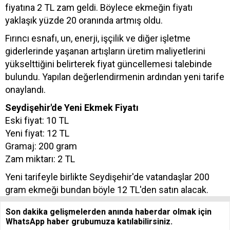
fiyatına 2 TL zam geldi. Böylece ekmeğin fiyatı
yaklaşık yüzde 20 oranında artmış oldu.
Fırıncı esnafı, un, enerji, işçilik ve diğer işletme
giderlerinde yaşanan artışların üretim maliyetlerini
yükselttiğini belirterek fiyat güncellemesi talebinde
bulundu. Yapılan değerlendirmenin ardından yeni tarife
onaylandı.
Seydişehir'de Yeni Ekmek Fiyatı
Eski fiyat: 10 TL
Yeni fiyat: 12 TL
Gramaj: 200 gram
Zam miktarı: 2 TL
Yeni tarifeyle birlikte Seydişehir'de vatandaşlar 200
gram ekmeği bundan böyle 12 TL'den satın alacak.
Son dakika gelişmelerden anında haberdar olmak için
WhatsApp haber grubumuza katılabilirsiniz.