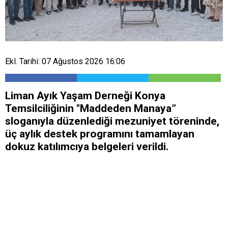
Ekl. Tarihi: 07 Ağustos 2026 16:06
Liman Ayık Yaşam Derneği Konya
Temsilciliğinin "Maddeden Manaya”
sloganıyla düzenlediği mezuniyet töreninde,
üç aylık destek programını tamamlayan
dokuz katılımcıya belgeleri verildi.