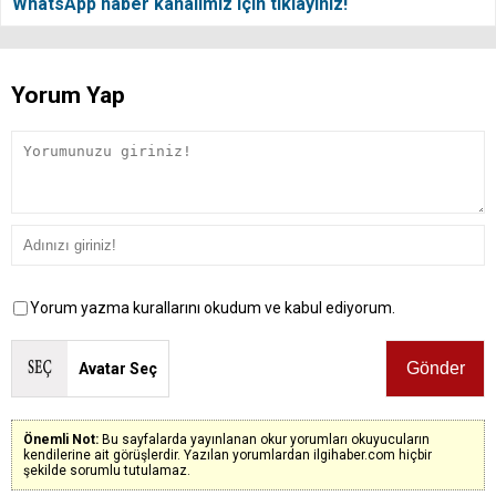
WhatsApp haber kanalımız için tıklayınız!
Yorum Yap
Yorum yazma kurallarını okudum ve kabul ediyorum.
Avatar Seç
Önemli Not:
Bu sayfalarda yayınlanan okur yorumları okuyucuların
kendilerine ait görüşlerdir. Yazılan yorumlardan ilgihaber.com hiçbir
şekilde sorumlu tutulamaz.