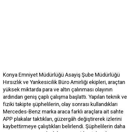
Konya Emniyet Müdürlüğü Asayiş Şube Müdürlüğü
Hırsızlık ve Yankesicilik Büro Amirliği ekipleri, araçtan
yüksek miktarda para ve altın çalınması olayının
ardından geniş çaplı çalışma başlattı. Yapılan teknik ve
fiziki takipte şüphelilerin, olay sonrası kullandıkları
Mercedes-Benz marka araca farklı araçlara ait sahte
APP plakalar taktıkları, güzergâh değiştirerek izlerini
kaybettirmeye çalıştıkları belirlendi. Şüphelilerin daha