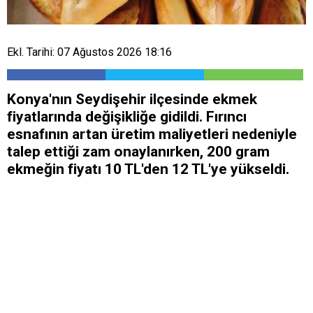
Ekl. Tarihi: 07 Ağustos 2026 18:16
Konya'nın Seydişehir ilçesinde ekmek
fiyatlarında değişikliğe gidildi. Fırıncı
esnafının artan üretim maliyetleri nedeniyle
talep ettiği zam onaylanırken, 200 gram
ekmeğin fiyatı 10 TL'den 12 TL'ye yükseldi.