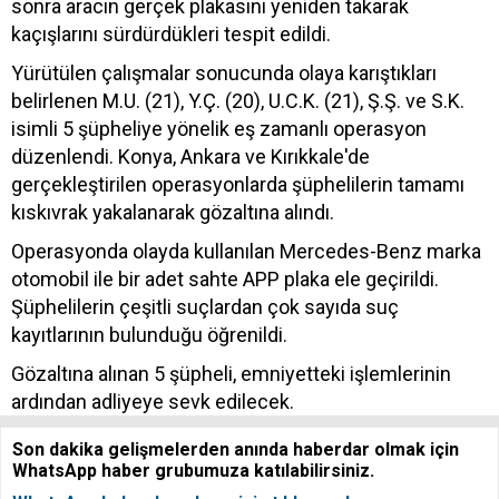
sonra aracın gerçek plakasını yeniden takarak
kaçışlarını sürdürdükleri tespit edildi.
Yürütülen çalışmalar sonucunda olaya karıştıkları
belirlenen M.U. (21), Y.Ç. (20), U.C.K. (21), Ş.Ş. ve S.K.
isimli 5 şüpheliye yönelik eş zamanlı operasyon
düzenlendi. Konya, Ankara ve Kırıkkale'de
gerçekleştirilen operasyonlarda şüphelilerin tamamı
kıskıvrak yakalanarak gözaltına alındı.
Operasyonda olayda kullanılan Mercedes-Benz marka
otomobil ile bir adet sahte APP plaka ele geçirildi.
Şüphelilerin çeşitli suçlardan çok sayıda suç
kayıtlarının bulunduğu öğrenildi.
Gözaltına alınan 5 şüpheli, emniyetteki işlemlerinin
ardından adliyeye sevk edilecek.
Son dakika gelişmelerden anında haberdar olmak için
WhatsApp haber grubumuza katılabilirsiniz.