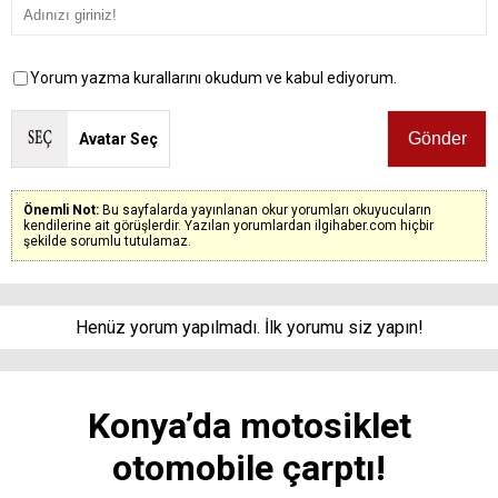
Yorum yazma kurallarını okudum ve kabul ediyorum.
Avatar Seç
Önemli Not:
Bu sayfalarda yayınlanan okur yorumları okuyucuların
kendilerine ait görüşlerdir. Yazılan yorumlardan ilgihaber.com hiçbir
şekilde sorumlu tutulamaz.
Henüz yorum yapılmadı. İlk yorumu siz yapın!
Konya’da motosiklet
otomobile çarptı!