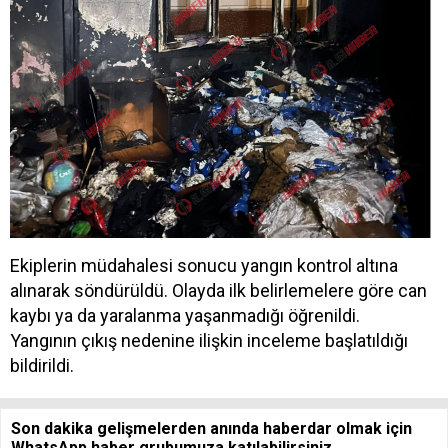
Ekiplerin müdahalesi sonucu yangın kontrol altına
alınarak söndürüldü. Olayda ilk belirlemelere göre can
kaybı ya da yaralanma yaşanmadığı öğrenildi.
Yangının çıkış nedenine ilişkin inceleme başlatıldığı
bildirildi.
Son dakika gelişmelerden anında haberdar olmak için
WhatsApp haber grubumuza katılabilirsiniz.