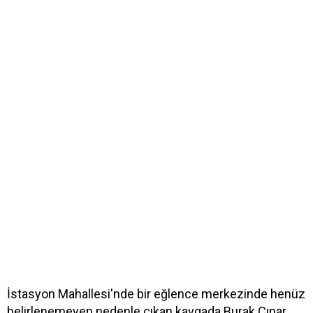
İstasyon Mahallesi'nde bir eğlence merkezinde henüz
belirlenemeyen nedenle çıkan kavgada Burak Çınar