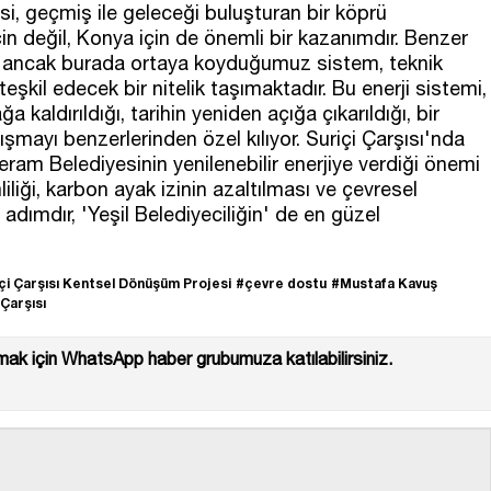
esi, geçmiş ile geleceği buluşturan bir köprü
in değil, Konya için de önemli bir kazanımdır. Benzer
r; ancak burada ortaya koyduğumuz sistem, teknik
eşkil edecek bir nitelik taşımaktadır. Bu enerji sistemi,
 kaldırıldığı, tarihin yeniden açığa çıkarıldığı, bir
mayı benzerlerinden özel kılıyor. Suriçi Çarşısı'nda
eram Belediyesinin yenilenebilir enerjiye verdiği önemi
liliği, karbon ayak izinin azaltılması ve çevresel
r adımdır, 'Yeşil Belediyeciliğin' de en güzel
çi Çarşısı Kentsel Dönüşüm Projesi
#çevre dostu
#Mustafa Kavuş
Çarşısı
ak için WhatsApp haber grubumuza katılabilirsiniz.