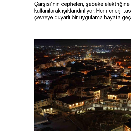
Çarşısı'nın cepheleri, şebeke elektriğin
kullanılarak ışıklandırılıyor. Hem enerji 
çevreye duyarlı bir uygulama hayata geçi