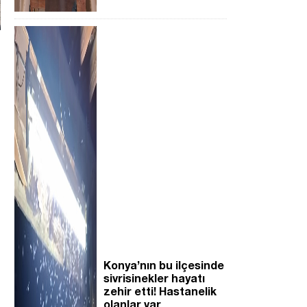
Konya’nın bu ilçesinde
sivrisinekler hayatı
zehir etti! Hastanelik
olanlar var