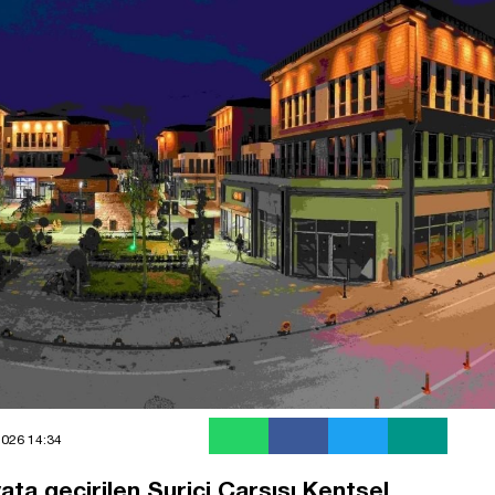
2026 14:34
ta geçirilen Suriçi Çarşısı Kentsel