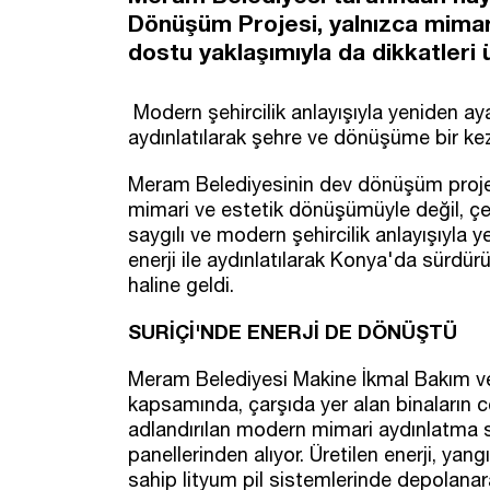
Dönüşüm Projesi, yalnızca mimari
dostu yaklaşımıyla da dikkatleri 
Modern şehircilik anlayışıyla yeniden ayağ
aydınlatılarak şehre ve dönüşüme bir ke
Meram Belediyesinin dev dönüşüm projes
mimari ve estetik dönüşümüyle değil, çe
saygılı ve modern şehircilik anlayışıyla 
enerji ile aydınlatılarak Konya'da sürdü
haline geldi.
SURİÇİ'NDE ENERJİ DE DÖNÜŞTÜ
Meram Belediyesi Makine İkmal Bakım ve
kapsamında, çarşıda yer alan binaların 
adlandırılan modern mimari aydınlatma 
panellerinden alıyor. Üretilen enerji, ya
sahip lityum pil sistemlerinde depolanar