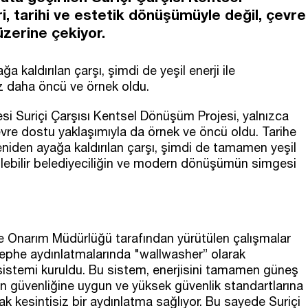
, tarihi ve estetik dönüşümüyle değil, çevre
üzerine çekiyor.
a kaldırılan çarşı, şimdi de yeşil enerji ile
z daha öncü ve örnek oldu.
i Suriçi Çarşısı Kentsel Dönüşüm Projesi, yalnızca
vre dostu yaklaşımıyla da örnek ve öncü oldu. Tarihe
yeniden ayağa kaldırılan çarşı, şimdi de tamamen yeşil
rülebilir belediyeciliğin ve modern dönüşümün simgesi
 Onarım Müdürlüğü tarafından yürütülen çalışmalar
cephe aydınlatmalarında "wallwasher” olarak
sistemi kuruldu. Bu sistem, enerjisini tamamen güneş
ngın güvenliğine uygun ve yüksek güvenlik standartlarına
ak kesintisiz bir aydınlatma sağlıyor. Bu sayede Suriçi