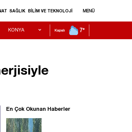
NAT
SAĞLIK
BİLİM VE TEKNOLOJİ
MENÜ
7°
Kapalı
erjisiyle
En Çok Okunan Haberler