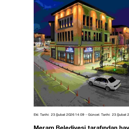
Ekl. Tarihi:
23 Şubat 2026 14:09
- Güncel. Tarihi:
23 Şubat 
Meram Belediyesi tarafından haya