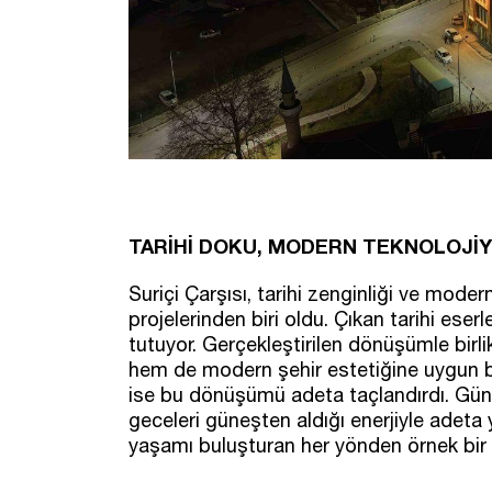
TARİHİ DOKU, MODERN TEKNOLOJİ
Suriçi Çarşısı, tarihi zenginliği ve mod
projelerinden biri oldu. Çıkan tarihi eser
tutuyor. Gerçekleştirilen dönüşümle birli
hem de modern şehir estetiğine uygun bi
ise bu dönüşümü adeta taçlandırdı. Gündüz
geceleri güneşten aldığı enerjiyle adeta 
yaşamı buluşturan her yönden örnek bir p