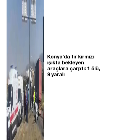
Konya’da tır kırmızı
ışıkta bekleyen
araçlara çarptı: 1 ölü,
9 yaralı