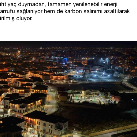
e ihtiyaç duymadan, tamamen yenilenebilir enerji
tasarrufu sağlanıyor hem de karbon salınımı azaltılarak
rilmiş oluyor.