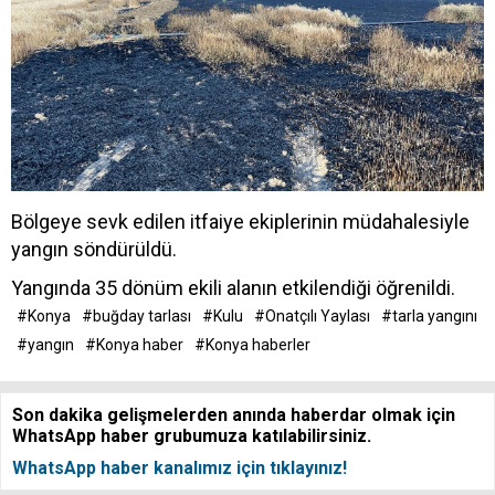
Bölgeye sevk edilen itfaiye ekiplerinin müdahalesiyle
yangın söndürüldü.
Yangında 35 dönüm ekili alanın etkilendiği öğrenildi.
#Konya
#buğday tarlası
#Kulu
#Onatçılı Yaylası
#tarla yangını
#yangın
#Konya haber
#Konya haberler
Son dakika gelişmelerden anında haberdar olmak için
WhatsApp haber grubumuza katılabilirsiniz.
WhatsApp haber kanalımız için tıklayınız!