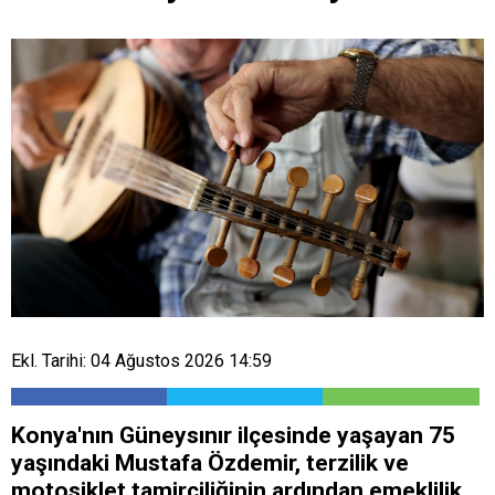
Ekl. Tarihi: 04 Ağustos 2026 14:59
Konya'nın Güneysınır ilçesinde yaşayan 75
yaşındaki Mustafa Özdemir, terzilik ve
motosiklet tamirciliğinin ardından emeklilik