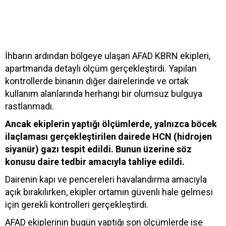
İhbarın ardından bölgeye ulaşan AFAD KBRN ekipleri,
apartmanda detaylı ölçüm gerçekleştirdi. Yapılan
kontrollerde binanın diğer dairelerinde ve ortak
kullanım alanlarında herhangi bir olumsuz bulguya
rastlanmadı.
Ancak ekiplerin yaptığı ölçümlerde, yalnızca böcek
ilaçlaması gerçekleştirilen dairede HCN (hidrojen
siyanür) gazı tespit edildi. Bunun üzerine söz
konusu daire tedbir amacıyla tahliye edildi.
Dairenin kapı ve pencereleri havalandırma amacıyla
açık bırakılırken, ekipler ortamın güvenli hale gelmesi
için gerekli kontrolleri gerçekleştirdi.
AFAD ekiplerinin bugün yaptığı son ölçümlerde ise