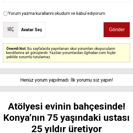
Yorum yazma kurallarını okudum ve kabul ediyorum.
Avatar Seç
Önemli Not:
Bu sayfalarda yayınlanan okur yorumları okuyucuların
kendilerine ait görüşlerdir. Yazılan yorumlardan ilgihaber.com hiçbir
şekilde sorumlu tutulamaz.
Henüz yorum yapılmadı. İlk yorumu siz yapın!
Atölyesi evinin bahçesinde!
Konya’nın 75 yaşındaki ustası
25 yıldır üretiyor