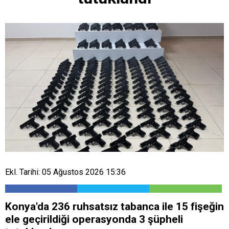
Ekl. Tarihi: 05 Ağustos 2026 15:36
Konya'da 236 ruhsatsız tabanca ile 15 fişeğin
ele geçirildiği operasyonda 3 şüpheli