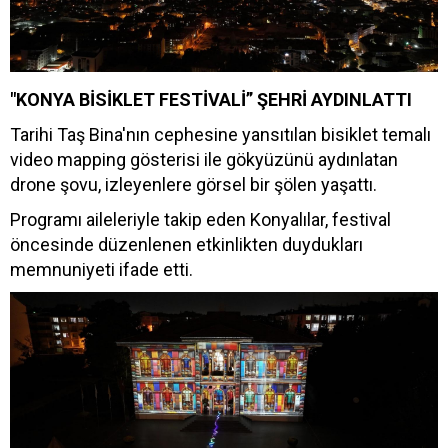
"KONYA BİSİKLET FESTİVALİ” ŞEHRİ AYDINLATTI
Tarihi Taş Bina'nın cephesine yansıtılan bisiklet temalı
video mapping gösterisi ile gökyüzünü aydınlatan
drone şovu, izleyenlere görsel bir şölen yaşattı.
Programı aileleriyle takip eden Konyalılar, festival
öncesinde düzenlenen etkinlikten duydukları
memnuniyeti ifade etti.