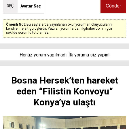
Avatar Seç
Önemli Not:
Bu sayfalarda yayınlanan okur yorumları okuyucuların
kendilerine ait görüşlerdir. Yazılan yorumlardan ilgihaber.com hiçbir
şekilde sorumlu tutulamaz.
Henüz yorum yapılmadı. İlk yorumu siz yapın!
Bosna Hersek’ten hareket
eden “Filistin Konvoyu“
Konya’ya ulaştı