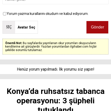
Yorum yazma kurallarını okudum ve kabul ediyorum.
Avatar Seç
Önemli Not:
Bu sayfalarda yayınlanan okur yorumları okuyucuların
kendilerine ait görüşlerdir. Yazılan yorumlardan ilgihaber.com hiçbir
şekilde sorumlu tutulamaz.
Henüz yorum yapılmadı. İlk yorumu siz yapın!
Konya’da ruhsatsız tabanca
operasyonu: 3 şüpheli
tutuklandı