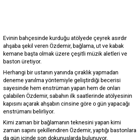
Evinin bahçesinde kurduğu atölyede çeyrek asırdır
ahşaba şekil veren Özdemir, bağlama, ut ve kabak
kemane başta olmak üzere çeşitli müzik aletleri ve
baston üretiyor.
Herhangi bir ustanın yanında çıraklık yapmadan
deneme yanılma yöntemiyle geliştirdiği becerisi
sayesinde hem enstrüman yapan hem de onları
çalabilen Özdemir, sabahın ilk saatlerinde atölyesinin
kapısını açarak ahşabın cinsine göre o gün yapacağı
enstrümanı belirliyor.
Kimi zaman bir bağlamanın teknesini yapan kimi
zaman sapını şekillendiren Özdemir, yaptığı bastonlara
da gün içinde son dokunuşlarda bulunuyor.