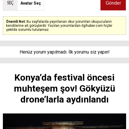
Avatar Seç
Önemli Not:
Bu sayfalarda yayınlanan okur yorumları okuyucuların
kendilerine ait görüşlerdir. Yazılan yorumlardan ilgihaber.com hiçbir
şekilde sorumlu tutulamaz.
Henüz yorum yapılmadı. İlk yorumu siz yapın!
Konya’da festival öncesi
muhteşem şov! Gökyüzü
drone’larla aydınlandı