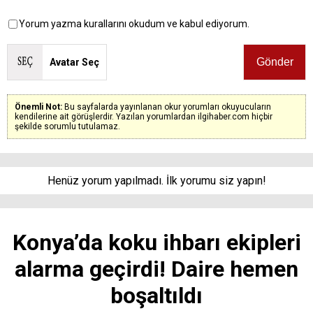
Yorum yazma kurallarını okudum ve kabul ediyorum.
Avatar Seç
Önemli Not:
Bu sayfalarda yayınlanan okur yorumları okuyucuların
kendilerine ait görüşlerdir. Yazılan yorumlardan ilgihaber.com hiçbir
şekilde sorumlu tutulamaz.
Henüz yorum yapılmadı. İlk yorumu siz yapın!
Konya’da koku ihbarı ekipleri
alarma geçirdi! Daire hemen
boşaltıldı