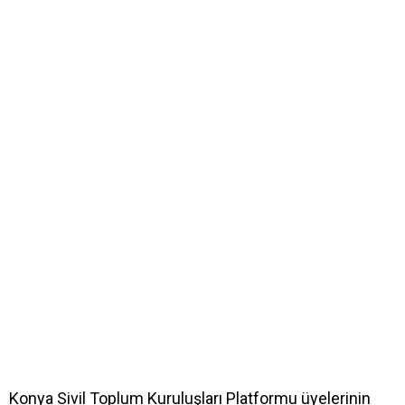
Konya Sivil Toplum Kuruluşları Platformu üyelerinin