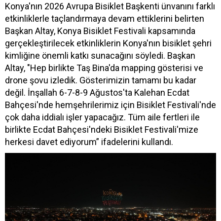
Konya'nın 2026 Avrupa Bisiklet Başkenti ünvanını farklı
etkinliklerle taçlandırmaya devam ettiklerini belirten
Başkan Altay, Konya Bisiklet Festivali kapsamında
gerçekleştirilecek etkinliklerin Konya'nın bisiklet şehri
kimliğine önemli katkı sunacağını söyledi. Başkan
Altay, "Hep birlikte Taş Bina'da mapping gösterisi ve
drone şovu izledik. Gösterimizin tamamı bu kadar
değil. İnşallah 6-7-8-9 Ağustos'ta Kalehan Ecdat
Bahçesi'nde hemşehrilerimiz için Bisiklet Festivali'nde
çok daha iddialı işler yapacağız. Tüm aile fertleri ile
birlikte Ecdat Bahçesi'ndeki Bisiklet Festivali'mize
herkesi davet ediyorum” ifadelerini kullandı.