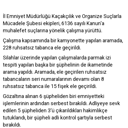
İl Emniyet Müdürlüğü Kaçakçılık ve Organize Suçlarla
Mücadele Şubesi ekipleri, 6136 sayılı Kanun'a
muhalefet suçlarına yönelik çalışma yürüttü.
Çalışma kapsamında bir kamyonette yapılan aramada,
228 ruhsatsız tabanca ele geçirildi.
Silahlar üzerinde yapılan çalışmalarda parmak izi
tespiti yapılan başka bir şüphelinin de ikametinde
arama yapıldı. Aramada, ele geçirilen ruhsatsız
tabancaların seri numaralarının devamı olan 8
ruhsatsız tabanca ile 15 fişek ele geçirildi.
Gözaltına alınan 6 şüpheliden biri emniyetteki
işlemlerinin ardından serbest bırakıldı. Adliyeye sevk
edilen 5 şüpheliden 3'ü çıkarıldıkları hakimlikçe
tutuklandı, bir şüpheli adli kontrol şartıyla serbest
bırakıldı.