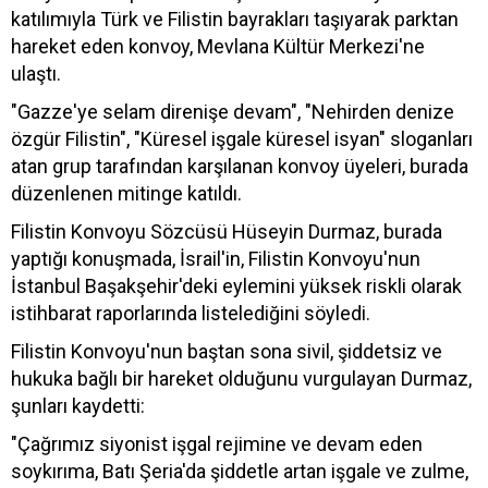
katılımıyla Türk ve Filistin bayrakları taşıyarak parktan
hareket eden konvoy, Mevlana Kültür Merkezi'ne
ulaştı.
"Gazze'ye selam direnişe devam", "Nehirden denize
özgür Filistin", "Küresel işgale küresel isyan" sloganları
atan grup tarafından karşılanan konvoy üyeleri, burada
düzenlenen mitinge katıldı.
Filistin Konvoyu Sözcüsü Hüseyin Durmaz, burada
yaptığı konuşmada, İsrail'in, Filistin Konvoyu'nun
İstanbul Başakşehir'deki eylemini yüksek riskli olarak
istihbarat raporlarında listelediğini söyledi.
Filistin Konvoyu'nun baştan sona sivil, şiddetsiz ve
hukuka bağlı bir hareket olduğunu vurgulayan Durmaz,
şunları kaydetti:
"Çağrımız siyonist işgal rejimine ve devam eden
soykırıma, Batı Şeria'da şiddetle artan işgale ve zulme,