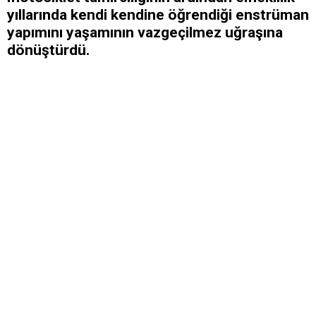
yıllarında kendi kendine öğrendiği enstrüman
yapımını yaşamının vazgeçilmez uğraşına
dönüştürdü.