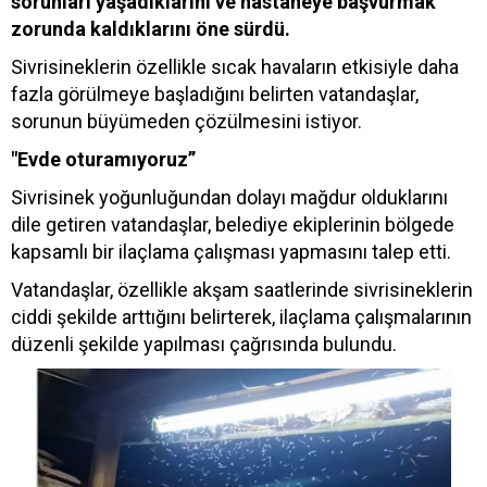
sorunları yaşadıklarını ve hastaneye başvurmak
zorunda kaldıklarını öne sürdü.
Sivrisineklerin özellikle sıcak havaların etkisiyle daha
fazla görülmeye başladığını belirten vatandaşlar,
sorunun büyümeden çözülmesini istiyor.
"Evde oturamıyoruz”
Sivrisinek yoğunluğundan dolayı mağdur olduklarını
dile getiren vatandaşlar, belediye ekiplerinin bölgede
kapsamlı bir ilaçlama çalışması yapmasını talep etti.
Vatandaşlar, özellikle akşam saatlerinde sivrisineklerin
ciddi şekilde arttığını belirterek, ilaçlama çalışmalarının
düzenli şekilde yapılması çağrısında bulundu.