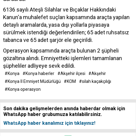
6136 sayılı Ateşli Silahlar ve Bıçaklar Hakkındaki
Kanun'a muhalefet suçları kapsamında araçta yapılan
detaylı aramalarda, yasa dışı yollarla piyasaya
sürülmek istendiği değerlendirilen; 65 adet ruhsatsız
tabanca ve 65 adet şarjör ele geçirildi.
Operasyon kapsamında araçta bulunan 2 şüpheli
gözaltına alındı. Emniyetteki işlemleri tamamlanan
şüpheliler adliyeye sevk edildi.
#Konya
#Konya haberler
#Akşehir ilçesi
#Akşehir
#Konya İl Emniyet Müdürlüğü
#KOM
#silah kaçakçılığı
#Konya operasyon
Son dakika gelişmelerden anında haberdar olmak için
WhatsApp haber grubumuza katılabilirsiniz.
WhatsApp haber kanalımız için tıklayınız!