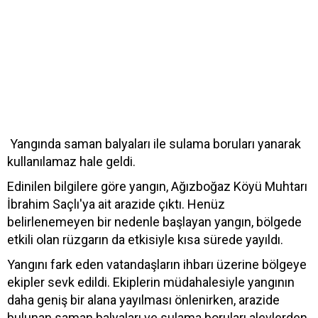
Yangında saman balyaları ile sulama boruları yanarak
kullanılamaz hale geldi.
Edinilen bilgilere göre yangın, Ağızboğaz Köyü Muhtarı
İbrahim Saçlı'ya ait arazide çıktı. Henüz
belirlenemeyen bir nedenle başlayan yangın, bölgede
etkili olan rüzgarın da etkisiyle kısa sürede yayıldı.
Yangını fark eden vatandaşların ihbarı üzerine bölgeye
ekipler sevk edildi. Ekiplerin müdahalesiyle yangının
daha geniş bir alana yayılması önlenirken, arazide
bulunan saman balyaları ve sulama boruları alevlerden