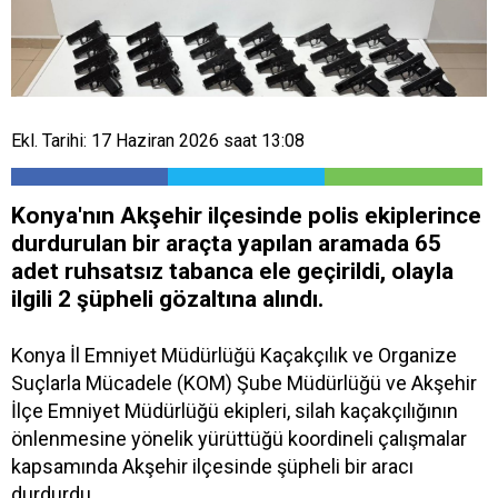
Ekl. Tarihi: 17 Haziran 2026 saat 13:08
Konya'nın Akşehir ilçesinde polis ekiplerince
durdurulan bir araçta yapılan aramada 65
adet ruhsatsız tabanca ele geçirildi, olayla
ilgili 2 şüpheli gözaltına alındı.
Konya İl Emniyet Müdürlüğü Kaçakçılık ve Organize
Suçlarla Mücadele (KOM) Şube Müdürlüğü ve Akşehir
İlçe Emniyet Müdürlüğü ekipleri, silah kaçakçılığının
önlenmesine yönelik yürüttüğü koordineli çalışmalar
kapsamında Akşehir ilçesinde şüpheli bir aracı
durdurdu.