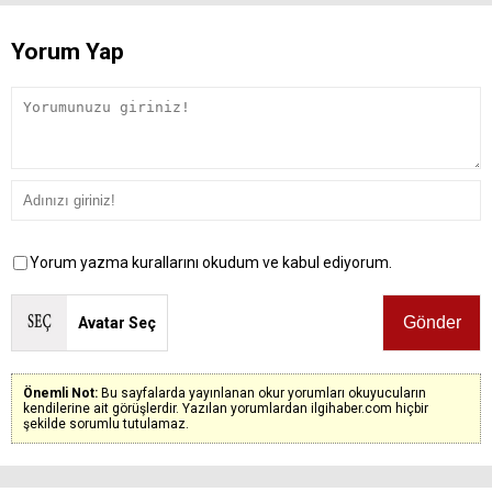
Yorum Yap
Yorum yazma kurallarını okudum ve kabul ediyorum.
Avatar Seç
Önemli Not:
Bu sayfalarda yayınlanan okur yorumları okuyucuların
kendilerine ait görüşlerdir. Yazılan yorumlardan ilgihaber.com hiçbir
şekilde sorumlu tutulamaz.