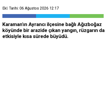
Ekl. Tarihi: 06 Ağustos 2026 12:17
Karaman'ın Ayrancı ilçesine bağlı Ağızboğaz
köyünde bir arazide çıkan yangın, rüzgarın da
etkisiyle kısa sürede büyüdü.