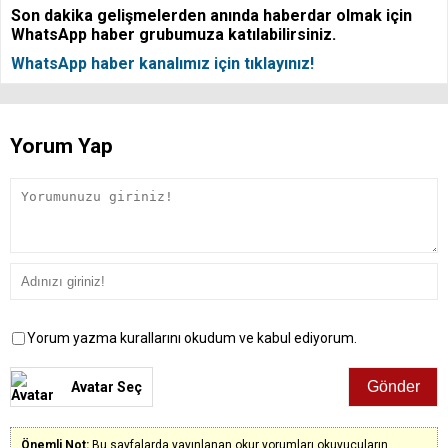
Son dakika gelişmelerden anında haberdar olmak için
WhatsApp haber grubumuza katılabilirsiniz.
WhatsApp haber kanalımız için tıklayınız!
Yorum Yap
Yorum yazma kurallarını okudum ve kabul ediyorum.
Avatar Seç
Önemli Not:
Bu sayfalarda yayınlanan okur yorumları okuyucuların