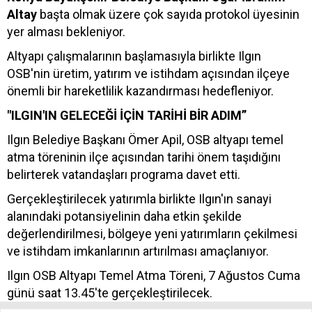
Altay
başta olmak üzere çok sayıda protokol üyesinin
yer alması bekleniyor.
Altyapı çalışmalarının başlamasıyla birlikte Ilgın
OSB'nin üretim, yatırım ve istihdam açısından ilçeye
önemli bir hareketlilik kazandırması hedefleniyor.
"ILGIN'IN GELECEĞİ İÇİN TARİHİ BİR ADIM”
Ilgın Belediye Başkanı Ömer Apil, OSB altyapı temel
atma töreninin ilçe açısından tarihi önem taşıdığını
belirterek vatandaşları programa davet etti.
Gerçekleştirilecek yatırımla birlikte Ilgın'ın sanayi
alanındaki potansiyelinin daha etkin şekilde
değerlendirilmesi, bölgeye yeni yatırımların çekilmesi
ve istihdam imkanlarının artırılması amaçlanıyor.
Ilgın OSB Altyapı Temel Atma Töreni, 7 Ağustos Cuma
günü saat 13.45'te gerçekleştirilecek.