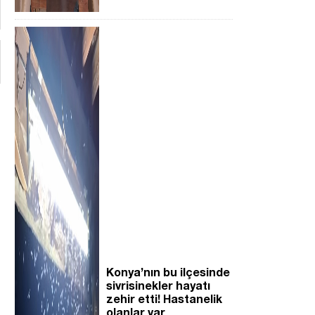
Konya’nın bu ilçesinde
sivrisinekler hayatı
zehir etti! Hastanelik
olanlar var