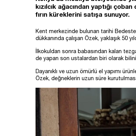
kızılcık ağacından yaptığı çoban 
fırın küreklerini satışa sunuyor.
Kent merkezinde bulunan tarihi Bedesten
dükkanında çalışan Özek, yaklaşık 50 yıldır
İlkokuldan sonra babasından kalan tezg
de yapan son ustalardan biri olarak bilini
Dayanıklı ve uzun ömürlü el yapımı ürünle
Özek, değneklerin uzun süre kurutulması 