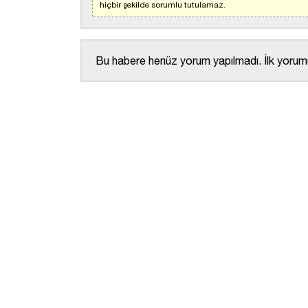
hiçbir şekilde sorumlu tutulamaz.
Bu habere henüz yorum yapılmadı. İlk yorumu