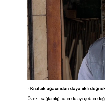
- Kızılcık ağacından dayanıklı değne
Özek, sağlamlığından dolayı çoban değnek