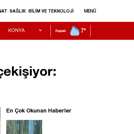
NAT
SAĞLIK
BİLİM VE TEKNOLOJİ
MENÜ
7°
Kapalı
ekişiyor:
En Çok Okunan Haberler