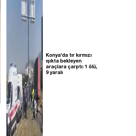
Konya’da tır kırmızı
ışıkta bekleyen
araçlara çarptı: 1 ölü,
9 yaralı