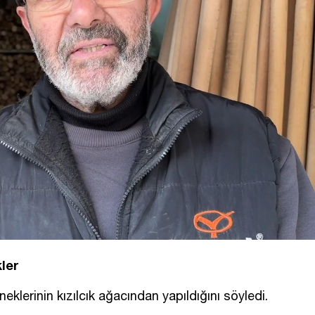
kler
lerinin kızılcık ağacından yapıldığını söyledi.