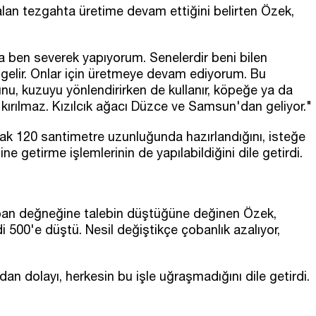
kalan tezgahta üretime devam ettiğini belirten Özek,
ma ben severek yapıyorum. Senelerdir beni bilen
r gelir. Onlar için üretmeye devam ediyorum. Bu
, kuzuyu yönlendirirken de kullanır, köpeğe ya da
 kırılmaz. Kızılcık ağacı Düzce ve Samsun'dan geliyor."
ak 120 santimetre uzunluğunda hazırlandığını, isteğe
 getirme işlemlerinin de yapılabildiğini dile getirdi.
oban değneğine talebin düştüğüne değinen Özek,
500'e düştü. Nesil değiştikçe çobanlık azalıyor,
an dolayı, herkesin bu işle uğraşmadığını dile getirdi.