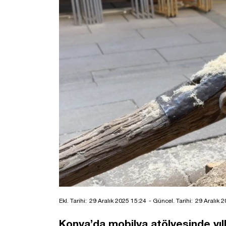
Ekl. Tarihi:
29 Aralık 2025 15:24
- Güncel. Tarihi:
29 Aralık 
Konya’da mobilya atölyesinde yıll