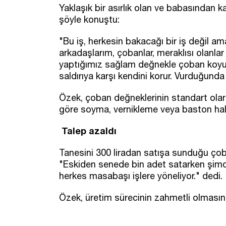
Yaklaşık bir asırlık olan ve babasından 
şöyle konuştu:
"Bu iş, herkesin bakacağı bir iş değil a
arkadaşlarım, çobanlar, meraklısı olanla
yaptığımız sağlam değnekle çoban koyunu
saldırıya karşı kendini korur. Vurduğunda
Özek, çoban değneklerinin standart olar
göre soyma, vernikleme veya baston haline
Talep azaldı
Tanesini 300 liradan satışa sunduğu ç
"Eskiden senede bin adet satarken şimdi 
herkes masabaşı işlere yöneliyor." dedi.
Özek, üretim sürecinin zahmetli olmasınd