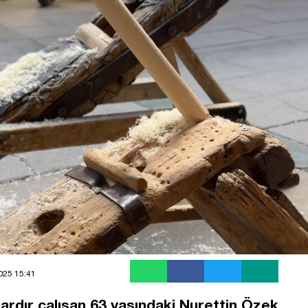
2025 15:41
ardır çalışan 63 yaşındaki Nurettin Özek,