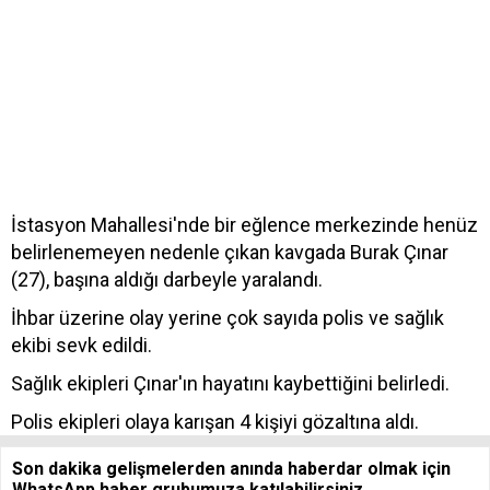
İstasyon Mahallesi'nde bir eğlence merkezinde henüz
belirlenemeyen nedenle çıkan kavgada Burak Çınar
(27), başına aldığı darbeyle yaralandı.
İhbar üzerine olay yerine çok sayıda polis ve sağlık
ekibi sevk edildi.
Sağlık ekipleri Çınar'ın hayatını kaybettiğini belirledi.
Polis ekipleri olaya karışan 4 kişiyi gözaltına aldı.
Son dakika gelişmelerden anında haberdar olmak için
WhatsApp haber grubumuza katılabilirsiniz.