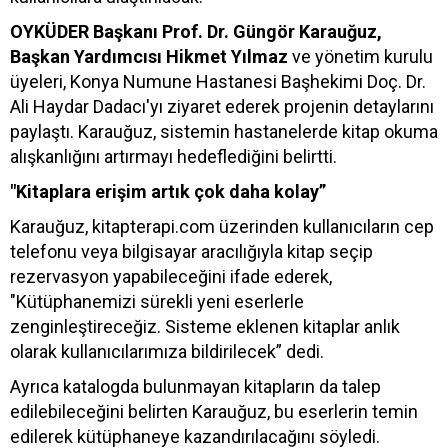
OYKÜDER Başkanı Prof. Dr. Güngör Karauğuz,
Başkan Yardımcısı Hikmet Yılmaz
ve yönetim kurulu
üyeleri, Konya Numune Hastanesi Başhekimi Doç. Dr.
Ali Haydar Dadacı'yı ziyaret ederek projenin detaylarını
paylaştı. Karauğuz, sistemin hastanelerde kitap okuma
alışkanlığını artırmayı hedeflediğini belirtti.
"Kitaplara erişim artık çok daha kolay”
Karauğuz, kitapterapi.com üzerinden kullanıcıların cep
telefonu veya bilgisayar aracılığıyla kitap seçip
rezervasyon yapabileceğini ifade ederek,
"Kütüphanemizi sürekli yeni eserlerle
zenginleştireceğiz. Sisteme eklenen kitaplar anlık
olarak kullanıcılarımıza bildirilecek” dedi.
Ayrıca katalogda bulunmayan kitapların da talep
edilebileceğini belirten Karauğuz, bu eserlerin temin
edilerek kütüphaneye kazandırılacağını söyledi.