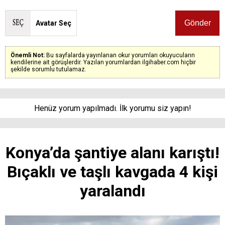
Avatar Seç
Önemli Not:
Bu sayfalarda yayınlanan okur yorumları okuyucuların
kendilerine ait görüşlerdir. Yazılan yorumlardan ilgihaber.com hiçbir
şekilde sorumlu tutulamaz.
Henüz yorum yapılmadı. İlk yorumu siz yapın!
Konya’da şantiye alanı karıştı!
Bıçaklı ve taşlı kavgada 4 kişi
yaralandı