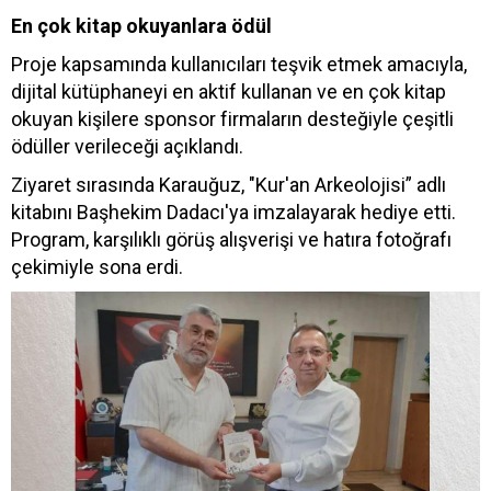
En çok kitap okuyanlara ödül
Proje kapsamında kullanıcıları teşvik etmek amacıyla,
dijital kütüphaneyi en aktif kullanan ve en çok kitap
okuyan kişilere sponsor firmaların desteğiyle çeşitli
ödüller verileceği açıklandı.
Ziyaret sırasında Karauğuz, "Kur'an Arkeolojisi” adlı
kitabını Başhekim Dadacı'ya imzalayarak hediye etti.
Program, karşılıklı görüş alışverişi ve hatıra fotoğrafı
çekimiyle sona erdi.