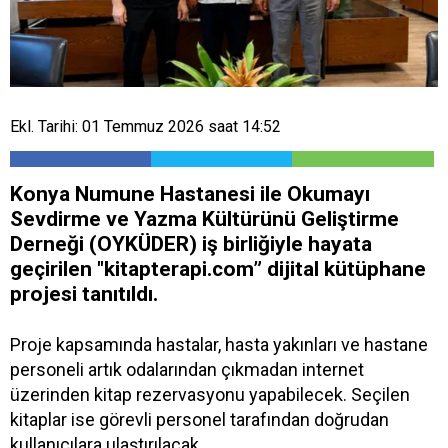
Ekl. Tarihi: 01 Temmuz 2026 saat 14:52
Konya Numune Hastanesi ile Okumayı
Sevdirme ve Yazma Kültürünü Geliştirme
Derneği (OYKÜDER) iş birliğiyle hayata
geçirilen "kitapterapi.com” dijital kütüphane
projesi tanıtıldı.
Proje kapsamında hastalar, hasta yakınları ve hastane
personeli artık odalarından çıkmadan internet
üzerinden kitap rezervasyonu yapabilecek. Seçilen
kitaplar ise görevli personel tarafından doğrudan
kullanıcılara ulaştırılacak.