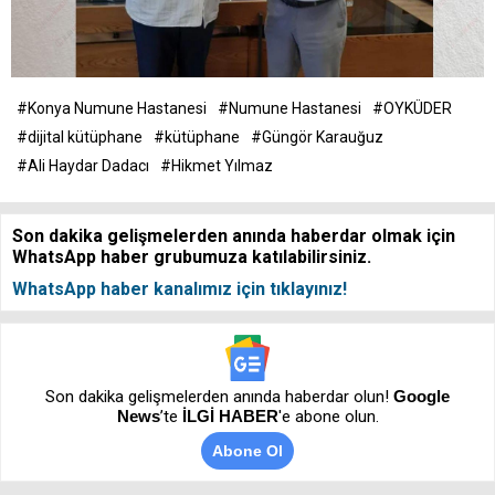
#Konya Numune Hastanesi
#Numune Hastanesi
#OYKÜDER
#dijital kütüphane
#kütüphane
#Güngör Karauğuz
#Ali Haydar Dadacı
#Hikmet Yılmaz
Son dakika gelişmelerden anında haberdar olmak için
WhatsApp haber grubumuza katılabilirsiniz.
WhatsApp haber kanalımız için tıklayınız!
Son dakika gelişmelerden anında haberdar olun!
Google
News
’te
İLGİ HABER
'e abone olun.
Abone Ol