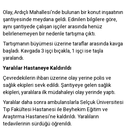
Olay, Ardıçlı Mahallesi'nde bulunan bir konut inşaatının
şantiyesinde meydana geldi. Edinilen bilgilere göre,
aynı şantiyede çalışan işçiler arasında henüz
belirlenemeyen bir nedenle tartışma çıktı.
Tartışmanın büyümesi üzerine taraflar arasında kavga
başladı. Kavgada 3 işçi bıçakla, 1 işçi ise taşla
yaralandı.
Yaralılar Hastaneye Kaldırıldı
Çevredekilerin ihbarı üzerine olay yerine polis ve
sağlık ekipleri sevk edildi. Şantiyeye gelen sağlık
ekipleri, yaralılara ilk müdahaleyi olay yerinde yaptı.
Yaralılar daha sonra ambulanslarla Selçuk Üniversitesi
Tıp Fakültesi Hastanesi ile Beyhekim Eğitim ve
Araştırma Hastanesi'ne kaldırıldı. Yaralıların
tedavilerinin sürdüğü öğrenildi.