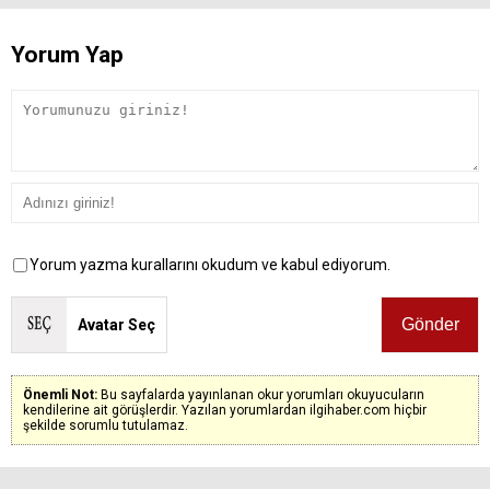
Yorum Yap
Yorum yazma kurallarını okudum ve kabul ediyorum.
Avatar Seç
Önemli Not:
Bu sayfalarda yayınlanan okur yorumları okuyucuların
kendilerine ait görüşlerdir. Yazılan yorumlardan ilgihaber.com hiçbir
şekilde sorumlu tutulamaz.