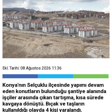
Ekl. Tarihi: 08 Ağustos 2026 11:36
Konya'nın Selçuklu ilçesinde yapımı devam
eden konutların bulunduğu şantiye alanında
işçiler arasında çıkan tartışma, kısa sürede
kavgaya dönüştü. Bıçak ve taşların
kullanıldığı olayda 4 kişi yaralandı.