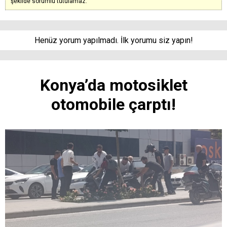
şekilde sorumlu tutulamaz.
Henüz yorum yapılmadı. İlk yorumu siz yapın!
Konya’da motosiklet
otomobile çarptı!