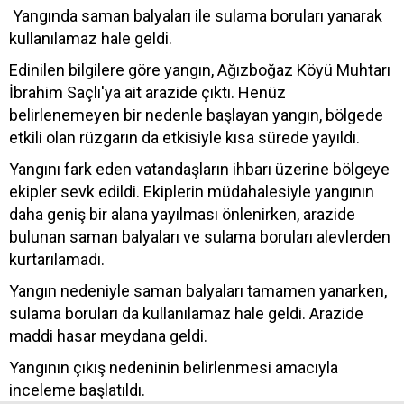
Yangında saman balyaları ile sulama boruları yanarak
kullanılamaz hale geldi.
Edinilen bilgilere göre yangın, Ağızboğaz Köyü Muhtarı
İbrahim Saçlı'ya ait arazide çıktı. Henüz
belirlenemeyen bir nedenle başlayan yangın, bölgede
etkili olan rüzgarın da etkisiyle kısa sürede yayıldı.
Yangını fark eden vatandaşların ihbarı üzerine bölgeye
ekipler sevk edildi. Ekiplerin müdahalesiyle yangının
daha geniş bir alana yayılması önlenirken, arazide
bulunan saman balyaları ve sulama boruları alevlerden
kurtarılamadı.
Yangın nedeniyle saman balyaları tamamen yanarken,
sulama boruları da kullanılamaz hale geldi. Arazide
maddi hasar meydana geldi.
Yangının çıkış nedeninin belirlenmesi amacıyla
inceleme başlatıldı.