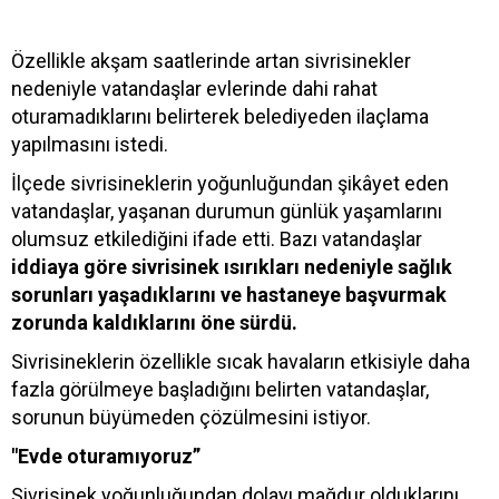
Özellikle akşam saatlerinde artan sivrisinekler
nedeniyle vatandaşlar evlerinde dahi rahat
oturamadıklarını belirterek belediyeden ilaçlama
yapılmasını istedi.
İlçede sivrisineklerin yoğunluğundan şikâyet eden
vatandaşlar, yaşanan durumun günlük yaşamlarını
olumsuz etkilediğini ifade etti. Bazı vatandaşlar
iddiaya göre sivrisinek ısırıkları nedeniyle sağlık
sorunları yaşadıklarını ve hastaneye başvurmak
zorunda kaldıklarını öne sürdü.
Sivrisineklerin özellikle sıcak havaların etkisiyle daha
fazla görülmeye başladığını belirten vatandaşlar,
sorunun büyümeden çözülmesini istiyor.
"Evde oturamıyoruz”
Sivrisinek yoğunluğundan dolayı mağdur olduklarını