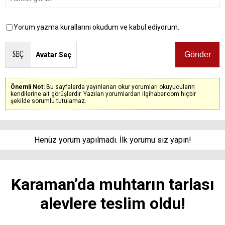
Yorum yazma kurallarını okudum ve kabul ediyorum.
Avatar Seç
Önemli Not:
Bu sayfalarda yayınlanan okur yorumları okuyucuların
kendilerine ait görüşlerdir. Yazılan yorumlardan ilgihaber.com hiçbir
şekilde sorumlu tutulamaz.
Henüz yorum yapılmadı. İlk yorumu siz yapın!
Karaman’da muhtarın tarlası
alevlere teslim oldu!