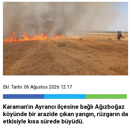
Ekl. Tarihi: 06 Ağustos 2026 12:17
Karaman'ın Ayrancı ilçesine bağlı Ağızboğaz
köyünde bir arazide çıkan yangın, rüzgarın da
etkisiyle kısa sürede büyüdü.