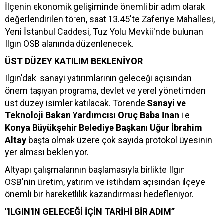
İlçenin ekonomik gelişiminde önemli bir adım olarak
değerlendirilen tören, saat 13.45'te Zaferiye Mahallesi,
Yeni İstanbul Caddesi, Tuz Yolu Mevkii'nde bulunan
Ilgın OSB alanında düzenlenecek.
ÜST DÜZEY KATILIM BEKLENİYOR
Ilgın'daki sanayi yatırımlarının geleceği açısından
önem taşıyan programa, devlet ve yerel yönetimden
üst düzey isimler katılacak. Törende
Sanayi ve
Teknoloji Bakan Yardımcısı Oruç Baba İnan
ile
Konya Büyükşehir Belediye Başkanı Uğur İbrahim
Altay
başta olmak üzere çok sayıda protokol üyesinin
yer alması bekleniyor.
Altyapı çalışmalarının başlamasıyla birlikte Ilgın
OSB'nin üretim, yatırım ve istihdam açısından ilçeye
önemli bir hareketlilik kazandırması hedefleniyor.
"ILGIN'IN GELECEĞİ İÇİN TARİHİ BİR ADIM”