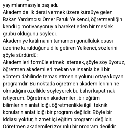
yayımlanmasıyla başladı.
Akademide ilk dersi vermek üzere kürsüye gelen
Bakan Yardımcısı Ömer Faruk Yelkenci, öğretmenliğin
kendi iç motivasyonuyla hareket eden bir meslek
grubu olduğunu söyledi.
Akademiye katılmanın tamamen gönüllülük esası
üzerine kurulduğunu dile getiren Yelkenci, sözlerini
şöyle sürdürdü:
Akademileri formüle etmek istersek, şöyle söylüyoruz,
öğretmen akademileri mekan ve insanla belli bir
yöntem dahilinde temas etmenin yolunu ortaya koyan
programdır. Bu noktada öğretmen akademilerinin ne
olmadığını özellikle söyleyerek bu bahsi kapatmak
istiyorum. Öğretmen akademileri, bir eğitim
bilimlerinin anlatıldığı, öğretmenlikle ilgili teknik
konuların anlatıldığı bir program değildir. Böyle bir
iddiası yoktur, hizmet içi eğitim programı değildir.
Öğretmen akademileri zorunlu bir program değildir,