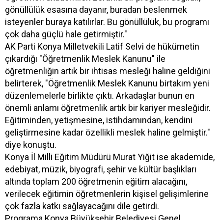
gönüllülük esasına dayanır, buradan beslenmek
isteyenler buraya katılırlar. Bu gönüllülük, bu programı
çok daha güçlü hale getirmiştir."
AK Parti Konya Milletvekili Latif Selvi de hükümetin
çıkardığı "Öğretmenlik Meslek Kanunu" ile
öğretmenliğin artık bir ihtisas mesleği haline geldiğini
belirterek, "Öğretmenlik Meslek Kanunu birtakım yeni
düzenlemelerle birlikte çıktı. Arkadaşlar bunun en
önemli anlamı öğretmenlik artık bir kariyer mesleğidir.
Eğitiminden, yetişmesine, istihdamından, kendini
geliştirmesine kadar özellikli meslek haline gelmiştir."
diye konuştu.
Konya İl Milli Eğitim Müdürü Murat Yiğit ise akademide,
edebiyat, müzik, biyografi, şehir ve kültür başlıkları
altında toplam 200 öğretmenin eğitim alacağını,
verilecek eğitimin öğretmenlerin kişisel gelişimlerine
çok fazla katkı sağlayacağını dile getirdi.
Programa Konya Büyükşehir Belediyesi Genel