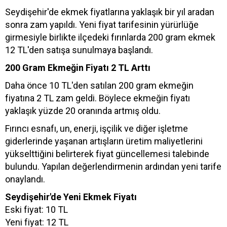
Seydişehir'de ekmek fiyatlarına yaklaşık bir yıl aradan
sonra zam yapıldı. Yeni fiyat tarifesinin yürürlüğe
girmesiyle birlikte ilçedeki fırınlarda 200 gram ekmek
12 TL'den satışa sunulmaya başlandı.
200 Gram Ekmeğin Fiyatı 2 TL Arttı
Daha önce 10 TL'den satılan 200 gram ekmeğin
fiyatına 2 TL zam geldi. Böylece ekmeğin fiyatı
yaklaşık yüzde 20 oranında artmış oldu.
Fırıncı esnafı, un, enerji, işçilik ve diğer işletme
giderlerinde yaşanan artışların üretim maliyetlerini
yükselttiğini belirterek fiyat güncellemesi talebinde
bulundu. Yapılan değerlendirmenin ardından yeni tarife
onaylandı.
Seydişehir'de Yeni Ekmek Fiyatı
Eski fiyat: 10 TL
Yeni fiyat: 12 TL