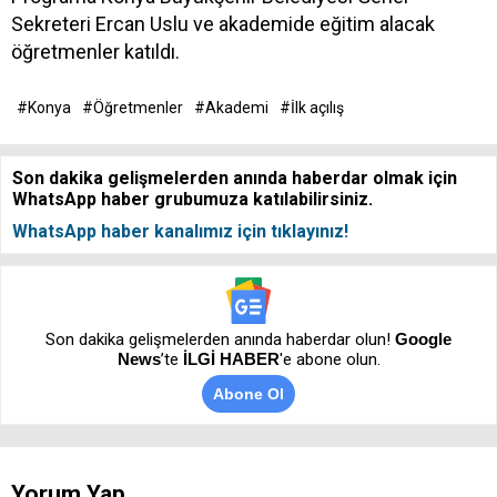
Sekreteri Ercan Uslu ve akademide eğitim alacak
öğretmenler katıldı.
#Konya
#Öğretmenler
#Akademi
#İlk açılış
Son dakika gelişmelerden anında haberdar olmak için
WhatsApp haber grubumuza katılabilirsiniz.
WhatsApp haber kanalımız için tıklayınız!
Son dakika gelişmelerden anında haberdar olun!
Google
News
’te
İLGİ HABER
'e abone olun.
Abone Ol
Yorum Yap