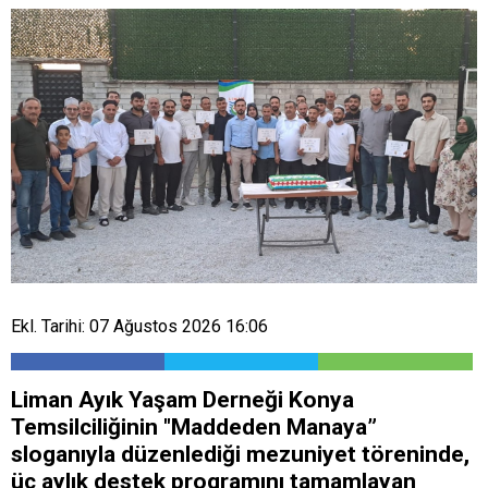
Ekl. Tarihi: 07 Ağustos 2026 16:06
Liman Ayık Yaşam Derneği Konya
Temsilciliğinin "Maddeden Manaya”
sloganıyla düzenlediği mezuniyet töreninde,
üç aylık destek programını tamamlayan