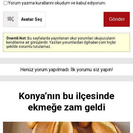
Yorum yazma kurallarını okudum ve kabul ediyorum.
Avatar Seç
Önemli Not:
Bu sayfalarda yayınlanan okur yorumları okuyucuların
kendilerine ait görüşlerdir. Yazılan yorumlardan ilgihaber.com hiçbir
şekilde sorumlu tutulamaz.
Henüz yorum yapılmadı. İlk yorumu siz yapın!
Konya’nın bu ilçesinde
ekmeğe zam geldi