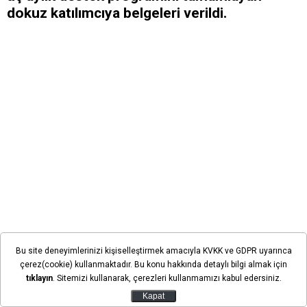
dokuz katılımcıya belgeleri verildi.
Bu site deneyimlerinizi kişiselleştirmek amacıyla KVKK ve GDPR uyarınca
çerez(cookie) kullanmaktadır. Bu konu hakkında detaylı bilgi almak için
tıklayın
. Sitemizi kullanarak, çerezleri kullanmamızı kabul edersiniz.
Kapat