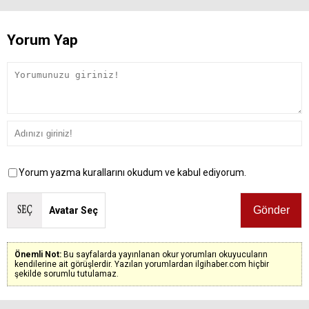
Yorum Yap
Yorum yazma kurallarını okudum ve kabul ediyorum.
Avatar Seç
Önemli Not:
Bu sayfalarda yayınlanan okur yorumları okuyucuların
kendilerine ait görüşlerdir. Yazılan yorumlardan ilgihaber.com hiçbir
şekilde sorumlu tutulamaz.